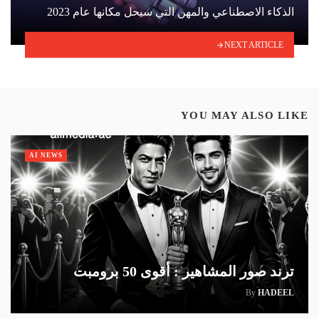
الذكاء الاصطناعي والمهن التي سيحل مكانها عام 2023
NEXT ARTICLE
YOU MAY ALSO LIKE
AI NEWS
ترند صور المشاهير : أقوى 50 برومبت
By
HADEEL