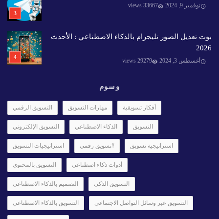
نوفمبر 9, 2024
33667 views
بوت تعديل الصور تليجرام بالذكاء الاصطناعي : الأحدث
2026
أغسطس 3, 2024
29279 views
وسوم
أفكار تسويقية
مهارات التسويق
التسويق الرقمي
التسويق
الذكاء الاصطناعي
التسويق الإلكتروني
استراتيجية تسويق
#تسويق رقمي
استراتيجيات التسويق
أدوات ذكاء اصطناعي
التسويق بالمحتوى
التسويق الذكي
التصميم بالذكاء الاصطناعي
التسويق عبر وسائل التواصل الاجتماعي
التسويق بالذكاء الاصطناعي