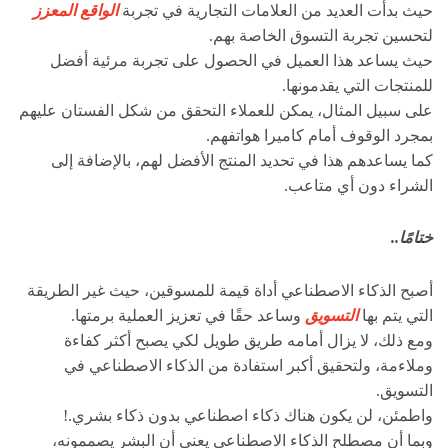
حيث بدأت العديد من العلامات التجارية في تجربة
الواقع المعزز
لتحسين تجربة التسوق الخاصة بهم.
حيث يساعد هذا العميل في الحصول على تجربة مرئية أفضل
للمنتجات التي يقدمونها.
على سبيل المثال، يمكن للعملاء التحقق من شكل الفستان عليهم
بمجرد الوقوف أمام كاميرا هواتفهم.
كما يساعدهم هذا في تحديد المنتج الأفضل لهم، بالإضافة إلى
الشراء دون أي متاعب.
ختامًا..
أصبح الذكاء الاصطناعي أداة قيمة للمسوقين، حيث غير الطريقة
التي يتم بها
التسويق
وساعد حقًا في تعزيز العملية برمتها.
ومع ذلك، لا يزال أمامه طريق طويل لكي يصبح أكثر كفاءة
وملاءمة، ولتحقيق أكبر استفادة من الذكاء الاصطناعي في
التسويق.
واطمئن، لن يكون هناك ذكاء اصطناعي بدون ذكاء بشري.!
وبما أن مصطلح الذكاء الاصطناعي يعني أن البشر يصممونه،