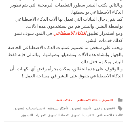
وبالتالي يكتب البشر سطور التعليمات البرمجية التي يتم تطوير
الذكاء الاصطناعي بواسطتها.
كما يتم إدخال البيانات التي تعمل بها آلات الذكاء الاصطناعي
بواسطة البشر، والبشر هم من يستخدمون هذه الآلات.
ومع استمرار تطبيق
الذكاء الاصطناعي
في النمو، سوف تنمو
كذلك خدمات البشر.
ويجب على شخص ما تصميم عمليات الذكاء الاصطناعي الخاصة
بالجهاز وإنشاء هذه الآلات وتشغيلها وصيانتها، وبالتالي فإنه فقط
البشر يمكنهم فعل ذلك.
وبالوقوف على هذه الحقائق، يمكنك بجرأة رفض أي تكهنات بأن
الذكاء الاصطناعي يتفوق على البشر في مساحة العمل.!
Posted
التسويق بالذكاء الاصطناعي
مقالات عامة
in
Tagged
#تسويق رقمي
أتمتة التسويق
أفكار تسويقية
استراتيجيات التسويق
with
الذكاء الاصطناعي
تقنيات التسويق
خطة التسويق
مهارات التسويق