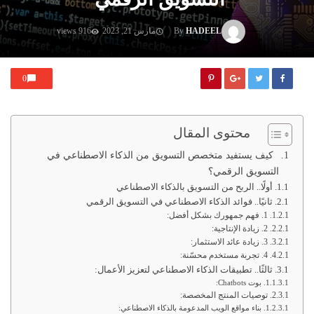
HADEEL
By
مارس 21, 2023
916 views
0
محتوى المقال
كيف يستفيد متخصص التسويق من الذكاء الاصطناعي في
التسويق الرقمي؟
أولًا.. الربح من التسويق بالذكاء الاصطناعي
ثانيًا.. فوائد الذكاء الاصطناعي في التسويق الرقمي
1. فهم جمهورك بشكل أفضل:
2. زيادة الإنتاجية:
3. زيادة عائد الاستثمار:
4. تجربة مستخدم محسّنة:
ثالثًا.. تطبيقات الذكاء الاصطناعي لتعزيز الأعمال:
بوت Chatbots:
توصيات المنتج المخصصة:
بناء مواقع الويب المدعومة بالذكاء الاصطناعي: