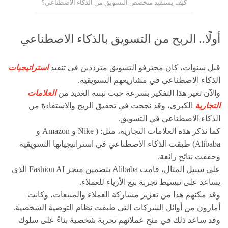
كيف يستفيد متخصص التسويق من الذكاء الاصطناعي؟
أولًا.. الربح من التسويق بالذكاء الاصطناعي
قبل سنوات، كان محترفو التسويق مترددين في تنفيذ
استراتيجيات
الذكاء الاصطناعي في مشاريعهم التسويقية.
والآن تغير هذا التفكير بسرعة حيث تبنته العديد من
العلامات
التجارية
الكبرى، وقد نجحت في تحقيق الربح والاستفادة من
الذكاء الاصطناعي في التسويق.
كما نذكر هذه العلامات التجارية، مثل: ( Nike و Amazon و
Alibaba) طبقت الذكاء الاصطناعي في استراتيجياتها التسويقية
وحققت نتائج رائعة.
على سبيل المثال، قامت Alibaba بتضمين متجر Fashion AI الذي
يساعد على تبسيط تجربة بيع الأزياء للعملاء.
وقد مكنهم هذا من تعزيز مشاركة العملاء والمبيعات، وكانت
أمازون من أوائل الشركات التي طبقت نظام التوصية الشخصية.
وقد ساعد ذلك في منح عملائهم تجربة شخصية بناءً على سلوك