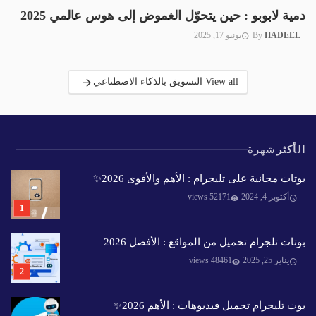
دمية لابوبو : حين يتحوّل الغموض إلى هوس عالمي 2025
HADEEL
By
يونيو 17, 2025
View all التسويق بالذكاء الاصطناعي
الأكثر
شهرة
بوتات مجانية على تليجرام : الأهم والأقوى 2026✨️
أكتوبر 4, 2024
52171 views
بوتات تلجرام تحميل من المواقع : الأفضل 2026
يناير 25, 2025
48461 views
بوت تليجرام تحميل فيديوهات : الأهم 2026✨️