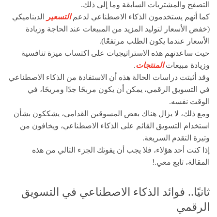
التصفح والمشتريات السابقة وما إلى ذلك.
كما أنهم يستخدمون الذكاء الاصطناعي لدعم
التسعير
الديناميكي
(خفض الأسعار لتوليد المزيد من المبيعات عند الحاجة وزيادة
الأسعار عندما يكون الطلب مرتفعًا).
حيث ساعدتهم هذه الاستراتيجيات على اكتساب ميزة تنافسية
وزيادة مبيعات
المنتجات
.
وقد أثبتت دراسات الحالة هذه أن الاستفادة من الذكاء الاصطناعي
في التسويق الرقمي، يمكن أن يكون مربحًا جدًا ومريحًا، في
الوقت نفسه.
ومع ذلك، لا يزال هناك بعض المسوقين القدامى، يشككون بشأن
استخدام التسويق القائم على الذكاء الاصطناعي، ويخافون من
وتيرة التقدم السريعة.
إذا كنت أحد هؤلاء، فلا يجب أن يفوتك الجزء التالي من هذه
المقالة، تابع معي.!
ثانيًا.. فوائد الذكاء الاصطناعي في التسويق
الرقمي