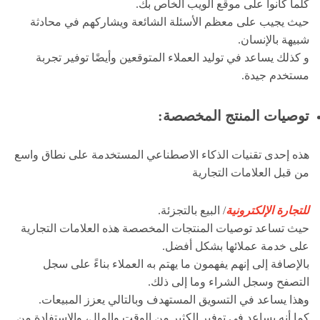
كلما كانوا على موقع الويب الخاص بك.
حيث يجيب على معظم الأسئلة الشائعة ويشاركهم في محادثة
شبيهة بالإنسان.
و كذلك يساعد في توليد العملاء المتوقعين وأيضًا توفير تجربة
مستخدم جيدة.
توصيات المنتج المخصصة
:
هذه إحدى تقنيات الذكاء الاصطناعي المستخدمة على نطاق واسع
من قبل العلامات التجارية
للتجارة الإلكترونية
/ البيع بالتجزئة.
حيث تساعد توصيات المنتجات المخصصة هذه العلامات التجارية
على خدمة عملائها بشكل أفضل.
بالإصافة إلى إنهم يفهمون ما يهتم به العملاء بناءً على سجل
التصفح وسجل الشراء وما إلى ذلك.
وهذا يساعد في التسويق المستهدف وبالتالي يعزز المبيعات.
كما أنه يساعد في توفير الكثير من الوقت والمال، والاستفادة من