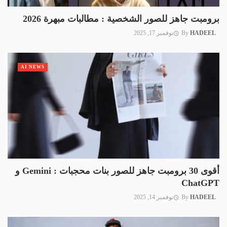
برومبت جاهز للصور الشخصية : مطالبات مبهرة 2026
HADEEL
By
نوفمبر 17, 2025
AI NEWS
أقوى 30 برومبت جاهز للصور بنات محجبات : Gemini و
ChatGPT
HADEEL
By
نوفمبر 14, 2025