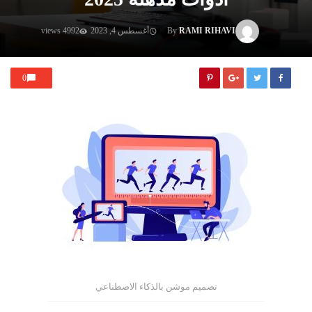
RAMI RIHAVI
By
أغسطس 4, 2023
4992 views
0
تصميم موشن بالذكاء الاصطناعي