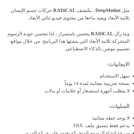
مثل
DeepMotion
، يكتشف
RADiCAL
حركات جسم الإنسان
ثلاثية الأبعاد ويعيد بناءها من محتوى فيديو ثنائي الأبعاد.
وما زال
RADiCAL
يتحسن باستمرار ، لذا تتحسن جودة الرسوم
المتحركة ثلاثية الأبعاد التي ينشئها هذا البرنامج، من خلال مواقع
تصميم موشن بالذكاء الاصطناعي.
الايجابيات:
سهل الاستخدام
نسخة تجريبية مجانية لمدة 14 يوماً
لا يتطلب أجهزة استشعار أو علامات أو بدلات
السلبيات:
لا توجد خطة مجانية
يدعم فقط تنسيق ملف .FBX
سرعة إنشاء الرسوم المتحركة تعتمد على حركة المرور