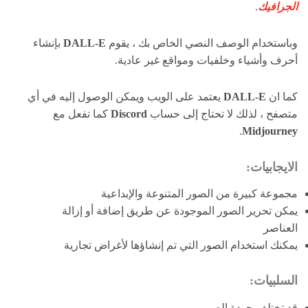
الجرافيك
.
وباستخدام الوصف النصي الخاص بك ، يقوم
DALL-E
بإنشاء
أحرف وأشياء وخلفيات ومواقع غير عادية.
كما ان
DALL-E
يعتمد على الويب ويمكن الوصول إليه في أي
متصفح ، لذلك لا تحتاج إلى حساب
Discord
كما تفعل مع
.
Midjourney
الايجابيات:
مجموعة كبيرة من الصور المتنوعة والإبداعية
يمكن تحرير الصور الموجودة عن طريق إضافة أو إزالة
العناصر
يمكنك استخدام الصور التي تم إنشاؤها لأغراض تجارية
السلبيات:
قد تختلف جودة الصور