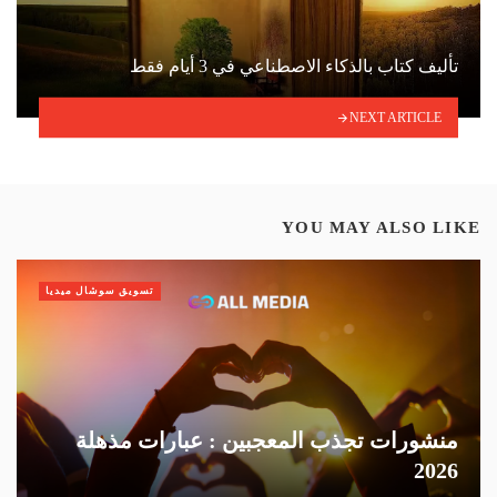
تأليف كتاب بالذكاء الاصطناعي في 3 أيام فقط
NEXT ARTICLE
YOU MAY ALSO LIKE
تسويق سوشال ميديا
منشورات تجذب المعجبين : عبارات مذهلة
2026