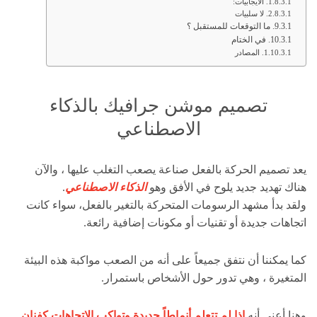
الايجابيات:
لا سلبيات
ما التوقعات للمستقبل ؟
في الختام
المصادر
تصميم موشن جرافيك بالذكاء
الاصطناعي
يعد تصميم الحركة بالفعل صناعة يصعب التغلب عليها ، والآن
هناك تهديد جديد يلوح في الأفق وهو
الذكاء الاصطناعي
.
ولقد بدأ مشهد الرسومات المتحركة بالتغير بالفعل، سواء كانت
اتجاهات جديدة أو تقنيات أو مكونات إضافية رائعة.
كما يمكننا أن نتفق جميعاً على أنه من الصعب مواكبة هذه البيئة
المتغيرة ، وهي تدور حول الأشخاص باستمرار.
وهنا أعني أنه
إذا لم تتعلم أنماطاً جديدة وتواكب الاتجاهات كفنان