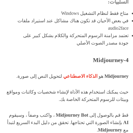
السلبيات:
متاح فقط لنظام التشغيل Windows
في بعض الأحيان قد تكون هناك مشاكل عند استيراد ملفات
audio2face
تعتمد مزامنة الرسوم المتحركة والكلام بشكل كبير على
جودة مصدر الصوت الأصلي
4-Midjourney
Midjourney
هو
الذكاء الاصطناعي
لتحويل النص إلى صورة.
حيث يمكنك استخدام هذه الأداة لإنشاء شخصيات وكائنات ومواقع
وبيئات للرسوم المتحركة الخاصة بك.
قط قم بالوصول إلى
Midjourney Bot
، واكتب وصفاً ، وسيقوم
AI
بإنشاء الصورة التي تحتاجها. تحقق من دليل البدء السريع لتبدأ
مع
Midjourney
.