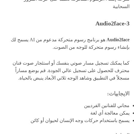
السحابية
3-Audio2face
Audio2face
هو برنامج رسوم متحركة مدعوم من AI يسمح لك
بإنشاء رسوم متحركة للوجه من الصوت.
كما يمكنك تسجيل مسار صوتي بنفسك أو استئجار صوت فنان
محترف للحصول على تسجيل عالي الجودة. قم بوضع مساراً
مسجلاً في التطبيق وشاهد الوجه ثلاثي الأبعاد ينبض بالحياة.
الايجابيات:
مجاني للفنانين الفرديين
يمكن معالجة أي لغة
يسمح باستخدام حركات وجه الإنسان لحيوان أو كائن