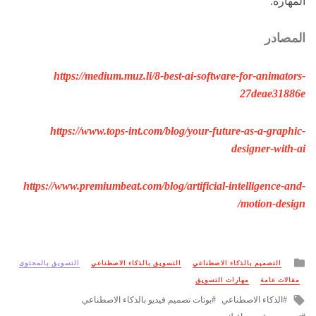
المهارة.
المصادر
https://medium.muz.li/8-best-ai-software-for-animators-
27deae31886e
https://www.tops-int.com/blog/your-future-as-a-graphic-
designer-with-ai
https://www.premiumbeat.com/blog/artificial-intelligence-and-
motion-design/
Posted
التصميم بالذكاء الاصطناعي
التسويق بالذكاء الاصطناعي
التسويق بالمحتوى
in
مقالات عامة
مهارات التسويق
Tagged
الذكاء الاصطناعي
بوتات تصميم فيديو بالذكاء الاصطناعي
with