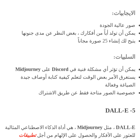
الايجابيات:
صور عالية الجودة
يمكن أن تولد أياً من أفكارك ، بغض النظر عن مدى جنونها
يتيح لك إنشاء 25 صورة مجاناً
السلبيات:
يمكن أن تؤثر أي مشكلة فنية في
Discord
على
Midjourney
يستغرق الأمر بعض الوقت لتعلم كيفية كتابة أوصاف جيدة
الصياغة وفعالة
خصوصية الصور متاحة فقط عن طريق الاشتراك
5- DALL-E
DALL-E
، مثل
Midjourney
، هي أداة الذكاء الاصطناعي المثالية
للعثور على الأفكار والحصول على الإلهام من أجل
تطبيقات