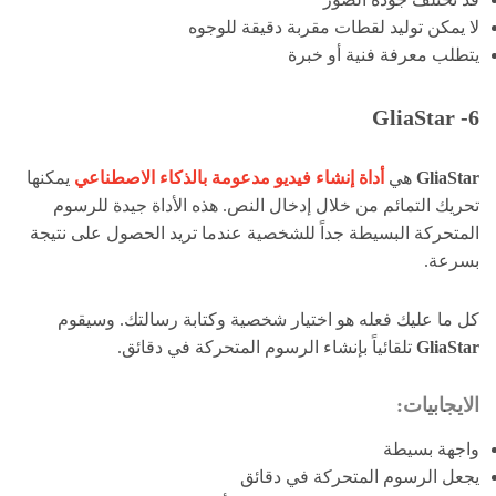
لا يمكن توليد لقطات مقربة دقيقة للوجوه
يتطلب معرفة فنية أو خبرة
6- GliaStar
GliaStar
هي
أداة إنشاء فيديو مدعومة بالذكاء الاصطناعي
يمكنها
تحريك التمائم من خلال إدخال النص. هذه الأداة جيدة للرسوم
المتحركة البسيطة جداً للشخصية عندما تريد الحصول على نتيجة
بسرعة.
كل ما عليك فعله هو اختيار شخصية وكتابة رسالتك. وسيقوم
GliaStar
تلقائياً بإنشاء الرسوم المتحركة في دقائق.
الايجابيات:
واجهة بسيطة
يجعل الرسوم المتحركة في دقائق