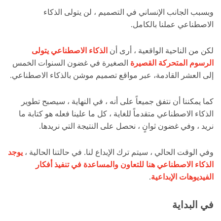
وبسبب الجانب الإنساني في التصميم ، لن يتولى الذكاء
الاصطناعي عملنا بالكامل.
لكن من الناحية الواقعية ، أرى أن
الذكاء الاصطناعي يتولى
الرسوم المتحركة القصيرة
الصغيرة في غضون السنوات الخمس
إلى العشر القادمة، عبر مواقع تصميم موشن بالذكاء الاصطناعي.
كما يمكننا أن نتفق جميعاً على أنه ، في النهاية ، سيصبح تطوير
الذكاء الاصطناعي متقدماً للغاية ، كل ما علينا فعله هو كتابة ما
نريد ، وفي غضون ثوانٍ ، نحصل على النتيجة التي نريدها.
وفي الوقت الحالي ، سيتم ترك الإبداع لنا. في حالتنا الحالية ،
يوجد
الذكاء الاصطناعي هنا للتعاون والمساعدة في تنفيذ أفكار
الفيديوهات الإبداعية
.
في البداية