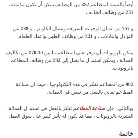
أيضاً بالنسبة للمطاعم
82٪
من الوظائف يمكن أن تكون مؤتمتة ،
51٪
من وظائف الخادم ،
و
57٪
من عمال الوجبات السريعة وعمال الكاونتر ، و
38٪
من
النوادل والنادلات ، و
21٪
من وظائف الطهي وإعداد الطعام.
يمكن للروبوتات أن توفر على المطاعم ما بين
30-70٪
من تكاليف
العمالة ، ويمكن استبدال ما يصل إلى
82٪
من وظائف المطاعم
بالروبوتات.
90٪
من المطاعم تفكر في هذه التكنولوجيا ، حيث ان صناعة
المطاعم تعاني بالفعل من نقص في العمالة.
وبالتالي ، فإن
صناعة المطاعم
تفكر بالفعل في استبدال العمالة
البشرية بالروبوتات ، مما قد يكون له تأثير كبير على سوق العمل.
خاتمة