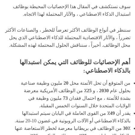
سوف نستكشف في المقال هذا الإحصائيات المحيطة بوظائف
استبدال الذكاء الاصطناعي ، والآثار المحتملة لهذا الاتجاه.
سننظر في أنواع الوظائف الأكثر تعرضاً للخطر ، والصناعات الأكثر
تضرراً ، والآثار الاقتصادية المحتملة للذكاء الاصطناعي الذي يحل
محل الوظائف. أخيراً ، سنناقش الحلول المحتملة لهذه المشكلة.
أهم الإحصائيات للوظائف التي يمكن استبدالها
بالذكاء الاصطناعي:
من المتوقع أن تحل الأتمتة محل
20
مليون وظيفة صناعية
بحلول عام
2030
، و
25٪
من الوظائف الأمريكية معرضة
بشدة للأتمتة ، مع احتمال فقدان
73
مليون وظيفة في
الولايات المتحدة خلال السنوات الخمس المقبلة.
يقدر أن
49٪
من القوى العاملة في اليابان سيتم استبدالها
بالذكاء الاصطناعي أو الآلات الروبوتية في غضون 10-20 سنة.
30٪
من الوظائف في بريطانيا معرضة لخطر الاستعاضة عنها