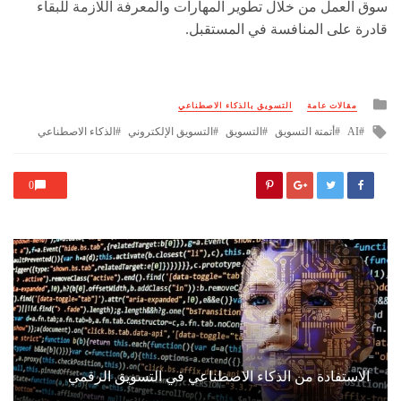
سوق العمل من خلال تطوير المهارات والمعرفة اللازمة للبقاء
قادرة على المنافسة في المستقبل.
Posted
مقالات عامة
التسويق بالذكاء الاصطناعي
in
Tagged
AI
أتمتة التسويق
التسويق
التسويق الإلكتروني
الذكاء الاصطناعي
with
0
الاستفادة من الذكاء الاصطناعي في التسويق الرقمي