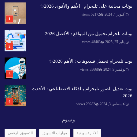
بوتات مجانية على تليجرام : الأهم والأقوى 2026✨️
أكتوبر 4, 2024
52172 views
بوتات تلجرام تحميل من المواقع : الأفضل 2026
يناير 25, 2025
48463 views
بوت تليجرام تحميل فيديوهات : الأهم 2026✨️
نوفمبر 9, 2024
33668 views
بوت تعديل الصور تليجرام بالذكاء الاصطناعي : الأحدث
2026
أغسطس 3, 2024
29282 views
وسوم
أفكار تسويقية
مهارات التسويق
التسويق الرقمي