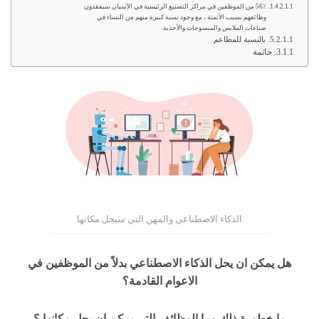
56٪ من الموظفين في مراكز التصنيع الرئيسية في الآسيان سيفقدون
وظائفهم بسبب الأتمتة ، مع وجود نسبة كبيرة منهم من النساء في
صناعات الملابس والمنسوجات والأحذية.
بالنسبة للمطاعم
خاتمة
الذكاء الاصطناعي والمهن التي سيحل مكانها
هل يمكن ان يحل الذكاء الاصطناعي بدلاً من الموظفين في
الاعوام القادمة؟
ما خطورة ذلك وما الوظائف التي يمكن ان يحل مكانها ؟