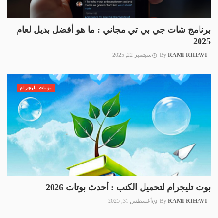
برنامج شات جي بي تي مجاني : ما هو أفضل بديل لعام
2025
RAMI RIHAVI
By
سبتمبر 22, 2025
بوتات تليجرام
بوت تليجرام لتحميل الكتب : أحدث بوتات 2026
RAMI RIHAVI
By
أغسطس 31, 2025