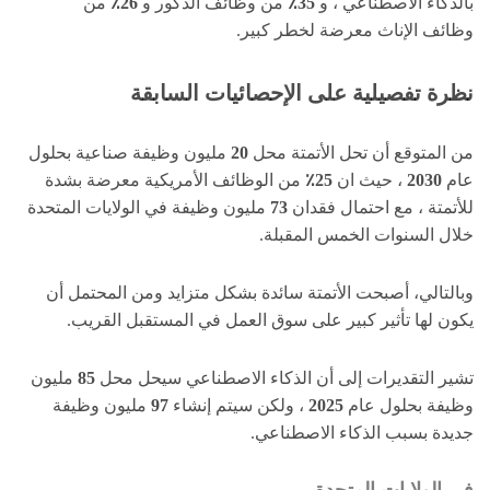
بالذكاء الاصطناعي ، و
35٪
من وظائف الذكور و
26٪
من
وظائف الإناث معرضة لخطر كبير.
نظرة تفصيلية على الإحصائيات السابقة
من المتوقع أن تحل الأتمتة محل
20
مليون وظيفة صناعية بحلول
عام
2030
، حيث ان
25٪
من الوظائف الأمريكية معرضة بشدة
للأتمتة ، مع احتمال فقدان
73
مليون وظيفة في الولايات المتحدة
خلال السنوات الخمس المقبلة.
وبالتالي، أصبحت الأتمتة سائدة بشكل متزايد ومن المحتمل أن
يكون لها تأثير كبير على سوق العمل في المستقبل القريب.
تشير التقديرات إلى أن الذكاء الاصطناعي سيحل محل
85
مليون
وظيفة بحلول عام
2025
، ولكن سيتم إنشاء
97
مليون وظيفة
جديدة بسبب الذكاء الاصطناعي.
في
الولايات المتحدة