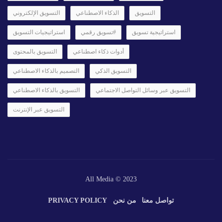
التسويق
الذكاء الاصطناعي
التسويق الإلكتروني
استراتيجية تسويق
#تسويق رقمي
استراتيجيات التسويق
أدوات ذكاء اصطناعي
التسويق بالمحتوى
التسويق الذكي
التصميم بالذكاء الاصطناعي
التسويق عبر وسائل التواصل الاجتماعي
التسويق بالذكاء الاصطناعي
التسويق عبر الإنترنت
All Media © 2023
تواصل معنا
من نحن
PRIVACY POLICY