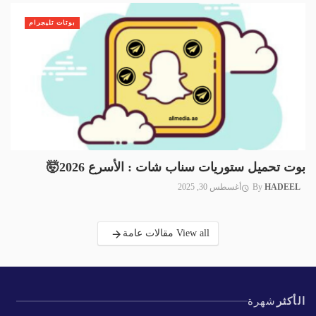
بوتات تليجرام
بوت تحميل ستوريات سناب شات : الأسرع 2026🤯
HADEEL
By
أغسطس 30, 2025
View all مقالات عامة
الأكثر
شهرة