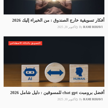
أفكار تسويقية خارج الصندوق : من الخبراء إليك 2026
RAMI RIHAVI
By
أكتوبر 20, 2025
التسويق بالذكاء الاصطناعي
أفضل برومبت chat gpt للمسوقين : دليل شامل 2026
RAMI RIHAVI
By
أكتوبر 10, 2025