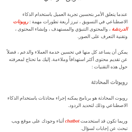
عندما يتعلق الأمر بتحسين تجربة العميل باستخدام الذكاء
الاصطناعي في التسويق ، تبرز أربعة تطورات مهمة :
روبوتات
الدردشة
، والمحتوى التنبؤي والمستهدف ، وإنشاء المحتوى ،
وتقنية التعرف على الصور.
يمكن أن يساعد كل منها في تحسين خدمة العملاء والدعم ، فضلاً
عن تقديم محتوى أكثر استهدافاً وملاءمة. إليك ما تحتاج لمعرفته
حول هذه التقنيات :
روبوتات المحادثة
روبوت المحادثة هو برنامج يمكنه إجراء محادثات باستخدام الذكاء
الاصطناعي وذلك لتحديد الردود.
وربما تكون قد استخدمت
chatbot
أثناء وجودك على موقع ويب
تبحث عن إجابات لسؤال.