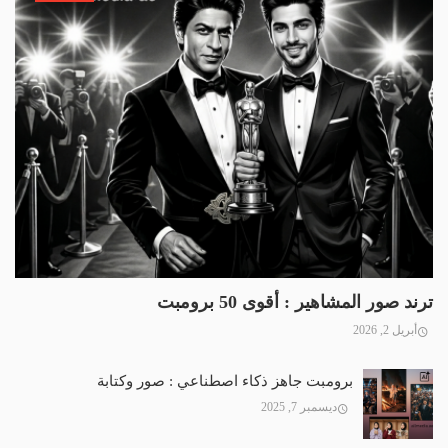
ترند صور المشاهير : أقوى 50 برومبت
أبريل 2, 2026
برومبت جاهز ذكاء اصطناعي : صور وكتابة
ديسمبر 7, 2025