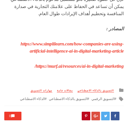
يمكن أن تساعد في الحفاظ على علامتك التجارية في صدارة
المنافسة وتحطيم أهداف الإيرادات طوال العام.
المصادر :
https://www.simplilearn.com/how-companies-are-using-
artificial-intelligence-ai-in-digital-marketing-article
https://murf.ai/resources/ai-in-digital-marketing/
Posted
التسويق بالذكاء الاصطناعي
مقالات عامة
مهارات التسويق
in
Tagged
التسويق الرقمي
التسويق بالذكاء الاصطناعي
الذكاء الاصطناعي
with
0