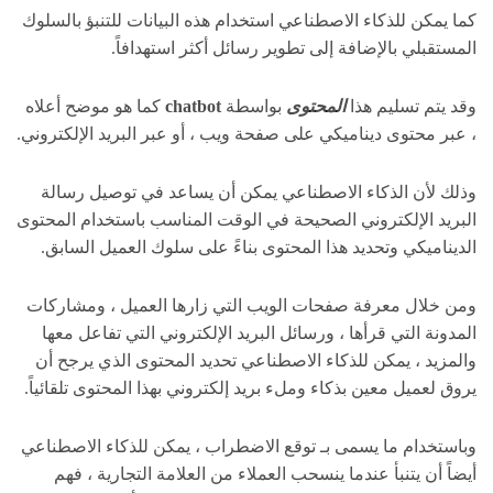
كما يمكن للذكاء الاصطناعي استخدام هذه البيانات للتنبؤ بالسلوك
المستقبلي بالإضافة إلى تطوير رسائل أكثر استهدافاً.
وقد يتم تسليم هذا
المحتوى
بواسطة
chatbot
كما هو موضح أعلاه
، عبر محتوى ديناميكي على صفحة ويب ، أو عبر البريد الإلكتروني.
وذلك لأن الذكاء الاصطناعي يمكن أن يساعد في توصيل رسالة
البريد الإلكتروني الصحيحة في الوقت المناسب باستخدام المحتوى
الديناميكي وتحديد هذا المحتوى بناءً على سلوك العميل السابق.
ومن خلال معرفة صفحات الويب التي زارها العميل ، ومشاركات
المدونة التي قرأها ، ورسائل البريد الإلكتروني التي تفاعل معها
والمزيد ، يمكن للذكاء الاصطناعي تحديد المحتوى الذي يرجح أن
يروق لعميل معين بذكاء وملء بريد إلكتروني بهذا المحتوى تلقائياً.
وباستخدام ما يسمى بـ توقع الاضطراب ، يمكن للذكاء الاصطناعي
أيضاً أن يتنبأ عندما ينسحب العملاء من العلامة التجارية ، فهم