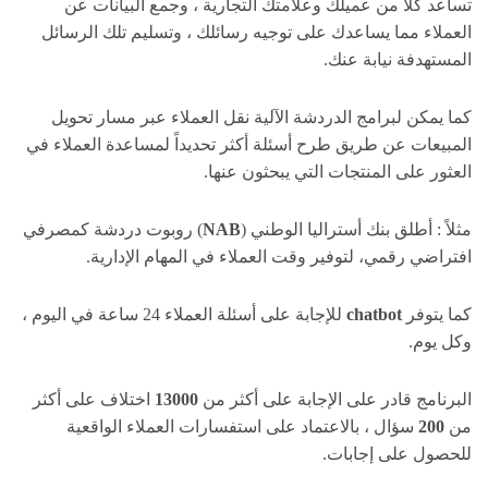
تساعد كلاً من عميلك وعلامتك التجارية ، وجمع البيانات عن
العملاء مما يساعدك على توجيه رسائلك ، وتسليم تلك الرسائل
المستهدفة نيابة عنك.
كما يمكن لبرامج الدردشة الآلية نقل العملاء عبر مسار تحويل
المبيعات عن طريق طرح أسئلة أكثر تحديداً لمساعدة العملاء في
العثور على المنتجات التي يبحثون عنها.
مثلاً : أطلق بنك أستراليا الوطني (
NAB
) روبوت دردشة كمصرفي
افتراضي رقمي، لتوفير وقت العملاء في المهام الإدارية.
كما يتوفر
chatbot
للإجابة على أسئلة العملاء 24 ساعة في اليوم ،
وكل يوم.
البرنامج قادر على الإجابة على أكثر من
13000
اختلاف على أكثر
من
200
سؤال ، بالاعتماد على استفسارات العملاء الواقعية
للحصول على إجابات.