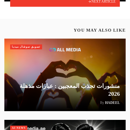
NEXT ARTICLE
YOU MAY ALSO LIKE
تسويق سوشال ميديا
منشورات تجذب المعجبين : عبارات مذهلة
2026
By
HADEEL
AI NEWS