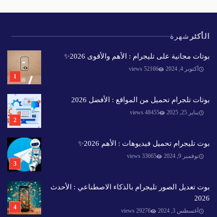
الأكثر
شهرة
بوتات مجانية على تليجرام : الأهم والأقوى 2026✨️
أكتوبر 4, 2024
52166 views
بوتات تلجرام تحميل من المواقع : الأفضل 2026
يناير 25, 2025
48455 views
بوت تليجرام تحميل فيديوهات : الأهم 2026✨️
نوفمبر 9, 2024
33665 views
بوت تعديل الصور تليجرام بالذكاء الاصطناعي : الأحدث
2026
أغسطس 3, 2024
29276 views