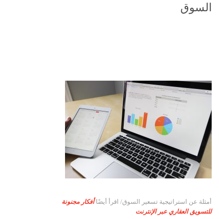
السوق
أمثلة عن استراتيجية تسعير السوق/ اقرأ أيضًا
أفكار مجنونة
للتسويق العقاري عبر الإنترنت