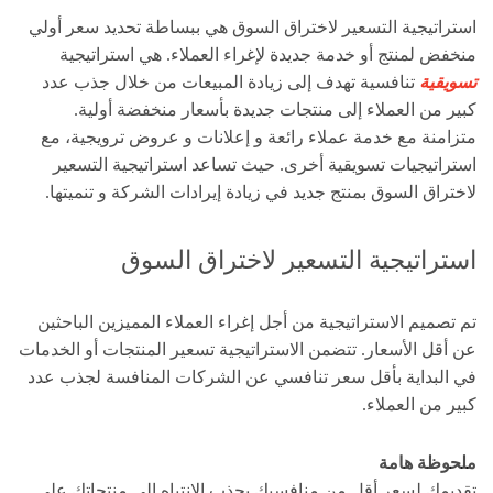
استراتيجية التسعير لاختراق السوق هي ببساطة تحديد سعر أولي
منخفض لمنتج أو خدمة جديدة لإغراء العملاء. هي استراتيجية
تسويقية
تنافسية تهدف إلى زيادة المبيعات من خلال جذب عدد
كبير من العملاء إلى منتجات جديدة بأسعار منخفضة أولية.
متزامنة مع خدمة عملاء رائعة و إعلانات و عروض ترويجية، مع
استراتيجيات تسويقية أخرى. حيث تساعد استراتيجية التسعير
لاختراق السوق بمنتج جديد في زيادة إيرادات الشركة و تنميتها.
استراتيجية التسعير لاختراق السوق
تم تصميم الاستراتيجية من أجل إغراء العملاء المميزين الباحثين
عن أقل الأسعار. تتضمن الاستراتيجية تسعير المنتجات أو الخدمات
في البداية بأقل سعر تنافسي عن الشركات المنافسة لجذب عدد
كبير من العملاء.
ملحوظة هامة
تقديمك لسعر أقل من منافسيك يجذب الانتباه إلى منتجاتك على