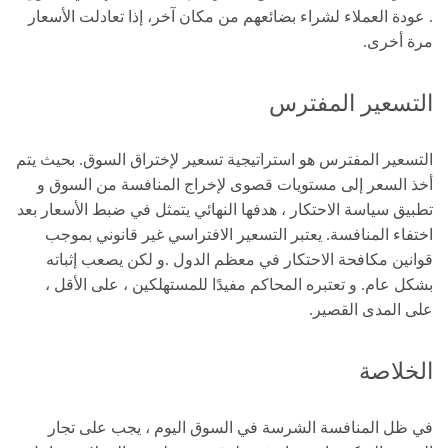
. عودة العملاء لشراء بضائعهم من مكان آخر، إذا تعادلت الأسعار
مرة أخرى.
التسعير المفترس
التسعير المفترس هو استراتيجية تسعير لإختراق السوق. بحيث يتم
أخذ السعر إلى مستويات قصوى لإخراج المنافسة من السوق و
تطبيق سياسة الاحتكار ، هدفها النهائي يتمثل في ضبط الأسعار بعد
اختفاء المنافسة. يعتبر التسعير الافتراسي غير قانوني بموجب
قوانين مكافحة الاحتكار في معظم الدول .و لكن يصعب إثباته
بشكل عام. و تعتبره المحاكم مفيدًا للمستهلكين ، على الأقل ،
على المدى القصير.
الخلاصة
في ظل المنافسة الشرسة في السوق اليوم ، يجب على تجار