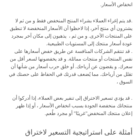
انخفاض الأسعار.
.قد يتم إغراء العملاء بشراء المنتج المنخفض فقط و من ثم لا
يشترون أي منتج آخر، إذا لاحظوا أن الأسعار المنخفضة لا تنطبق
على المنتجات الأخرى. و من ثم ، يذهبون إلى مكان آخر بمجرد
عودة أسعار منتجك إلى المستويات الطبيعية.
. قد تنتقم الشركات المنافسة عن طريق خفض أسعارها على
نفس المنتجات أو منتجات مماثلة. و قد يخفضونها لسعر أقل من
سعرك. و يقضون عن أرباحك. أو خلق حرب أسعار من شأنها أن
تقلل من أرباحك. مما يُضعف قدرتك في الحفاظ على حصتك في
السوق ،
. قد يؤدي تسعير الاختراق إلى تنفير بعض العملاء، إذا أدركوا أن
منتجاتك منخفضة الجودة بسبب انخفاض الأسعار ، أو إذا ظهر
إعلان منتجك المنخفض”غريبًا” أو مجرد طُعم.
أمثلة على استراتيجية التسعير لاختراق