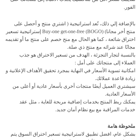
الفور.
بالإضافة إلي ذلك، تُعد استراتيجية ( اشتري منتج و أحصل على
منتج أخر مجانا) Buy-one get-one-free (BOGO) إستراتيجية تسعير
اختراق شائعة ، كما هو الحال مع منح خصم على منتج ما أو تقديمه
مجانًا عند شرائه مع منتج ذي صلة.
بالنسبة لتجار التجزئة ، الهدف من تسعير الاختراق هو جذب
العملاء إلى منتجاتك على أمل :
امكانية تسوية الأسعار في النهاية بمجرد تحقيق الأهداف الإعلانية و
زيادة قاعدة عملائك.
سيشتري العميل أيضًا منتجات أخرى بأسعار عادية أو أعلى من
الأسعار العادية.
يمكنك ربط المنتج بخدمات إضافية مربحة للغاية ، مثل عقد
خدمات المراقبة مع بيع نظام أمان جديد.
ملحوظة هامة
بشكل عام، افضل تطبيق لاستراتيجية تسعير اختراق السوق يتم