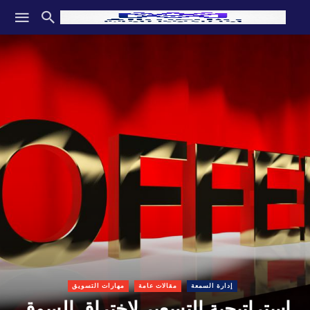
إدارة السمعة
مقالات عامة
مهارات التسويق
استراتيجية التسعير لاختراق السوق