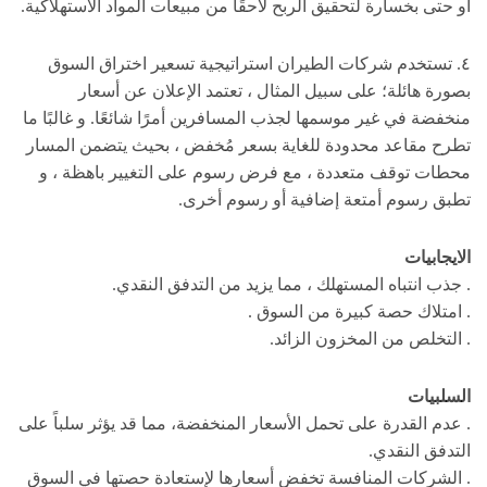
أو حتى بخسارة لتحقيق الربح لاحقًا من مبيعات المواد الاستهلاكية.
٤. تستخدم شركات الطيران استراتيجية تسعير اختراق السوق
بصورة هائلة؛ على سبيل المثال ، تعتمد الإعلان عن أسعار
منخفضة في غير موسمها لجذب المسافرين أمرًا شائعًا. و غالبًا ما
تطرح مقاعد محدودة للغاية بسعر مُخفض ، بحيث يتضمن المسار
محطات توقف متعددة ، مع فرض رسوم على التغيير باهظة ، و
تطبق رسوم أمتعة إضافية أو رسوم أخرى.
الايجابيات
. جذب انتباه المستهلك ، مما يزيد من التدفق النقدي.
. امتلاك حصة كبيرة من السوق .
. التخلص من المخزون الزائد.
السلبيات
. عدم القدرة على تحمل الأسعار المنخفضة، مما قد يؤثر سلباً على
التدفق النقدي.
. الشركات المنافسة تخفض أسعارها لإستعادة حصتها في السوق