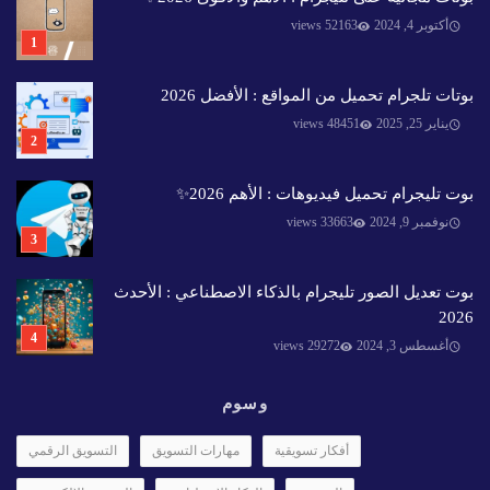
أكتوبر 4, 2024
52163 views
بوتات تلجرام تحميل من المواقع : الأفضل 2026
يناير 25, 2025
48451 views
بوت تليجرام تحميل فيديوهات : الأهم 2026✨️
نوفمبر 9, 2024
33663 views
بوت تعديل الصور تليجرام بالذكاء الاصطناعي : الأحدث
2026
أغسطس 3, 2024
29272 views
وسوم
أفكار تسويقية
مهارات التسويق
التسويق الرقمي