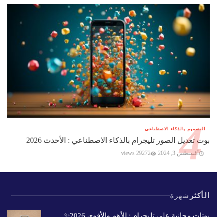
التصميم بالذكاء الاصطناعي
بوت تعديل الصور تليجرام بالذكاء الاصطناعي : الأحدث 2026
أغسطس 3, 2024
29272 views
الأكثر
شهرة
بوتات مجانية على تليجرام : الأهم والأقوى 2026✨️