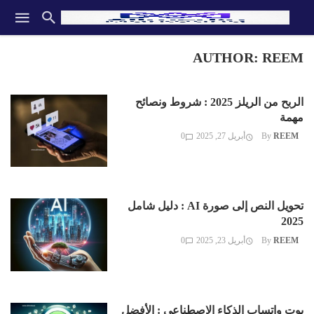
AUTHOR: REEM
الربح من الريلز 2025 : شروط ونصائح
مهمة
REEM
By
أبريل 27, 2025
0
تحويل النص إلى صورة AI : دليل شامل
2025
REEM
By
أبريل 23, 2025
0
بوت واتساب الذكاء الاصطناعي : الأفضل