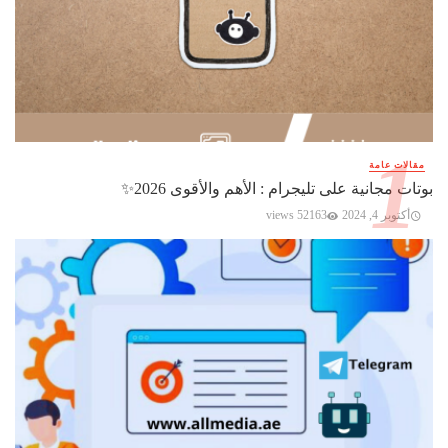
مقالات عامة
بوتات مجانية على تليجرام : الأهم والأقوى 2026✨️
أكتوبر 4, 2024
52163 views