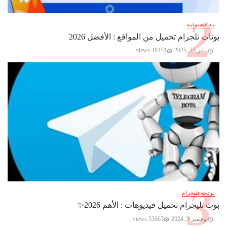
مقالات عامة
بوتات تلجرام تحميل من المواقع : الأفضل 2026
يناير 25, 2025
48451 views
بوتات تليجرام
بوت تليجرام تحميل فيديوهات : الأهم 2026✨️
نوفمبر 9, 2024
33663 views