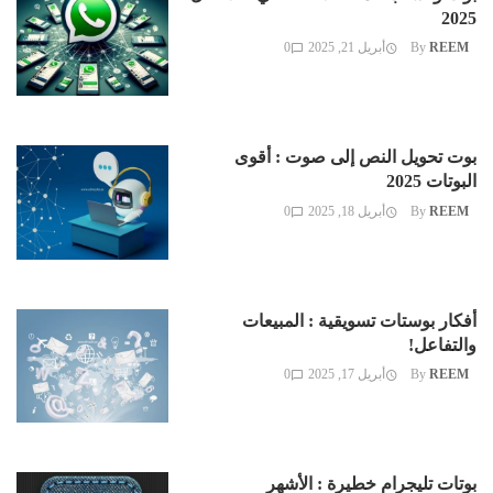
2025
REEM
By
أبريل 21, 2025
0
بوت تحويل النص إلى صوت : أقوى
البوتات 2025
REEM
By
أبريل 18, 2025
0
أفكار بوستات تسويقية : المبيعات
والتفاعل!
REEM
By
أبريل 17, 2025
0
بوتات تليجرام خطيرة : الأشهر