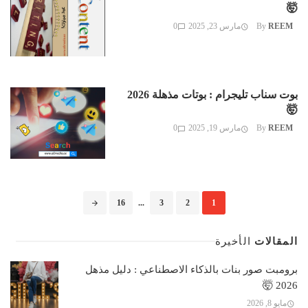
🤯
REEM
By
مارس 23, 2025
0
بوت سناب تليجرام : بوتات مذهلة 2026
🤯
REEM
By
مارس 19, 2025
0
Posts
16
...
3
2
1
navigation
المقالات
الأخيرة
برومبت صور بنات بالذكاء الاصطناعي : دليل مذهل
2026 🤯
مايو 8, 2026