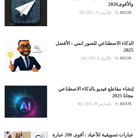
والأقوى2026
REEM
By
أبريل 12, 2025
0
الذكاء الاصطناعي للصور انمي : الأفضل
2025
REEM
By
أبريل 9, 2025
0
إنشاء مقاطع فيديو بالذكاء الاصطناعي
مجانا 2025
REEM
By
مارس 29, 2025
0
عبارات تسويقية للأعياد : أقوى 200 عبارة