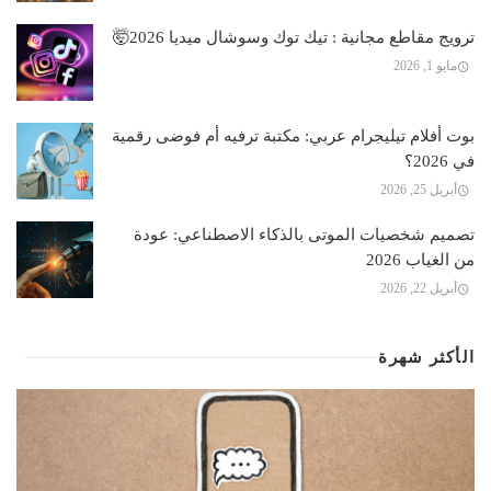
ترويج مقاطع مجانية : تيك توك وسوشال ميديا 2026🤯
مايو 1, 2026
بوت أفلام تيليجرام عربي: مكتبة ترفيه أم فوضى رقمية
في 2026؟
أبريل 25, 2026
تصميم شخصيات الموتى بالذكاء الاصطناعي: عودة
من الغياب 2026
أبريل 22, 2026
الأكثر شهرة