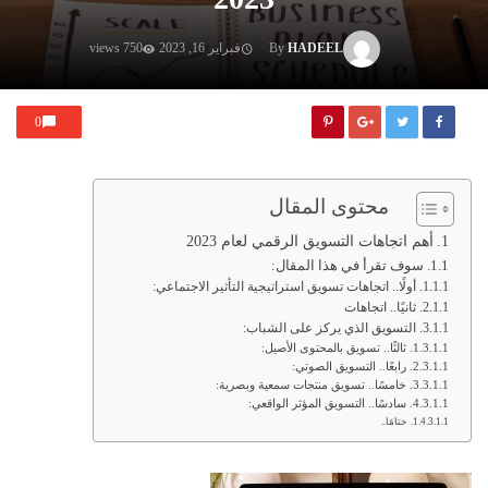
HADEEL
By
فبراير 16, 2023
750 views
0
محتوى المقال
أهم اتجاهات التسويق الرقمي لعام 2023
سوف تقرأ في هذا المقال:
أولًا.. اتجاهات تسويق استراتيجية التأثير الاجتماعي:
ثانيًا.. اتجاهات
التسويق الذي يركز على الشباب:
ثالثًا.. تسويق بالمحتوى الأصيل:
رابعًا.. التسويق الصوتي:
خامسًا.. تسويق منتجات سمعية وبصرية:
سادسًا.. التسويق المؤثر الواقعي:
ختامًا..