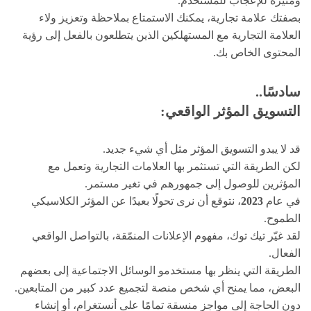
ومثيرة للإعجاب للمستخدم.
بصفتك علامة تجارية، يمكنك الاستمتاع بملاحظة وتعزيز ولاء
العلامة التجارية مع المستهلكين الذين يتطلعون بالفعل إلى رؤية
المحتوى الخاص بك.
سادسًا..
التسويق المؤثر الواقعي:
قد لا يبدو التسويق المؤثر مثل أي شيء جديد.
لكن الطريقة التي تستثمر بها العلامات التجارية وتعمل مع
المؤثرين للوصول إلى جمهورهم في تغير مستمر.
في عام
2023
، نتوقع أن نرى تحولًا بعيدًا عن المؤثر الكلاسيكي
الطموح.
لقد غيّر تيك توك، مفهوم الإعلانات المنمّقة، بالتواصل الواقعي
الفعال.
الطريقة التي ينظر بها مستخدمو الوسائل الاجتماعية إلى بعضهم
البعض، مما يمنح أي شخص منصة لتجميع عدد كبير من المتابعين.
دون الحاجة إلى مواجز منسقة تمامًا على أنستغرام، أو إنشاء