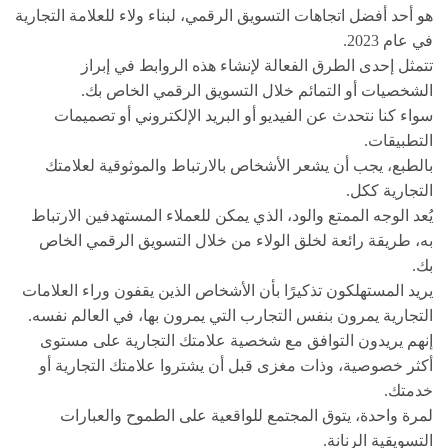
هو أحد أفضل اتجاهات التسويق الرقمي، لبناء ولاء للعلامة التجارية
في عام 2023.
تتمثل إحدى الطرق الفعالة لإنشاء هذه الروابط في إبراز
الشخصيات أو التمائم خلال التسويق الرقمي الخاص بك.
سواء كنا نتحدث عن الفيديو أو البريد الإلكتروني أو تصميمات
التطبيقات.
بالطبع، يجب أن يشعر الأشخاص بالارتباط والموثوقية لعلامتك
التجارية ككل.
يُعد الوجه الممتع والود، الذي يمكن للعملاء المستهدفين الارتباط
به، طريقة رائعة لخلق الولاء من خلال التسويق الرقمي الخاص
بك.
يريد المستهلكون تذكيرًا بأن الأشخاص الذين يقفون وراء العلامات
التجارية يمرون بنفس التجارب التي يمرون بها، في العالم نفسه.
إنهم يريدون التوافق مع شخصية علامتك التجارية على مستوى
أكثر خصوصية، وذات مغزى قبل أن يشتروا علامتك التجارية أو
خدمتك.
لمرة واحدة، يتوق المجتمع للواقعية على الطموح والعبارات
التسويقية الرنانة.