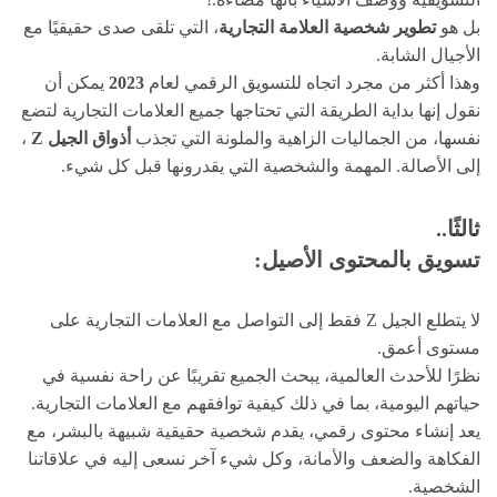
بل هو
تطوير شخصية العلامة التجارية
، التي تلقى صدى حقيقيًا مع
الأجيال الشابة.
وهذا أكثر من مجرد اتجاه للتسويق الرقمي لعام
2023
يمكن أن
نقول إنها بداية الطريقة التي تحتاجها جميع العلامات التجارية لتضع
نفسها، من الجماليات الزاهية والملونة التي تجذب
أذواق الجيل Z
،
إلى الأصالة. المهمة والشخصية التي يقدرونها قبل كل شيء.
ثالثًا..
تسويق بالمحتوى الأصيل:
لا يتطلع الجيل Z فقط إلى التواصل مع العلامات التجارية على
مستوى أعمق.
نظرًا للأحدث العالمية، يبحث الجميع تقريبًا عن راحة نفسية في
حياتهم اليومية، بما في ذلك كيفية توافقهم مع العلامات التجارية.
يعد إنشاء محتوى رقمي، يقدم شخصية حقيقية شبيهة بالبشر، مع
الفكاهة والضعف والأمانة، وكل شيء آخر نسعى إليه في علاقاتنا
الشخصية.