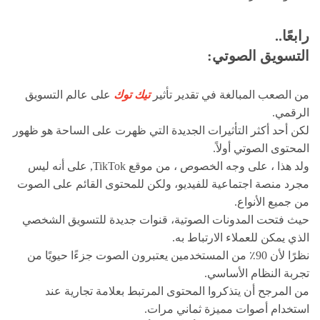
رابعًا..
التسويق الصوتي:
من الصعب المبالغة في تقدير تأثير
تيك توك
على عالم التسويق
الرقمي.
لكن أحد أكثر التأثيرات الجديدة التي ظهرت على الساحة هو ظهور
المحتوى الصوتي أولاً.
ولد هذا ، على وجه الخصوص ، من موقع TikTok, على أنه ليس
مجرد منصة اجتماعية للفيديو، ولكن للمحتوى القائم على الصوت
من جميع الأنواع.
حيث فتحت المدونات الصوتية، قنوات جديدة للتسويق الشخصي
الذي يمكن للعملاء الارتباط به.
نظرًا لأن 90٪ من المستخدمين يعتبرون الصوت جزءًا حيويًا من
تجربة النظام الأساسي.
من المرجح أن يتذكروا المحتوى المرتبط بعلامة تجارية عند
استخدام أصوات مميزة ثماني مرات.