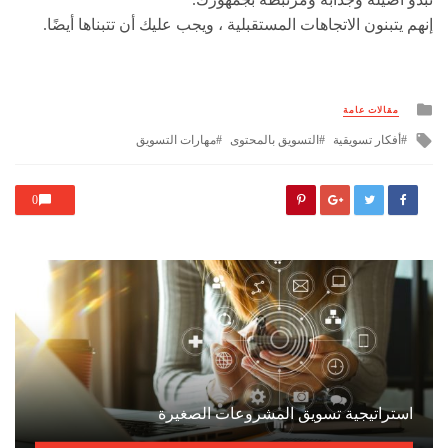
إنهم يتبنون الاتجاهات المستقبلية ، ويجب عليك أن تتبناها أيضًا.
Posted
مقالات عامة
in
Tagged
أفكار تسويقية
التسويق بالمحتوى
مهارات التسويق
with
0
استراتيجية تسويق المشروعات الصغيرة