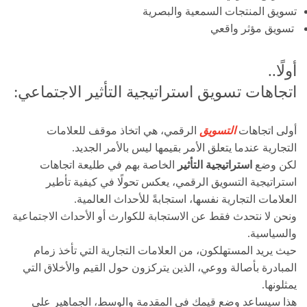
تسويق المنتجات السمعية والبصرية
تسويق مؤثر واقعي
أولًا..
اتجاهات تسويق استراتيجية التأثير الاجتماعي:
أولى اتجاهات
التسويق
الرقمي، هي اتخاذ موقف للعلامات
التجارية عندما يتعلق الأمر بقيمها ليس بالأمر الجديد.
لكن وضع
استراتيجية التأثير
الخاصة بهم في طليعة اتجاهات
استراتيجية التسويق الرقمي، يعكس تحولًا في كيفية تأطير
العلامات التجارية نفسها، استجابةً للأحداث العالمية.
ونحن لا نتحدث فقط عن الاستجابة للكوارث أو الأحداث الاجتماعية
والسياسية.
حيث يريد المستهلكون، من العلامات التجارية التي تأخذ زمام
المبادرة بأصالة ووعي، الذين يتركزون حول القيم والأخلاق التي
يمثلونها.
هذا سيساعد وضع قيمك في المقدمة والوسط، الجماهير على