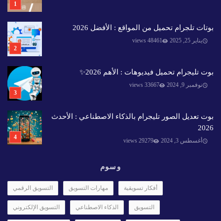
بوتات تلجرام تحميل من المواقع : الأفضل 2026
يناير 25, 2025
48461 views
بوت تليجرام تحميل فيديوهات : الأهم 2026✨️
نوفمبر 9, 2024
33667 views
بوت تعديل الصور تليجرام بالذكاء الاصطناعي : الأحدث
2026
أغسطس 3, 2024
29279 views
وسوم
أفكار تسويقية
مهارات التسويق
التسويق الرقمي
التسويق
الذكاء الاصطناعي
التسويق الإلكتروني