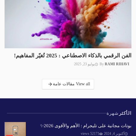
الفن الرقمي بالذكاء الاصطناعي : 2025 تُغيّر المفاهيم!
RAMI RIHAVI
By
يوليو 23, 2025
View all مقالات عامة
الأكثر
شهرة
بوتات مجانية على تليجرام : الأهم والأقوى 2026✨️
أكتوبر 4, 2024
52171 views