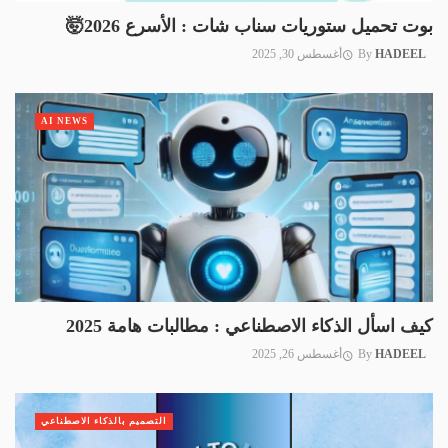
بوت تحميل ستوريات سناب شات : الأسرع 2026🤯
HADEEL
By
أغسطس 30, 2025
AI NEWS
كيف اسأل الذكاء الاصطناعي : مطالبات هامة 2025
HADEEL
By
أغسطس 26, 2025
التصميم بالذكاء الاصطناعي