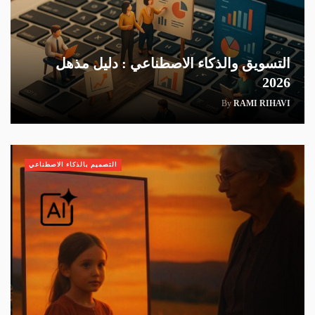
التسويق والذكاء الاصطناعي : دليل مذهل
2026
By
RAMI RIHAVI
التصميم بالذكاء الاصطناعي