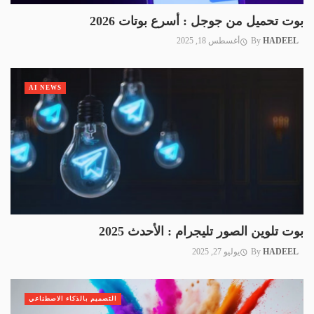
بوت تحميل من جوجل : أسرع بوتات 2026
HADEEL
By
أغسطس 18, 2025
AI NEWS
بوت تلوين الصور تليجرام : الأحدث 2025
HADEEL
By
يوليو 27, 2025
التصميم بالذكاء الاصطناعي