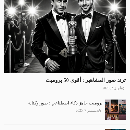
ترند صور المشاهير : أقوى 50 برومبت
أبريل 2, 2026
برومبت جاهز ذكاء اصطناعي : صور وكتابة
ديسمبر 7, 2025