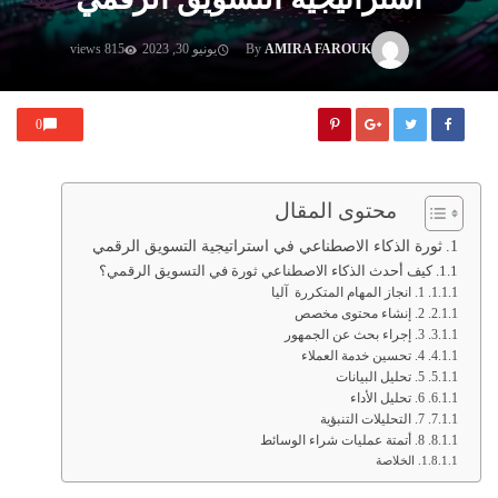
AMIRA FAROUK
By
يونيو 30, 2023
815 views
0
محتوى المقال
ثورة الذكاء الاصطناعي في استراتيجية التسويق الرقمي
كيف أحدث الذكاء الاصطناعي ثورة في التسويق الرقمي؟
1. انجاز المهام المتكررة آليا
2. إنشاء محتوى مخصص
3. إجراء بحث عن الجمهور
4. تحسين خدمة العملاء
5. تحليل البيانات
6. تحليل الأداء
7. التحليلات التنبؤية
8. أتمتة عمليات شراء الوسائط
الخلاصة