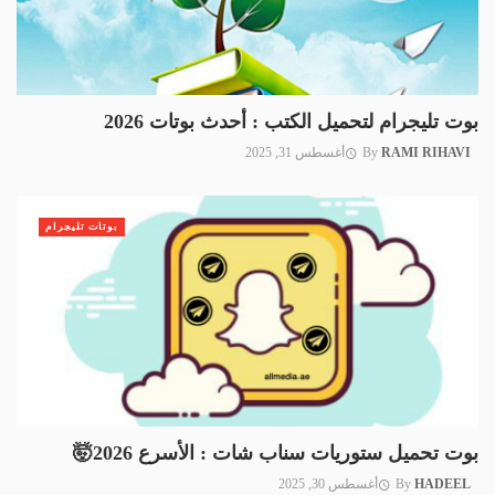
بوت تليجرام لتحميل الكتب : أحدث بوتات 2026
RAMI RIHAVI
By
أغسطس 31, 2025
بوتات تليجرام
بوت تحميل ستوريات سناب شات : الأسرع 2026🤯
HADEEL
By
أغسطس 30, 2025