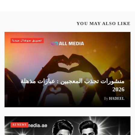
YOU MAY ALSO LIKE
تسويق سوشال ميديا
منشورات تجذب المعجبين : عبارات مذهلة
2026
By
HADEEL
AI NEWS