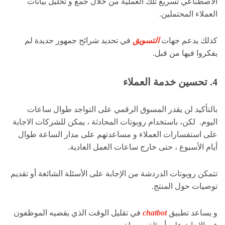
الاصطناعي تسريع تلك العملية من خلال جمع و تحليل بيانات
العملاء المحتملين.
كذلك يدعم جهات
التسويق
في تحديد شرائح جمهور جديدة لم
يفكروا فيها من قبل.
4. تحسين خدمة العملاء
بالتأكيد لن يقدر المسوق الرقمي على التواجد طوال ساعات
اليوم. لكن، باستخدام روبوتات المحادثة ، يمكن للشركات الاجابة
على استفسارات العملاء و مساعدتهم على مدار الساعة طوال
أيام الأسبوع ، حتى خارج ساعات العمل العادية.
تتمكن روبوتات الدردشة من الإجابة على الأسئلة الشائعة أو تقديم
توصيات حول المنتج.
و يساعد تطبيق
chatbot
في تقليل الوقت الذي يقضيه الموظفون