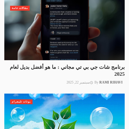
مقالات عامة
برنامج شات جي بي تي مجاني : ما هو أفضل بديل لعام
2025
RAMI RIHAVI
By
سبتمبر 22, 2025
بوتات تليجرام