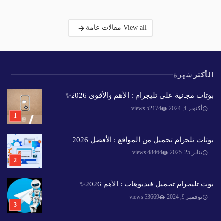
View all مقالات عامة
الأكثر
شهرة
بوتات مجانية على تليجرام : الأهم والأقوى 2026✨️
أكتوبر 4, 2024
52174 views
بوتات تلجرام تحميل من المواقع : الأفضل 2026
يناير 25, 2025
48464 views
بوت تليجرام تحميل فيديوهات : الأهم 2026✨️
نوفمبر 9, 2024
33669 views