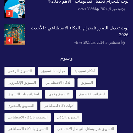
بوت تليجرام تحميل فيديوهات : الأهم 2026✨️
نوفمبر 9, 2024
33664 views
بوت تعديل الصور تليجرام بالذكاء الاصطناعي : الأحدث
2026
أغسطس 3, 2024
29275 views
وسوم
أفكار تسويقية
مهارات التسويق
التسويق الرقمي
التسويق
الذكاء الاصطناعي
التسويق الإلكتروني
استراتيجية تسويق
#تسويق رقمي
استراتيجيات التسويق
أدوات ذكاء اصطناعي
التسويق بالمحتوى
التسويق الذكي
التصميم بالذكاء الاصطناعي
التسويق عبر وسائل التواصل الاجتماعي
التسويق بالذكاء الاصطناعي