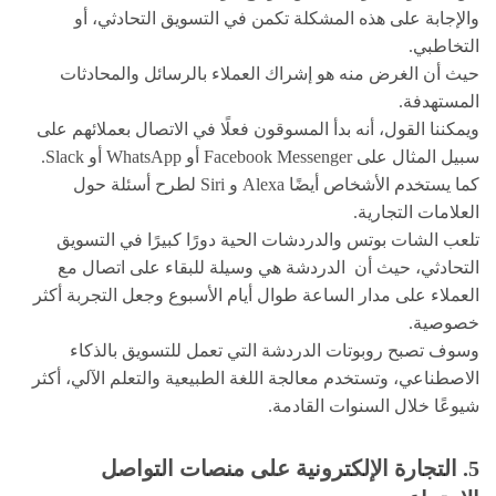
والإجابة على هذه المشكلة تكمن في التسويق التحادثي، أو
التخاطبي.
حيث أن الغرض منه هو إشراك العملاء بالرسائل والمحادثات
المستهدفة.
ويمكننا القول، أنه بدأ المسوقون فعلًا في الاتصال بعملائهم على
سبيل المثال على Facebook Messenger أو WhatsApp أو Slack.
كما يستخدم الأشخاص أيضًا Alexa و Siri لطرح أسئلة حول
العلامات التجارية.
تلعب الشات بوتس والدردشات الحية دورًا كبيرًا في التسويق
التحادثي، حيث أن الدردشة هي وسيلة للبقاء على اتصال مع
العملاء على مدار الساعة طوال أيام الأسبوع وجعل التجربة أكثر
خصوصية.
وسوف تصبح روبوتات الدردشة التي تعمل للتسويق بالذكاء
الاصطناعي، وتستخدم معالجة اللغة الطبيعية والتعلم الآلي، أكثر
شيوعًا خلال السنوات القادمة.
5. التجارة الإلكترونية على منصات التواصل