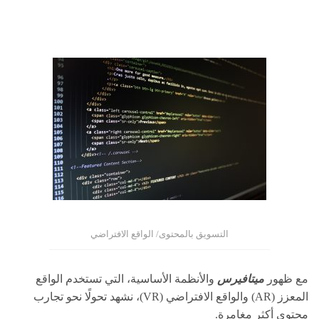
التسويق بالمحتوى/ الواقع الافتراضي
مع ظهور
ميتافيرس
والأنظمة الأساسية، التي تستخدم الواقع
المعزز (AR) والواقع الافتراضي (VR)، نشهد تحولًا نحو تجارب
محتوى أكثر مغامرة.