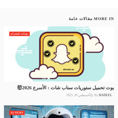
MORE IN
مقالات عامة
بوتات تليجرام
بوت تحميل ستوريات سناب شات : الأسرع 2026🤯
HADEEL
By
أغسطس 30, 2025
AI NEWS