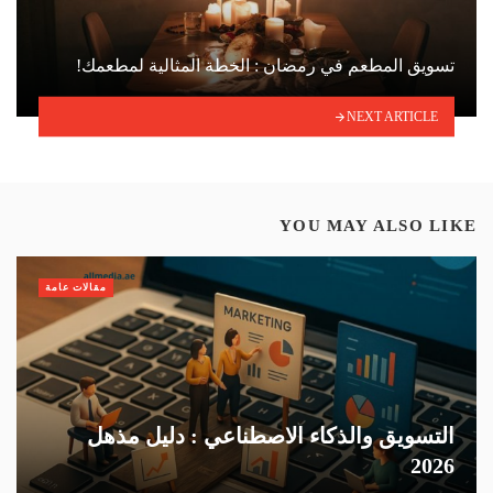
تسويق المطعم في رمضان : الخطة المثالية لمطعمك!
NEXT ARTICLE
YOU MAY ALSO LIKE
مقالات عامة
التسويق والذكاء الاصطناعي : دليل مذهل
2026