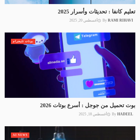
تعليم كانفا : تحديثات وأسرار 2025
RAMI RIHAVI
By
أغسطس 20, 2025
بوتات تليجرام
بوت تحميل من جوجل : أسرع بوتات 2026
HADEEL
By
أغسطس 18, 2025
AI NEWS