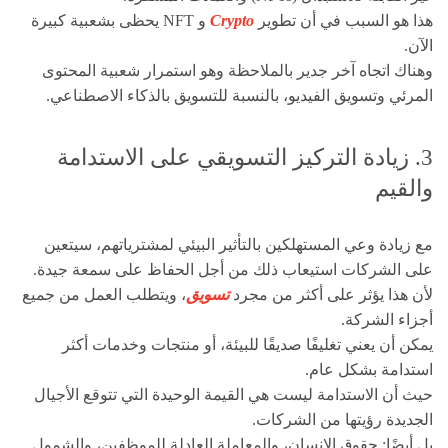
هذا هو السبب في أن تطوير
Crypto
و NFT يحظى بشعبية كبيرة
الآن.
وهناك اتجاه آخر جدير بالملاحظة وهو استمرار شعبية المحتوى
المرئي وتسويق الفيديو، بالنسبة للتسويق بالذكاء الاصطناعي.
3. زيادة التركيز التسويقي على الاستدامة
والقيم
مع زيادة وعي المستهلكين بالتأثير البيئي لمشترياتهم، سيتعين
على الشركات استيعاب ذلك من أجل الحفاظ على سمعة جيدة.
لأن هذا يؤثر على أكثر من مجرد
تسويق
، ويتطلب العمل من جميع
أجزاء الشركة.
يمكن أن يعني تغليفًا صديقًا للبيئة، أو منتجات وخدمات أكثر
استدامة بشكل عام.
حيث أن الاستدامة ليست هي القيمة الوحيدة التي تتوقع الأجيال
الجديدة رؤيتها من الشركات.
بل أيضًا: حقوق الإنسان، والمعاملة العادلة للموظفين، والشمول