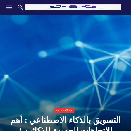
مقالات عامة
التسويق بالذكاء الاصطناعي : أهم
الاتجاهات الجديدة للذكائين.!