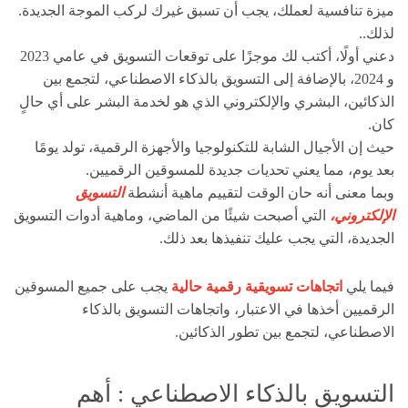
ميزة تنافسية لعملك، يجب أن تسبق غيرك لركب الموجة الجديدة.
لذلك..
دعني أولًا، أكتب لك موجزًا على توقعات التسويق في عامي 2023
و 2024، بالإضافة إلى التسويق بالذكاء الاصطناعي، لتجمع بين
الذكائين، البشري والإلكتروني الذي هو لخدمة البشر على أي حالٍ
كان.
حيث إن الأجيال الشابة للتكنولوجيا والأجهزة الرقمية، تولد يومًا
بعد يوم، مما يعني تحديات جديدة للمسوقين الرقميين.
وبما معنى أنه حان الوقت لتقييم ماهية أنشطة
التسويق
الإلكتروني،
التي أصبحت شيئًا من الماضي، وماهية أدوات التسويق
الجديدة، التي يجب عليك تنفيذها بعد ذلك.
فيما يلي
اتجاهات تسويقية رقمية حالية
يجب على جميع المسوقين
الرقميين أخذها في الاعتبار، واتجاهات التسويق بالذكاء
الاصطناعي، لتجمع بين تطور الذكائين.
التسويق بالذكاء الاصطناعي : أهم