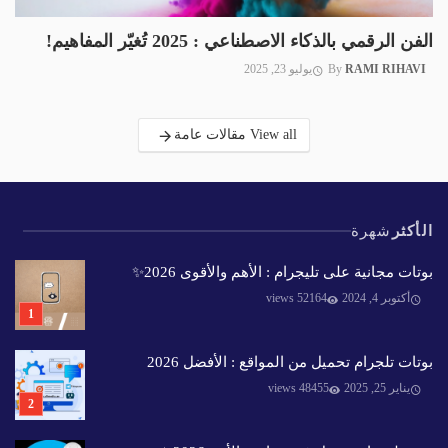
الفن الرقمي بالذكاء الاصطناعي : 2025 تُغيّر المفاهيم!
RAMI RIHAVI
By
يوليو 23, 2025
View all مقالات عامة
الأكثر
شهرة
بوتات مجانية على تليجرام : الأهم والأقوى 2026✨️
أكتوبر 4, 2024
52164 views
بوتات تلجرام تحميل من المواقع : الأفضل 2026
يناير 25, 2025
48455 views