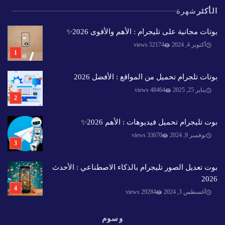
الأكثر
شهرة
بوتات مجانية على تليجرام : الأهم والأقوى 2026✨️
أكتوبر 4, 2024
52174 views
بوتات تلجرام تحميل من المواقع : الأفضل 2026
يناير 25, 2025
48464 views
بوت تليجرام تحميل فيديوهات : الأهم 2026✨️
نوفمبر 9, 2024
33670 views
بوت تعديل الصور تليجرام بالذكاء الاصطناعي : الأحدث
2026
أغسطس 3, 2024
29284 views
وسوم