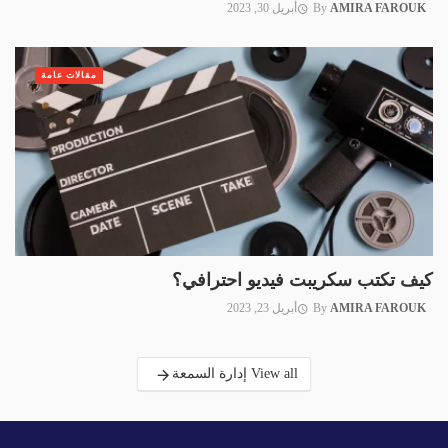
AMIRA FAROUK
By
أبريل 30, 2023
مقالات عامة
كيف تكتب سكريبت فيديو احترافي؟
AMIRA FAROUK
By
أبريل 23, 2023
View all إدارة السمعة