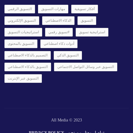
أفكار تسويقية
مهارات التسويق
التسويق الرقمي
التسويق
الذكاء الاصطناعي
التسويق الإلكتروني
استراتيجية تسويق
#تسويق رقمي
استراتيجيات التسويق
أدوات ذكاء اصطناعي
التسويق بالمحتوى
التسويق الذكي
التصميم بالذكاء الاصطناعي
التسويق عبر وسائل التواصل الاجتماعي
التسويق بالذكاء الاصطناعي
التسويق عبر الإنترنت
All Media © 2023
تواصل معنا
من نحن
PRIVACY POLICY