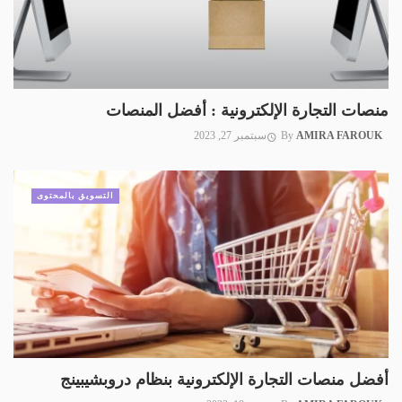
منصات التجارة الإلكترونية : أفضل المنصات
AMIRA FAROUK
By
سبتمبر 27, 2023
التسويق بالمحتوى
أفضل منصات التجارة الإلكترونية بنظام دروبشيبينج