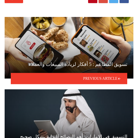
تسويق المطاعم : 5 أفكار لزيادة المبيعات والعملاء
PREVIOUS ARTICLE
التسويق في الإمارات: أهم النصائح للبداية بشكل صحيح