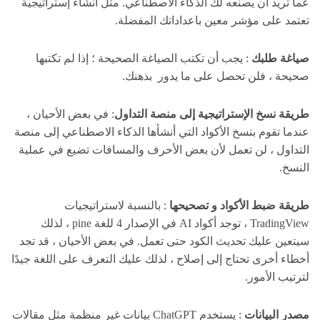
عما تريد أن يصنعه لك الذكاء الاصطناعي. مثل انشاء إستراتيجية
تعتمد على مؤشر معين باعداداتك المفضلة.
صياغة طلبك
: يجب أن تكتب الصياغة الصحيحة ؛ إذا لم تكتبها
صحيحة ، فلن تحصل على ما يدور بذهنك.
طريقة نسخ الإستراتيجية إلى منصة التداول
: في بعض الأحيان ،
عندما تقوم بنسخ الأكواد التي أنشأها الذكاء الاصطناعي إلى منصة
التداول ، لن تعمل لأن بعض الأحرف والمسافات تضيع في عملية
النسخ.
طريقة ضبط الأكواد و تصحيحها
: بالنسبة لاستراتيجيات
TradingView ، توجد أكواد AI في الإصدار 4 للغة pine ، لذلك
سيتعين عليك تحديث الكود حتى تعمل. في بعض الأحيان ، قد تجد
أخطاء أخرى تحتاج إلى إصلاح ، لذلك عليك التعرف على اللغة جيدًا
لترتيب الأمور.
مصدر البيانات
: يستخدم ChatGPT بيانات غير منظمة مثل مقالات