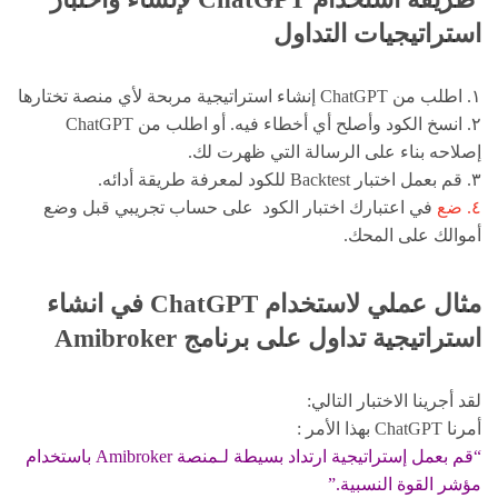
استراتيجيات التداول
١. اطلب من ChatGPT إنشاء استراتيجية مربحة لأي منصة تختارها
٢. انسخ الكود وأصلح أي أخطاء فيه. أو اطلب من ChatGPT
إصلاحه بناء على الرسالة التي ظهرت لك.
٣. قم بعمل اختبار Backtest للكود لمعرفة طريقة أدائه.
٤. ضع
في اعتبارك اختبار الكود على حساب تجريبي قبل وضع
أموالك على المحك.
مثال عملي لاستخدام ChatGPT في انشاء
استراتيجية تداول على برنامج Amibroker
لقد أجرينا الاختبار التالي:
أمرنا ChatGPT بهذا الأمر :
“قم بعمل إستراتيجية ارتداد بسيطة لـمنصة Amibroker باستخدام
مؤشر القوة النسبية.”