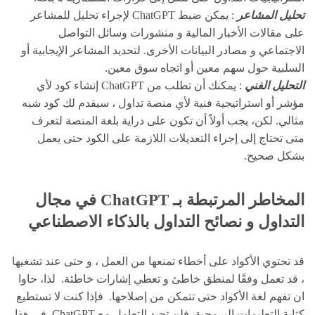
تحليل المشاعر
: يمكن ضبط ChatGPT لإجراء تحليل للمشاعر
على مقالات الأخبار المالية و منشورات وسائل التواصل
الاجتماعي و مصادر البيانات الأخرى. لتحديد المشاعر الإيجابية أو
السلبية حول سهم معين أو اتجاه سوق معين.
التحليل الفني
: يمكنك أن تطلب من ChatGPT إنشاء كود لأي
مؤشر أو استراتيجية فنية لأي منصة تداول ، سيقدم لك كود شبه
مثالي. لكن، يجب أولاً أن تكون على دراية بلغة المنصة لتعرف
متى تحتاج إلى إجراء التعديلات اللازمة على الكود حتى يعمل
بشكل صحيح.
المخاطر المرتبطة بـ ChatGPT في مجال
التداول و نصائح التداول بالذكاء الاصطناعي
قد تحتوي الأكواد على أخطاء تمنعها من العمل ، و حتى عند تشغيها
، قد تعمل وفقًا لمنطق خاطئ و تعطي إشارات خاطئة. لذا، حاوا
ان تفهم لغة الأكواد حتى تتمكن من إصلاحها. فإذا كنت لا تستطيع
كتابة التعليمات البرمجية. فلن تجيد التعامل مع ChatGPT. في هذا