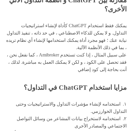
مقارنة بين ChatGPT و أنظمة التداول الآلي
الأخرى؟
يمكنك فقط استخدام ChatGPT كأداة لإنشاء استراتيجيات
التداول. و لا يمكن للذكاء الاصطناعي ، في حد ذاته ، تنفيذ التداول
نيابة عنك ؛ فهو مجرد أداة يمكنك استخدامها لإنشاء أي نظام تريده
، بما في ذلك الأنظمة الآلية.
على سبيل المثال ، إذا كنت تستخدم Amibroker ، كما نفعل نحن ،
فقد تحصل على الكود ، و لكن لا يمكنك العمل به مباشرة. لذلك ،
أنت بحاجة إلى كود إضافي
مزايا استخدام ChatGPT في التداول؟
١. استخدامه لإنشاء مؤشرات التداول والاستراتيجيات وحتى
التداول الخوارزمي.
٢. استخدامه لاستخراج بيانات المشاعر من وسائل التواصل
الاجتماعي والمصادر الأخرى