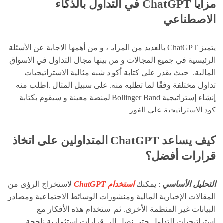
مزايا ChatGPT في التداول بالذكاء
الاصطناعي
يتميز ChatGPT بالعديد من المزايا ، و من أهمها الاجابة عن الأسئلة
الرئيسية في جميع المجالات و من بينها مجال التداول في الاسواق
المالية. حيث يقدر على كتابة أكواد شبه مثالية الاستراتيجيات
تداول مختلفة وفقًا لما تطلبه منه. على سبيل المثال .اطلب منه
إنشاء إستراتيجية Bollinger Band لمنصة معينة و سيقوم بكتابة
كود الاستراتيجية على الفور.
كيف يساعد ChatGPT المتداولين على اتخاذ
قرارات أفضل؟
التحليل الأساسي
: يمكنك
استخدام ChatGPT
لاستخراج الرؤى من
المقالات الإخبارية المالية ومنشورات الوسائط الاجتماعية ومصادر
البيانات غير المنظمة الأخرى. ثم استخدام هذه الأفكار مع
استراتيجيات التداول حتى نصل إلى قرارات استثمارية ناجحة.