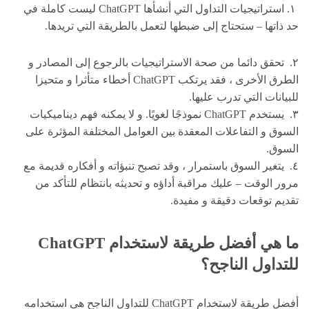
١. استراتيجيات التداول التي أنشأها ChatGPT ليست كاملة في
حد ذاتها – ستحتاج إلى ضبطها لتعمل بالطريقة التي تريدها.
٢. تحقق دائما من صحة الاستراتيجيات بالرجوع إلى المصادر و
الطرق الأخرى ، فقد يرتكب ChatGPT أخطاء متأثرا و متحيزا
للبيانات التي تدرب عليها.
٣. يستخدم ChatGPT نموذجًا لغويًا. و لا يمكنه فهم ديناميكيات
السوق و التفاعلات المعقدة بين العوامل المختلفة المؤثرة على
السوق.
٤. يتغير السوق باستمرار ، وقد تصبح تنبؤاته و أفكاره قديمة مع
مرور الوقت – عليك مراقبة أداؤه و تحديثه بانتظام للتأكد من
تقديم توقعات دقيقة و مفيدة.
ما هي أفضل طريقة لاستخدام ChatGPT
للتداول الناجح؟
أفضل طريقة لاستخدام ChatGPT للتداول الناجح هي استخدامه