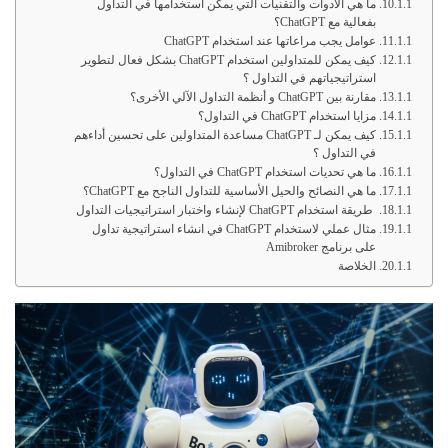
ما هي الأدوات والتقنيات التي يمكن استخدامها في التداول
بفعالية مع ChatGPT؟
عوامل يجب مراعاتها عند استخدام ChatGPT
كيف يمكن للمتداولين استخدام ChatGPT بشكل فعال لتطوير
استراتيجياتهم في التداول ؟
مقارنة بين ChatGPT و أنظمة التداول الآلي الأخرى؟
مزايا استخدام ChatGPT في التداول؟
كيف يمكن لـ ChatGPT مساعدة المتداولين على تحسين أداءهم
في التداول ؟
ما هي تحديات استخدام ChatGPT في التداول؟
ما هي النصائح والحيل الأساسية للتداول الناجح مع ChatGPT؟
طريقة استخدام ChatGPT لإنشاء واختبار استراتيجيات التداول
مثال عملي لاستخدام ChatGPT في انشاء استراتيجية تداول
على برنامج Amibroker
الخلاصة