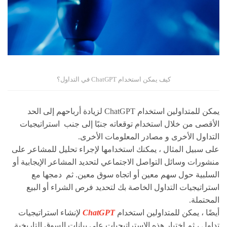
كيف يمكن استخدام ChatGPT في التداول؟
يمكن للمتداولين استخدام ChatGPT لزيادة أرباحهم إلى الحد
الأقصى من خلال استخدام توقعاته جنبًا إلى جنب استراتيجيات
التداول الأخرى و مصادر المعلومات الأخرى.
على سبيل المثال ، يمكنك استخدامها لإجراء تحليل للمشاعر على
منشورات وسائل التواصل الاجتماعي لتحديد المشاعر الإيجابية أو
السلبية حول سهم معين أو اتجاه سوق معين. ثم دمجها مع
استراتيجيات التداول الخاصة بك لتحديد فرص الشراء أو البيع
المحتملة.
أيضًا ، يمكن للمتداولين استخدام
ChatGPT
لإنشاء استراتيجيات
تداول ، ثم اختبار هذه الاستراتيجيات على بيانات السوق التاريخية