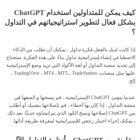
كيف يمكن للمتداولين استخدام ChatGPT
بشكل فعال لتطوير استراتيجياتهم في التداول
؟
إذا كانت لديك بالفعل فكرة تداول ، يمكنك أن تطلب من الذكاء
الاصطناعي إنشاء إستراتيجية تداول بناءً على هذه الفكرة. ستحتاج
إلى تحديد منصة التداول أو لغة الأكواد التي تريد وضع الإستراتيجية
عليها مثل منصات- TradingView ، MT4 ، MT5 ، TradeStation ،
إلخ.
عندما ينڜئ ChatGPT الإستراتيجية ، قم بنسخها و الصقها في
منصة التداول . إذا كان بها أخطاء ، قم بإصلاحها بنفسك أو أطلب
من ChatGPT إصلاحها ونسخ الكود الذي تم إنشاؤه حديثًا. بعد ذلك
، يمكنك إجراء اختبار رجعي للإستراتيجية لمعرفة طريقة أدائها.