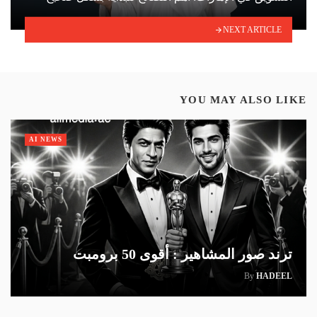
NEXT ARTICLE
YOU MAY ALSO LIKE
AI NEWS
ترند صور المشاهير : أقوى 50 برومبت
By
HADEEL