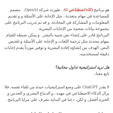
هو برنامج
ذكاء اصطناعي AI
. طورته شركة OpenAI. مصمم
للمساعدة في مهام متعددة ، مثل الإجابة على الأسئلة و و تقديم
المعلومات و المشاركة في المحادثة. و قد تم تدريب البرنامج على
مجموعة بيانات ضخمة من الإجابات البشرية.
البرنامج قادر على إنشاء نص شبيه بالبشر . و يمكن ضبطه للقيام
بمهام محددة مثل ترجمة اللغات و الإجابة على الأسئلة و تلخيص
النص. الهدف من إنشاؤه إفادة البشرية و توفير مورداً يقدم إجابات
دقيقة لمستخدميه.
هل تريد استراتيجية تداول مجانية؟
تابع معنا..
لا يقدر ChatGPT على وضع استراتيجيات جيدة من تلقاء نفسه. فلا
يزال الذكاء الاصطناعي في مهده ، و الدماغ البشري و الحدس و
الخبرة أفضل. و لكن، دعنا في البداية نتعرف على مزايا البرنامج.