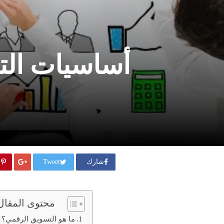
أساسيات التس
شارك
Tweet
محتوى المقال
ما هو التسويق الرقمي؟