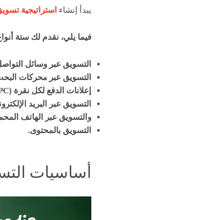
يبدأ إنشاء
استراتيجية تسوي
فيما يلي، نقدم لك ستة أنوا
التسويق عبر وسائل التواصل
التسويق عبر محركات البحث (EO
إعلانات الدفع لكل نقرة (PPC)
التسويق عبر البريد الإلكترو
والتسويق عبر الهاتف المح
التسويق بالمحتوى.
أساسيات التس