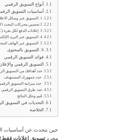
أنواع التسويق الرقمي
أساسيات التسويق الرقم
1. التسويق عبر وسائل الاعلام الاجتماعي
2.تحسين محركات البحث SEO
3. إعلانات الدفع لكل نقرة (PPC)
4. التسويق عبر البريد الإلكتروني
5. التسويق عبر الهاتف المحمول
6. التسويق بالمحتوى
فوائد التسويق الرقمي
التسويق الرقمي والإعلان
حدد أهدافك من التسويق الر
حدد جمهورك المستهدف
حدد ميزانية التسويق الرقم
حدد طرق التسويق الرقمي
قَيم وحلل النتائج
التحديات في التسويق ال
الخلاصة
حين نتحدث عن أساسيات التس
مجرد
تسويق إعلانات فقط!