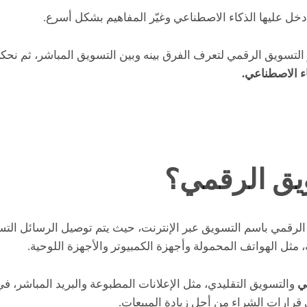
خل عليها الذكاء الاصطناعي وغيّر المفاهيم بشكل أسرع.
و التسويق الرقمي لتعرف الفرق بينه وبين التسويق المباشر، ثم نح
ء الاصطناعي.
ويق الرقمي؟
 الرقمي باسم التسويق عبر الإنترنت، حيث يتم توصيل الرسائل التس
، مثل الهواتف المحمولة وأجهزة الكمبيوتر والأجهزة اللوحية.
ي
والتسويق التقليدي، مثل الإعلانات المطبوعة والبريد المباشر، ف
ى قرارات الشراء من أجل زيادة المبيعات.