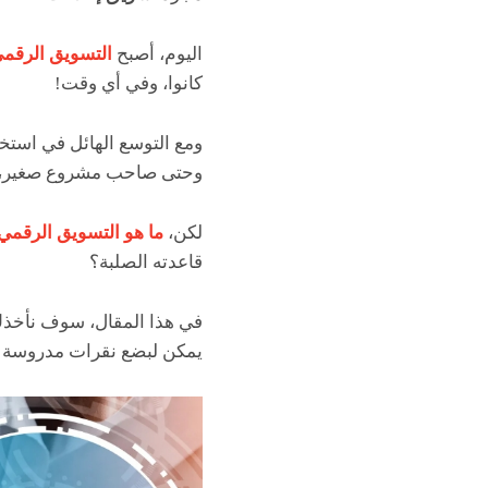
اليوم، أصبح
التسويق الرقم
كانوا، وفي أي وقت!
ومع التوسع الهائل في استخ
وحتى صاحب مشروع صغير، 
لكن،
ما هو التسويق الرقمي
قاعدته الصلبة؟
في هذا المقال، سوف نأخذك
يمكن لبضع نقرات مدروسة أن