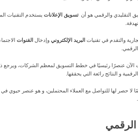
ق التقليدي والرقمي هو أن
تسويق الإعلانات
يستخدم التقنيات الم
هدفة.
جارية والتقدم في تقنيات
البريد الإلكتروني
وإدخال
القنوات
الاجتماع
لرقمي.
ت الآن عنصرًا رئيسيًا في خطط التسويق لمعظم الشركات، ويرجع ذل
رقمية و النتائج رائعة التي يحققها.
صًا لا حصر لها للتواصل مع العملاء المحتملين، و هو عنصر حيوي في
 الرقمي