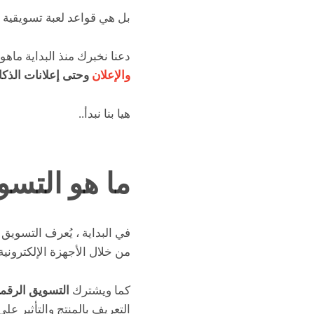
بل هي قواعد لعبة تسويقية د
دعنا نخبرك منذ البداية ماه
والإعلان
وحتى إعلانات الذكا
هيا بنا نبدأ..
ما هو التس
في البداية ، يُعرف التسويق
من خلال الأجهزة الإلكترونية
كما ويشترك
التسويق الرقم
التعريف بالمنتج والتأثير عل