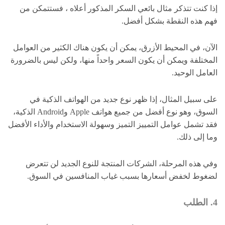
إذا كنت تتذكر مثال بائعي السكر المذكور أعلاه ، فستتمكن من
فهم هذه النقطة بشكل أفضل.
الآن، في المحيط الأزرق، يمكن أن يكون هناك الكثير من العوامل
المختلفة ويمكن أن يكون السعر واحداً منها، ولكن ليس بالضرورة
العامل الوحيد.
على سبيل المثال، إذا ظهر نوع جديد من الهواتف الذكية في
السوق، وهو نوع أفضل من جميع هواتف Apple وAndroid الذكية،
فقد تشمل عوامل التمييز التميز وسهولة الاستخدام والأداء الأفضل
وما إلى ذلك.
وفي هذه المرحلة، الشركات المنتجة للنوع الجديد لن تتعرض
لضغوط لخفض أسعارها بسبب غياب المنافسين في السوق.
4. الطلب