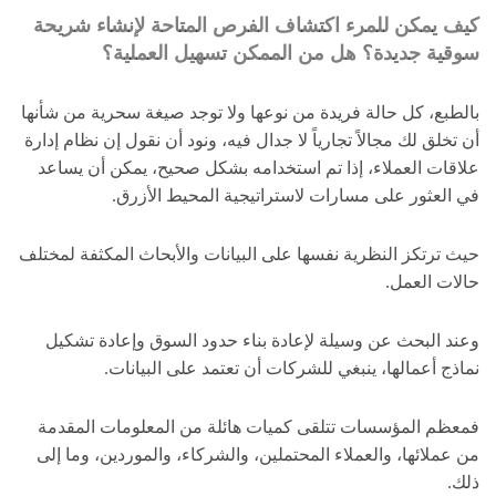
كيف يمكن للمرء اكتشاف الفرص المتاحة لإنشاء شريحة
سوقية جديدة؟ هل من الممكن تسهيل العملية؟
بالطبع، كل حالة فريدة من نوعها ولا توجد صيغة سحرية من شأنها
أن تخلق لك مجالاً تجارياً لا جدال فيه، ونود أن نقول إن نظام إدارة
علاقات العملاء، إذا تم استخدامه بشكل صحيح، يمكن أن يساعد
في العثور على مسارات لاستراتيجية المحيط الأزرق.
حيث ترتكز النظرية نفسها على البيانات والأبحاث المكثفة لمختلف
حالات العمل.
وعند البحث عن وسيلة لإعادة بناء حدود السوق وإعادة تشكيل
نماذج أعمالها، ينبغي للشركات أن تعتمد على البيانات.
فمعظم المؤسسات تتلقى كميات هائلة من المعلومات المقدمة
من عملائها، والعملاء المحتملين، والشركاء، والموردين، وما إلى
ذلك.