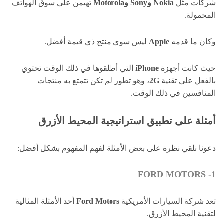
شركات مثل
Nokia
وSony
وMotorola
تهيمن على سوق الهواتف
المحمولة.
وكان ما قدمه
Apple
ليس سوى منتج ذي قيمة أفضل.
حيث كانت أجهزة
iPhone
التي أطلقوها في ذلك الوقت تحتوي
بالفعل على تقنية
2G
، وهو تطور لم تكن تتمتع به منتجات
المنافسين في ذلك الوقت.
أمثلة على تطبيق استراتيجية المحيط الأزرق
دعونا نلقي نظرة على بعض الأمثلة لفهم المفهوم بشكل أفضل:
1- FORD MOTORS
تعد شركة السيارات الأمريكية
Ford Motors
أحد الأمثلة المثالية
لتقنية المحيط الأزرق.