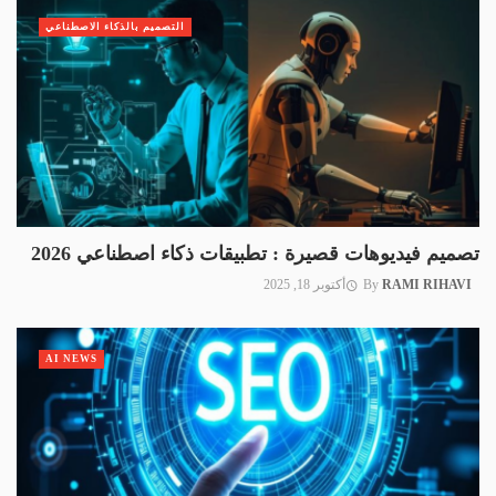
التصميم بالذكاء الاصطناعي
تصميم فيديوهات قصيرة : تطبيقات ذكاء اصطناعي 2026
RAMI RIHAVI
By
أكتوبر 18, 2025
AI NEWS