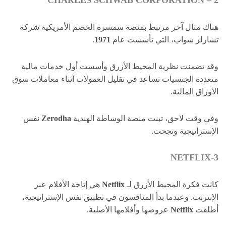
2 – CHARLES SCHWAB CORPORATION
هناك مثال آخر مرتبط بمنصة سمسرة الخصم الأمريكية شركة
تشارلز شواب، التي تأسست عام
1971
.
وقد تضمنت نظرية المحيط الأزرق وأسست أول خدمات مالية
متعددة الجنسيات تساعد في تقليل العمولات أثناء معاملات سوق
الأوراق المالية.
وفي وقت لاحق، تبنت منصة الوساطة الهندية
Zerodha
نفس
الإستراتيجية ونجحت.
3-NETFLIX
كانت فكرة المحيط الأزرق لـ
Netflix
هي إتاحة الأفلام عبر
الإنترنت. وعندما بدأ المنافسون في تطبيق نفس الإستراتيجية،
أطلقت
Netflix
عروضها وأفلامها الأصلية.