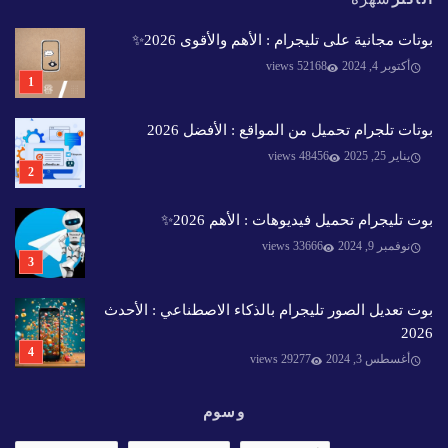
بوتات مجانية على تليجرام : الأهم والأقوى 2026✨️
أكتوبر 4, 2024
52168 views
بوتات تلجرام تحميل من المواقع : الأفضل 2026
يناير 25, 2025
48456 views
بوت تليجرام تحميل فيديوهات : الأهم 2026✨️
نوفمبر 9, 2024
33666 views
بوت تعديل الصور تليجرام بالذكاء الاصطناعي : الأحدث
2026
أغسطس 3, 2024
29277 views
وسوم