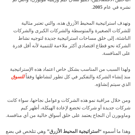
نشره في عام
2005
.
وتهدف استراتيجية المحيط الأزرق هذه، والتي تعتبر مثالية
للشركات الصغيرة والمتوسطة والشركات الكبرى والشركات
الناشئة، إلى خلق مساحات استراتيجية جديدة لتوجيه نشاط
الشركة نحو قطاع اقتصادي أكثر ملاءمة للتنمية لأنه أقل قدرة
على المنافسة.
ولهذا السبب من المناسب بشكل خاص اعتماد هذه الإستراتيجية
منذ إنشاء الشركة والتفكير في كل تطور لنشاطها وفقاً
للسوق
الذي سيتم إنشاؤه.
ومن خلال مراقبة نمو هذه الشركات وعوامل نجاحها، سواء كانت
شركات جديدة أو شركات تخضع لإعادة الهيكلة، أظهر كيم
وماوبورن أن النجاح يعتمد على خلق أسواق خالية من أي منافسة.
وهذا ما أسموه
“استراتيجية المحيط الأزرق”
وهي تتلخص في بضع