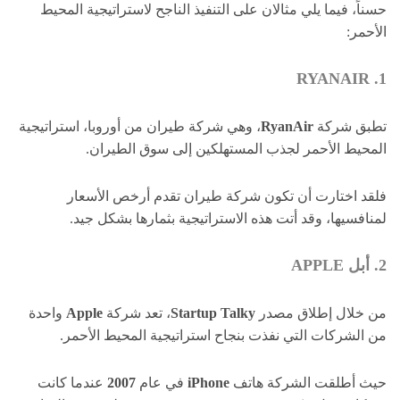
حسناً، فيما يلي مثالان على التنفيذ الناجح لاستراتيجية المحيط
الأحمر:
1. RYANAIR
تطبق شركة
RyanAir
، وهي شركة طيران من أوروبا، استراتيجية
المحيط الأحمر لجذب المستهلكين إلى سوق الطيران.
فلقد اختارت أن تكون شركة طيران تقدم أرخص الأسعار
لمنافسيها، وقد أتت هذه الاستراتيجية بثمارها بشكل جيد.
2. أبل APPLE
من خلال إطلاق مصدر
Startup Talky
، تعد شركة
Apple
واحدة
من الشركات التي نفذت بنجاح استراتيجية المحيط الأحمر.
حيث أطلقت الشركة هاتف
iPhone
في عام
2007
عندما كانت