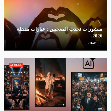
منشورات تجذب المعجبين : عبارات مذهلة
2026
By
HADEEL
AI NEWS