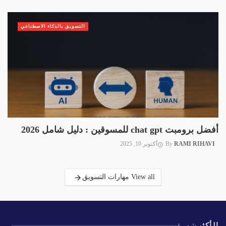
التسويق بالذكاء الاصطناعي
أفضل برومبت chat gpt للمسوقين : دليل شامل 2026
RAMI RIHAVI
By
أكتوبر 10, 2025
View all مهارات التسويق
الأكثر
شهرة