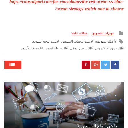
https://consultport.com/for-consultants/the-red-ocean-vs-blue-
ocean-strategy-which-one-to-choose/
Posted
مهارات التسويق
مقالات عامة
in
Tagged
أفكار تسويقية
استراتيجيات التسويق
استراتيجية تسويق
with
التسويق الإلكتروني
التسويق الذكي
المحيط الأحمر
المحيط الأزرق
0
ما هي أنواع التسويق ؟