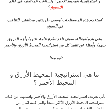
و”استراتيجية المحيط الأحمر” وتساءلت عما تعنيه في عالم
التسويق
؟
تُستخدم هذه المصطلحات لوصف طريقتين مختلفتين للتنافس
في السوق.
وفي هذه المقالة، سوف ناخذ نظرة عامة عنهما وأهم الفروق
بينهما وأمثلة عن تنفيذ كل من استراتيجية المحيط الأزرق والأحمر.
تابع معنا..
ما هي استراتيجية المحيط الأزرق و
المحيط الأحمر ؟
يأتي تعريف استراتيجية المحيط الأزرق والأحمر واسمهما من كتاب
استراتيجية المحيط الأزرق الأكثر مبيعاً والتي كتبه اثنان من
الباحثين الاقتصاديين، دبليو تشان كيم ورينيه موبورن، والتي تم