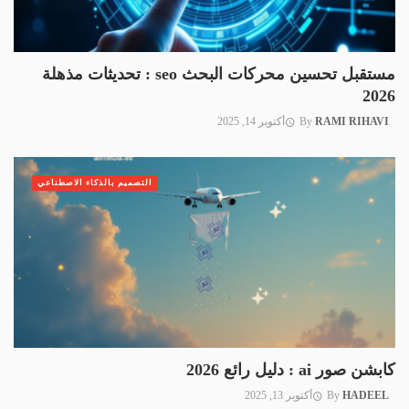
مستقبل تحسين محركات البحث seo : تحديثات مذهلة
2026
RAMI RIHAVI
By
أكتوبر 14, 2025
التصميم بالذكاء الاصطناعي
كابشن صور ai : دليل رائع 2026
HADEEL
By
أكتوبر 13, 2025