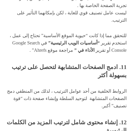
تجربة الصفحة الخاصة بها .
ليست عامل تصنيف قوي للغاية ، لكن بإمكانهما التأثير على
الترتيب.
للتحقق مما إذا كانت “حيوية الموقع الأساسية” تحتاج إلى عمل ،
استخدم تقرير
“أساسيات الويب الرئيسية”
في Google Search
Console أو تقرير
الأداء في ”
مراجعة موقع Ahrefs” .
11. ادمج الصفحات المتشابهة لتحصل على ترتيب
بسهولة أكثر
الروابط الخلفية من أحد عوامل الترتيب ، لذلك من المنطقي دمج
الصفحات المتشابهة لتوحيد السلطة وإنشاء صفحة ذات “قوة
تصنيف” أكبر.
12. إنشاء محتوى شامل لترتيب المزيد من الكلمات
الرئيسية