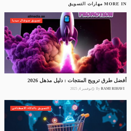
MORE IN
مهارات التسويق
تسويق سوشال ميديا
أفضل طرق ترويج المنتجات : دليل مذهل 2026
RAMI RIHAVI
By
نوفمبر 4, 2025
التسويق بالذكاء الاصطناعي