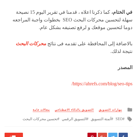
في الختام،
كما ذكرنا اعلاه ، قدمنا في تقرير اليوم 15 نصيحة
سهلة لتحسين محركات البحث SEO بخطوات واجبة المراجعه
دوما لتحسين موقعك و لرفع تصنيفه بشكل عام.
بالاضافة إلى المحافظة على تقدمه فى نتائج
محركات البحث
نتيجة لذلك.
المصدر
https://ahrefs.com/blog/seo-tips/
Posted
مهارات التسويق
التسويق بالذكاء الاصطناعي
مقالات عامة
in
Tagged
SEO
أتمتة التسويق
التسويق الرقمي
تحسين محركات البحث
with