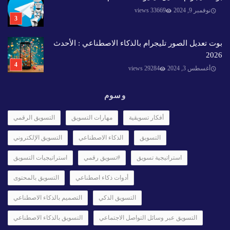
نوفمبر 9, 2024
33669 views
بوت تعديل الصور تليجرام بالذكاء الاصطناعي : الأحدث
2026
أغسطس 3, 2024
29284 views
وسوم
أفكار تسويقية
مهارات التسويق
التسويق الرقمي
التسويق
الذكاء الاصطناعي
التسويق الإلكتروني
استراتيجية تسويق
#تسويق رقمي
استراتيجيات التسويق
أدوات ذكاء اصطناعي
التسويق بالمحتوى
التسويق الذكي
التصميم بالذكاء الاصطناعي
التسويق عبر وسائل التواصل الاجتماعي
التسويق بالذكاء الاصطناعي