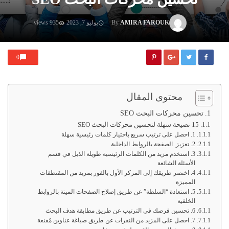
AMIRA FAROUK
By
يوليو 7, 2023
935 views
0
محتوى المقال
تحسين محركات البحث SEO
15 نصيحة سهلة لتحسين محركات البحث SEO
1. احصل على ترتيب سريع باختيار كلمات رئيسية سهلة
2. تعزيز الصفحة بالروابط الداخلية
3. استخدم مزيد من الكلمات الرئيسية طويلة الذيل في قسم
الأسئلة الشائعة
4. اختصر طريقك إلى المركز الأول بالفوز بمزيد من المقتطفات
المميزة
5. استعادة “السلطة” عن طريق إصلاح الصفحات الميتة بالروابط
الخلفية
6. تحسين فرصك في الترتيب عن طريق مطابقة هدف البحث
7. احصل على المزيد من النقرات عن طريق صياغة عناوين مُقنعة