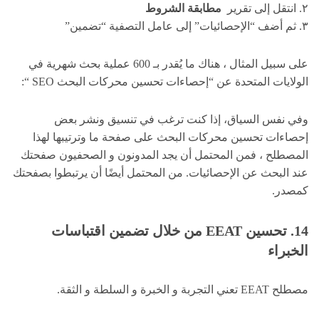
٢. انتقل إلى تقرير
مطابقة الشروط
٣. ثم أضف “الإحصائيات” إلى عامل التصفية “تضمين”
على سبيل المثال ، هناك ما يُقدر بـ 600 عملية بحث شهرية في
الولايات المتحدة عن “إحصاءات تحسين محركات البحث SEO “:
وفي نفس السياق، إذا كنت ترغب في تنسيق ونشر بعض
إحصاءات تحسين محركات البحث على صفحة ما وترتيبها لهذا
المصطلح ، فمن المحتمل أن يجد المدونون و الصحفيون صفحتك
عند البحث عن الإحصائيات. من المحتمل أيضًا أن يرتبطوا بصفحتك
كمصدر.
14. تحسين EEAT من خلال تضمين اقتباسات
الخبراء
مصطلح EEAT تعني التجربة و الخبرة و السلطة و الثقة.