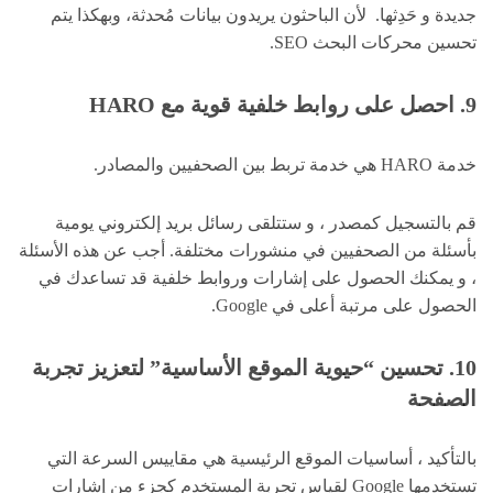
جديدة و حَدِثها. لأن الباحثون يريدون بيانات مُحدثة، وبهكذا يتم
تحسين محركات البحث SEO.
9. احصل على روابط خلفية قوية مع HARO
خدمة HARO هي خدمة تربط بين الصحفيين والمصادر.
قم بالتسجيل كمصدر ، و ستتلقى رسائل بريد إلكتروني يومية
بأسئلة من الصحفيين في منشورات مختلفة. أجب عن هذه الأسئلة
، و يمكنك الحصول على إشارات وروابط خلفية قد تساعدك في
الحصول على مرتبة أعلى في Google.
10. تحسين “حيوية الموقع الأساسية” لتعزيز تجربة
الصفحة
بالتأكيد ، أساسيات الموقع الرئيسية هي مقاييس السرعة التي
تستخدمها Google لقياس تجربة المستخدم كجزء من إشارات