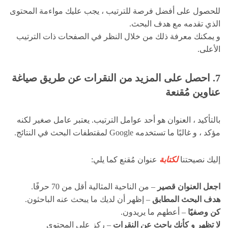
للحصول على أفضل فرصة للترتيب ، يجب عليك مواءمة المحتوى
الذي تقدمه مع هدف البحث.
و يمكنك معرفة ذلك من خلال النظر في الصفحات ذات الترتيب
الأعلى.
7. احصل على المزيد من النقرات عن طريق صياغة
عناوين مُقنعة
بالتأكيد ، العنوان هو أحد عوامل الترتيب. يعتبر عامل صغير لكنه
مؤكد ، و غالبًا ما تستخدمه Google لمقتطفات البحث في النتائج.
إليك نصيحتنا
لكتابة
عنوان مُقنع كما يلي:
اجعل العنوان قصير
– من الناحية المثالية أقل من 70 حرفًا.
هدف البحث المطابق
– إظهر أن لديك ما يبحث عنه الباحثون.
كن وصفيًا
– أعطهم ما يريدون.
لا تظهر و كأنك باحث عن النقرات
– ركز على المحتوى