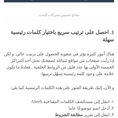
نصائح تحسين محركات البحث
1. احصل على ترتيب سريع باختيار كلمات رئيسية
سهلة
هناك أمور كثيرة تؤثر في صعوبة الحصول على ترتيب عالي. و لكن
إذا رأيت صفحات من مواقع مُماثلة لصفحتك تحتل أحد المراكز
الخمسة الأولى بها عدد قليل من الروابط الخلفية ، فعادةً ما تكون
علامة على وجود كلمة رئيسية يَسهُل ترتيبها.
و الآن، إليك طريقة العثور على هذه الكلمات الرئيسية كما يلي:
١. انتقل إلى مستكشف الكلمات المفتاحية Ahrefs
٢. أدخل اسم موضوعًا عاما
٣. انتقل إلى تقرير
مطابقة الشروط