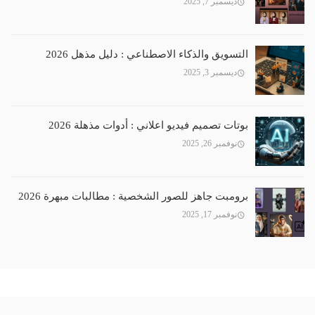
ديسمبر 7, 2025
التسويق والذكاء الاصطناعي : دليل مذهل 2026
ديسمبر 3, 2025
بوتات تصميم فيديو اعلاني : أدوات مذهلة 2026
نوفمبر 26, 2025
برومبت جاهز للصور الشخصية : مطالبات مبهرة 2026
نوفمبر 17, 2025