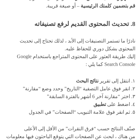
قم بتضمين كلمتك الرئيسية
– أو صيغة قريبة.
8. تحديث المحتوى القديم لرفع تصنيفاته
نادرًا ما تستمر التصنيفات إلى الأبد ، لذلك تحتاج إلى تحديث
المحتوى بشكل دوري للحفاظ عليه.
إليك طريقة العثور على المحتوى المتراجع باستخدام Google
Search Console كما يلي :
١. انتقل إلى تقرير
نتائج البحث
٢. انقر فوق عامل التصفية “التاريخ” وحدد وضع “مقارنة”
٣. اختر “مقارنة آخر 6 أشهر بالفترة السابقة”
٤. اضغط على
تطبيق
٥. ثم انقر فوق علامة التبويب “الصفحات” في الجدول
صنّف النتائج حسب “فرق النقرات” من الأقل إلى الأعلى
من هناك ، ابحث عن الصفحات التي يتوقع الباحثون فيها معلومات