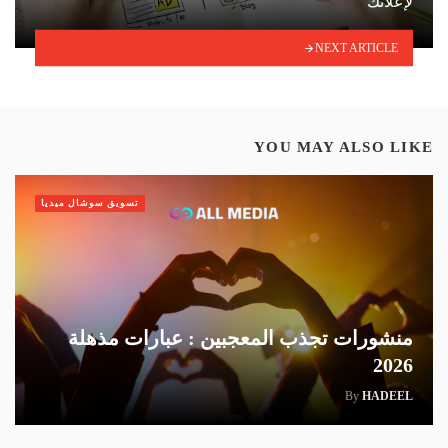
لإعلانك
NEXT ARTICLE
YOU MAY ALSO LIKE
تسويق سوشال ميديا
منشورات تجذب المعجبين : عبارات مذهلة
2026
By
HADEEL