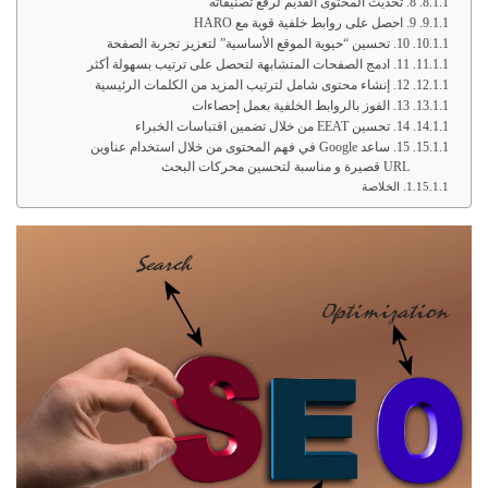
8. تحديث المحتوى القديم لرفع تصنيفاته
9. احصل على روابط خلفية قوية مع HARO
10. تحسين “حيوية الموقع الأساسية” لتعزيز تجربة الصفحة
11. ادمج الصفحات المتشابهة لتحصل على ترتيب بسهولة أكثر
12. إنشاء محتوى شامل لترتيب المزيد من الكلمات الرئيسية
13. الفوز بالروابط الخلفية بعمل إحصاءات
14. تحسين EEAT من خلال تضمين اقتباسات الخبراء
15. ساعد Google في فهم المحتوى من خلال استخدام عناوين
URL قصيرة و مناسبة لتحسين محركات البحث
الخلاصة