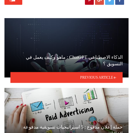
0
الذكاء الاصطناعي ChatGPT : ماهو وكيف يعمل في
التسويق ؟
PREVIOUS ARTICLE
حملة إعلان مدفوع : 5 استراتيجيات تسويقية مدفوعة