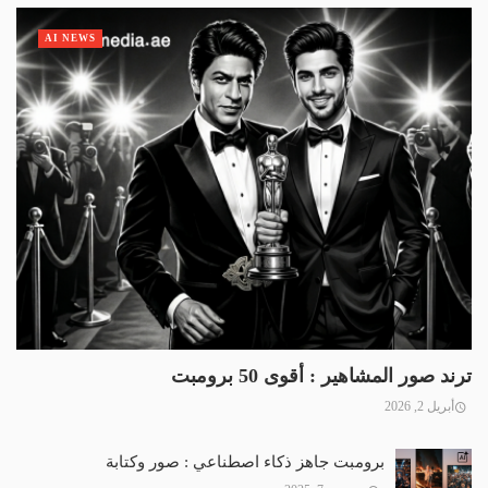
AI NEWS
ترند صور المشاهير : أقوى 50 برومبت
أبريل 2, 2026
برومبت جاهز ذكاء اصطناعي : صور وكتابة