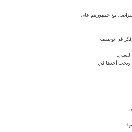
 التواصل مع جمهورهم على
ة وفكر في توظيف
لفعلي.
 ويجب أخذها في
ن.
ها: