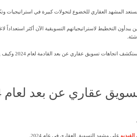
ن يبدأون التخطيط لاستراتيجياتهم التسويقية الآن أكثر استعداداً لا
شئة.
في منشور المدونة هذا، سنست
الفيديو
على مشهد التسويق العقاري في عام 2024.