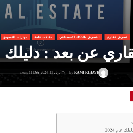
تسويق عقاري
التسويق بالذكاء الاصطناعي
مقالات عامة
مهارات التسويق
ي عن بعد : دليلك عام 
RAMI RIHAVI
By
أبريل 13, 2024
1113 views
ك عام 2024