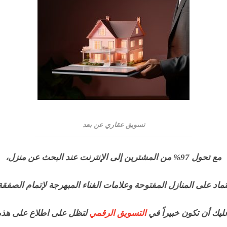
تسويق عقاري عن بعد
مع تحول 97% من المشترين إلى الإنترنت عند البحث عن منزل،
تماد على المنازل المفتوحة وعلامات الفناء المبهرجة لإتمام الصفقة
يك أن تكون خبيراً في
التسويق الرقمي
لتظل على اطلاع على هذه 