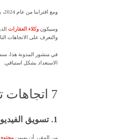
ومع اقترابنا من عام 2024، يستعد المشهد العقاري للخضوع لتحولات كبيرة في استراتيجيات وتكتيكات التسويق.
وسيكون
وكلاء العقارات
الذي
والتعرف على الاتجاهات النا
الاستعداد بشكل استباقي.
7 اتجاهات تسويق عقاري عن بعد لعام 2024
1. تسويق الفيديو
من المقرر أن يهيمن
محتوى 