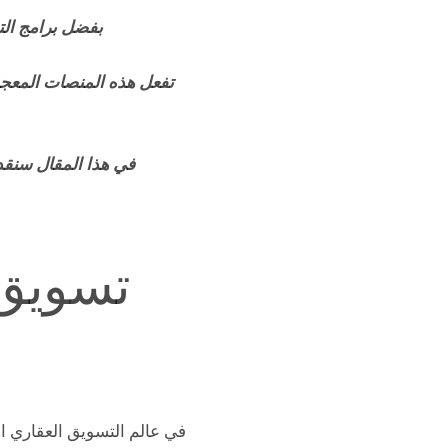
بفضل برامج الت
تفعل هذه المنصات المعجز
في هذا المقال سنقدم ل
تسويق 
في عالم التسويق العقاري الذ