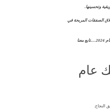
قية وتحسينها.
لاق الصفقات المربحة في
عنا
ك عام
ق النجاح.