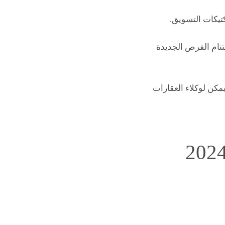
غتنام الفرص الجديدة
كشف اتجاهات تسويق عقاري عن بعد القادمة لعام 2024 وكيف يمكن لوكلاء العقارات