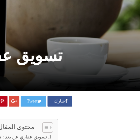
تسويق عقار
شارك
Tweet
محتوى المقال
تسويق عقاري عن بعد : دليل