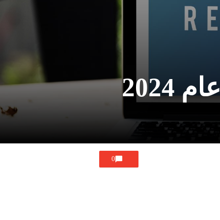
2024
0