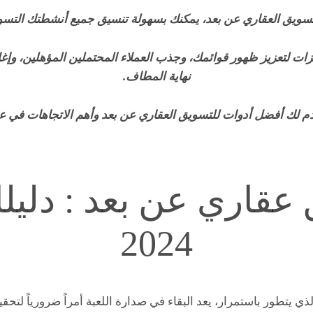
سويق العقاري عن بعد، يمكنك بسهولة تنسيق جميع أنشطتك التسوي
ات لتعزيز ظهور قوائمك، وجذب العملاء المحتملين المؤهلين، وإغ
نهاية المطاف.
ك أفضل أدوات للتسويق العقاري عن بعد وأهم الاتجاهات في عام 2024….تابع م
عقاري عن بعد : دليل
2024
ي يتطور باستمرار، يعد البقاء في صدارة اللعبة أمراً ضرورياً لتحقي