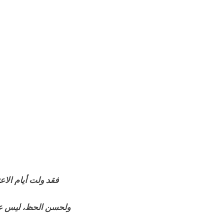
فقد ولت أيام الاع
ولحسن الحظ، ليس عل