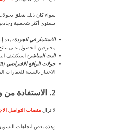
سواء كان ذلك يتعلق بجولات
مستوى أكثر شخصية وجاذبية.
الاستثمار في الجودة:
يعد إن
محترفين للحصول على نتائج
البث المباشر:
استكشف البث 
جولات الواقع الافتراضي (VR):
الاعتبار بالنسبة للعقارات الر
2. الاستفادة من وسائل التواصل الاجتماعي
لا تزال
منصات التواصل الاج
وهذه بعض اتجاهات التسويق