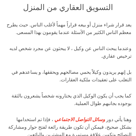
التسويق العقاري من المنزل
يعد قرار شراء منزل أو بيعه قراراً مهماً لأغلب الناس. حيث يطرح
معظم الناس الكثير من الأسئلة عندما يقومون بهذا المسعى.
وعندما يبحث الناس عن وكيل ، لا يبحثون عن مجرد شخص لديه
ترخيص عقاري.
بل إنهم يريدون وكيلاً يحمي مصالحهم ويحققها، و يساعدهم في
التغلب على تعقيدات ملكية العقارات.
كما يجب أن يكون الوكيل الذي يختارونه شخصاً يشعرون بالثقة
بوجوده بجانبهم طوال العملية.
وهنا يأتي دور
وسائل التواصل الاجتماعي
، فإذا تم استخدامها
بشكل صحيح، فيمكن أن تكون طريقة رائعة لفتح حوار ومشاركة
النصائح وتكوين علاقة مستمرة مع المشترين والبائعين