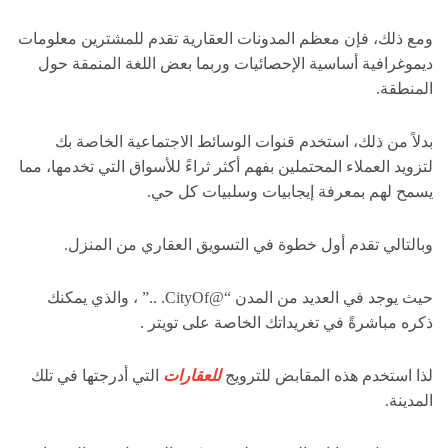
ومع ذلك، فإن معظم المدونات العقارية تقدم للمشترين معلومات
ديموغرافية أساسية الإحصائيات وربما بعض اللغة المنمقة حول
المنطقة.
بدلاً من ذلك، استخدم قنوات الوسائط الاجتماعية الخاصة بك
لتزويد العملاء المحتملين بفهم أكثر ثراءً للأسواق التي تخدمها، مما
يسمح لهم بمعرفة إيجابيات وسلبيات كل حي.
وبالتالي تقدم أول خطوة في التسويق العقاري من المنزل.
حيث يوجد في العديد من المدن “@CityOf. ..” ، والذي يمكنك
ذكره مباشرةً في تغريداتك الخاصة على تويتر .
لذا استخدم هذه المقابض للترويج
للعقارات
التي أدرجتها في تلك
المدينة.