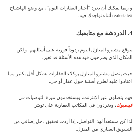
و ربما يمكنك أن تغرد “أخبار العقارات اليوم”، مع وضع الهاشتاج
#realestate أثناء تواجدك فيه.
4. الدردشة مع متابعيك
يتوقع مشترو المنازل اليوم ردوداً فورية على أسئلتهم، ولكن
المكان الذي يطرحون فيه هذه الأسئلة قد تغير.
حيث يتصل مشترو المنازل بوكلاء العقارات بشكل أقل بكثير مما
اعتادوا عليه لطرح أسئلة حول عقار أو حي.
فهم يتصلون عبر الإنترنت، ويستخدمون ميزة التوصيات في
فيسبوك
، ويغردون في المكاتب العقارية على تويتر.
لذا كن مستعداً لهذا التواصل، إذا أردت تحقيق دخل إضافي من
التسويق العقاري من المنزل.