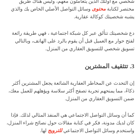
شخصي مع أولئك الذين يتعاملون معهم، وليس هناك طريق
مختصر لكتابة
محتوى
وسائل التواصل الأصلي الخاص بك والذي
يشبه شخصيتك كوكالة عقارية.
دع شخصيتك تتألق عبر كل شبكة اجتماعية ، فهي طريقة رائعة
لفتح حوار مع العميل قبل أن يقوم بالرد على الهاتف، وبالتالي
تسويق شخصي للتسويق العقاري من المنزل.
3. تتثقيف المشترين
إن التحدث عن المخاطر العقارية الشائعة يجعل المشترين أكثر
ذكاءً، مما يمنحهم تجربة تصفح أكثر سلاسة ويؤهلهم للعمل معك،
ضمن التسويق العقاري من المنزل.
كما أن وسائل التواصل الاجتماعي هي المنفذ المثالي لذلك. فإذا
كان لديك مدونة، فكر في كتابة مقالات حول نصائح شراء المنزل،
واستخدم وسائل التواصل الاجتماعي
للترويج
لها.