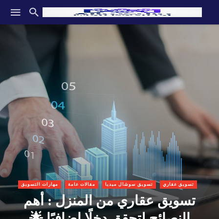
تسويق عقاري
تسويق سوشال ميديا
مقالات عامة
مهارات التسويق
تسويق عقاري من المنزل : أهم
النصائح لتحقق دخلًا إضافيًا 🌟