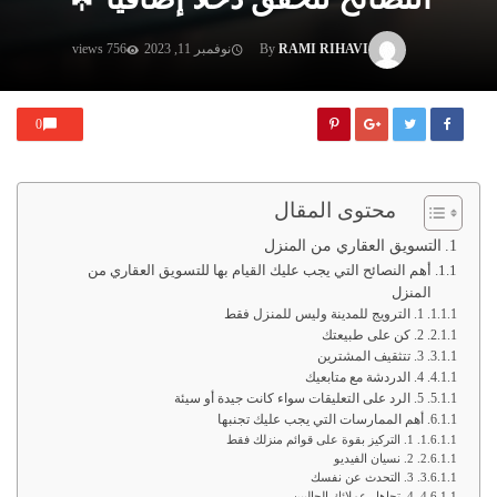
RAMI RIHAVI
By
نوفمبر 11, 2023
756 views
0
محتوى المقال
التسويق العقاري من المنزل
أهم النصائح التي يجب عليك القيام بها للتسويق العقاري من
المنزل
1. الترويج للمدينة وليس للمنزل فقط
2. كن على طبيعتك
3. تتثقيف المشترين
4. الدردشة مع متابعيك
5. الرد على التعليقات سواء كانت جيدة أو سيئة
أهم الممارسات التي يجب عليك تجنبها
1. التركيز بقوة على قوائم منزلك فقط
2. نسيان الفيديو
3. التحدث عن نفسك
4. تجاهل عملائك الحاليين