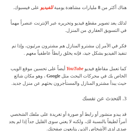
هناك أكثر من
8
مليارات مشاهدة يومية
للفيديو
على فيسبوك.
لذلك يعد تصوير مقطع فيديو وتحريره عبر الإنترنت عنصراً مهماً
في التسويق العقاري من المنزل.
فكر في الأمر إن مشترو المنازل هم مشترون مرئيون، وإذا تم
تنفيذ الفيديو بشكل جيد، فإنه يخلق رابطاً عاطفياً معهم .
كما تعمل مقاطع فيديو
YouTube
أيضاً على تحسين موقع الويب
الخاص بك في محركات البحث مثل
Google
، وهو مكان شائع
حيث يبدأ مشترو المنازل والمستأجرون بحثهم عن منزل جديد.
3. التحدث عن نفسك
قد يبدو منشور أو رابط أو صورة أو تغريدة على ملفك الشخصي
أمراً لطيفاً بالنسبة لك، ولكنه لا يعني سوى القليل جداً إذا لم يجد
صدى لدى الأشخاص الذين يتابعون صفحتك.