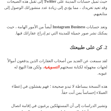
حيث تميل حسابات المدينة على
Twitter
إلى تقبل هذه الصيحات
وقد تعيد تغريدك ، مما يؤدي إلى زيادة عدد منشوراتك الوصول إلى
متابعيهم.
وتعد حسابات
Instagram Business
أيضاً من الأمور الهامة ، حيث
يمكنك نشر صور جميلة للمدينة التي تم إدراج عقاراتك فيها.
2. كن على طبيعتك
لقد سمعت عن العديد من أصحاب العقارات الذين يدفعون أموالاً
لجهات مجهولة لكتابة نسختهم
التسويقية
، ولكن هذا النهج له
عيوبه.
هذه النسخة ببساطة لا تبدو صحيحة ؛ فهم يفشلون في إعطاء
العملاء إحساساً بمن أنت حقاً.
وتشير الدراسات إلى أن المستهلكين يرغبون في إقامة اتصال