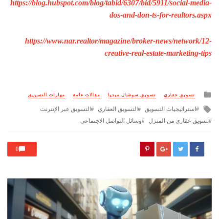
https://blog.hubspot.com/blog/tabid/6307/bid/5911/social-media-
dos-and-don-ts-for-realtors.aspx
https://www.nar.realtor/magazine/broker-news/network/12-
creative-real-estate-marketing-tips
Posted
تسويق عقاري
تسويق سوشال ميديا
مقالات عامة
مهارات التسويق
in
Tagged
استراتيجيات التسويق
التسويق العقاري
التسويق عبر الإنترنت
with
تسويق عقاري من المنزل
وسائل التواصل الاجتماعي
0