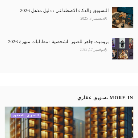
التسويق والذكاء الاصطناعي : دليل مذهل 2026
ديسمبر 3, 2025
برومبت جاهز للصور الشخصية : مطالبات مبهرة 2026
نوفمبر 17, 2025
MORE IN
تسويق عقاري
التسويق بالمحتوى