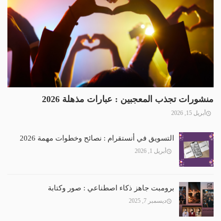
منشورات تجذب المعجبين : عبارات مذهلة 2026
أبريل 15, 2026
التسويق في أنستقرام : نصائح وخطوات مهمة 2026
أبريل 1, 2026
برومبت جاهز ذكاء اصطناعي : صور وكتابة
ديسمبر 7, 2025