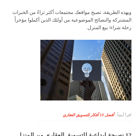
وبهذه الطريقة، تصبح مواقعك مجتمعات أكثر ثراءً من الخبرات
المشتركة والنصائح الموضوعية من أولئك الذين أكملوا مؤخراً
رحلة شراء/ بيع المنزل.
اقرأ أيضاً :
أفضل 10 أفكار للتسويق العقاري
12 نصيحة إبداعية للتسويق العقاري من المنزل