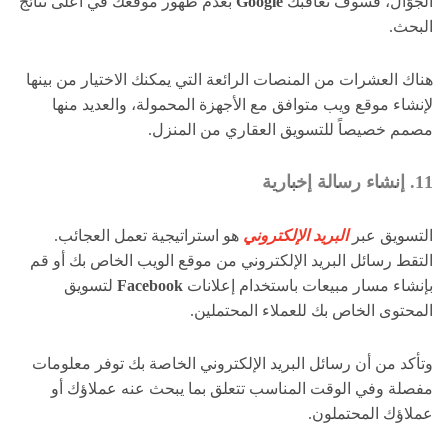
الجوّال، فسوف تعاقبك
Google
بعدم ظهور موقعك في أعلى نتائج
البحث.
هناك العشرات من المنصات الرائعة التي يمكنك الاختيار من بينها
لإنشاء موقع ويب متوافق مع الأجهزة المحمولة، والعديد منها
مصمم خصيصاً للتسويق العقاري من المنزل.
11. إنشاء رسالة إخبارية
التسويق عبر
البريد الإلكتروني
هو استراتيجية تعمل العجائب.
التقط رسائل البريد الإلكتروني من موقع الويب الخاص بك أو قم
بإنشاء مسار مبيعات باستخدام إعلانات
Facebook
لتسويق
المحتوى الخاص بك للعملاء المحتملين.
وتأكد من أن رسائل البريد الإلكتروني الخاصة بك توفر معلومات
مفصلة وفي الوقت المناسب تتعلق بما يبحث عنه عملاؤك أو
عملاؤك المحتملون.