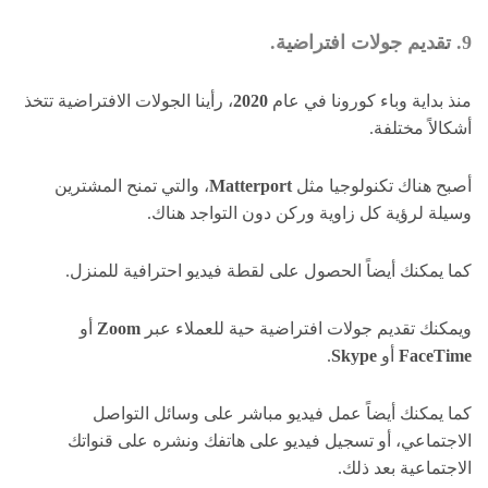
9. تقديم جولات افتراضية.
منذ بداية وباء كورونا في عام
2020
، رأينا الجولات الافتراضية تتخذ
أشكالاً مختلفة.
أصبح هناك تكنولوجيا مثل
Matterport
، والتي تمنح المشترين
وسيلة لرؤية كل زاوية وركن دون التواجد هناك.
كما يمكنك أيضاً الحصول على لقطة فيديو احترافية للمنزل.
ويمكنك تقديم جولات افتراضية حية للعملاء عبر
Zoom
أو
FaceTime
أو
Skype
.
كما يمكنك أيضاً عمل فيديو مباشر على وسائل التواصل
الاجتماعي، أو تسجيل فيديو على هاتفك ونشره على قنواتك
الاجتماعية بعد ذلك.