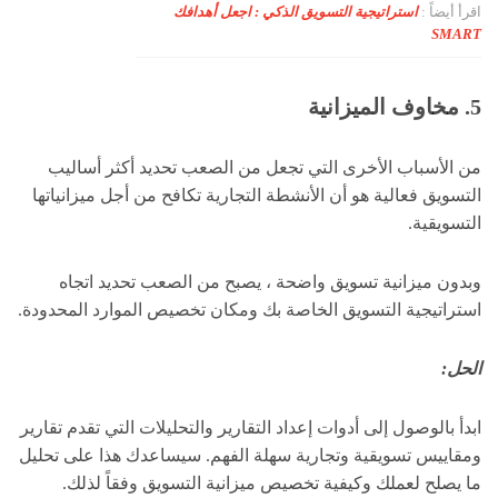
اقرأ أيضاً :
استراتيجية التسويق الذكي : اجعل أهدافك
SMART
5. مخاوف الميزانية
من الأسباب الأخرى التي تجعل من الصعب تحديد أكثر أساليب
التسويق فعالية هو أن الأنشطة التجارية تكافح من أجل ميزانياتها
التسويقية.
وبدون ميزانية تسويق واضحة ، يصبح من الصعب تحديد اتجاه
استراتيجية التسويق الخاصة بك ومكان تخصيص الموارد المحدودة.
الحل:
ابدأ بالوصول إلى أدوات إعداد التقارير والتحليلات التي تقدم تقارير
ومقاييس تسويقية وتجارية سهلة الفهم. سيساعدك هذا على تحليل
ما يصلح لعملك وكيفية تخصيص ميزانية التسويق وفقاً لذلك.