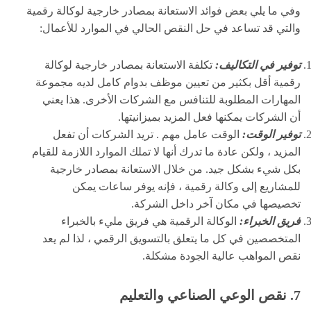
وفي ما يلي بعض فوائد الاستعانة بمصادر خارجية لوكالة رقمية
والتي قد تساعد في حل النقص الحالي في الموارد للأعمال:
توفير في التكاليف:
تكلفة الاستعانة بمصادر خارجية لوكالة
رقمية أقل بكثير من تعيين موظف بدوام كامل لديه مجموعة
المهارات المطلوبة للتنافس مع الشركات الأخرى. هذا يعني
أن الشركات يمكنها فعل المزيد بميزانيتها.
توفير الوقت:
الوقت عامل مهم . تريد الشركات أن تفعل
المزيد ، ولكن عادة ما تدرك أنها لا تملك الموارد اللازمة للقيام
بكل شيء بشكل جيد. من خلال الاستعانة بمصادر خارجية
للمشاريع إلى وكالة رقمية ، فإنه يوفر ساعات يمكن
تخصيصها في مكان آخر داخل الشركة.
فريق الخبراء:
الوكالة الرقمية هي فريق مليء بالخبراء
المتخصصين في كل ما يتعلق بالتسويق الرقمي ، لذا لم يعد
نقص المواهب عالية الجودة مشكلة.
7. نقص الوعي الصناعي والتعليم