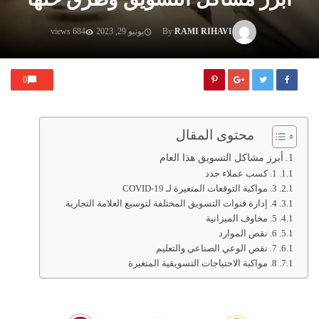
RAMI RIHAVI
By
يونيو 29, 2023
684 views
0
محتوى المقال
أبرز مشاكل التسويق هذا العام
1. كسب عملاء جدد
3. مواكبة التوقعات المتغيرة لـ COVID-19
4. إدارة قنوات التسويق المختلفة لتوسيع العلامة التجارية.
5. مخاوف الميزانية
6. نقص الموارد
7. نقص الوعي الصناعي والتعليم
8. مواكبة الاحتياجات التسويقية المتغيرة