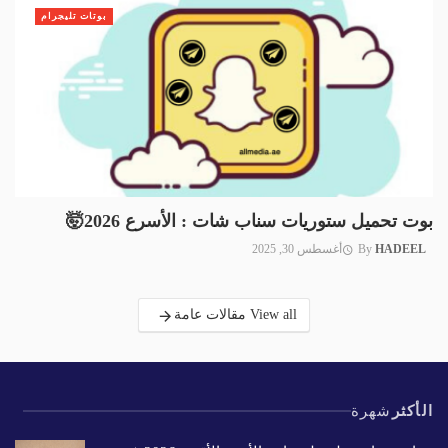
بوتات تليجرام
بوت تحميل ستوريات سناب شات : الأسرع 2026🤯
HADEEL
By
أغسطس 30, 2025
View all مقالات عامة
الأكثر
شهرة