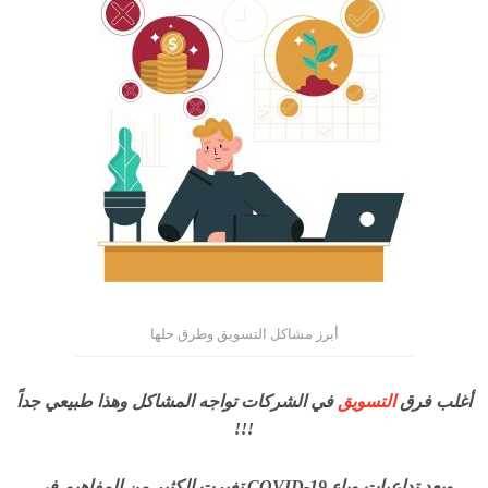
أبرز مشاكل التسويق وطرق حلها
أغلب فرق
التسويق
في الشركات تواجه المشاكل وهذا طبيعي جداً
!!!
وبعد تداعيات وباء COVID-19 تغيرت الكثير من المفاهيم في