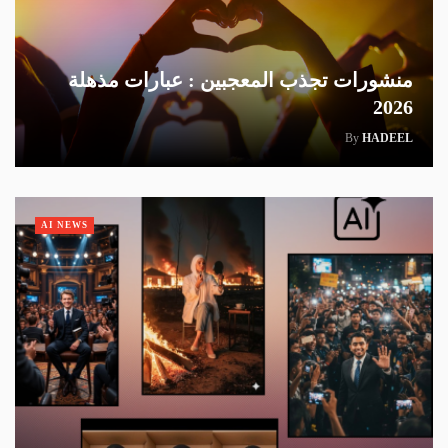
منشورات تجذب المعجبين : عبارات مذهلة
2026
By
HADEEL
AI NEWS