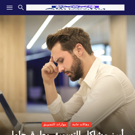
مقالات عامة
مهارات التسويق
أبرز مشاكل التسويق وطرق حلها