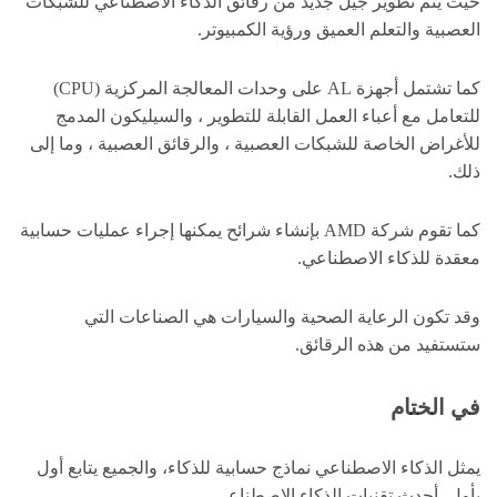
حيث يتم تطوير جيل جديد من رقائق الذكاء الاصطناعي للشبكات
العصبية والتعلم العميق ورؤية الكمبيوتر.
كما تشتمل أجهزة AL على وحدات المعالجة المركزية (CPU)
للتعامل مع أعباء العمل القابلة للتطوير ، والسيليكون المدمج
للأغراض الخاصة للشبكات العصبية ، والرقائق العصبية ، وما إلى
ذلك.
كما تقوم شركة AMD بإنشاء شرائح يمكنها إجراء عمليات حسابية
معقدة للذكاء الاصطناعي.
وقد تكون الرعاية الصحية والسيارات هي الصناعات التي
ستستفيد من هذه الرقائق.
في الختام
يمثل الذكاء الاصطناعي نماذج حسابية للذكاء، والجميع يتابع أول
بأول، أحدث تقنيات الذكاء الاصطناعي.