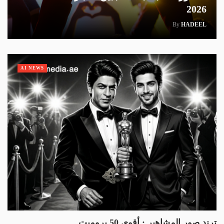
2026
By
HADEEL
AI NEWS
ترند صور المشاهير : أقوى 50 برومبت