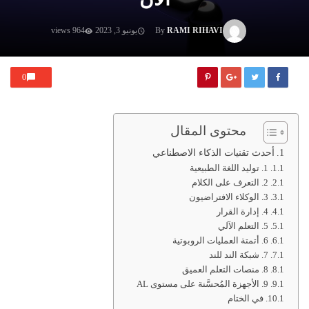
RAMI RIHAVI
By
يونيو 3, 2023
964 views
0
محتوى المقال
أحدث تقنيات الذكاء الاصطناعي
1. توليد اللغة الطبيعية
2. التعرف على الكلام
3. الوكلاء الافتراضيون
4. إدارة القرار
5. التعلم الآلي
6. أتمتة العمليات الروبوتية
7. شبكة الند للند
8. منصات التعلم العميق
9. الأجهزة المُحسَّنة على مستوى AL
في الختام