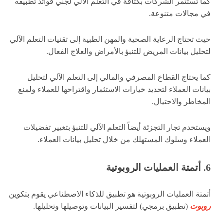
كما تستثمر الشركات بكثافة في التعلم الآلي لجني فوائد تطبيقه
في مجالات متنوعة.
حيث تحتاج الرعاية الصحية والمهن الطبية إلى تقنيات التعلم الآلي
لتحليل بيانات المريض للتنبؤ بالأمراض والعلاج الفعال.
كما يحتاج القطاع المصرفي والمالي إلى التعلم الآلي لتحليل
بيانات العملاء لتحديد خيارات الاستثمار واقتراحها للعملاء ولمنع
المخاطر والاحتيال.
ويستخدم تجار التجزئة أيضاً التعلم الآلي للتنبؤ بتغيير تفضيلات
العملاء وسلوك المستهلك من خلال تحليل بيانات العملاء.
6. أتمتة العمليات الروبوتية
أتمتة العمليات الروبوتية هو تطبيق للذكاء الاصطناعي يقوم بتكوين
روبوت
(تطبيق برمجي) لتفسير البيانات وتوصيلها وتحليلها.