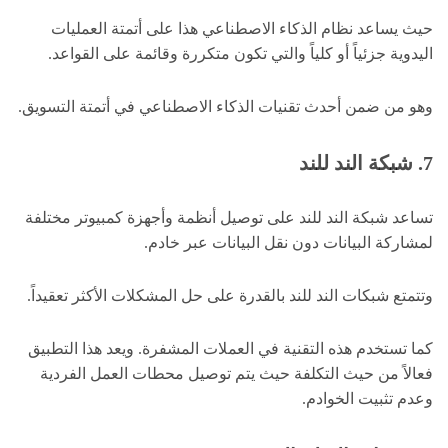
حيث يساعد نظام الذكاء الاصطناعي هذا على أتمتة العمليات
اليدوية جزئياً أو كلياً والتي تكون متكررة وقائمة على القواعد.
وهو من ضمن أحدث تقنيات الذكاء الاصطناعي في أتمتة التسويق.
7. شبكة الند للند
تساعد شبكة الند للند على توصيل أنظمة وأجهزة كمبيوتر مختلفة
لمشاركة البيانات دون نقل البيانات عبر خادم.
وتتمتع شبكات الند للند بالقدرة على حل المشكلات الأكثر تعقيداً.
كما تستخدم هذه التقنية في العملات المشفرة. ويعد هذا التطبيق
فعالاً من حيث التكلفة حيث يتم توصيل محطات العمل الفردية
وعدم تثبيت الخوادم.