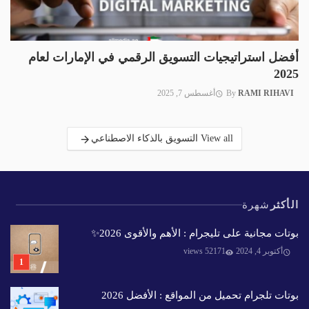
أفضل استراتيجيات التسويق الرقمي في الإمارات لعام
2025
RAMI RIHAVI
By
أغسطس 7, 2025
View all التسويق بالذكاء الاصطناعي
الأكثر
شهرة
بوتات مجانية على تليجرام : الأهم والأقوى 2026✨️
أكتوبر 4, 2024
52171 views
بوتات تلجرام تحميل من المواقع : الأفضل 2026