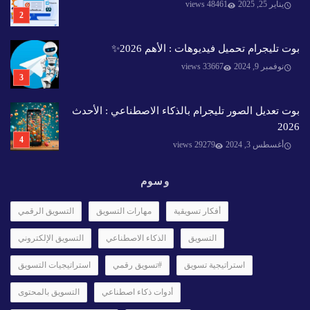
يناير 25, 2025
48461 views
بوت تليجرام تحميل فيديوهات : الأهم 2026✨️
نوفمبر 9, 2024
33667 views
بوت تعديل الصور تليجرام بالذكاء الاصطناعي : الأحدث
2026
أغسطس 3, 2024
29279 views
وسوم
أفكار تسويقية
مهارات التسويق
التسويق الرقمي
التسويق
الذكاء الاصطناعي
التسويق الإلكتروني
استراتيجية تسويق
#تسويق رقمي
استراتيجيات التسويق
أدوات ذكاء اصطناعي
التسويق بالمحتوى