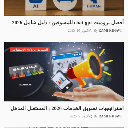
أفضل برومبت chat gpt للمسوقين : دليل شامل 2026
RAMI RIHAVI
By
أكتوبر 10, 2025
التسويق بالذكاء الاصطناعي
استراتيجيات تسويق الخدمات 2026 : المستقبل المذهل
RAMI RIHAVI
By
أكتوبر 5, 2025