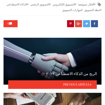
in
Tagged
أفكار تسويقية
التسويق الإلكتروني
التسويق الرقمي
الذكاء الاصطناعي
with
خطة التسويق
مهارات التسويق
0
الربح من الذكاء الاصطناعي ٢٠٢٣
PREVIOUS ARTICLE