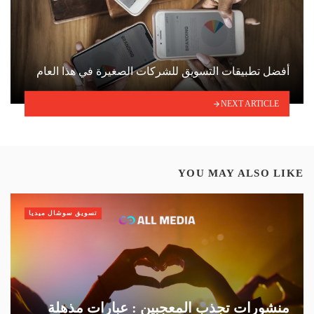
أفضل تطبيقات التسويق للشركات الصغيرة في هذا العام
NEXT ARTICLE
YOU MAY ALSO LIKE
تسويق سوشال ميديا
منشورات تجذب المعجبين : عبارات مذهلة