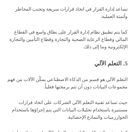
تساعد إدارة القرار في اتخاذ قرارات سريعة وتجنب المخاطر
وأتمتة العملية.
كما يتم تطبيق نظام إدارة القرار على نطاق واسع في القطاع
المالي وقطاع الرعاية الصحية والتجارة وقطاع التأمين والتجارة
الإلكترونية وما إلى ذلك.
5. التعلم الآلي
التعلم الآلي هو قسم من الذكاء الاصطناعي يمكّن الآلات من فهم
مجموعات البيانات دون أن تتم برمجتها فعلياً.
حيث تساعد تقنية التعلم الآلي الشركات على اتخاذ قرارات
مستنيرة باستخدام تحليلات البيانات التي يتم إجراؤها باستخدام
الخوارزميات والنماذج الإحصائية.