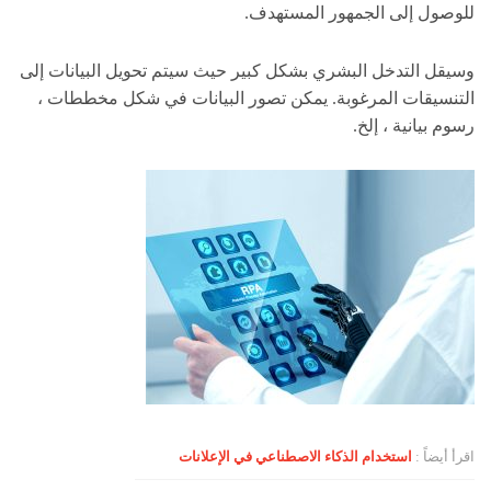
للوصول إلى الجمهور المستهدف.
وسيقل التدخل البشري بشكل كبير حيث سيتم تحويل البيانات إلى
التنسيقات المرغوبة. يمكن تصور البيانات في شكل مخططات ،
رسوم بيانية ، إلخ.
اقرأ أيضاً :
استخدام الذكاء الاصطناعي في الإعلانات