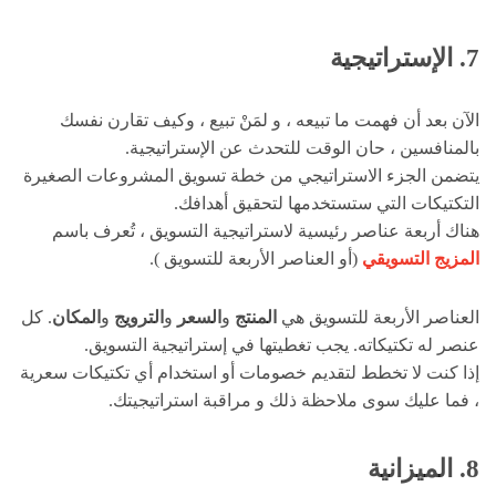
7. الإستراتيجية
الآن بعد أن فهمت ما تبيعه ، و لمَنْ تبيع ، وكيف تقارن نفسك
بالمنافسين ، حان الوقت للتحدث عن الإستراتيجية.
يتضمن الجزء الاستراتيجي من خطة تسويق المشروعات الصغيرة
التكتيكات التي ستستخدمها لتحقيق أهدافك.
هناك أربعة عناصر رئيسية لاستراتيجية التسويق ، تُعرف باسم
المزيج التسويقي
(أو العناصر الأربعة للتسويق ).
العناصر الأربعة للتسويق هي
المنتج
و
السعر
و
الترويج
و
المكان
. كل
عنصر له تكتيكاته. يجب تغطيتها في إستراتيجية التسويق.
إذا كنت لا تخطط لتقديم خصومات أو استخدام أي تكتيكات سعرية
، فما عليك سوى ملاحظة ذلك و مراقبة استراتيجيتك.
8. الميزانية