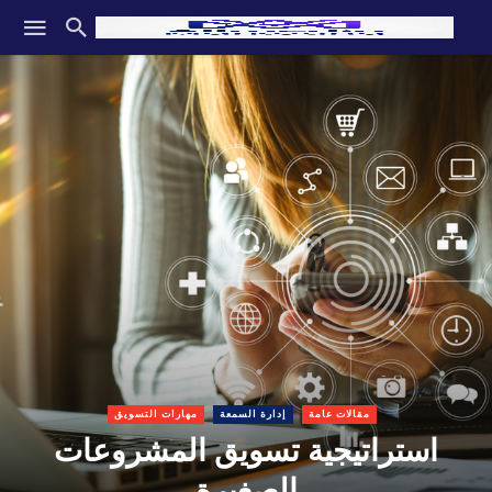
مقالات عامة
إدارة السمعة
مهارات التسويق
استراتيجية تسويق المشروعات
الصغيرة