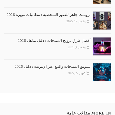
برومبت جاهز للصور الشخصية : مطالبات مبهرة 2026
نوفمبر 17, 2025
أفضل طرق ترويج المنتجات : دليل مذهل 2026
نوفمبر 4, 2025
تسويق المنتجات والبيع عبر الإنترنت : دليل 2026
أكتوبر 27, 2025
MORE IN
مقالات عامة