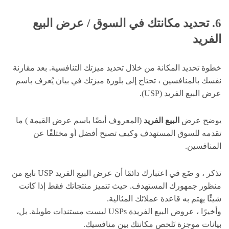
6. تحديد مكانتك في السوق / عرض البيع
الفريد
خطوة تحديد المكانة من خلال تحديد ميزتك التنافسية. بعد مقارنة
نفسك بالمنافسين ، تحتاج إلى بلورة ميزتك في بيان يُعرف باسم
عرض البيع الفريد (USP).
يوضح عرض
البيع الفريد
(المعروف أيضًا باسم عرض القيمة ) ما
تقدمه للسوق المستهدف وكيف تصبح أفضل أو مختلفًا عن
المنافسين.
تذكر ، و ضَع في اعتبارك دائمًا أن عرض البيع الفريد USP نابع من
منظور جمهورك المستهدف. حيث تتميز منتجاتك فقط إذا كانت
شيئًا يهتم به قاعدة عملائك المثالية.
وأخيرًا ، عروض البيع الفريدة USPs ليست مستندات طويلة. بل،
بيانات موجزة تَلخص مكانتك بين منافسيك.