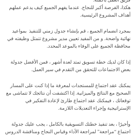
هكذا، الفرصة أكبر للنجاح. عندما يفهم الجميع كيف يدعم عملهم
أهداف المشروع الرئيسية.
بمجرد انضمام الجميع ، قم بإنشاء جدول زمني للتنفيذ بمواعيد
نهائية واضحة. و من المفيد تعيين مدير مشروع تتمثل وظيفته في
محافظة الجميع على الوفاء بالموعد المحدد.
إذا كان لديك خطة تسويق تمتد لعدة أشهر ، فمن الأفضل جدولة
بعض الاجتماعات للتحقق من التقدم في سير العمل.
يمكنك عقد اجتماع للمستجدات لمعرفة ما إذا كنت على المسار
الصحيح مع النتائج والميزانية. إذا اكتشفت أن نتائجك لا تتماشى مع
توقعاتك ، فيمكنك عقد اجتماع طارئ لإعادة التفكير في
الإستراتيجية وإجراء التعديلات اللازمة.
وأخيرًا ، بعد تنفيذ خطتك التسويقية بالكامل ، يجب عليك جدولة
اجتماع “مراجعة” لمراجعة الأداء وقياس النجاح ومناقشة الدروس