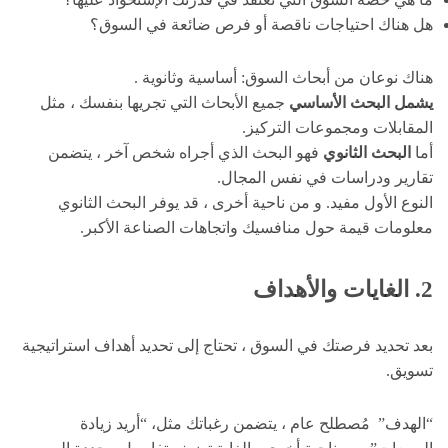
هل هناك احتياجات ناقصة أو فرص ضائعة في السوق؟
هناك نوعان من أبحاث السوق: أساسية وثانوية .
يشمل البحث الأساسي
جميع الأبحاث التي تجريها بنفسك ، مثل
المقابلات ومجموعات التركيز.
أما
البحث الثانوي
فهو البحث الذي أجراه شخص آخر ، يتضمن
تقارير ودراسات في نفس المجال.
النوع الأول مفيد. و من ناحية أخرى ، قد يوفر البحث الثانوي
معلومات قيمة حول منافسيك واتجاهات الصناعة الأكبر.
2. الغايات والأهداف
بعد تحديد فرصتك في السوق ، تحتاج إلى تحديد أهداف استراتيجية
تسويق.
“الهدف” مُصطلح عام ، يتضمن رغباتك مثل، “أريد زيادة