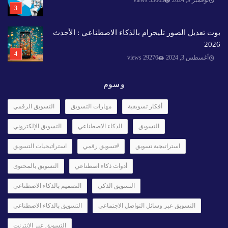
نوفمبر 9, 2024
33665 views
بوت تعديل الصور تليجرام بالذكاء الاصطناعي : الأحدث
2026
أغسطس 3, 2024
29276 views
وسوم
أفكار تسويقية
مهارات التسويق
التسويق الرقمي
التسويق
الذكاء الاصطناعي
التسويق الإلكتروني
استراتيجية تسويق
#تسويق رقمي
استراتيجيات التسويق
أدوات ذكاء اصطناعي
التسويق بالمحتوى
التسويق الذكي
التصميم بالذكاء الاصطناعي
التسويق عبر وسائل التواصل الاجتماعي
التسويق بالذكاء الاصطناعي
التسويق عبر الإنترنت