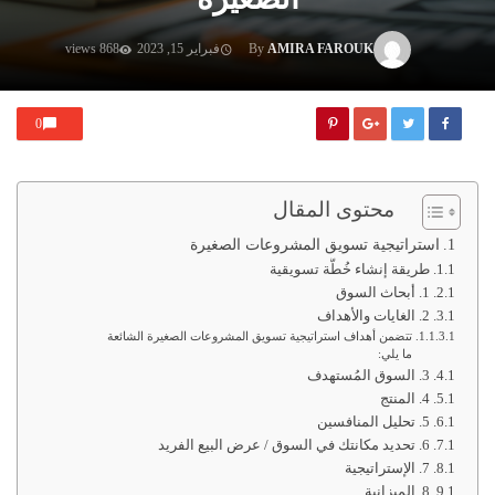
AMIRA FAROUK
By
فبراير 15, 2023
868 views
0
محتوى المقال
استراتيجية تسويق المشروعات الصغيرة
طريقة إنشاء خُطَّة تسويقية
1. أبحاث السوق
2. الغايات والأهداف
تتضمن أهداف استراتيجية تسويق المشروعات الصغيرة الشائعة
ما يلي:
3. السوق المُستهدف
4. المنتج
5. تحليل المنافسين
6. تحديد مكانتك في السوق / عرض البيع الفريد
7. الإستراتيجية
8. الميزانية