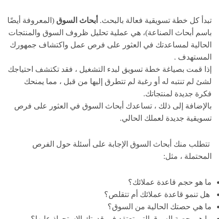
تبدأ كل خطة تسويقية فعالة بالبحث.
أبحاث السوق
(المعروفة أيضًا
باسم أبحاث الصناعة)، هي عملية تحليل ظروف السوق والمنتجات
الحالية لمساعدتك في العثور على فرص عمل واكتشاف جمهورك
المستهدف .
إذا قمت بصياغة خطة تسويق لبدء التشغيل ، فقد تكتشف احتياجك
لشئ لم تنتبه له أو رغبة لم تتطرق إليها من قبل ، مما يمنحك
فكرة جديدة لمنتجاتك.
بالإضافة إلى ذلك ، تساعدك أبحاث السوق في العثور على فرص
تسويقية جديدة لعملك الحالي.
تتطلب منك أبحاث السوق الإجابة على أسئلة حول الفرص
المحتملة ، مثل:
ما هو حجم قاعدة عملائك؟
هل تنمو قاعدة عملائك أم تتقلص؟
ما هي حصتك الحالية من السوق؟
ما هي حصة السوق التي تعتقد في قدرتك الإستحواذ عليها؟