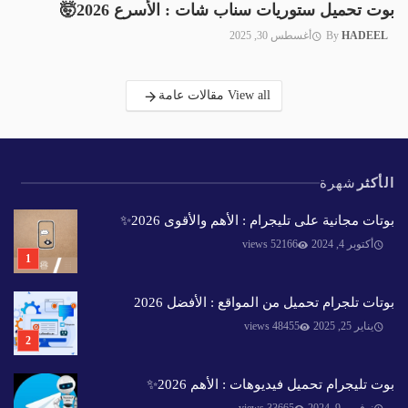
بوت تحميل ستوريات سناب شات : الأسرع 2026🤯
HADEEL
By
أغسطس 30, 2025
View all مقالات عامة
الأكثر
شهرة
بوتات مجانية على تليجرام : الأهم والأقوى 2026✨️
أكتوبر 4, 2024
52166 views
بوتات تلجرام تحميل من المواقع : الأفضل 2026
يناير 25, 2025
48455 views
بوت تليجرام تحميل فيديوهات : الأهم 2026✨️