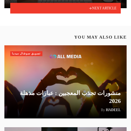
NEXT ARTICLE
YOU MAY ALSO LIKE
تسويق سوشال ميديا
منشورات تجذب المعجبين : عبارات مذهلة
2026
By
HADEEL