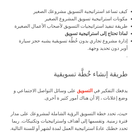
كيف تساعد استراتيجية التسويق مشروعك الصغير
مكونات استراتيجية تسويق المشروع الصغير
طريقة تنفيذ استراتيجيات التسويق لأصحاب الأعمال الصغيرة
لماذا تحتاج إلى استراتيجية تسويق
إدارة مشروع تجاري بدون خُطَّة تسويقية يشبه حجز سيارة
أوبر دون تحديد وجهة.
.
طريقة إنشاء خُطَّة تسويقية
يدفعك التفكير في
التسويق
على وسائل التواصل الاجتماعي و
وضع إعلانات ، إلا أن هناك أمور كثير ة أخرى.
حيث، تحدد خطة التسويق الرؤية الشاملة لمشروعك على مدار
فترة زمنية. وتقسمها إلى أهداف واستراتيجيات وتكتيكات. ربما
تحدد خطتك عادةً استراتيجية العمل لمدة لشهر أو للسنة التالية.