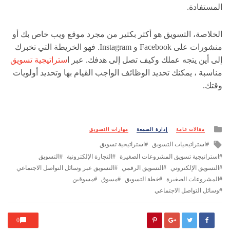
المستفادة.
الخلاصة، التسويق هو أكثر بكثير من مجرد موقع ويب خاص بك أو
منشورات على Facebook و Instagram. فهو الخريطة التي تخبرك
إلى أين يتجه عملك وكيف تصل إلى هدفك. عبر ا
ستراتيجية تسويق
مناسبة ، يمكنك تحديد الوظائف الواجب القيام بها وتحديد أولويات
وقتك.
Posted
مقالات عامة
إدارة السمعة
مهارات التسويق
in
Tagged
استراتيجيات التسويق
استراتيجية تسويق
with
استراتيجية تسويق المشروعات الصغيرة
التجارة الإلكترونية
التسويق
التسويق الإلكتروني
التسويق الرقمي
التسويق عبر وسائل التواصل الاجتماعي
المشروعات الصغيرة
خطة التسويق
مسوق
مسوقين
وسائل التواصل الاجتماعي
0