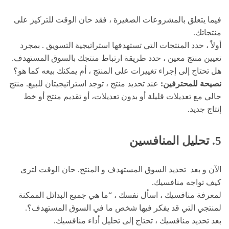
فيما يتعلق بالمشروعات الصغيرة ، فقد حان الوقت للتركيز على
منتجاتك.
أولاً ، حدد المنتجات التي تستهدفها استراتيجية التسويق . بمجرد
تعيين منتج معين ، حدد طريقة ارتباط منتجك بالسوق المستهدف.
هل تحتاج إلى إجراء تغييرات على المنتج ، أم يمكنك بيعه كما هو؟
نصيحة للمحترفين:
عند تحديد منتج ، توجد استراتيجيتان للبيع. منتج
حالي مع تعديلات قليلة أو بدون تعديلات، أو تقديم منتج أو خط
إنتاج جديد.
5. تحليل المنافسين
الآن و بعد تحديد السوق المستهدف و المنتج. حان الوقت لترى
كيف تواجه منافسيك.
لمعرفة منافسيك ، اسأل نفسك ، “ما هي جميع البدائل الممكنة
لمنتجي التي قد يفكر فيها شخص ما في السوق المستهدف؟.
بعد تحديد منافسيك ، تحتاج إلى تحليل أداء منافسيك.