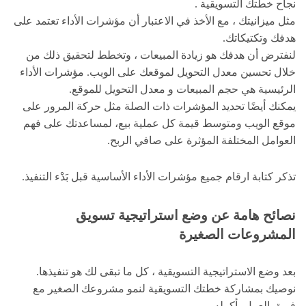
نجاح خطتك التسويقية .
مثل ميزانيتك ، مع الأخذ في الاعتبار أن مؤشرات الأداء تعتمد على
هدفك وتكتيكاتك.
لنفترض أن هدفك هو زيادة المبيعات ، وتخطط لتحقيق ذلك من
خلال تحسين معدل التحويل لموقعك على الويب. مؤشرات الأداء
الرئيسية هي حجم المبيعات و معدل التحويل للموقع.
يمكنك أيضًا تحديد المؤشرات ذات الصلة مثل حركة المرور على
موقع الويب ومتوسط ​​قيمة كل عملية بيع، لمساعدتك على فهم
العوامل المختلفة المؤثرة على صافي الربح.
تذكر كتابة ارقام جميع مؤشرات الأداء الأساسية قبل بَدْء التنفيذ.
نصائح هامة عن وضع استراتيجية تسويق
المشروعات الصغيرة
بعد وضع الاستراتيجية التسويقية ، كل ما تبقى لك هو تنفيذها.
نوصيك بمشاركة خطتك التسويقية لنمو مشروعك الصغير مع
فريق العمل بأكمله.