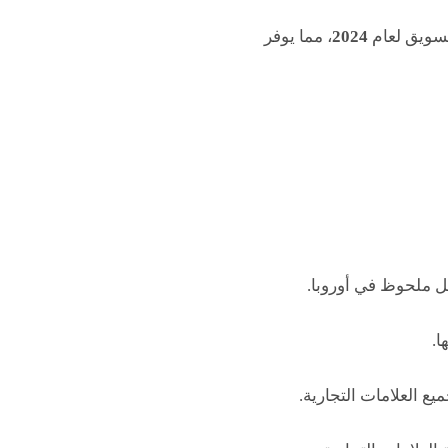
لتسويق لعام
2024
، مما يوفر
 ملحوظ في أوروبا.
ا.
ع العلامات التجارية.