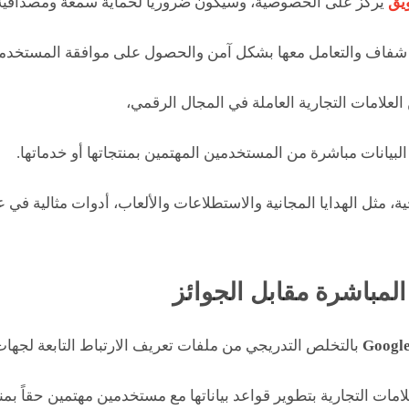
يق
يركز على الخصوصية، وسيكون ضرورياً لحماية سمعة ومصداقية ال
 شفاف والتعامل معها بشكل آمن والحصول على موافقة المستخدمين أ
العلامات التجارية العاملة في المجال الرقمي،
لبيانات مباشرة من المستخدمين المهتمين بمنتجاتها أو خدماتها.
 مثل الهدايا المجانية والاستطلاعات والألعاب، أدوات مثالية في ع
Googl
بالتخلص التدريجي من ملفات تعريف الارتباط التابعة لجهات
لامات التجارية بتطوير قواعد بياناتها مع مستخدمين مهتمين حقاً بمنت