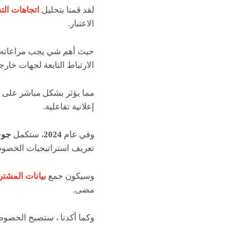
لقد قمنا بتحليل
اتجاهات ال
الاعتبار.
حيث أهم شي يجب مراعاته أن
الارتباط التابعة لجهات خار
مما يؤثر بشكل مباشر على كي
إعلانية تفاعلية.
وفي عام
2024
، ستكمل
جو
تعريف استراتيجيات الخصوصي
وسيكون جمع
بيانات المشت
مضى.
وكما أكدنا ، ستصبح الخصوصي