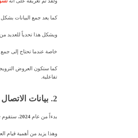
ولقد تم تعريفه على أنه
تسو
كما يعد جمع البيانات بشكل
ويشكل هذا تحدياً للعديد من 
خاصة عندما تحتاج إلى جمع ا
كما ستكون العروض الترويجية،
تفاعلية.
2. بيانات الاتصال المباشرة مقابل الجوائز
بدءاً من عام
2024
، ستقوم
e
وهذا يزيد من أهمية قيام الع