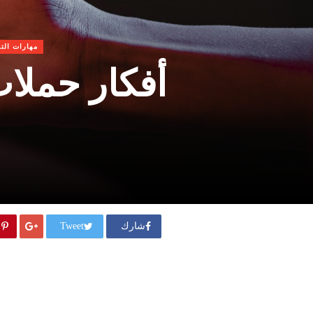
مهارات الت
أفكار حملات 
شارك
Tweet