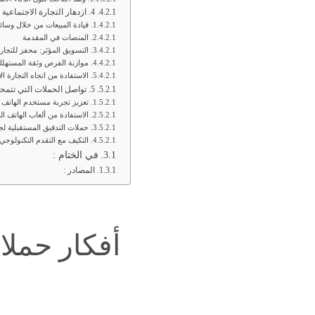
4. ازدهار التجارة الاجتماعية
قيادة المبيعات من خلال وسائ
المنصات في المقدمة
التسويق المؤثر: محفز للتجارة
موازنة الفرص وثقة المستهل
الاستفادة من اتجاه التجارة ال
5. تواصل الحملات التي تتمحور حول الهاتف المحمول هيمنتها
تعزيز تجربة مستخدم الهاتف 
الاستفادة من ألعاب الهاتف 
حملات التدقيق المستقبلية لج
التكيف مع التقدم التكنولوجي
في الختام :
المصادر :
أفكار حملات