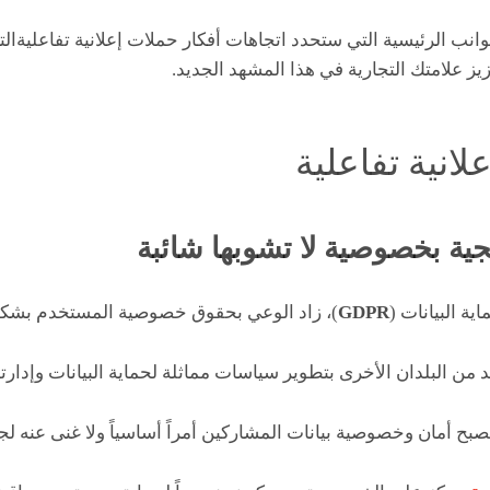
جوانب الرئيسية التي ستحدد اتجاهات أفكار حملات إعلانية تفاعليةا
يز علامتك التجارية في هذا المشهد الجديد.
لانية تفاعلية
ية البيانات (
GDPR
)، زاد الوعي بحقوق خصوصية المستخدم بشكل
من البلدان الأخرى بتطوير سياسات مماثلة لحماية البيانات وإدارته
صبح أمان وخصوصية بيانات المشاركين أمراً أساسياً ولا غنى عنه لجمي