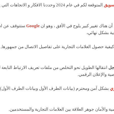
تسويق
المتوقعة لكم في عام 2024 وحددنا الافكار و الاتج
 هناك تغيير كبير يلوح في الأفق ، وهو ان
Google
ستتوقف عن اس
جية بشكل نهائي،
فية حصول العلامات التجارية على تفاصيل الاتصال من جمهورها, وب
جل
انتقالها الطويل نحو التخلص من ملفات تعريف الارتباط التابعة 
ة والإعلان الرقمي.
ري
بشكل آمن ومحترم (بيانات الطرف الأول وبيانات الطرف الأول) 
ة والأمان جوهر العلاقة بين العلامات التجارية والمستخدمين.