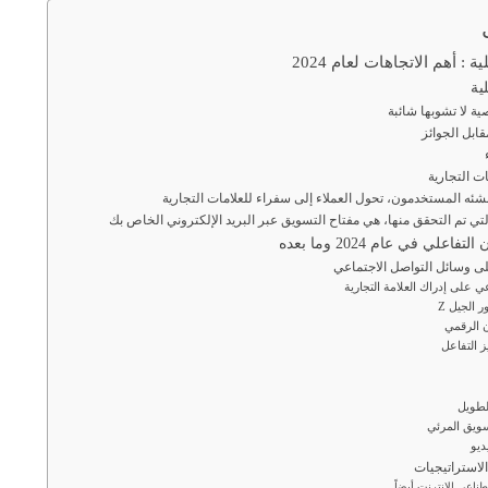
 : أهم الاتجاهات لعام 2024
ية
ي على إدراك العلامة التجارية
 الجيل Z
ن الرقمي
ز التفاعل
لطويل
سويق المرئي
ديو
ناعي الإنترنت أيضاً.