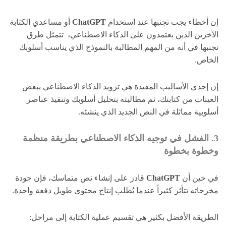
إن أخطاء يجب تجنبها عند استخدام
ChatGPT
أو مساعدي الكتابة
الآخرين الذين يعتمدون على الذكاء الاصطناعي، تتمثل طرق
تجنبها في أنه من المهم المطالبة بالنموذج الذي يناسب أسلوبك
الخاص.
إن إحدى الأساليب المفيدة هي تزويد الذكاء الاصطناعي ببعض
العينات من كتابتك، ثم مطالبته بتحليل أسلوبك وتنفيذ عناصر
أسلوبية مماثلة في النص الجديد الذي ينشئه.
3. الفشل في توجيه الذكاء الاصطناعي بطريقة منظمة
وخطوة بخطوة
في حين أن
ChatGPT
قادر على إنشاء نص متماسك، فإن جودة
مخرجاته تتأثر كثيراً عندما يُطلب إنتاج محتوى طويل دفعة واحدة.
الطريقة الأفضل بكثير هي تقسيم عملية الكتابة إلى مراحل: