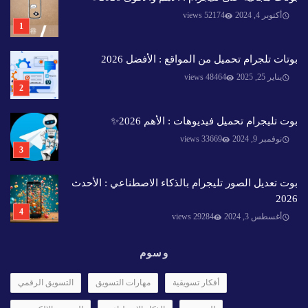
أكتوبر 4, 2024
52174 views
بوتات تلجرام تحميل من المواقع : الأفضل 2026
يناير 25, 2025
48464 views
بوت تليجرام تحميل فيديوهات : الأهم 2026✨️
نوفمبر 9, 2024
33669 views
بوت تعديل الصور تليجرام بالذكاء الاصطناعي : الأحدث
2026
أغسطس 3, 2024
29284 views
وسوم
أفكار تسويقية
مهارات التسويق
التسويق الرقمي