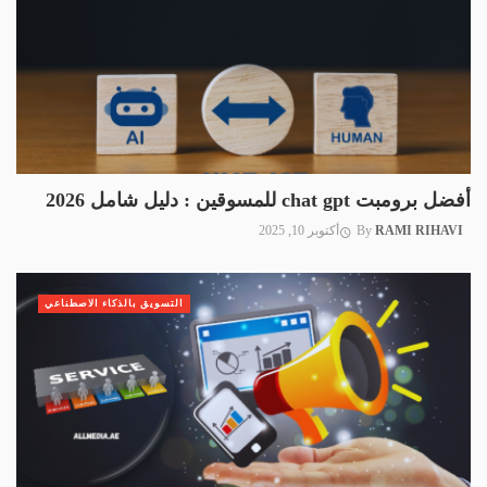
أفضل برومبت chat gpt للمسوقين : دليل شامل 2026
RAMI RIHAVI
By
أكتوبر 10, 2025
التسويق بالذكاء الاصطناعي