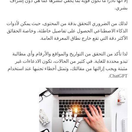
إلا أنها نادراً ما تكون قوية بما يكفي لنشرها كما هي دون إشراف
بشري.
لذلك من الضروري التحقق بدقة من المحتوى، حيث يمكن لأدوات
الذكاء الاصطناعي الحصول على تفاصيل خاطئة، وخاصة الحقائق
الأكثر دقة التي تقع خارج نطاق المعرفة العامة.
لذا تأكد من التحقق من التواريخ والمواقع والأرقام وأي مطالبة
تبدو محددة للغاية. في كثير من الحالات، تكون الادعاءات غير
مثبتة ويجب إزالتها من مقالتك، وتمثل أخطاء تجنبها عند استخدام
ChatGPT.