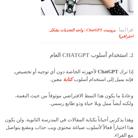
اقرأ أيضاً :
برومبت ChatGPT : واجه التحديات بشكل
احترافي❗
2. استخدام أسلوب CHATGPT العام
إذا ترك
ChatGPT
لأجهزته الخاصة دون أي توجيه أو تخصيص،
فإنه يميل إلى استخدام أسلوب
كتابة
معين.
وعادةً ما يكون هذا النمط الافتراضي موثوقاً من حيث النغمة،
ولكنه أيضاً ممل وبلا حياة وذو طابع رسمي.
وهذا يذكرني أحياناً بكتابة المقالات في المدرسة الثانوية. ولن يكون
هذا اختياراً فعالاً لأسلوب صياغة محتوى ويب جذاب ومقنع يتواصل
مع القراء.