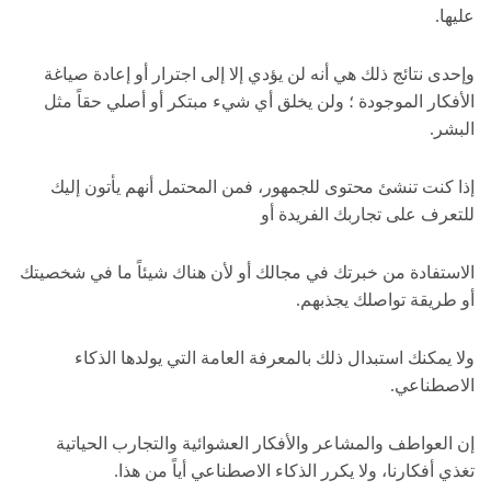
عليها.
وإحدى نتائج ذلك هي أنه لن يؤدي إلا إلى اجترار أو إعادة صياغة
الأفكار الموجودة ؛ ولن يخلق أي شيء مبتكر أو أصلي حقاً مثل
البشر.
إذا كنت تنشئ محتوى للجمهور، فمن المحتمل أنهم يأتون إليك
للتعرف على تجاربك الفريدة أو
الاستفادة من خبرتك في مجالك أو لأن هناك شيئاً ما في شخصيتك
أو طريقة تواصلك يجذبهم.
ولا يمكنك استبدال ذلك بالمعرفة العامة التي يولدها الذكاء
الاصطناعي.
إن العواطف والمشاعر والأفكار العشوائية والتجارب الحياتية
تغذي أفكارنا، ولا يكرر الذكاء الاصطناعي أياً من هذا.