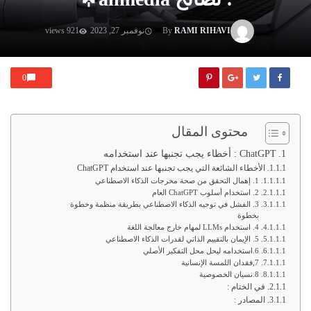
RAMI RIHAVI
By
نوفمبر 27, 2023
921 views
0
محتوى المقال
ChatGPT : أخطاء يجب تجنبها عند استخدامه
الأخطاء الشائعة التي يجب تجنبها عند استخدام ChatGPT
1. إهمال التحقق من صحة مخرجات الذكاء الاصطناعي
2. استخدام أسلوب ChatGPT العام
3. الفشل في توجيه الذكاء الاصطناعي بطريقة منظمة وخطوة
بخطوة
4. استخدام LLMs لمهام خارج معالجة اللغة
5. الإيمان بالتقييم الذاتي لقدرات الذكاء الاصطناعي
6.استخدامه ليحل محل التفكير الأصلي
7,فقدان اللمسة الإنسانية
8.نسيان الخصوصية
في الختام :
المصادر :