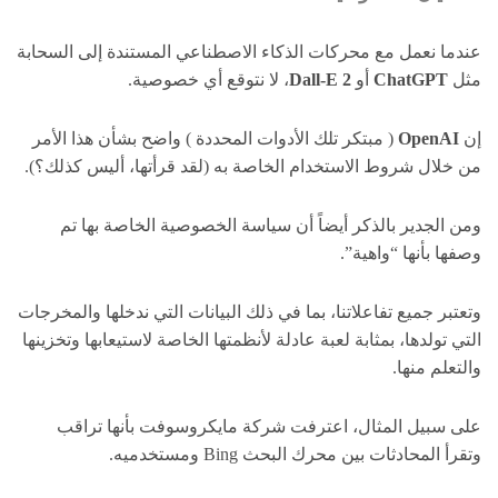
عندما نعمل مع محركات الذكاء الاصطناعي المستندة إلى السحابة
مثل
ChatGPT
أو
Dall-E 2
، لا نتوقع أي خصوصية.
إن
OpenAI
( مبتكر تلك الأدوات المحددة ) واضح بشأن هذا الأمر
من خلال شروط الاستخدام الخاصة به (لقد قرأتها، أليس كذلك؟).
ومن الجدير بالذكر أيضاً أن سياسة الخصوصية الخاصة بها تم
وصفها بأنها “واهية”.
وتعتبر جميع تفاعلاتنا، بما في ذلك البيانات التي ندخلها والمخرجات
التي تولدها، بمثابة لعبة عادلة لأنظمتها الخاصة لاستيعابها وتخزينها
والتعلم منها.
على سبيل المثال، اعترفت شركة مايكروسوفت بأنها تراقب
وتقرأ المحادثات بين محرك البحث Bing ومستخدميه.