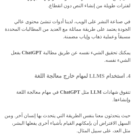
لفترات طويلة من إنشاء النص دون انقطاع.
في صناعة النشر على الويب، لدينا أدوات تنشئ محتوى عالي
الجودة يعتمد على طريقة مماثلة مع العديد من المطالبات المحددة
مسبقاً وعملية ذهاب وإياب مضمنة.
يمكنك تحقيق الشيء نفسه عن طريق مطالبة
ChatGPT
بفعل
الشيء نفسه.
4. استخدام LLMS لمهام خارج معالجة اللغة
تتفوق شهادات
LLM
مثل
ChatGPT
في مهام معالجة اللغة
وإنشاءها.
حيث يتحدثون معنا بنفس الطريقة التي يتحدث بها إنسان آخر. ومن
السهل الافتراض أن بإمكانهم القيام بأشياء أخرى يفعلها البشر،
مثل العد، على سبيل المثال.