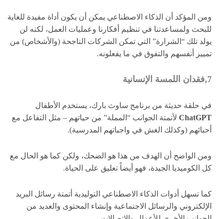
ومن المؤكد أن الذكاء الاصطناعي يمكن أن يكون أداة مفيدة للغاية
للبحث ولمساعدتنا في تنظيم أفكارنا وعمليات العمل، لكنه لن
يولد تلك “الشرارة” التي تمكن الشركات الناجحة (والأشخاص) من
تمييز أنفسهم والتفوق في ما يفعلونه.
7,فقدان اللمسة الإنسانية
في حلقة حديثة من برنامج ساوث بارك، يستخدم الأطفال
ChatGPT
لأتمتة الجوانب “المملة” من حياتهم – مثل التفاعل مع
أحبائهم (وكذلك الغش في واجباتهم المدرسية).
ومن الواضح أن الهدف من هذا هو الضحك، ولكن كما هو الحال مع
كل الكوميديا الجيدة، فهو أيضاً تعليق على الحياة.
كما تسهل أدوات الذكاء الاصطناعي التوليدية أتمتة رسائل البريد
الإلكتروني والرسائل الاجتماعية وإنشاء المحتوى والعديد من
الجوانب الأخرى للأعمال والاتصالات.