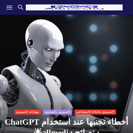
التسويق بالذكاء الاصطناعي
التسويق بالمحتوى
مهارات التسويق
أخطاء تجنبها عند استخدام ChatGPT
: نصائح allmedia🌟