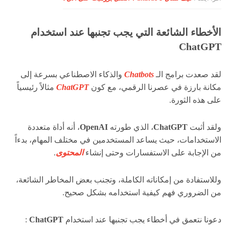
الأخطاء الشائعة التي يجب تجنبها عند استخدام
ChatGPT
لقد صعدت برامج الـ
Chatbots
والذكاء الاصطناعي بسرعة إلى
مكانة بارزة في عصرنا الرقمي، مع كون
ChatGPT
مثالاً رئيسياً
على هذه الثورة.
ولقد أثبت
ChatGPT
، الذي طورته
OpenAI
، أنه أداة متعددة
الاستخدامات، حيث يساعد المستخدمين في مختلف المهام، بدءاً
من الإجابة على الاستفسارات وحتى إنشاء
المحتوى
.
وللاستفادة من إمكاناته الكاملة، وتجنب بعض المخاطر الشائعة،
من الضروري فهم كيفية استخدامه بشكل صحيح.
دعونا نتعمق في أخطاء يجب تجنبها عند استخدام
ChatGPT
: