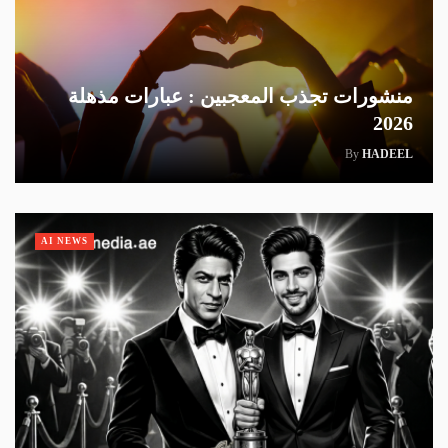
منشورات تجذب المعجبين : عبارات مذهلة
2026
By
HADEEL
AI NEWS