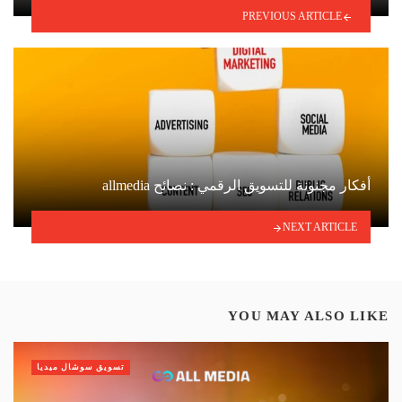
PREVIOUS ARTICLE
أفكار مجنونة للتسويق الرقمي : نصائح allmedia
NEXT ARTICLE
YOU MAY ALSO LIKE
تسويق سوشال ميديا