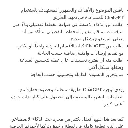
ناقش الموضوع والأهداف والجمهور المستهدف باستخدام
ChatGPT
للمساعدة في تمهيد الطريق.
اطلب من الذكاء الاصطناعي صياغة مخطط تفصيلي بناءً على
مناقشتك. ثم قم بتقييم المخطط التفصيلي، وتأكد من أنه
يغطي الموضوع بشكل صحيح.
اطلب من
ChatGPT
كتابة الأقسام الفردية واحداً تلو الآخر،
مع تقديم إرشادات وأمثلة إضافية حسب الحاجة.
اطلب منه أن يقترح تحسينات على عمله لتحسين الصياغة
وصقلها بشكل أكبر.
قم بتحرير المسودة الكاملة وتحسينها حسب الحاجة.
يؤدي توجيه
ChatGPT
بطريقة منظمة وخطوة بخطوة مع
التعليقات البشرية المنتظمة إلى الحصول على كتابة ذات جودة
أعلى بكثير.
كما يعد هذا النهج أفضل بكثير من مجرد حث الذكاء الاصطناعي
على إنتاج قطعة كاملة في لقطة واحدة وتركها لأجهزتها الخاصة