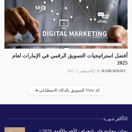
أفضل استراتيجيات التسويق الرقمي في الإمارات لعام
2025
RAMI RIHAVI
By
أغسطس 7, 2025
View all التسويق بالذكاء الاصطناعي
الأكثر
شهرة
بوتات مجانية على تليجرام : الأهم والأقوى 2026✨️