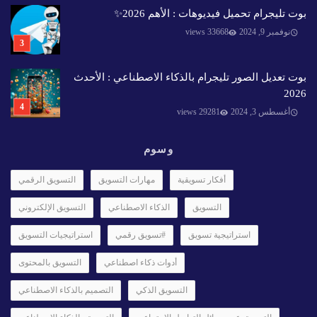
بوت تليجرام تحميل فيديوهات : الأهم 2026✨️
نوفمبر 9, 2024
33668 views
بوت تعديل الصور تليجرام بالذكاء الاصطناعي : الأحدث
2026
أغسطس 3, 2024
29281 views
وسوم
أفكار تسويقية
مهارات التسويق
التسويق الرقمي
التسويق
الذكاء الاصطناعي
التسويق الإلكتروني
استراتيجية تسويق
#تسويق رقمي
استراتيجيات التسويق
أدوات ذكاء اصطناعي
التسويق بالمحتوى
التسويق الذكي
التصميم بالذكاء الاصطناعي