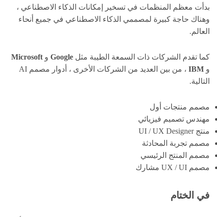
بدأت معظم المنظمات في تسخير إمكانات الذكاء الاصطناعي ،
وهناك حاجة كبيرة لمصممي الذكاء الاصطناعي في جميع أنحاء
العالم.
كما تقدم الشركات ذات السمعة الطيبة مثل
Google
و
Microsoft
و
IBM
، من بين العديد من الشركات الأخرى ، أدوار مصمم AI
التالية.
مصمم منتجات أول
مهندس تصميم فيزيائي
منتج UI / UX Designer
مصمم تجربة المحادثة
مصمم المنتج الرئيسي
مصمم UX / UI مشارك
في الختام