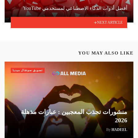
أفضل أدوات الذكاء الاصطناعي لمستخدمي YouTube
NEXT ARTICLE
YOU MAY ALSO LIKE
تسويق سوشال ميديا
منشورات تجذب المعجبين : عبارات مذهلة
2026
By
HADEEL