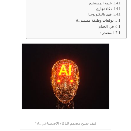
خدمة المستخدم
ذكاء تجاري
فهم بالتكنولوجيا
توقعات وظيفة مصمم AI
في الختام
المصدر :
كيف تصبح مصمم للذكاء الاصطناعي AI؟