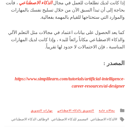
إذا كانت لديك تطلعات للعمل في مجال
الذكاء الاصطناعي
، فأنت
بحاجة إلى أن تبدأ السبق الآن من خلال تسليح نفسك بالمهارات
والموارد التي ستحتاجها للقيام بالمهمة بفعالية.
كما يعد الحصول على بيانات اعتماد في مجالات مثل التعلم الآلي
والذكاء الاصطناعي مكاناً رائعاً للبدء ، وإذا كانت لديك المهارات
المناسبة ، فإن الاحتمالات لا حدود لها تقريباً.
المصدر :
https://www.simplilearn.com/tutorials/artificial-intelligence-
career-resources/ai-designer
Posted
مقالات عامة
التسويق بالذكاء الاصطناعي
مهارات التسويق
in
Tagged
الذكاء الاصطناعي
مصمم للذكاء الاصطناعي
وظائف الذكاء الاصطناعي
with