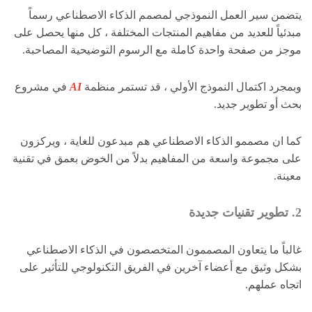
يتضمن سير العمل النموذجي لمصمم الذكاء الاصطناعي رسماً
مبدئياً للعديد من مفاهيم المنتجات المختلفة ، كل منها يحصل على
موجز من صفحة واحدة كاملة مع الرسوم التوضيحية المصاحبة.
وبمجرد اكتمال النموذج الأولي ، قد تستمر منظمة
AI
في مشروع
بحث أو تطوير جديد.
كما ان مصممو الذكاء الاصطناعي هم مبدعون للغاية ، ويركزون
على مجموعة واسعة من المفاهيم بدلاً من الخوض بعمق في تقنية
معينة.
2. تطوير تقنيات جديدة
غالباً ما يتعاون المصممون المتخصصون في الذكاء الاصطناعي
بشكل وثيق مع أعضاء آخرين في الفريق التكنولوجي للتأثير على
اتجاه عملهم.