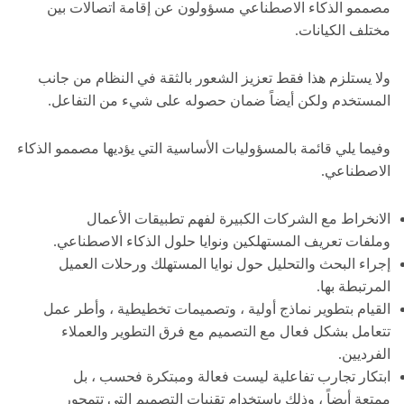
مصممو الذكاء الاصطناعي مسؤولون عن إقامة اتصالات بين
مختلف الكيانات.
ولا يستلزم هذا فقط تعزيز الشعور بالثقة في النظام من جانب
المستخدم ولكن أيضاً ضمان حصوله على شيء من التفاعل.
وفيما يلي قائمة بالمسؤوليات الأساسية التي يؤديها مصممو الذكاء
الاصطناعي.
الانخراط مع الشركات الكبيرة لفهم تطبيقات الأعمال
وملفات تعريف المستهلكين ونوايا حلول الذكاء الاصطناعي.
إجراء البحث والتحليل حول نوايا المستهلك ورحلات العميل
المرتبطة بها.
القيام بتطوير نماذج أولية ، وتصميمات تخطيطية ، وأطر عمل
تتعامل بشكل فعال مع التصميم مع فرق التطوير والعملاء
الفرديين.
ابتكار تجارب تفاعلية ليست فعالة ومبتكرة فحسب ، بل
ممتعة أيضاً ، وذلك باستخدام تقنيات التصميم التي تتمحور