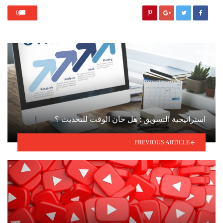
0
استراتيجية التسويق : هل حان الوقت للتحديث ؟
PREVIOUS ARTICLE