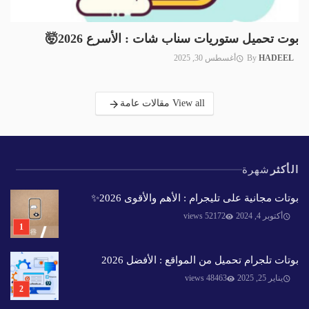
بوت تحميل ستوريات سناب شات : الأسرع 2026🤯
HADEEL
By
أغسطس 30, 2025
View all مقالات عامة
الأكثر
شهرة
بوتات مجانية على تليجرام : الأهم والأقوى 2026✨️
أكتوبر 4, 2024
52172 views
بوتات تلجرام تحميل من المواقع : الأفضل 2026
يناير 25, 2025
48463 views