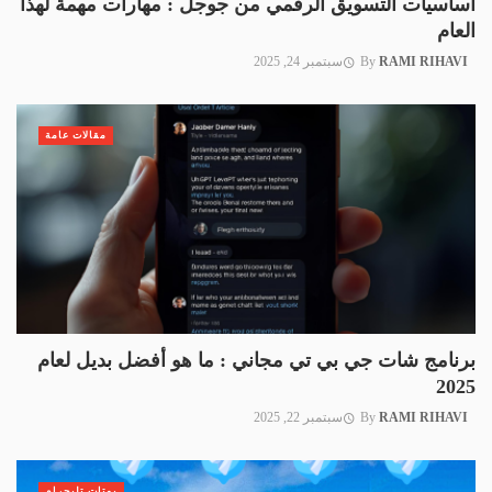
أساسيات التسويق الرقمي من جوجل : مهارات مهمة لهذا
العام
RAMI RIHAVI
By
سبتمبر 24, 2025
مقالات عامة
برنامج شات جي بي تي مجاني : ما هو أفضل بديل لعام
2025
RAMI RIHAVI
By
سبتمبر 22, 2025
بوتات تليجرام