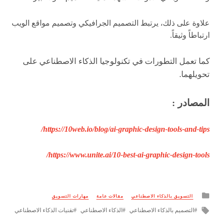
علاوة على ذلك، يرتبط التصميم الجرافيكي وتصميم مواقع الويب
ارتباطاً وثيقاً.
كما تعمل التطورات في تكنولوجيا الذكاء الاصطناعي على
تحويلهما.
المصادر :
https://10web.io/blog/ai-graphic-design-tools-and-tips/
https://www.unite.ai/10-best-ai-graphic-design-tools/
Posted
التسويق بالذكاء الاصطناعي
مقالات عامة
مهارات التسويق
in
Tagged
التصميم بالذكاء الاصطناعي
الذكاء الاصطناعي
تقنيات الذكاء الاصطناعي