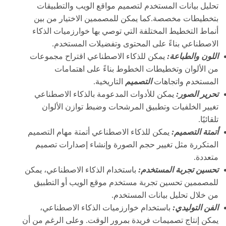
تحليل بيانات المستخدم لتصميم مواقع الويب والتطبيقات
بتخطيطات مخصصة.كما يمكن للمصممين الاختيار من بين
أنماط التخطيط المختلفة التي توصي بها خوارزميات الذكاء
الاصطناعي بناءً على المحتوى وتفضيلات المستخدم.
اللون والطباعة:
يمكن للذكاء الاصطناعي اقتراح مجموعات
من الألوان وتخطيطات الخطوط بناءً على اهتمامات
المستخدم واتجاهات
التصميم
التاريخية.
تحرير الصور:
يمكن للأدوات المدعومة بالذكاء الاصطناعي
تغيير الخلفيات وتطبيق المرشحات وضبط توازن الألوان
تلقائيًا.
أتمتة التصميم:
يمكن للذكاء الاصطناعي أتمتة مهام التصميم
المتكررة مثل تغيير حجم الصورة وإنشاء إصدارات تصميم
متعددة.
تحسين تجربة المستخدم:
باستخدام الذكاء الاصطناعي، يمكن
للمصممين تحسين تجربة مستخدم موقع الويب أو التطبيق
من خلال تحليل بيانات المستخدم.
الفن التوليدي:
باستخدام خوارزميات الذكاء الاصطناعي،
يمكن إنتاج تصميمات فريدة بمرور الوقت. وعلى الرغم من أن