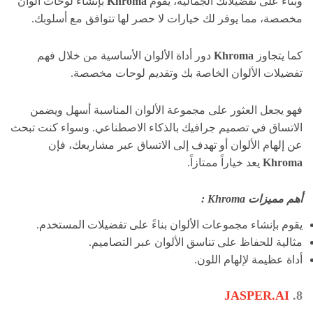
وبناءً على تفضيلاتك الجمالية، يقوم
Khroma
بإنشاء لوحات ألوان
مخصصة، مما يوفر لك خيارات لا حصر لها تتوافق مع أسلوبك.
كما يتجاوز
Khroma
دور أداة الألوان الأساسية من خلال فهم
تفضيلات الألوان الخاصة بك وتقديم لوحات مخصصة.
فهو يجعل العثور على مجموعة الألوان المناسبة أسهل ويضمن
الاتساق في تصميم جرافيك بالذكاء الاصطناعي. وسواء كنت تبحث
عن إلهام الألوان أو تهدف إلى الاتساق عبر مشاريعك، فإن
Khroma
يعد خياراً ممتازاً.
أهم مميزات Khroma :
يقوم بإنشاء مجموعات الألوان بناءً على تفضيلات المستخدم.
مثالية للحفاظ على تناسق الألوان عبر التصاميم.
أداة عظيمة لإلهام اللون.
JASPER.AI
8.