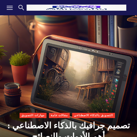
التسويق بالذكاء الاصطناعي
مقالات عامة
مهارات التسويق
تصميم جرافيك بالذكاء الاصطناعي :
أهم الأدوات والنصائح