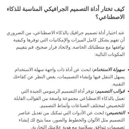
كيف تختار أداة التصميم الجرافيكي المناسبة للذكاء
الاصطناعي؟
عند اختيار أداة تصميم جرافيك بالذكاء الاصطناعي، من الضروري
أن تفهم بشكل كامل الميزات والإمكانيات التي توفرها وكيفية
توافقها مع متطلباتك الخاصة. ولاتخاذ قرار صحيح، قم بتقييم
المكونات التالية:
سهولة الاستخدام:
ابحث عن أداة ذات واجهة سهلة الاستخدام
يسهل التنقل فيها وإنشاء التصميمات، بغض النظر عن كفاءتك
التقنية.
قوالب التصميم:
توفر أداة التصميم الرسومي الجيدة التي
تعمل بالذكاء الاصطناعي مجموعة واسعة من القوالب القابلة
للتخصيص لمختلف الصناعات وأنماط التصميم.
التخصيص:
ابحث عن الأدوات التي تمكنك من تعديل عناصر
التصميم مثل الألوان والخطوط والصور، مما يتيح لك إنشاء
تصميمات تتوافق بسلاسة مع هوية علامتك التجارية.