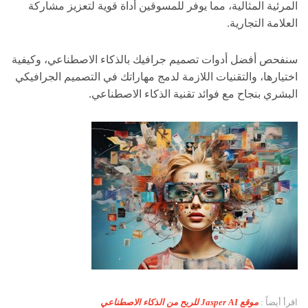
المرئية المثالية، مما يوفر للمسوقين أداة قوية لتعزيز مشاركة
العلامة التجارية.
سنفحص أفضل أدوات تصميم جرافيك بالذكاء الاصطناعي، وكيفية
اختيارها، والتقنيات اللازمة لدمج مهاراتك في التصميم الجرافيكي
البشري بنجاح مع فوائد تقنية الذكاء الاصطناعي.
اقرأ أيضاً :
موقع Jasper AI للربح من الذكاء الاصطناعي