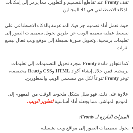
تقف
Fronty
عند تقاطع التصميم والتطوير، مما يرمز إلى إمكانات
الذكاء الاصطناعي في كلا المجالين.
حيث تعمل أداة تصميم جرافيك المدعومة بالذكاء الاصطناعي على
تبسيط عملية تصميم الويب عن طريق تحويل تصميمات الصور إلى
تعليمات برمجية، وتحويل صورة بسيطة إلى موقع ويب فعال ببضع
نقرات.
كما تتجاوز فائدة
Fronty
بمجرد تحويل التصميمات إلى تعليمات
برمجية. فمن خلال إنشاء أكواد
HTML
وCSS
وReact
مخصصة،
توفر
Fronty
تنوعاً لكل من مصممي الويب والمطورين.
علاوة على ذلك، فهو يقلل بشكل ملحوظ الوقت من المفهوم إلى
الموقع المباشر، مما يجعله أداة أساسية
لتطوير الويب.
الميزات البارزة لـ Fronty:
يحول تصميمات الصور إلى مواقع ويب تشغيلية.