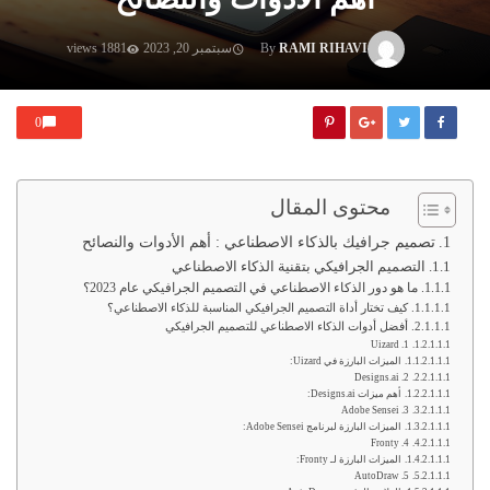
RAMI RIHAVI
By
سبتمبر 20, 2023
1881 views
0
محتوى المقال
تصميم جرافيك بالذكاء الاصطناعي : أهم الأدوات والنصائح
التصميم الجرافيكي بتقنية الذكاء الاصطناعي
ما هو دور الذكاء الاصطناعي في التصميم الجرافيكي عام 2023؟
كيف تختار أداة التصميم الجرافيكي المناسبة للذكاء الاصطناعي؟
أفضل أدوات الذكاء الاصطناعي للتصميم الجرافيكي
1. Uizard
الميزات البارزة في Uizard:
2. Designs.ai
أهم ميزات Designs.ai:
3. Adobe Sensei
الميزات البارزة لبرنامج Adobe Sensei:
4. Fronty
الميزات البارزة لـ Fronty:
5. AutoDraw