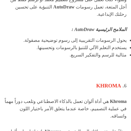
أجل المتعة، تعمل رسومات
AutoDraw
التنبؤية على تحسين
رحلتك الإبداعية.
الملامح الرئيسية AutoDraw :
يحول الرسومات التقريبية إلى رسوم توضيحية مصقولة.
يستخدم التعلم الآلي للتنبؤ بالرسومات وتحسينها.
مثالية للرسم والتفكير السريع.
KHROMA
6.
Khroma
هي أداة ألوان تعمل بالذكاء الاصطناعي وتلعب دوراً مهماً
في عملية التصميم، خاصة عندما يتعلق الأمر باختيار اللون
واتساقه.