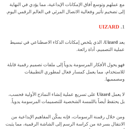
مع عملهم وتوسع آفاق الإمكانات الإبداعية، مما يؤدي في النهاية
إلى تضخيم تأثير وفعالية الاتصال المرئي في العالم الرقمي اليوم.
UIZARD
1.
يعد
Uizard
، الذي يلخص إمكانات الذكاء الاصطناعي في تبسيط
عملية التصميم، أداة رائعة.
فهو يحول الأفكار المرسومة يدوياً إلى ملفات تصميم رقمية قابلة
للاستخدام، مما يعمل كمسار فعال لمطوري التطبيقات
ومصمميها.
لا يعمل
Uizard
على تسريع عملية إنشاء النماذج الأولية فحسب،
بل يحتفظ أيضاً باللمسة الشخصية للتصميمات المرسومة يدوياً.
ومن خلال رقمنة الرسومات، فإنه يمكّن المفاهيم الإبداعية من
الانتقال بسرعة من كراسة الرسم إلى الشاشة الرقمية، مما يثبت