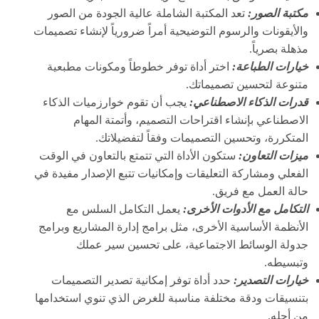
مكتبة الصور:
تعد المكتبة الشاملة عالية الجودة من الصور
والأيقونات والرسوم التوضيحية أمراً ضرورياً لإنشاء تصميمات
مذهلة بصرياً.
خيارات الطباعة:
اختر أداة توفر خطوطاً ومكونات مطبعية
متنوعة لتحسين تصميماتك.
قدرات الذكاء الاصطناعي:
يجب أن تقوم خوارزميات الذكاء
الاصطناعي بإنشاء اقتراحات التصميم، وأتمتة المهام
المتكررة، وتحسين التصميمات وفقاً لتفضيلاتك.
ميزات التعاون:
ستكون الأداة التي تتمتع بالتعاون في الوقت
الفعلي ومشاركة التعليقات وإمكانيات تتبع الإصدار مفيدة في
حالة العمل مع فريق.
التكامل مع الأدوات الأخرى:
يعمل التكامل السلس مع
الأنظمة الأساسية الأخرى، مثل برامج إدارة المشاريع وبرامج
جدولة الوسائط الاجتماعية، على تحسين سير عملك
وتبسيطه.
خيارات التصدير:
حدد أداة توفر إمكانية تصدير التصميمات
بتنسيقات ودقة مختلفة مناسبة للغرض الذي تنوي استخدامها
من أجله.