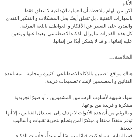
الأيام.
لكن من الهام ملاحظة أن العملية الإبداعية لا تتعلق فقط
بالمهارات التقنية ، بل تتعلق أيضًا بحل المشكلات و التفكير النقدي
والقدرة على التعبير عن الأفكار و العواطف باللغة المرئية.
كل هذه القدرات ما يزال الذكاء الاصطناعي بعيدا عنها و يتعين
عليه إتقانها ، و قد لا يتمكن أبدًا من إتقانها.
الخلاصة…
هناك مواقع تصميم بالذكاء الاصطناعي، كثيرة ومجانية، لمساعدة
الفنانين و المصممين لإنشاء تصميمات فريدة.
سواء شبيهة لأسلوب الرسامين المشهورين ، أو صورًا تجريدية
مبتكرة و فريدة من نوعها.
و بالرغم من أن هذه الأدوات لا تهدف إلى استبدال الفنانين ، إلا أنها
توفر منفذًا ممتعًا و مبتكرًا لمن يتطلع لتجربة تقنيات و أساليب
جديدة.
في النهاية ، سواء كنت فنانًا متمرسًا أو مبتدأً ، فأدوات الذكاء