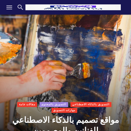
التسويق بالذكاء الاصطناعي
التسويق بالمحتوى
مقالات عامة
مهارات التسويق
مواقع تصميم بالذكاء الاصطناعي
للفنانين والمصممين