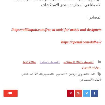
الاصطناعي المجانية تستحق الاستكشاف.
المصادر :
https://aliliaquat.com/free-ai-tools-for-artists-and-designers/
https://openai.com/dall-e-2
Posted
التسويق بالذكاء الاصطناعي
التسويق بالمحتوى
مقالات عامة
in
مهارات التسويق
Tagged
AI
التسويق الرقمي
التصميم
التصميم بالذكاء الاصطناعي
with
الذكاء الاصطناعي
0