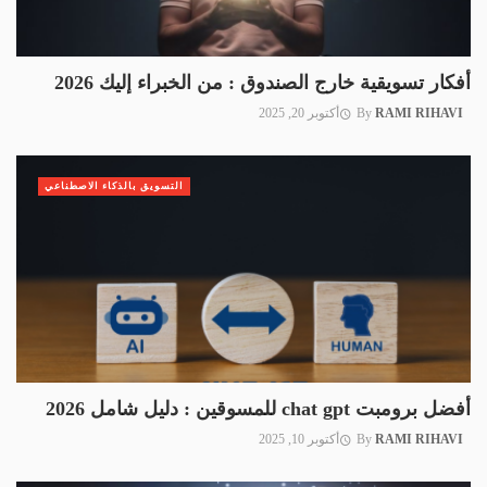
أفكار تسويقية خارج الصندوق : من الخبراء إليك 2026
RAMI RIHAVI
By
أكتوبر 20, 2025
التسويق بالذكاء الاصطناعي
أفضل برومبت chat gpt للمسوقين : دليل شامل 2026
RAMI RIHAVI
By
أكتوبر 10, 2025