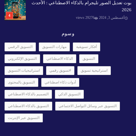
بوت تعديل الصور تليجرام بالذكاء الاصطناعي : الأحدث
2026
أغسطس 3, 2024
29276 views
وسوم
أفكار تسويقية
مهارات التسويق
التسويق الرقمي
التسويق
الذكاء الاصطناعي
التسويق الإلكتروني
استراتيجية تسويق
#تسويق رقمي
استراتيجيات التسويق
أدوات ذكاء اصطناعي
التسويق بالمحتوى
التسويق الذكي
التصميم بالذكاء الاصطناعي
التسويق عبر وسائل التواصل الاجتماعي
التسويق بالذكاء الاصطناعي
التسويق عبر الإنترنت