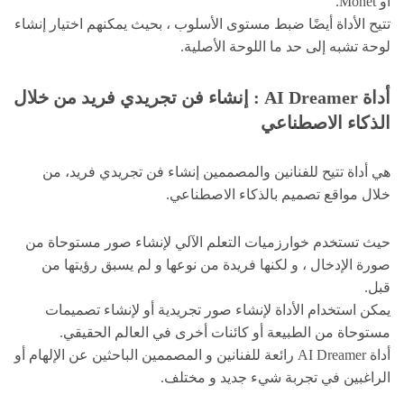
أو Monet.
تتيح الأداة أيضًا ضبط مستوى الأسلوب ، بحيث يمكنهم اختيار إنشاء
لوحة تشبه إلى حد ما اللوحة الأصلية.
أداة
AI Dreamer
: إنشاء فن تجريدي فريد من خلال
الذكاء الاصطناعي
هي أداة تتيح للفنانين والمصممين إنشاء فن تجريدي فريد، من
خلال مواقع تصميم بالذكاء الاصطناعي.
حيث تستخدم خوارزميات التعلم الآلي لإنشاء صور مستوحاة من
صورة الإدخال ، و لكنها فريدة من نوعها و لم يسبق رؤيتها من
قبل.
يمكن استخدام الأداة لإنشاء صور تجريدية أو لإنشاء تصميمات
مستوحاة من الطبيعة أو كائنات أخرى في العالم الحقيقي.
أداة AI Dreamer رائعة للفنانين و المصممين الباحثين عن الإلهام أو
الراغبين في تجربة شيء جديد و مختلف.