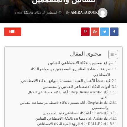
AMIRA FAROUK
By
أغسطس 3, 2023
1225 views
0
محتوى المقال
مواقع تصميم بالذكاء الاصطناعي للفنانين
طريقة استفادة الفنانين و المصممين من مواقع الذكاء
الاصطناعي
كيف تنشأ الأعمال الفنية المصممة بمواقع الذكاء الاصطناعي
أدوات الذكاء الاصطناعي للفنانين والمصممين
أداة Deep Dream Generator : أداة الذكاء الاصطناعي للخيال
الفني
اداة DeepArt.io : أداة تصميم بالذكاء الاصطناعي مساعدة للفنانين
والمصممين
أداة Pikazo : أداة ذكاء اصطناعي فنية للمصممين
اداة Artisto : اداة مساعدة بالذكاء الاصطناعي للفنانين
أداة DALL-E 2 : أداة الرؤية الفنية للذكاء الاصطناعي