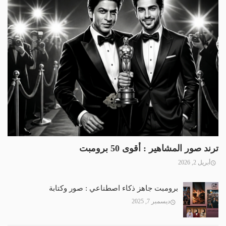
ترند صور المشاهير : أقوى 50 برومبت
أبريل 2, 2026
برومبت جاهز ذكاء اصطناعي : صور وكتابة
ديسمبر 7, 2025