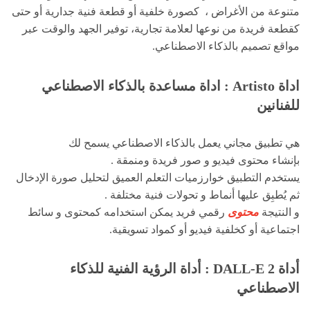
متنوعة من الأغراض ، كصورة خلفية أو قطعة فنية جدارية أو حتى
كقطعة فريدة من نوعها لعلامة تجارية، توفير الجهد والوقت عبر
مواقع تصميم بالذكاء الاصطناعي.
اداة Artisto : اداة مساعدة بالذكاء الاصطناعي
للفنانين
هي تطبيق مجاني يعمل بالذكاء الاصطناعي يسمح لك
بإنشاء محتوى فيديو و صور فريدة ومنمقة .
يستخدم التطبيق خوارزميات التعلم العميق لتحليل صورة الإدخال
ثم يُطبِق عليها أنماط و تحولات فنية مختلفة .
و النتيجة
محتوى
رقمي فريد يمكن استخدامه كمحتوى و سائط
اجتماعية أو كخلفية فيديو أو كمواد تسويقية.
أداة DALL-E 2 : أداة الرؤية الفنية للذكاء
الاصطناعي