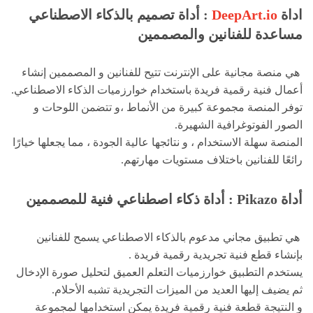
اداة
DeepArt.io
: أداة تصميم بالذكاء الاصطناعي
مساعدة للفنانين والمصممين
هي منصة مجانية على الإنترنت تتيح للفنانين و المصممين إنشاء
أعمال فنية رقمية فريدة باستخدام خوارزميات الذكاء الاصطناعي.
توفر المنصة مجموعة كبيرة من الأنماط ،و تتضمن اللوحات و
الصور الفوتوغرافية الشهيرة.
المنصة سهلة الاستخدام ، و نتائجها عالية الجودة ، مما يجعلها خيارًا
رائعًا للفنانين باختلاف مستويات مهارتهم.
أداة Pikazo : أداة ذكاء اصطناعي فنية للمصممين
هي تطبيق مجاني مدعوم بالذكاء الاصطناعي يسمح للفنانين
بإنشاء قطع فنية تجريدية رقمية فريدة .
يستخدم التطبيق خوارزميات التعلم العميق لتحليل صورة الإدخال
ثم يضيف إليها العديد من الميزات التجريدية تشبه الأحلام.
و النتيجة قطعة فنية رقمية فريدة يمكن استخدامها لمجموعة