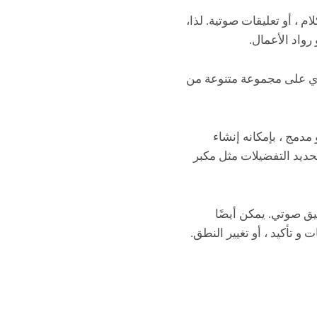
Mu لأي شخص تحويل النص إلى كلام ، أو تعليقات صوتية. لذا،
واد الأعمال.
حتوي على مجموعة متنوعة من
ي AI شامل يتضمن محرر فيديو مدمج ، بإمكانه إنشاء
100 صوت ذكاء اصطناعي AI بـ 15 لغة ، مع اتاحة تحديد التفضيلات مثل مكبر
كتعليق صوتي. يمكن أيضًا
تأكيد ، أو تغيير النطق.