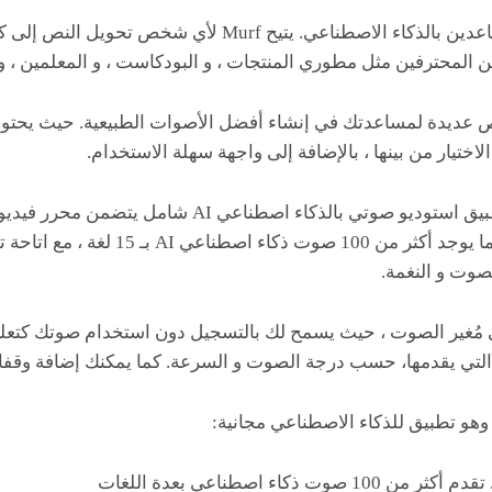
وغالبًا ما يُستخدم لبناء المساعدين بالذكاء الاصطناعي. يتيح rf
لمحترفين مثل مطوري المنتجات ، و البودكاست ، و المعلمين ، و ر
 التخصيص عديدة لمساعدتك في إنشاء أفضل الأصوات الطبيعية. حيث ي
اختيار من بينها ، بالإضافة إلى واجهة سهلة الاستخدام.
بالإضافة إلى ذلك، يوفر التطبيق استوديو صوتي بالذكاء اصطناع
فيديو مع التعليق الصوتي. كما يوجد أكثر من 
صوت و النغمة.
 أخرى يقدمها Murf هي مُغير الصوت ، حيث يسمح لك بالتسجيل دون استخدام صوتك 
لتي يقدمها، حسب درجة الصوت و السرعة. كما يمكنك إضافة وقفات و 