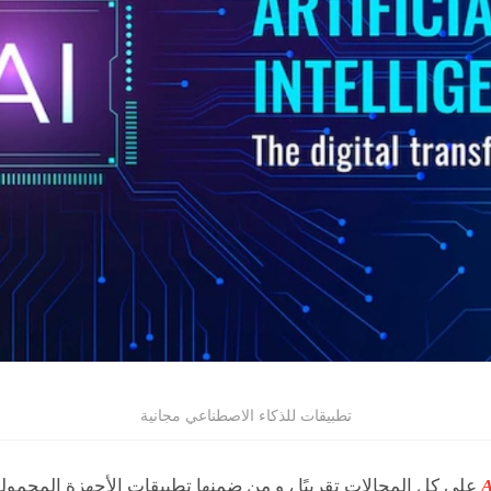
تطبيقات للذكاء الاصطناعي مجانية
على كل المجالات تقريبًا ، و من ضمنها تطبيقات الأجهزة المحمول