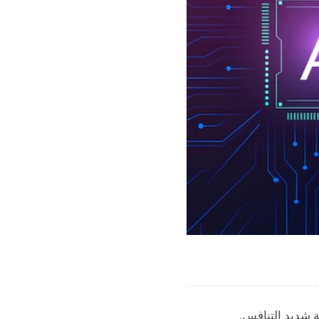
ة شديد التنافس.