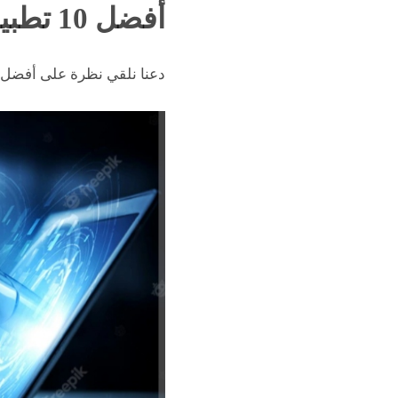
أفضل 10 تطبيقات مجانية AI
دعنا نلقي نظرة على أفضل 10 تطبيقات للذكاء الاصطناعي AI مجاني