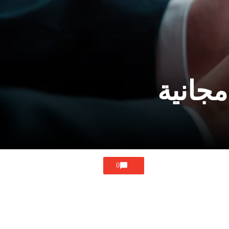
جانية
0