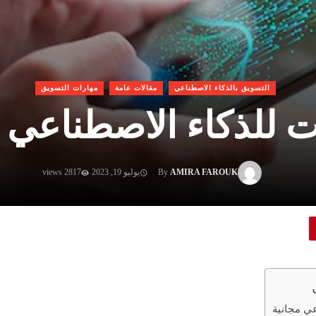
التسويق بالذكاء الاصطناعي
مقالات عامة
مهارات التسويق
ت للذكاء الاصطناعي م
AMIRA FAROUK
By
يوليو 19, 2023
2817 views
عي مجانية