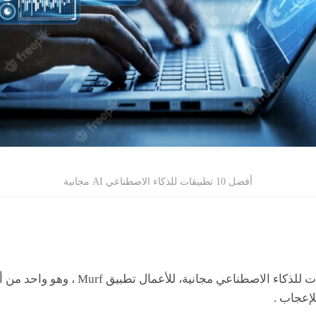
أفضل 10 تطبيقات للذكاء الاصطناعي AI مجانية
يتصدر قائمتنا لأفضل تطبيقات للذكاء الاصطنا
لإعجاب .