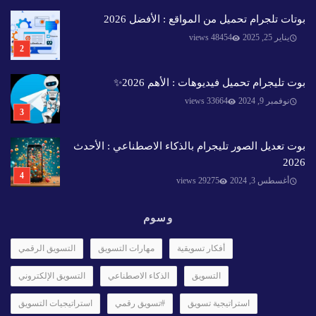
بوتات تلجرام تحميل من المواقع : الأفضل 2026
يناير 25, 2025
48454 views
بوت تليجرام تحميل فيديوهات : الأهم 2026✨️
نوفمبر 9, 2024
33664 views
بوت تعديل الصور تليجرام بالذكاء الاصطناعي : الأحدث
2026
أغسطس 3, 2024
29275 views
وسوم
أفكار تسويقية
مهارات التسويق
التسويق الرقمي
التسويق
الذكاء الاصطناعي
التسويق الإلكتروني
استراتيجية تسويق
#تسويق رقمي
استراتيجيات التسويق