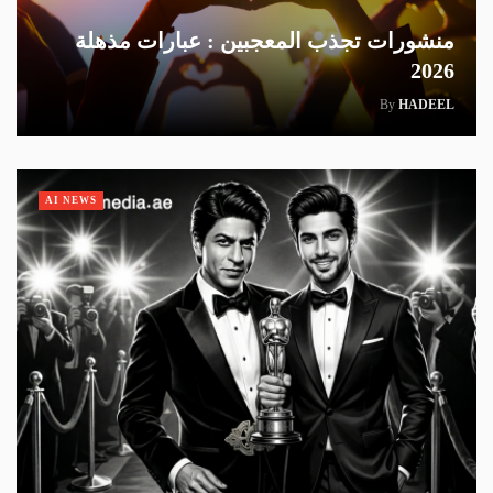
منشورات تجذب المعجبين : عبارات مذهلة
2026
By
HADEEL
AI NEWS