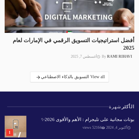
أفضل استراتيجيات التسويق الرقمي في الإمارات لعام
2025
RAMI RIHAVI
By
أغسطس 7, 2025
View all التسويق بالذكاء الاصطناعي
الأكثر
شهرة
بوتات مجانية على تليجرام : الأهم والأقوى 2026✨️
أكتوبر 4, 2024
52164 views