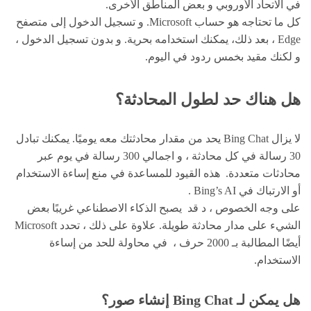
في الاتحاد الأوروبي و بعض المناطق الأخرى.
كل ما تحتاجه هو حساب Microsoft. و تسجيل الدخول إلى متصفح
Edge ، بعد ذلك، يمكنك استخدامه بحرية. و بدون تسجيل الدخول ،
و لكنك مقيد بخمس ردود في اليوم.
هل هناك حد لطول المحادثة؟
لا يزال Bing Chat يحد من مقدار محادثتك معه يوميًا. يمكنك تبادل
30 رسالة في كل محادثة ، و اجمالي 300 رسالة في يوم عبر
محادثات متعددة. هذه القيود للمساعدة في منع إساءة الاستخدام
أو الارتباك في Bing’s AI .
على وجه الخصوص ، د قد يصبح الذكاء الاصطناعي غريبًا بعض
الشيء على مدار محادثة طويلة. علاوة على ذلك ، تحدد Microsoft
أيضًا المطالبة بـ 2000 حرف ، في محاولة للحد من إساءة
الاستخدام.
هل يمكن لـ Bing Chat إنشاء صور؟