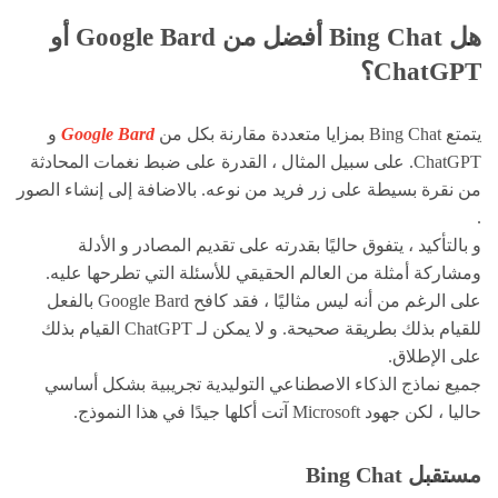
هل Bing Chat أفضل من Google Bard أو
ChatGPT؟
يتمتع Bing Chat بمزايا متعددة مقارنة بكل من
Google Bard
و
ChatGPT. على سبيل المثال ، القدرة على ضبط نغمات المحادثة
من نقرة بسيطة على زر فريد من نوعه. بالاضافة إلى إنشاء الصور
.
و بالتأكيد ، يتفوق حاليًا بقدرته على تقديم المصادر و الأدلة
ومشاركة أمثلة من العالم الحقيقي للأسئلة التي تطرحها عليه.
على الرغم من أنه ليس مثاليًا ، فقد كافح Google Bard بالفعل
للقيام بذلك بطريقة صحيحة. و لا يمكن لـ ChatGPT القيام بذلك
على الإطلاق.
جميع نماذج الذكاء الاصطناعي التوليدية تجريبية بشكل أساسي
حاليا ، لكن جهود Microsoft آتت أكلها جيدًا في هذا النموذج.
مستقبل Bing Chat