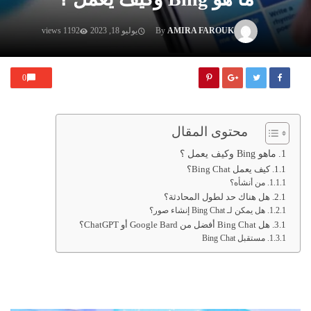
AMIRA FAROUK
By
يوليو 18, 2023
1192 views
0
محتوى المقال
ماهو Bing وكيف يعمل ؟
كيف يعمل Bing Chat؟
من أنشأه؟
هل هناك حد لطول المحادثة؟
هل يمكن لـ Bing Chat إنشاء صور؟
هل Bing Chat أفضل من Google Bard أو ChatGPT؟
مستقبل Bing Chat