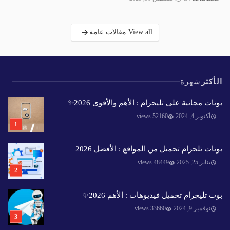
View all مقالات عامة
الأكثر
شهرة
بوتات مجانية على تليجرام : الأهم والأقوى 2026✨️
أكتوبر 4, 2024
52160 views
بوتات تلجرام تحميل من المواقع : الأفضل 2026
يناير 25, 2025
48449 views
بوت تليجرام تحميل فيديوهات : الأهم 2026✨️
نوفمبر 9, 2024
33660 views