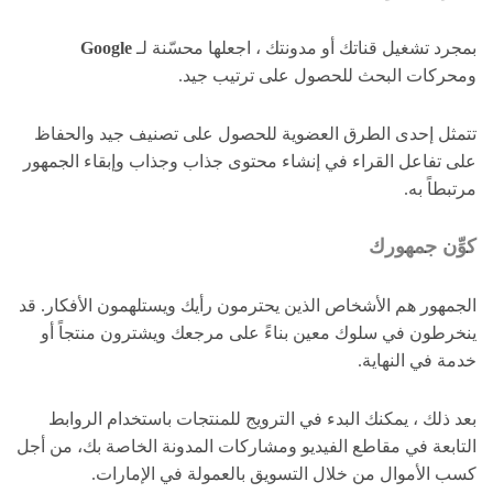
بمجرد تشغيل قناتك أو مدونتك ، اجعلها محسّنة لـ
Google
ومحركات البحث للحصول على ترتيب جيد.
تتمثل إحدى الطرق العضوية للحصول على تصنيف جيد والحفاظ
على تفاعل القراء في إنشاء محتوى جذاب وجذاب وإبقاء الجمهور
مرتبطاً به.
كوِّن جمهورك
الجمهور هم الأشخاص الذين يحترمون رأيك ويستلهمون الأفكار. قد
ينخرطون في سلوك معين بناءً على مرجعك ويشترون منتجاً أو
خدمة في النهاية.
بعد ذلك ، يمكنك البدء في الترويج للمنتجات باستخدام الروابط
التابعة في مقاطع الفيديو ومشاركات المدونة الخاصة بك، من أجل
كسب الأموال من خلال التسويق بالعمولة في الإمارات.