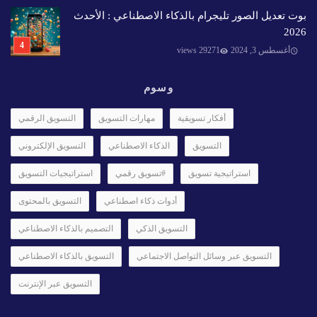
بوت تعديل الصور تليجرام بالذكاء الاصطناعي : الأحدث
2026
أغسطس 3, 2024
29271 views
وسوم
أفكار تسويقية
مهارات التسويق
التسويق الرقمي
التسويق
الذكاء الاصطناعي
التسويق الإلكتروني
استراتيجية تسويق
#تسويق رقمي
استراتيجيات التسويق
أدوات ذكاء اصطناعي
التسويق بالمحتوى
التسويق الذكي
التصميم بالذكاء الاصطناعي
التسويق عبر وسائل التواصل الاجتماعي
التسويق بالذكاء الاصطناعي
التسويق عبر الإنترنت