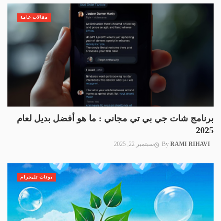
مقالات عامة
برنامج شات جي بي تي مجاني : ما هو أفضل بديل لعام
2025
RAMI RIHAVI
By
سبتمبر 22, 2025
بوتات تليجرام