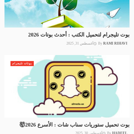
بوت تليجرام لتحميل الكتب : أحدث بوتات 2026
RAMI RIHAVI
By
أغسطس 31, 2025
بوتات تليجرام
بوت تحميل ستوريات سناب شات : الأسرع 2026🤯
HADEEL
By
أغسطس 30, 2025