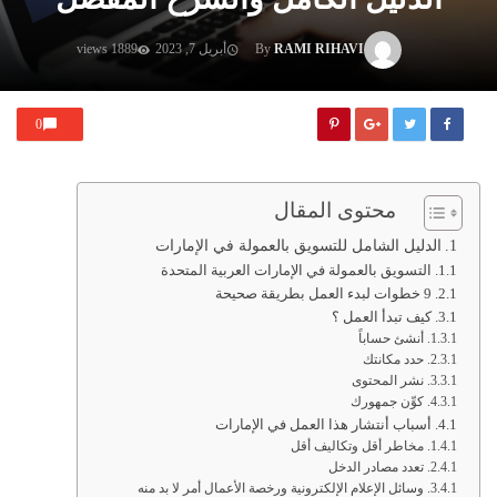
RAMI RIHAVI
By
أبريل 7, 2023
1889 views
0
محتوى المقال
الدليل الشامل للتسويق بالعمولة في الإمارات
التسويق بالعمولة في الإمارات العربية المتحدة
9 خطوات لبدء العمل بطريقة صحيحة
كيف تبدأ العمل ؟
أنشئ حساباً
حدد مكانتك
نشر المحتوى
كوِّن جمهورك
أسباب أنتشار هذا العمل في الإمارات
مخاطر أقل وتكاليف أقل
تعدد مصادر الدخل
وسائل الإعلام الإلكترونية ورخصة الأعمال أمر لا بد منه