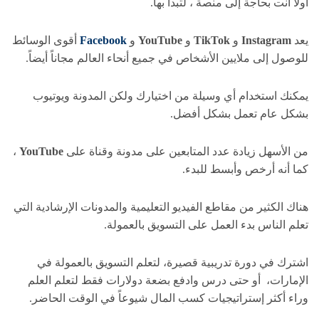
اولا أنت بحاجة إلى منصة ، لتبدأ بها.
يعد
Instagram
و
TikTok
و
YouTube
و
Facebook
أقوى الوسائط
للوصول إلى ملايين الأشخاص في جميع أنحاء العالم مجاناً أيضاً.
يمكنك استخدام أي وسيلة من اختيارك ولكن المدونة ويوتيوب
بشكل عام تعمل بشكل أفضل.
من الأسهل زيادة عدد المتابعين على مدونة وقناة على
YouTube
،
كما أنه أرخص وأبسط للبدء.
هناك الكثير من مقاطع الفيديو التعليمية والمدونات الإرشادية التي
تعلم الناس بدء العمل على التسويق بالعمولة.
اشترك في دورة تدريبية قصيرة، لتعلم التسويق بالعمولة في
الإمارات، أو حتى درس وادفع بضعة دولارات فقط لتعلم العلم
وراء أكثر إستراتيجيات كسب المال شيوعاً في الوقت الحاضر.