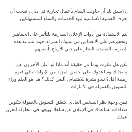
إذا سبق لك أن حاولت القيام بأعمال تجارية في دبي ، فيجب أن
تعرف العملية الأساسية لبيع الخدمات والسلع للمستهلكين.
يتم الاستفادة من أدوات الإعلان الصارمة للتأثير على الجماهير
وتحفيزهم على الانغماس في سلوك الشراء. حيث تساعد هذه
الطريقة التقليدية التجار على جني الأرباح بأنفسهم.
لكن هل فكرت يوماً في حقيقة أنه ماذا لو أعلن الآخرون عن
منتجاتك وساعدوك على تحقيق المزيد من الإيرادات في فترة
زمنية أقل؟ تبدو مثيرة للاهتمام ، أليس كذلك؟ هذا هو العلم وراء
التسويق بالعمولة في الإمارات.
فمن وجهة نظر الشخص العادي، يتعلق التسويق بالعمولة بتكوين
صداقات تساعدك في الإعلان عن سلعك وبيعها في محاولة لتعزيز
عملك.