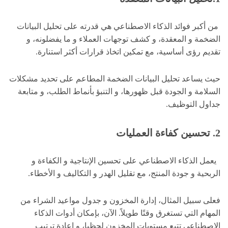
من أكبر فوائد الذكاء الاصطناعي هي قدرته على تحليل البيانات
الضخمة و المعقدة، و كشف توجهات العملاء و ما يفضلونه، و
تقديم رؤى أساسية، مع تمكين اتخاذ قرارات أكثر استنارة.
حيث يساعد تحليل البيانات الضخمة المطاعم على تحديد مشكلات
السلامة و الجودة قبل ظهورها، و التنبؤ بأنماط الطلب، و متابعة
جداول التوظيف.
2.
تحسين كفاءة العمليات
يعمل الذكاء الاصطناعي على تحسين الإنتاجية و الكفاءة و
الربحية و جودة المنتج، مع تقليل الهدر و التكاليف و الأخطاء.
فعلى سبيل المثال، إدارة المخزون و جدول مواعيد الشراء من
المهام التي تستغرق وقتًا طويلاً. الآن، بإمكان أدوات الذكاء
الاصطناعي تتبع مستويات المخزون لحظيا، و إعادة ترتيب