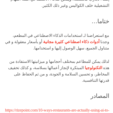
التشغيلية خلف الكواليس وغير ذلك الكثير.
ختاما…
مع استعراضنا لـ استخدامات الذكاء الاصطناعي في المطعم،
وجدنا
أدوات ذكاء اصطناعي كثيرة مجانية
أو بأسعار معقولة و في
متناول الجميع، سهل الوصول إليها و استخدامها.
لذلك يمكن للمطاعم بمختلف أحجامها و ميزانيتها الاستفادة من
هذه
التكنولوجيا
المبتكرة لإنجاز أعمالها بسلاسة، و كذلك تخفيف
المخاطر، و تحسين السلامة و الجودة، و من ثم الحفاظ على
قدرتها التنافسية.
المصادر
https://rizepoint.com/10-ways-restaurants-are-actually-using-ai-to-