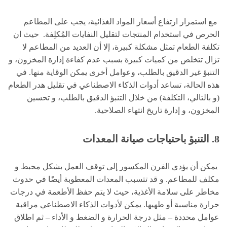
مع استمرار ارتفاع أسعار المواد الغذائية، يجب على المطاعم
الحرص في استخدام المنتجات لتقليل النفايات المُكلِفة. حيث ان
تكلفة الطعام تمثل مشكلة كبيرة، إلا أن العديد من المطاعم لا
تزال تتخلص من كميات كبيرة بسبب عدم كفاءة إدارة المخزون، و
التنبؤ غير الدقيق بالطلب، وعوامل أخرى يمكن الوقاية منها. في
هذه الحالة، تساعد أدوات الذكاء الاصطناعي في تقليل هدر الطعام
(و بالتالي، التكلفة) من خلال التنبؤ الدقيق بالطلب، و تحسين
المخزون، و إدارة تاريخ انتهاء الصلاحية.
8.
التنبؤ باحتياجات صيانة المعدات
يمكن أن يؤدي الفرن المكسور إلى توقف العمل بشكل محبط و
مكلف للمطاعم. و قد تتسبب المعدات المعطوبة أيضًا في حدوث
مخاطر على سلامة الأغذية، حيث لا يتم حفظ الأطعمة في درجات
حرارة مناسبة أو طهيها. يمكن لأدوات الذكاء الاصطناعي مراقبة
عوامل محددة – مثل درجة الحرارة و الضغط و الأداء – ثم اطلاق