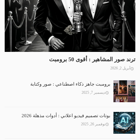
ترند صور المشاهير : أقوى 50 برومبت
أبريل 2, 2026
برومبت جاهز ذكاء اصطناعي : صور وكتابة
ديسمبر 7, 2025
بوتات تصميم فيديو اعلاني : أدوات مذهلة 2026
نوفمبر 26, 2025