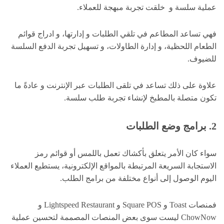
عملية سلسة و خلقت تجربة مبهجة للعملاء.
فهي تساعد المطاعم في تلقي الطلبات و إدارتها، و ادراج قوائم
الطعام اللحظية، و إدارة الطاولات، و تسهيل تجربة الدفع السلسة
للضيوف.
علاوة على ذلك تساعد في تلقى الطلبات عبر الإنترنت و عادةً ما
تكون متصلة بالمطبخ لإنشاء تجربة طلب سلسة.
2.
برامج وضع الطلبات
سواء كان الأمر يتعلق بأكشاك تعمل باللمس أو قوائم رمز
الاستجابة السريعة المرتبطة بالمواقع الإلكترونية، يستطيع العملاء
اليوم الوصول إلى أنواع مختلفة من برامج الطلب.
فمنصات Toast و Square POS و Lightspeed Restaurant و
ChowNow ليست سوى بعض المنصات المصممة لتحسين عملية