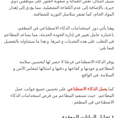
سبيل المثال، نقص العمالة و صعوبة العثور على موظفين ذوي
خبرة، بالإضافة إلى عدم الكفاءة التشغيلية، مما يؤدي إلى إهدار
المواد الخام، كما تفتقر سلاسل التوريد للشفافية.
وهنا يأتي دور استخدامات الذكاء الاصطناعي في المطعم،
باعتباره عامل تغيير في إدارة الجودة الحديثة، مما يساعد المطاعم
في التغلب على هذه التحديات و غيرها. و هذا ما سنتناوله بالتفصيل
فيما يلي:
يوفر الذكاء الاصطناعي فرصًا لا حصر لها لتحسين سلامة
المطاعم و جودتها و كفاءتها و دقتها و امتثالها لمعايير الأمن و
السلامة. في الواقع.
كما
يعمل الذكاء الاصطناعي
على تحسين جميع جوانب عمل
المطاعم، حيث تستفيد المطاعم من فرص استخدامات الذكاء
الاصطناعي في المطعم :
1.تحليل البيانات المعقدة