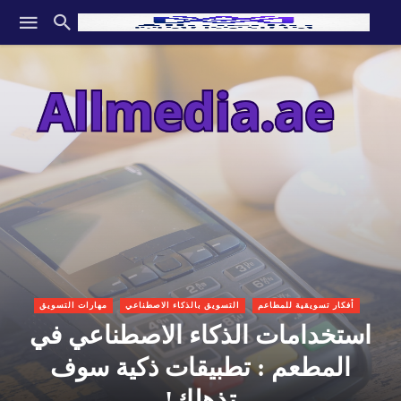
أفكار تسويقية للمطاعم
التسويق بالذكاء الاصطناعي
مهارات التسويق
استخدامات الذكاء الاصطناعي في
المطعم : تطبيقات ذكية سوف
تذهلك!