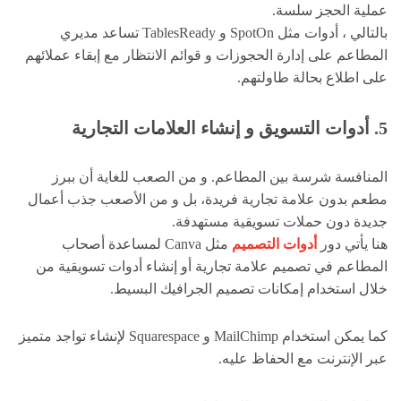
عملية الحجز سلسة.
بالتالي ، أدوات مثل SpotOn و TablesReady تساعد مديري
المطاعم على إدارة الحجوزات و قوائم الانتظار مع إبقاء عملائهم
على اطلاع بحالة طاولتهم.
5. أدوات التسويق و إنشاء العلامات التجارية
المنافسة شرسة بين المطاعم. و من الصعب للغاية أن ببرز
مطعم بدون علامة تجارية فريدة، بل و من الأصعب جذب أعمال
جديدة دون حملات تسويقية مستهدفة.
هنا يأتي دور
أدوات التصميم
مثل Canva لمساعدة أصحاب
المطاعم في تصميم علامة تجارية أو إنشاء أدوات تسويقية من
خلال استخدام إمكانات تصميم الجرافيك البسيط.
كما يمكن استخدام MailChimp و Squarespace لإنشاء تواجد متميز
عبر الإنترنت مع الحفاظ عليه.