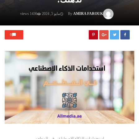
AMIRA FAROUK
By
مايو 5, 2024
1436 views
0
استخدامات الذكاء الاصطناعي في المطعم