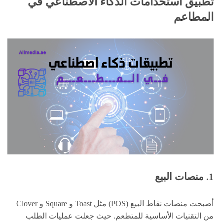
تطبيق استخدامات الذكاء الاصطناعي في
المطاعم
1. منصات البيع
أصبحت منصات نقاط البيع (POS) مثل Toast و Square و Clover
من التقنيات الأساسية للمتطعم. حيث جعلت عمليات الطلب