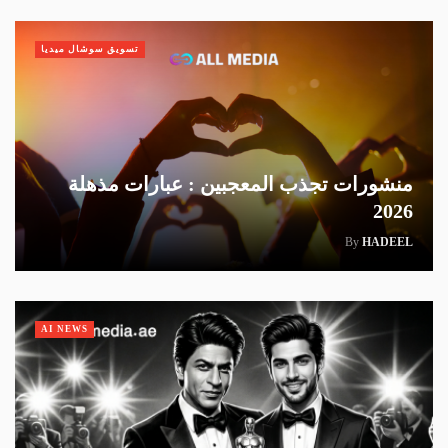
تسويق سوشال ميديا
منشورات تجذب المعجبين : عبارات مذهلة
2026
By
HADEEL
AI NEWS