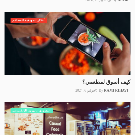
REEM
By
أكتوبر 17, 2024
أفكار تسويقية للمطاعم
كيف أسوق لمطعمي؟
RAMI RIHAVI
By
يوليو 6, 2024
التسويق بالبريد الإلكتروني