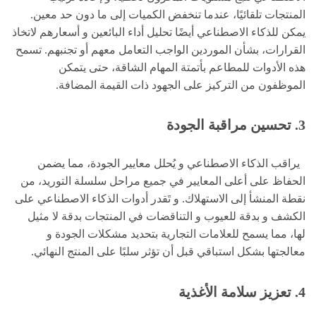
المنتجات تلقائيًا، عندما تنخفض الكميات إلى ما دون حد معين.
يمكن للذكاء الاصطناعي أيضًا تحليل أداء البائعين و أسعارهم لاتخاذ
القرارات، بشأن الموردين الواجب التعامل معهم أو تجنبهم. تسمح
هذه الأدوات للمطاعم بأتمتة المهام الشاقة، حتى يتمكن
الموظفون من التركيز على الجهود ذات القيمة المضافة.
3.
تحسين مراقبة الجودة
يراقب الذكاء الاصطناعي و يُحلل معايير الجودة، مما يضمن
الحفاظ على أعلى المعايير في جميع مراحل سلسلة التوريد، من
نقطة المنشأ إلى الاستهلاك. و تَقدر أدوات الذكاء الاصطناعي على
الكشف و بدقة للعيوب و التناقضات في المنتجات بدقة لا مثيل
لها، مما يسمح للعلامات التجارية بتحديد مشكلات الجودة و
معالجتها بشكل استباقي قبل أن تؤثر سلبًا على المنتج النهائي.
4.
تعزيز سلامة الأغذية