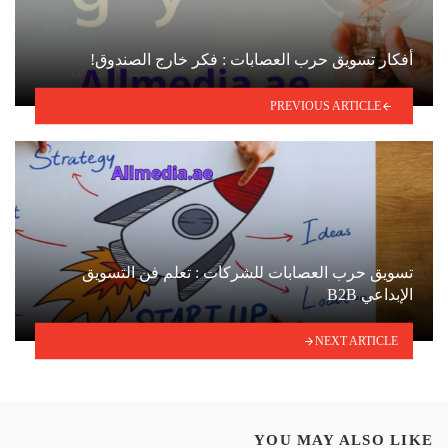
أفكار تسويق حرب العصابات : فكر خارج الصندوق!
PREVIOUS ARTICLE
تسويق حرب العصابات للشركات : تعلم فن التسويق
الإبداعي B2B
NEXT ARTICLE
YOU MAY ALSO LIKE