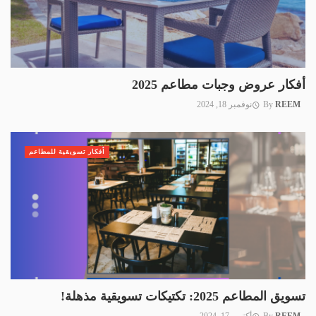
أفكار عروض وجبات مطاعم 2025
REEM
By
نوفمبر 18, 2024
أفكار تسويقية للمطاعم
تسويق المطاعم 2025: تكتيكات تسويقية مذهلة!