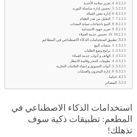
4. تعزيز سلامة الأغذية
5. تحسين إدارة سلسلة التوريد
6. إدارة نقص العمالة
7. التقليل من هدر الطعام
8. التنبؤ باحتياجات صيانة المعدات
9. تعزيز جهود الاستدامة
10. تحسين خدمة العملاء
تطبيق استخدامات الذكاء الاصطناعي في المطاعم
1. منصات البيع
2. برامج وضع الطلبات
3. الهاتف و أدوات خدمة العملاء
4. تطبيقات الحجز وقائمة الانتظار
5. أدوات التسويق و إنشاء العلامات التجارية
6. إدارة المخزون والعمليات
ختاما…
المصادر
استخدامات الذكاء الاصطناعي في
المطعم: تطبيقات ذكية سوف
تذهلك!