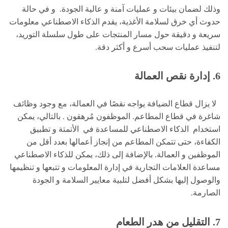
وذلك لضمان بيئات و عمليات آمنة و عالية الجودة. و في حالة
حدوث أي خرق لسلامة الأغذية، يقدم الذكاء الاصطناعي معلومات
سريعة و دقيقة حول مسار المنتجات على طول سلسلة التوريد،
لتنفيذ عمليات سحب أسرع و أكثر دقة.
6. إدارة نقص العمالة
لا يزال قطاع الضيافة يواجه نقصًا في العمالة، مع وجود وظائف
شاغرة في قطاع المطاعم. الموظفون مُرهقون . بالتالي، يمكن
استخدام الذكاء الاصطناعي للمساعدة في الأتمتة و تطبيق
الكفاءة، حتى تتمكن المطاعم من إنجاز أعمالها بعدد أقل من
الموظفين و العمالة. بالإضافة إلى ذلك، يمكن للذكاء الاصطناعي
مساعدة العلامات التجارية في إدارة المعلومات و تتبعها و تنظيمها
والوصول إليها بشكل أفضل لتلبية معايير السلامة و الجودة
الصارمة.
7. التقليل من هدر الطعام