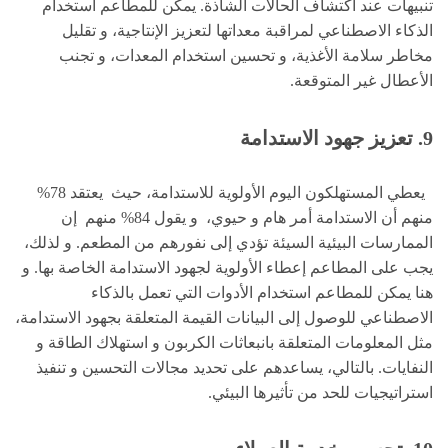
تنبيهات عند اكتشاف الحالات الشاذة. يمكن للمطاعم استخدام
الذكاء الاصطناعي لمراقبة معداتها لتعزيز الإنتاجية، و تقليل
مخاطر سلامة الأغذية، و تحسين استخدام المعدات، و تجنب
الأعطال غير المتوقعة.
9.
تعزيز جهود الاستدامة
يعطي المستهلكون اليوم الأولوية للاستدامة، حيث يعتقد 78%
منهم أن الاستدامة أمر هام و حيوي، و يقول 84% منهم إن
الممارسات البيئية السيئة تؤدي إلى نفورهم من المطعم. و لذلك،
يجب على المطاعم إعطاء الأولوية لجهود الاستدامة الخاصة بها. و
هنا يمكن للمطاعم استخدام الأدوات التي تعمل بالذكاء
الاصطناعي للوصول إلى البيانات القيمة المتعلقة بجهود الاستدامة،
مثل المعلومات المتعلقة بانبعاثات الكربون و استهلاك الطاقة و
النفايات. بالتالي، يساعدهم على تحديد مجالات التحسين و تنفيذ
استراتيجيات للحد من تأثيرها البيئي.