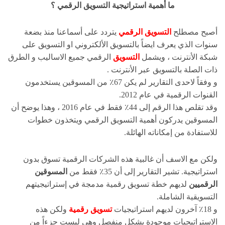
ما أهمية استراتيجية التسويق الرقمي ؟
أصبح مصطلح
التسويق الرقمي
يتردد على أسماعنا منذ بضعة
سنوات الذي يعرف ايضاً بالتسويق الألكتروني او التسويق على
شبكة الأنترنت ، ويشمل
التسويق
الرقمي جميع الاساليب و الطرق
ذات الصلة بالتسويق عبر الأنترنت .
و وفقاً لاحدى التقارير لم يكن 67٪ من المسوقين يستخدمون
القنوات الرقمية في عام 2012.
وقد تقلص هذا الرقم إلى 44٪ فقط في عام 2016 ، وهذا يوضح أن
المسوقين يدركون أهمية التسويق الرقمي ويتخذون خطوات
للاستفادة من إمكاناته الهائلة.
ولكن مع الاسف أن غالبية هذه الشركات الرقمية تسوق بدون
استراتيجية. تشير التقارير إلى أن 35٪ فقط من
المسوقين
الرقميين
لديهم خطة تسويق رقمية مدمجة في إستراتيجيتهم
التسويقية الشاملة.
و 18٪ آخرون لديهم استراتيجيات
تسويق رقمية
ولكن هذه
الاستراتيجيات موجودة بشكل منفصل وهي ليست جزءاً من