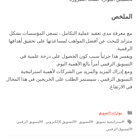
الملخص
مع معرفة مدى تعقيد عملية التكامل ، تسعى المؤسسات بشكل
متزايد للبحث عن أفضل المواهب لمساعدتها على تحقيق أهدافها
الرقمية.
ويفسر هذا جزئياً سبب كون الحصول على درجة علمية في
التسويق الرقمي أمراً بالغ الأهمية اليوم.
ومع إدراك المزيد والمزيد من الشركات لأهمية استراتيجية
التسويق الرقمي ، سيستمر الطلب على الخريجين في هذا المجال
في الارتفاع.
Posted
مهارات التسويق
in
Tagged
استراتيجية تسويق
التسويق
التسويق الإلكتروني
التسويق الرقمي
with
المسوق الرقمي