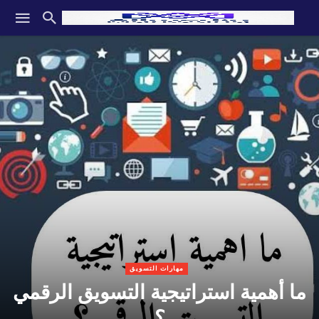
مهارات التسويق
ما أهمية استراتيجية التسويق الرقمي
؟