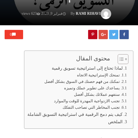
RAMI RIHAVI
By
فبراير 9, 2023
623 views
0
محتوى المقال
لماذا تحتاج إلى استراتيجية تسويق رقمية
تمنحك الإستراتيجية الاتجاه
تمكنك من فهم حصتك في السوق بشكل أفضل
يساعدك على تطوير عملك وتميزه
ستفهم عملائك بشكل أفضل
تجنب الازدواجية المهدرة للوقت والموارد
تجنب المخاطر التي تصاحب التفكك
كيف يتم دمج الرقمية في استراتيجية التسويق الشاملة
الملخص