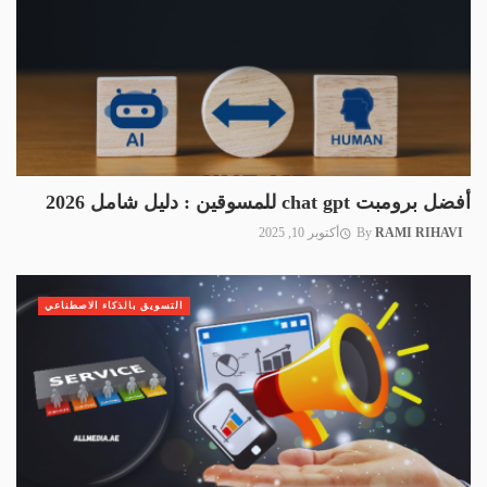
أفضل برومبت chat gpt للمسوقين : دليل شامل 2026
RAMI RIHAVI
By
أكتوبر 10, 2025
التسويق بالذكاء الاصطناعي