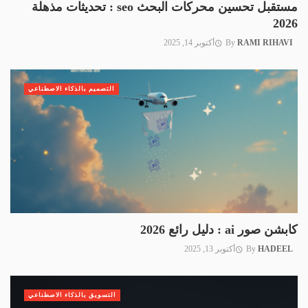
مستقبل تحسين محركات البحث seo : تحديثات مذهلة
2026
RAMI RIHAVI
By
أكتوبر 14, 2025
التصميم بالذكاء الاصطناعي
كابشن صور ai : دليل رائع 2026
HADEEL
By
أكتوبر 13, 2025
التسويق بالذكاء الاصطناعي