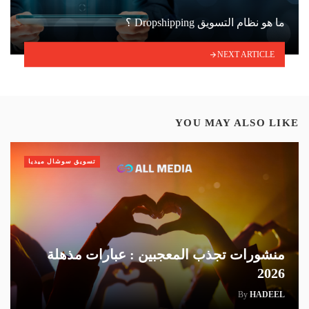
ما هو نظام التسويق Dropshipping ؟
NEXT ARTICLE
YOU MAY ALSO LIKE
تسويق سوشال ميديا
منشورات تجذب المعجبين : عبارات مذهلة
2026
By
HADEEL