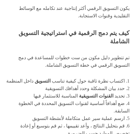
يكون التسويق الرقمي أكثر إنتاجية عند تكامله مع الوسائط
التقليدية وقنوات الاستجابة.
كيف يتم دمج الرقمية في استراتيجية التسويق
الشاملة
تم تتطوير دليل مكون من ست خطوات للمساعدة في دمج
التسويق الرقمي في خطة التسويق الشاملة.
1. اكتساب نظرة ثاقبة حول كيفية تناسب
التسويق
داخل المنظمة
2. حدد بيان المشكلة وحدد أهدافك التسويقية
3. تحديد
القنوات التسويقية
المناسبة للاستثمار فيها
4. ضع أهدافاً أساسية لقنوات التسويق المحددة في الخطوة
السابقة.
5. ارسم عملية سير عمل متكاملة لأنشطة التسويق
6. قم بتحليل النتائج ، وأعد تقييمها ، ثم قم بتوسيع أو إعادة
تخصيص الموارد حسب الضرورة