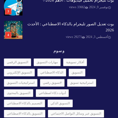
بوت تليجرام تحميل فيديوهات : الأهم 2026✨️
نوفمبر 9, 2024
33662 views
بوت تعديل الصور تليجرام بالذكاء الاصطناعي : الأحدث
2026
أغسطس 3, 2024
29271 views
وسوم
أفكار تسويقية
مهارات التسويق
التسويق الرقمي
التسويق
الذكاء الاصطناعي
التسويق الإلكتروني
استراتيجية تسويق
#تسويق رقمي
استراتيجيات التسويق
أدوات ذكاء اصطناعي
التسويق بالمحتوى
التسويق الذكي
التصميم بالذكاء الاصطناعي
التسويق عبر وسائل التواصل الاجتماعي
التسويق بالذكاء الاصطناعي