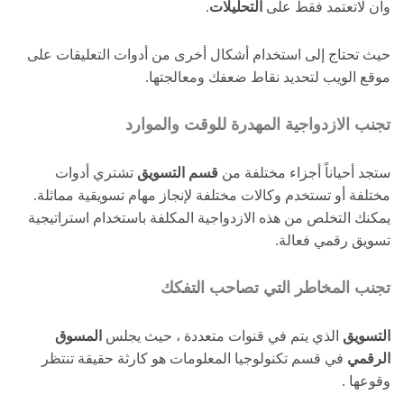
وان لاتعتمد فقط على
التحليلات
.
حيث تحتاج إلى استخدام أشكال أخرى من أدوات التعليقات على
موقع الويب لتحديد نقاط ضعفك ومعالجتها.
تجنب الازدواجية المهدرة للوقت والموارد
ستجد أحياناً أجزاء مختلفة من
قسم التسويق
تشتري أدوات
مختلفة أو تستخدم وكالات مختلفة لإنجاز مهام تسويقية مماثلة.
يمكنك التخلص من هذه الازدواجية المكلفة باستخدام استراتيجية
تسويق رقمي فعالة.
تجنب المخاطر التي تصاحب التفكك
التسويق
الذي يتم في قنوات متعددة ، حيث يجلس
المسوق
الرقمي
في قسم تكنولوجيا المعلومات هو كارثة حقيقة تنتظر
وقوعها .