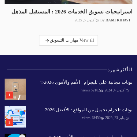
استراتيجيات تسويق الخدمات 2026 : المستقبل المذهل
RAMI RIHAVI
By
أكتوبر 5, 2025
View all مهارات التسويق
الأكثر
شهرة
بوتات مجانية على تليجرام : الأهم والأقوى 2026✨️
أكتوبر 4, 2024
52162 views
بوتات تلجرام تحميل من المواقع : الأفضل 2026
يناير 25, 2025
48450 views