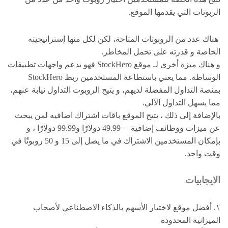
الربوتات التي يقدمها الموقع.
هناك عدد من الروبوتات المتاحة، لكن لكل منها إستراتيجيته
الخاصة و قدرته على تحمل المخاطر.
و هناك ميزة أخرى لـ موقع StockHero فهو يدعم واجهات تطبيقات
الوساطة. مما يعني باستطاعة المستخدمين ربط StockHero
بمنصة التداول المفضلة لديهم، و يتيح الروبوت التداول نيابة عنهم،
مما يسهل التداول الآلي.
بالإضافة إلى ذلك ، يتيح الموقع باقات اشتراك اضافيه لمن يبحث
عن ميزات ووظائف إضافية – 49.99 دولارًا و99.99 دولارًا ، و
بإمكان المستخدمين الاشتراك في ما يصل إلى 15 و 50 روبوتًا في
وقت واحد.
الايجابيات
١. أفضل موقع لاختيار الأسهم بالذكاء الاصطناعي لأصحاب
الميزانية المحدودة