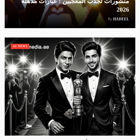
منشورات تجذب المعجبين : عبارات مذهلة
2026
By
HADEEL
AI NEWS