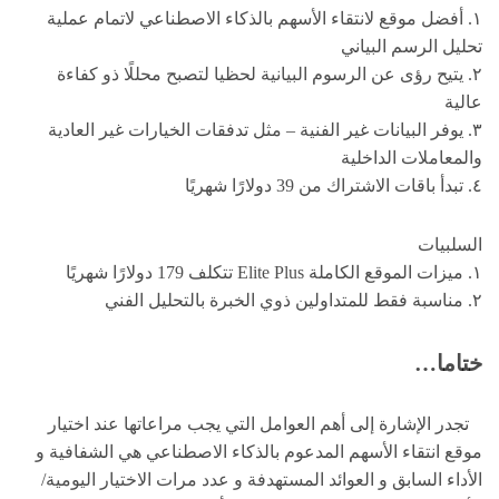
١. أفضل موقع لانتقاء الأسهم بالذكاء الاصطناعي لاتمام عملية
تحليل الرسم البياني
٢. يتيح رؤى عن الرسوم البيانية لحظيا لتصبح محللًا ذو كفاءة
عالية
٣. يوفر البيانات غير الفنية – مثل تدفقات الخيارات غير العادية
والمعاملات الداخلية
٤. تبدأ باقات الاشتراك من 39 دولارًا شهريًا
السلبيات
١. ميزات الموقع الكاملة Elite Plus تتكلف 179 دولارًا شهريًا
٢. مناسبة فقط للمتداولين ذوي الخبرة بالتحليل الفني
ختاما…
تجدر الإشارة إلى أهم العوامل التي يجب مراعاتها عند اختيار
موقع انتقاء الأسهم المدعوم بالذكاء الاصطناعي هي الشفافية و
الأداء السابق و العوائد المستهدفة و عدد مرات الاختيار اليومية/