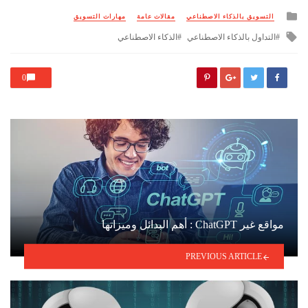
Posted
التسويق بالذكاء الاصطناعي
مقالات عامة
مهارات التسويق
in
Tagged
التداول بالذكاء الاصطناعي
الذكاء الاصطناعي
with
0
مواقع غير ChatGPT : أهم البدائل وميزاتها
PREVIOUS ARTICLE