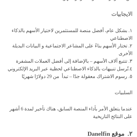
الايجابيات
١. بشكل عام، أفضل منصة للمستثمرين لاختيار الأسهم بالذكاء
الاصطناعي
٢. تختار الأسهم بناءً على المشاعر الاجتماعية و البيانات البديلة
الأخرى
٣. تتتبع آلاف الأسهم – بالإضافة إلى أفضل العملات المشفرة
٤.تُرسل تنبيهات بالذكاء الاصطناعي لحظية عبر البريد الإلكتروني
٥. رسوم الاشتراك معقولة جدًا – تبدأ من 29 دولارًا شهريًا
السلبيات
عندما يتعلق الأمر بأداء المنصة السابق، هناك تأخير لمدة 6 أشهر
على النتائج التاريخية
٢. موقع
Danelfin