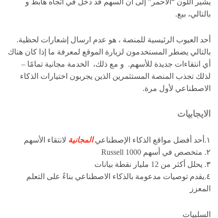
يشير اللون “الأحمر” إلى أن السهم قد دخل في اتجاه هابط و
بالتالي، بيع.
أحد العيوب الرئيسية للمنصة ، هو عدم ارسال إشعارات لحظية.
بالتالي يضطر المستخدمون لزيارة الموقع لمعرفة ما إذا كان هناك
أي انتقاءات جديدة للأسهم. و مع ذلك، الخدمة مجانية تمامًا –
لذلك تجذب المنصة المستثمرين الذين يجربون اختيارات الذكاء
الاصطناعي لأول مرة.
الايجابيات
١.أحد أفضل مواقع الذكاء الإصطناعي
المجانية
لانتقاء الأسهم
٢. متخصص في أسهم Russell 1000
٣. يحلل أكثر من 12 مليار نقطة بيانات
٤.يقدم توصيات مدعومة بالذكاء الاصطناعي بناءً على التعلم
المعزز
السلبيات