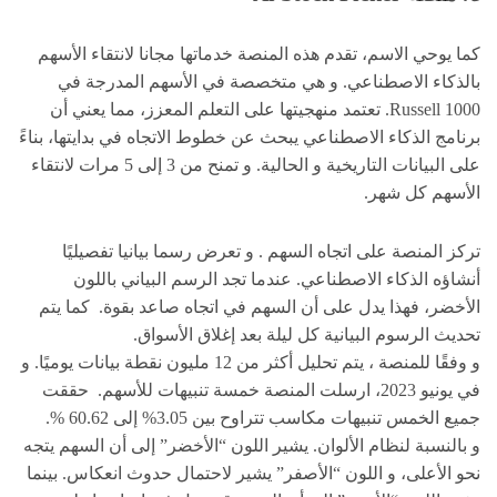
كما يوحي الاسم، تقدم هذه المنصة خدماتها مجانا لانتقاء الأسهم
بالذكاء الاصطناعي. و هي متخصصة في الأسهم المدرجة في
Russell 1000. تعتمد منهجيتها على التعلم المعزز، مما يعني أن
برنامج الذكاء الاصطناعي يبحث عن خطوط الاتجاه في بدايتها، بناءً
على البيانات التاريخية و الحالية. و تمنح من 3 إلى 5 مرات لانتقاء
الأسهم كل شهر.
تركز المنصة على اتجاه السهم . و تعرض رسما بيانيا تفصيليًا
أنشاؤه الذكاء الاصطناعي. عندما تجد الرسم البياني باللون
الأخضر، فهذا يدل على أن السهم في اتجاه صاعد بقوة. كما يتم
تحديث الرسوم البيانية كل ليلة بعد إغلاق الأسواق.
و وفقًا للمنصة ، يتم تحليل أكثر من 12 مليون نقطة بيانات يوميًا. و
في يونيو 2023، ارسلت المنصة خمسة تنبيهات للأسهم. حققت
جميع الخمس تنبيهات مكاسب تتراوح بين 3.05% إلى 60.62 %.
و بالنسبة لنظام الألوان. يشير اللون “الأخضر” إلى أن السهم يتجه
نحو الأعلى، و اللون “الأصفر” يشير لاحتمال حدوث انعكاس. بينما