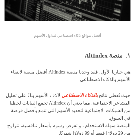
أفضل مواقع ذكاء اصطناعي لتداول الأسهم
١. منصة
AltIndex
هي خيارنا الأول، فقد وجدنا منصة AltIndex أفضل منصة لانتقاء
الأسهم بالذكاء الاصطناعي .
حيث تُعطي نتائج
بالذكاء الاصطناعي
لآلاف الأسهم بناءً على تحليل
المشاعر الاجتماعية. مما يعني أن AltIndex تجمع البيانات لحظيا
من الشبكات الاجتماعية لتحديد الأسهم التي تتمع بأفضل فرصة
في السوق.
المنصة سهلة الاستخدام ، و تفرض رسوم بأسعار تنافسية، تتراوح
من 29 دولارًا فقط أو 99 دولارًا شهريًا.