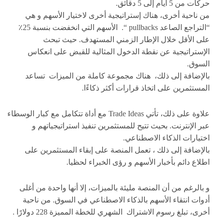
حركات من 5 أيام إلى 5 دقائق.
من ناحية أخرى، هناك إستراتيجية أخرى لاختيار الأسهم و هي
“التراجع الصاعد pullbacks “. الأسهم التي انخفضت بنسبة 25٪
على الأقل خلال الإطار الزمني المستهدف. حيث تبحث
الإستراتيجية عن نقطة الدخول المثالية للقبض على انعكاس
السوق.
بالإضافة إلى ذلك، هناك مجموعة كاملة من الميزات تساعد
المستثمرين على اتخاذ قرارات أكثر ذكاءًا.
علاوة على ذلك، تأتي Trade Ideas مع أداة تتكامل مع كبار الوسطاء
عبر الإنترنت. بحيث تتيح للمستثمرين تنفيذ استراتيجياتهم و
اختيارات الذكاء الاصطناعي.
بالإضافة إلى ذلك ، تعمل المنصة على إبقاء المستثمرين على
اطلاع دائم بأخبار الأسهم و رؤى الخبراء لحظيا.
و بالرغم من أن المنصة مليئة بالميزات، إلا أنها واحدة من أغلى
أدوات انتقاء الأسهم بالذكاء الاصطناعي في السوق. من ناحية
أخرى، تبلغ رسوم الاشتراك الشهري للخطة المميزة 228 دولارًا .