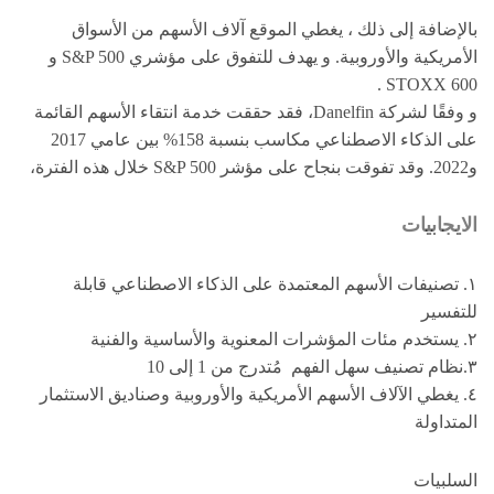
بالإضافة إلى ذلك ، يغطي الموقع آلاف الأسهم من الأسواق
الأمريكية والأوروبية. و يهدف للتفوق على مؤشري S&P 500 و
STOXX 600 .
و وفقًا لشركة Danelfin، فقد حققت خدمة انتقاء الأسهم القائمة
على الذكاء الاصطناعي مكاسب بنسبة 158% بين عامي 2017
و2022. وقد تفوقت بنجاح على مؤشر S&P 500 خلال هذه الفترة،
الايجابيات
١. تصنيفات الأسهم المعتمدة على الذكاء الاصطناعي قابلة
للتفسير
٢. يستخدم مئات المؤشرات المعنوية والأساسية والفنية
٣.نظام تصنيف سهل الفهم مُتدرج من 1 إلى 10
٤. يغطي الآلاف الأسهم الأمريكية والأوروبية وصناديق الاستثمار
المتداولة
السلبيات