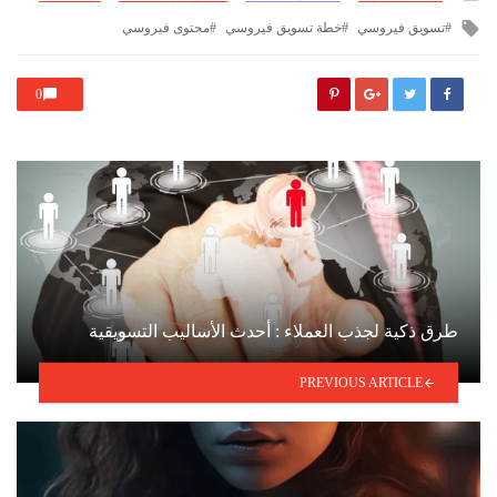
in
Tagged
تسويق فيروسي
خطة تسويق فيروسي
محتوى فيروسي
with
0
طرق ذكية لجذب العملاء : أحدث الأساليب التسويقية
PREVIOUS ARTICLE