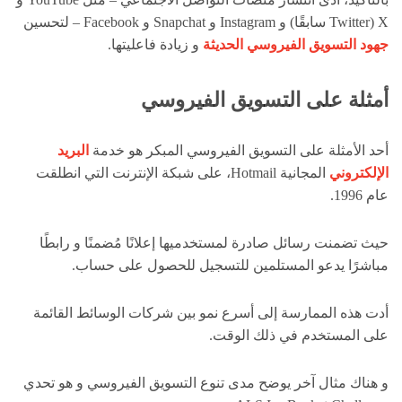
X (Twitter سابقًا) و Instagram و Snapchat و Facebook – لتحسين
جهود التسويق الفيروسي الحديثة
و زيادة فاعليتها.
أمثلة على التسويق الفيروسي
أحد الأمثلة على التسويق الفيروسي المبكر هو خدمة
البريد
الإلكتروني
المجانية Hotmail، على شبكة الإنترنت التي انطلقت
عام 1996.
حيث تضمنت رسائل صادرة لمستخدميها إعلانًا مُضمنًا و رابطًا
مباشرًا يدعو المستلمين للتسجيل للحصول على حساب.
أدت هذه الممارسة إلى أسرع نمو بين شركات الوسائط القائمة
على المستخدم في ذلك الوقت.
و هناك مثال آخر يوضح مدى تنوع التسويق الفيروسي و هو تحدي