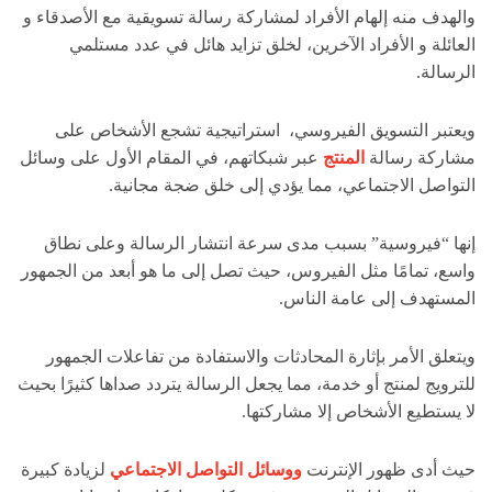
والهدف منه إلهام الأفراد لمشاركة رسالة تسويقية مع الأصدقاء و
العائلة و الأفراد الآخرين، لخلق تزايد هائل في عدد مستلمي
الرسالة.
ويعتبر التسويق الفيروسي، استراتيجية تشجع الأشخاص على
مشاركة رسالة
المنتج
عبر شبكاتهم، في المقام الأول على وسائل
التواصل الاجتماعي، مما يؤدي إلى خلق ضجة مجانية.
إنها “فيروسية” بسبب مدى سرعة انتشار الرسالة وعلى نطاق
واسع، تمامًا مثل الفيروس، حيث تصل إلى ما هو أبعد من الجمهور
المستهدف إلى عامة الناس.
ويتعلق الأمر بإثارة المحادثات والاستفادة من تفاعلات الجمهور
للترويج لمنتج أو خدمة، مما يجعل الرسالة يتردد صداها كثيرًا بحيث
لا يستطيع الأشخاص إلا مشاركتها.
حيث أدى ظهور الإنترنت
ووسائل التواصل الاجتماعي
لزيادة كبيرة