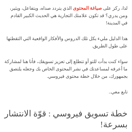
لذا، ركز على
صياغة المحتوى
الذي يتردد صداه، ويتفاعل، ويثير،
ومن يدري؟ قد تكون علامتك التجارية هي الحديث الكبير القادم
في المدينة!
هذا الدليل مليء بكل تلك الدروس والأفكار الواقعية التي التقطتها
على طول الطريق.
سواء كنت بدأت للتو أو تتطلع إلى تعزيز تسويقك، فأنا هنا لمشاركة
ما أعرفه لمساعدتك في نشر المحتوى الخاص بك وجعله يلتصق
بجمهورك، من خلال خطة محتوى فيروسي.
تابع معي..
خطة تسويق فيروسي : قوّة الانتشار
بسرعة!