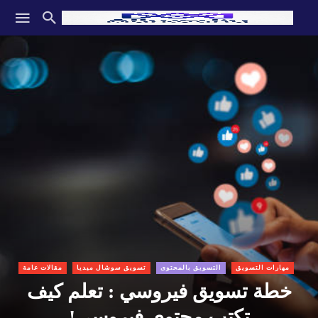
مهارات التسويق
التسويق بالمحتوى
تسويق سوشال ميديا
مقالات عامة
خطة تسويق فيروسي : تعلم كيف
تكتب محتوى فيروسي!