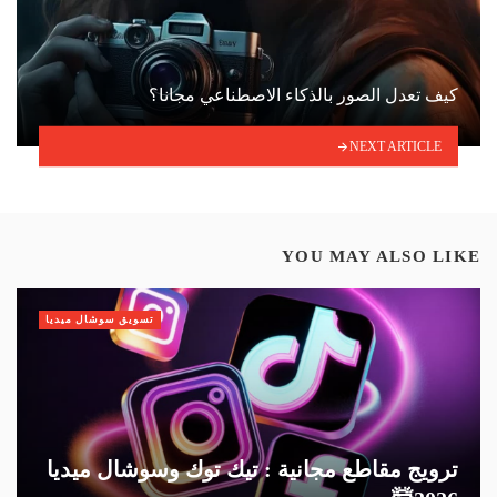
كيف تعدل الصور بالذكاء الاصطناعي مجانا؟
NEXT ARTICLE
YOU MAY ALSO LIKE
تسويق سوشال ميديا
ترويج مقاطع مجانية : تيك توك وسوشال ميديا