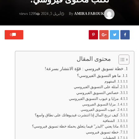
AMIRA FAROUK
By
أبريل 5, 2024
1299 views
0
محتوى المقال
خطة تسويق فيروسي : قوّة الانتشار بسرعة!
ما هو التسويق الفيروسي؟
المفهوم
أمثلة على التسويق الفيروسي
خصائص التسويق الفيروسي
مزايا و عيوب التسويق الفيروسي
مزايا التسويق الفيروسي
عيوب التسويق الفيروسي
كيف تربح المال إذا انتشرت فيديوهاتك على نطاق واسع؟
الشفافية
ماذا يعني “البذر” فيما يتعلق بحملة خطة تسويق فيروسي؟
خطة تسويق فيروسي
الخطوات