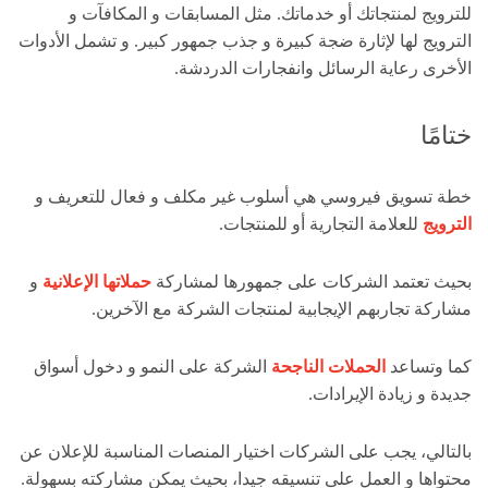
للترويج لمنتجاتك أو خدماتك. مثل المسابقات و المكافآت و
الترويج لها لإثارة ضجة كبيرة و جذب جمهور كبير. و تشمل الأدوات
الأخرى رعاية الرسائل وانفجارات الدردشة.
ختامًا
خطة تسويق فيروسي هي أسلوب غير مكلف و فعال للتعريف و
الترويج
للعلامة التجارية أو للمنتجات.
بحيث تعتمد الشركات على جمهورها لمشاركة
حملاتها الإعلانية
و
مشاركة تجاربهم الإيجابية لمنتجات الشركة مع الآخرين.
كما وتساعد
الحملات الناجحة
الشركة على النمو و دخول أسواق
جديدة و زيادة الإيرادات.
بالتالي، يجب على الشركات اختيار المنصات المناسبة للإعلان عن
محتواها و العمل على تنسيقه جيدا، بحيث يمكن مشاركته بسهولة.