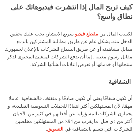
كيف تربح المال إذا انتشرت فيديوهاتك على
نطاق واسع؟
لكسب المال من
مقطع فيديو
سريع الانتشار، يجب عليك تحقيق
الدخل منه. بشكل عام عن طريق مطالبة المشتركين بالدفع
مقابل مشاهدته أو عن طريق السماح للشركات بالإعلان لجمهورك
مقابل رسوم معينة . إما أن تدفع الشركات لمنشئ المحتوى لذكر
منتجاتها أو خدماتها أو تعرض إعلانات أنشأتها الشركة.
الشفافية
أن تكون شفافًا يعني أن تكون صادقًا و منفتحًا. فالشفافية عاملا
مهمًا، لأن المستهلكين أكثر انتقادًا للحملات التسويقية التقليدية، و
يحملون الشركات المسؤولية عن أفعالهم في كثير من الأحيان
أكثر من ذي قبل. ما يقرب من 94٪ من المستهلكين مخلصين
للشركات التي تتسم بالشفافية في
التسويق
.