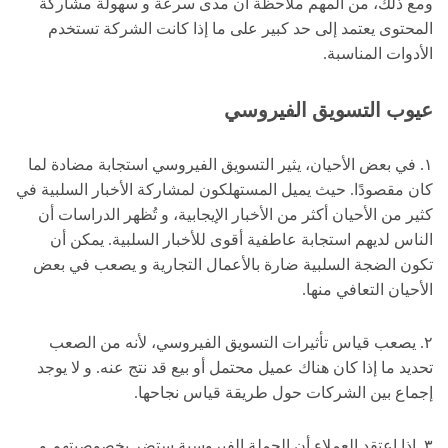
ومع ذلك، من المهم ملاحظة أن مدى سرعة و سهولة مشاركة
المحتوى يعتمد إلى حد كبير على ما إذا كانت الشركة تستخدم
الأدوات المناسبة.
عيوب التسويق الفيروسي
١. في بعض الأحيان، يثير التسويق الفيروسي استجابة مضادة لما
كان مقصودًا. حيث يميل المستهلكون لمشاركة الأخبار السلبية في
كثير من الأحيان أكثر من الأخبار الإيجابية، و تُظهر الدراسات أن
الناس لديهم استجابة عاطفية أقوى للأخبار السلبية. يمكن أن
تكون الضجة السلبية ضارة بالأعمال التجارية و يصعب في بعض
الأحيان التعافي منها.
٢. يصعب قياس تأثيرات التسويق الفيروسي، لأنه من الصعب
تحديد ما إذا كان هناك عميل محتمل أو بيع قد نتج عنه. و لا يوجد
إجماع بين الشركات حول طريقة قياس نجاحها.
٣. إذا اعتقد العملاء أن الحملة الفيروسية ستضر بخصوصيتهم و