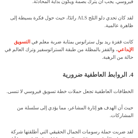
فيروسي. يجب أن يترك بصمة ويكون بداية المحادثة.
لقد كان تحدي دلو الثلج ALS رائدًا، حيث حول فكرة بسيطة إلى
ظاهرة عالمية.
كانت قفزة ريد بول ستراتوس بمثابة ضربة معلم في
التسويق
الإبداعي
، والقفز بالمظلة من طبقة الستراتوسفير وترك العالم في
حالة من الرهبة.
4. الروابط العاطفية ضرورية
الخطافات العاطفية تجعل حملات خطة تسويق فيروسي لا تنسى.
حيث أن الهدف هو إثارة المشاعر، مما يؤدي إلى سلسلة من
المشاركات.
لقد ضربت حملة رسومات الجمال الحقيقي التي أطلقتها شركة