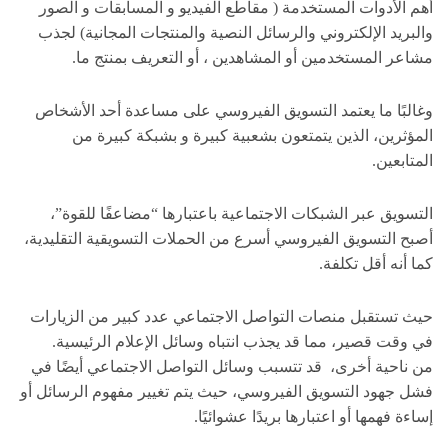
أهم الأدوات المستخدمة ( مقاطع الفيديو و المسابقات و الصور
والبريد الإلكتروني والرسائل النصية والمنتجات المجانية) لجذب
مشاعر المستخدمين أو المشاهدين ، أو التعريف بمنتج ما.
وغالبًا ما يعتمد التسويق الفيروسي على مساعدة أحد الأشخاص
المؤثرين، الذين يتمتعون بشعبية كبيرة و بشبكة كبيرة من
المتابعين.
التسويق عبر الشبكات الاجتماعية باعتبارها “مضاعفًا للقوة”،
أصبح التسويق الفيروسي أسرع من الحملات التسويقية التقليدية،
كما أنه أقل تكلفة.
حيث تستقبل منصات التواصل الاجتماعي عدد كبير من الزيارات
في وقت قصير، مما قد يجذب انتباه وسائل الإعلام الرئيسية.
من ناحية أخرى، قد تتسبب وسائل التواصل الاجتماعي أيضًا في
فشل جهود التسويق الفيروسي، حيث يتم تغيير مفهوم الرسائل أو
إساءة فهمها أو اعتبارها بريدًا عشوائيًا.