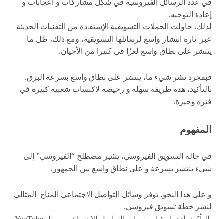
في عدد الرسائل الفيروسية في شكل مشاركات و اعجابات و
إعادة التوجيه.
لذلك، حاولت الحملات التسويقية الإستفادة من التقنيات الحديثة
عبر إثارة انتشار واسع لرسائلها التسويقية، ومع ذلك، ظل ما
ينتشر على نطاق واسع لغزًا في كثيرا من الأحيان.
فبمجرد نشر شيء ما، ينتشر على نطاق واسع بسرعة البرق.
بالتأكيد، هذه طريقة سهلة و رخيصة لاكتساب شعبية كبيرة في
فترة وجيزة.
المفهوم
في حالة التسويق الفيروسي، يشير مصطلح “الفيروسي” إلى
شيء ينتشر بسرعة و على نطاق واسع بين الجمهور.
و على هذا النحو، توفر وسائل التواصل الاجتماعي المناخ المثالي
لنشر خطة تسويق فيروسي.
بالتأكيد، أدى انتشار منصات التواصل الاجتماعي – مثل YouTube و