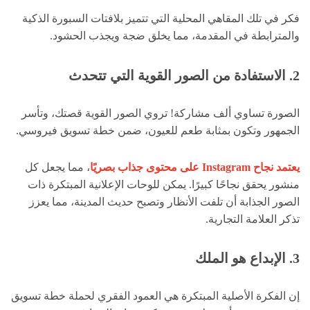
فكر في تلك المقاهي المحلية التي تتميز بلافتات السبورة الذكية
والمترابطة في المقدمة، مما يخلق ضجة ويجذب الحشود.
2. الاستفادة من الصور القوية التي تتحدث
الصورة تساوي ألف مشاركة! تروي الصور القوية قصتك، وتأسر
الجمهور وتكون بمثابة طعم للعيون، ضمن خطة تسويق فيروسي.
يعتمد نجاح Instagram على محتوى جذاب بصريًا
، مما يجعل كل
منشور يحقق نجاحًا كبيرًا. يمكن للوحات الإعلانية المبتكرة ذات
الصور الجذابة أن تلفت الأنظار وتصبح حديث المدينة، مما يعزز
تذكر العلامة التجارية.
3. الإبداع هو الملك
إن الفكرة الأصلية المبتكرة هي العمود الفقري لحملة خطة تسويق