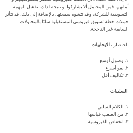
أمانهم، فمن المحتمل ألا يشاركوا. و نتيجة لذلك، تفشل المهمة
التسويقية للشركة، وقد تتشوه سمعتها. بالإضافة إلى ذلك، قد تتأثر
حملات خطة تسويق فيروسي المستقبلية سلبًا بالمحاولات
السابقة غير الناجحة.
باختصار ،
الايجابيات
١. وصول أوسع
٢. نمو أسرع
٣. تكاليف أقل
السلبيات
١. الكلام السلبي
٢. من الصعب قياسها
٣. انخفاض الفيروسية