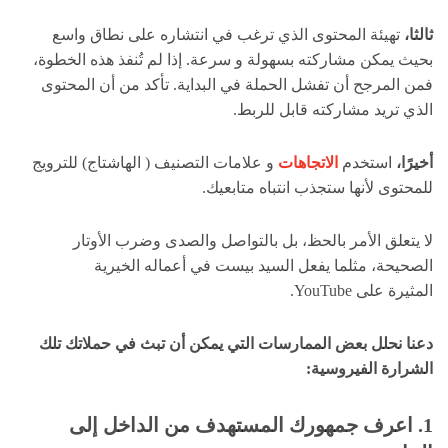
ثالثا،
تهيئة المحتوى الذي ترغب في انتشاره على نطاق واسع
بحيث يمكن مشاركته بسهولة و سرعة. إذا لم تُنفذ هذه الخطوة،
فمن المرجح أن تفشل الحملة في البداية. تأكد من أن المحتوى
الذي تريد مشاركته قابل للربط.
أخيرًا،
استخدم
الاتجاهات
و علامات التصنيف ( الهاشتاج) للترويج
للمحتوى لأنها ستجذب انتباه متابعيك.
لا يتعلق الأمر بالحظ، بل بالتواصل والصدى وضرب الأوتار
الصحيحة، مثلما يفعل السيد بيست في أعماله الخيرية
المثيرة على YouTube.
دعنا نحلل بعض الممارسات التي يمكن أن تبث في حملاتك تلك
الشرارة الفيروسية:
1. اعرف جمهورك المستهدف من الداخل إلى