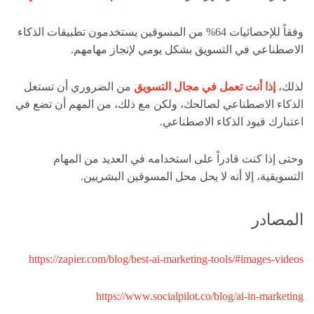
وفقاً للإحصائيات 64% من المسوقين يستخدمون تطبيقات الذكاء
الاصطناعي في التسويق بشكل يومي لإنجاز مهامهم.
لذلك،
إذا أنت تعمل في مجال التسويق
من الضروري أن تستغل
الذكاء الاصطناعي لصالحك، ولكن مع ذلك، من المهم أن تضع في
اعتبارك قيود الذكاء الاصطناعي.
وحتى إذا كنت قادراً على استخدامه في العديد من المهام
التسويقية، إلا أنه لا يحل محل المسوقين البشريين.
المصادر
https://zapier.com/blog/best-ai-marketing-tools/#images-videos
https://www.socialpilot.co/blog/ai-in-marketing