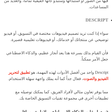
فيها من الصور أو استبدالها وستبدو كأنها حقيقية تماماً، والعديد من
المساعدات.
DESCRIPT
سواء إذا كنت تريد تصميم فيديوهات مختصة في التسويق، أو فيديو
توضيحي عن منتجاتك أو خدماتك، أو فيديوهات تعليمية قصيرة.
فأن القيام بذلك بسرعة هذا يعد أنجاز عظيم، والذكاء الاصطناعي
جعل الأمر ممكناً.
Descript واحد من أفضل الأدوات لهذه المهمة، هو
تطبيق لتحرير
الفيديو والصوت
، فعال جداً كما أنه يملك واجهة سهلة الاستخدام.
مما يوفر تعاون مثالي لأفراد الفريق، كما يمكنك توصيله مع
تطبيقات أخرى في مجموعة تقنيات التسويق الخاصة بك.