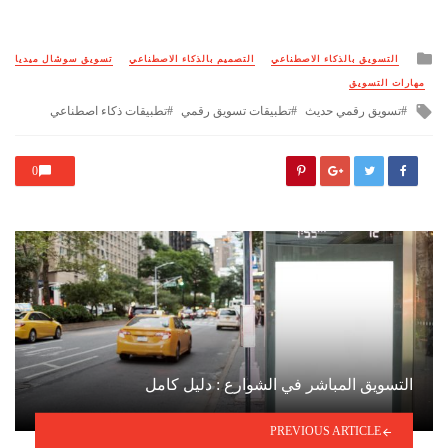
Posted
التسويق بالذكاء الاصطناعي
التصميم بالذكاء الاصطناعي
تسويق سوشال ميديا
in
مهارات التسويق
Tagged
تسويق رقمي حديث
تطبيقات تسويق رقمي
تطبيقات ذكاء اصطناعي
with
0
التسويق المباشر في الشوارع : دليل كامل
PREVIOUS ARTICLE