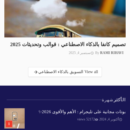
تصميم كانفا بالذكاء الاصطناعي : قوالب وتحديثات 2025
RAMI RIHAVI
By
سبتمبر 4, 2025
View all التسويق بالذكاء الاصطناعي
الأكثر
شهرة
بوتات مجانية على تليجرام : الأهم والأقوى 2026✨️
أكتوبر 4, 2024
52172 views