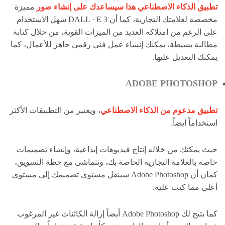
تطبيق الذكاء الاصطناعي هذا سيساعدك على إنشاء صور
مميزة
مخصصة لعلامتك التجارية، كما أن DALL · E 3 سهل الاستخدام
على الرغم من امتلاكه العديد من الميزات القوية، من خلال كتابة
مطالبة بسيطة، يمكنك إنشاء عمل فني رقمي جاهز للأعمال، كما
يمكنك التعديل عليها.
ADOBE PHOTOSHOP
تطبيق مدعوم من الذكاء الاصطناعي
، ويعتبر من التطبيقات الأكثر
استخداماً ايضاً.
حيث يمكنك من خلاله إنتاج فيديوهات إبداعية، وإنشاء تصميمات
خاصة بالعلامة التجارية الخاصة بك، وتتماشى مع خطة التسويق،
كمان أن Adobe Photoshop سينقل مستوى تصميمك إلى مستوى
أعلى مما كنت عليه.
كما يتيح لك Adobe Photoshop أيضاً إزالة الكائنات غير المرغوب