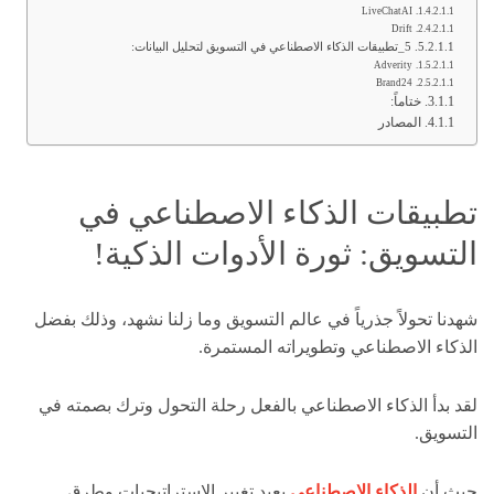
LiveChatAI
Drift
5_تطبيقات الذكاء الاصطناعي في التسويق لتحليل البيانات:
Adverity
Brand24
ختاماً:
المصادر
تطبيقات الذكاء الاصطناعي في
التسويق: ثورة الأدوات الذكية!
شهدنا تحولاً جذرياً في عالم التسويق وما زلنا نشهد، وذلك بفضل
الذكاء الاصطناعي وتطويراته المستمرة.
لقد بدأ الذكاء الاصطناعي بالفعل رحلة التحول وترك بصمته في
التسويق.
حيث أن
الذكاء الاصطناعي
يعيد تغيير الاستراتيجيات وطرق