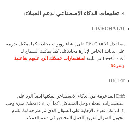
4_تطبيقات الذكاء الاصطناعي لدعم العملاء:
LIVECHATAI
يساعدك LiveChatAI على إنشاء روبوت محادثة كما يمكنك تدريبه
على بياناتك الخاص لإدارة محادثاتك، كما يمكنك السماح لـ
LiveChatAI في تلبية
استفسارات عملائك الرد عليهم بفاعلية
وسرعة
.
DRIFT
Drift المدعومة من الذكاء الاصطناعي يمكنها أيضاً الرد على
استفسارات العملاء وحل المشاكل، كما أن Drift تمتلك ميزة وهي
إذا لم تكن تعرف الإجابة على السؤال الذي تم طرحه لها، تقوم
بتحويل السؤال لفريق العمل المختص في دعم العملاء.