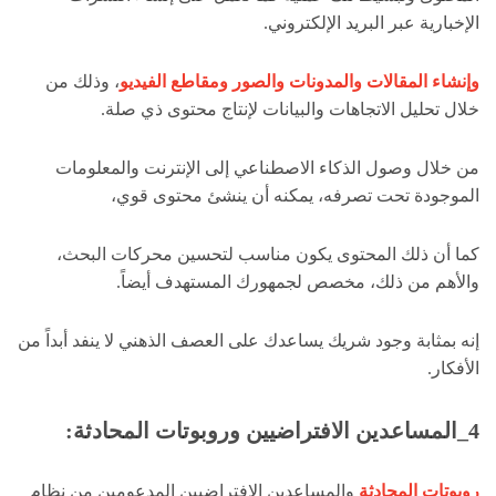
الإخبارية عبر البريد الإلكتروني.
وإنشاء المقالات والمدونات والصور ومقاطع الفيديو
، وذلك من
خلال تحليل الاتجاهات والبيانات لإنتاج محتوى ذي صلة.
من خلال وصول الذكاء الاصطناعي إلى الإنترنت والمعلومات
الموجودة تحت تصرفه، يمكنه أن ينشئ محتوى قوي،
كما أن ذلك المحتوى يكون مناسب لتحسين محركات البحث،
والأهم من ذلك، مخصص لجمهورك المستهدف أيضاً.
إنه بمثابة وجود شريك يساعدك على العصف الذهني لا ينفد أبداً من
الأفكار.
4_المساعدين الافتراضيين وروبوتات المحادثة:
روبوتات المحادثة
والمساعدين الافتراضيين المدعومين من نظام