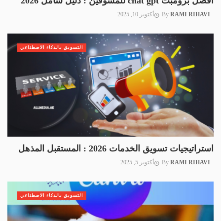
أفضل برومبت chat gpt للمسوقين : دليل شامل 2026
RAMI RIHAVI
By
أكتوبر 10, 2025
التسويق بالذكاء الاصطناعي
استراتيجيات تسويق الخدمات 2026 : المستقبل المذهل
RAMI RIHAVI
By
أكتوبر 5, 2025
التسويق بالذكاء الاصطناعي