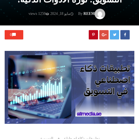
REEM
By
مايو 18, 2024
1259 views
0
تطبيقات ذكاء اصطناعي في التسويق