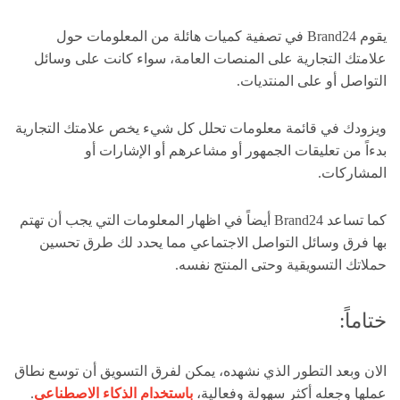
يقوم Brand24 في تصفية كميات هائلة من المعلومات حول
علامتك التجارية على المنصات العامة، سواء كانت على وسائل
التواصل أو على المنتديات.
ويزودك في قائمة معلومات تحلل كل شيء يخص علامتك التجارية
بدءاً من تعليقات الجمهور أو مشاعرهم أو الإشارات أو
المشاركات.
كما تساعد Brand24 أيضاً في اظهار المعلومات التي يجب أن تهتم
بها فرق وسائل التواصل الاجتماعي مما يحدد لك طرق تحسين
حملاتك التسويقية وحتى المنتج نفسه.
ختاماً:
الان وبعد التطور الذي نشهده، يمكن لفرق التسويق أن توسع نطاق
عملها وجعله أكثر سهولة وفعالية،
باستخدام الذكاء الاصطناعي
.