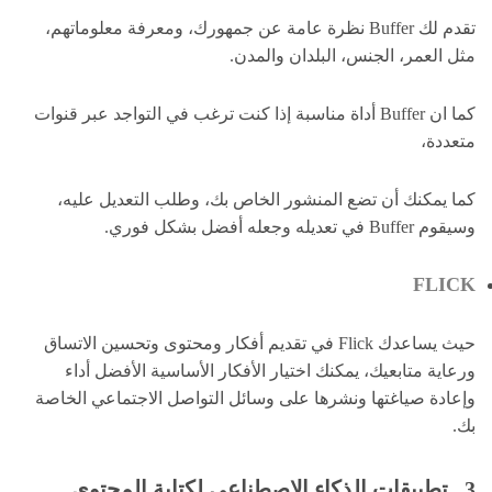
تقدم لك Buffer نظرة عامة عن جمهورك، ومعرفة معلوماتهم،
مثل العمر، الجنس، البلدان والمدن.
كما ان Buffer أداة مناسبة إذا كنت ترغب في التواجد عبر قنوات
متعددة،
كما يمكنك أن تضع المنشور الخاص بك، وطلب التعديل عليه،
وسيقوم Buffer في تعديله وجعله أفضل بشكل فوري.
FLICK
حيث يساعدك Flick في تقديم أفكار ومحتوى وتحسين الاتساق
ورعاية متابعيك، يمكنك اختيار الأفكار الأساسية الأفضل أداء
وإعادة صياغتها ونشرها على وسائل التواصل الاجتماعي الخاصة
بك.
3_ تطبيقات الذكاء الاصطناعي لكتابة المحتوى