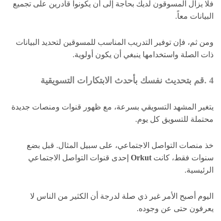
فلا يزال المسوقون لديك بحاجة إلى أن يكونوا قادرين على تجميع
البيانات معاً.
ومن ثم، فإن توفير التدريب المناسب للمسوقين لتحديد البيانات
ذات الصلة واستخدامها ينبغي أن يكون أولوية.
4 .قم بتحديث نفسك بأحدث الابتكارات التسويقية
يتغير المشهد التسويقي بسرعة، مع ظهور قنوات ومنصات جديدة
محتملة للتسويق كل يوم.
خذ منصات التواصل الاجتماعي، على سبيل المثال. قبل بضع
سنوات فقط، كانت
Orkut
إحدى قنوات التواصل الاجتماعي
الرئيسية.
اليوم أصبح الأمر غير ذي صلة لدرجة أن الكثير من الناس لا
يعرفون حتى عن وجوده.