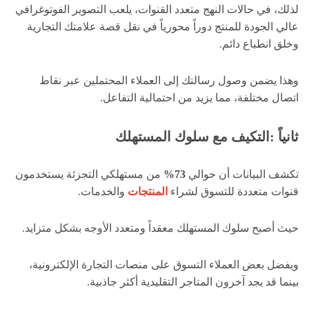
لذلك، في حالات النهج متعدد القنوات، يلعب التصوير الفوتوغرافي
عالي الجودة للمنتج دوراً محورياً في نقل قصة علامتك التجارية
وخلق انطباع دائم.
وهذا يضمن وصول رسالتك إلى العملاء المحتملين عبر نقاط
اتصال مختلفة، مما يزيد من احتمالية التفاعل.
ثانياً :التكيف مع سلوك المستهلك
تكشف البيانات أن حوالي
73%
من مستهلكي التجزئة يستخدمون
قنوات متعددة للتسوق لشراء
المنتجات
والخدمات.
حيث أصبح سلوك المستهلك معقداً ومتعدد الأوجه بشكل متزايد.
ويفضل بعض العملاء التسوق على منصات التجارة الإلكترونية،
بينما قد يجد آخرون المتاجر التقليدية أكثر جاذبية.