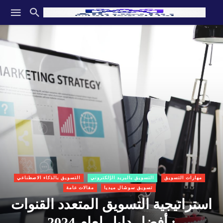
مهارات التسويق
التسويق بالبريد الإلكتروني
التسويق بالذكاء الاصطناعي
تسويق سوشال ميديا
مقالات عامة
استراتيجية التسويق المتعدد القنوات
: أفضل دليل لعام 2024