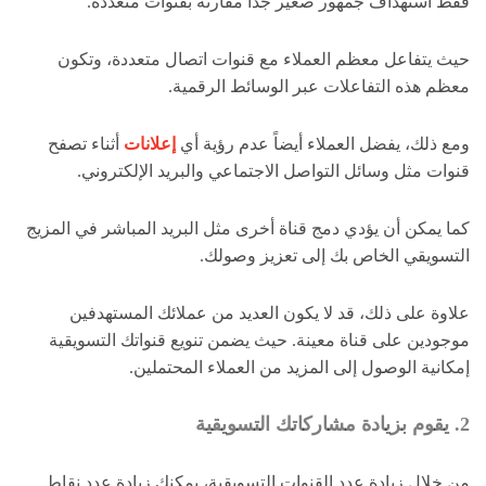
فقط استهداف جمهور صغير جداً مقارنة بقنوات متعددة.
حيث يتفاعل معظم العملاء مع قنوات اتصال متعددة، وتكون
معظم هذه التفاعلات عبر الوسائط الرقمية.
ومع ذلك، يفضل العملاء أيضاً عدم رؤية أي
إعلانات
أثناء تصفح
قنوات مثل وسائل التواصل الاجتماعي والبريد الإلكتروني.
كما يمكن أن يؤدي دمج قناة أخرى مثل البريد المباشر في المزيج
التسويقي الخاص بك إلى تعزيز وصولك.
علاوة على ذلك، قد لا يكون العديد من عملائك المستهدفين
موجودين على قناة معينة. حيث يضمن تنويع قنواتك التسويقية
إمكانية الوصول إلى المزيد من العملاء المحتملين.
2. يقوم بزيادة مشاركاتك التسويقية
من خلال زيادة عدد القنوات التسويقية، يمكنك زيادة عدد نقاط