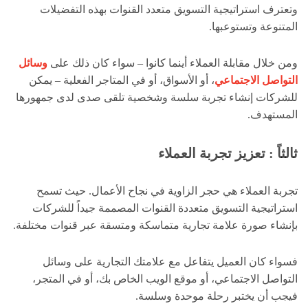
وتعترف استراتيجية التسويق متعدد القنوات بهذه التفضيلات
المتنوعة وتستوعبها.
ومن خلال مقابلة العملاء أينما كانوا – سواء كان ذلك على
وسائل
التواصل الاجتماعي
، أو الأسواق، أو في المتاجر الفعلية – يمكن
للشركات إنشاء تجربة سلسة وشخصية تلقى صدى لدى جمهورها
المستهدف.
ثالثاً : تعزيز تجربة العملاء
تجربة العملاء هي حجر الزاوية في نجاح الأعمال. حيث تسمح
استراتيجية التسويق متعددة القنوات المصممة جيداً للشركات
بإنشاء صورة علامة تجارية متماسكة ومتسقة عبر قنوات مختلفة.
فسواء كان العميل يتفاعل مع علامتك التجارية على وسائل
التواصل الاجتماعي، أو موقع الويب الخاص بك، أو في المتجر،
فيجب أن يختبر رحلة موحدة وسلسة.