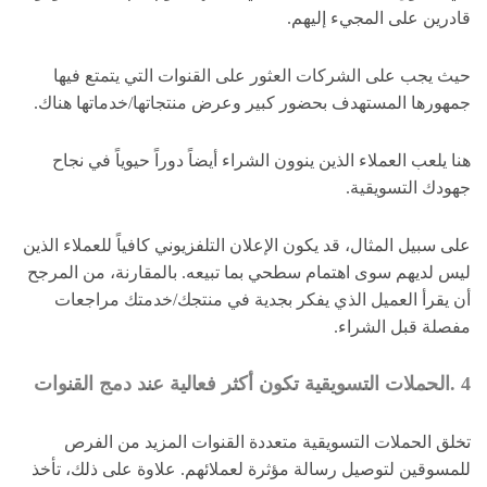
قادرين على المجيء إليهم.
حيث يجب على الشركات العثور على القنوات التي يتمتع فيها
جمهورها المستهدف بحضور كبير وعرض منتجاتها/خدماتها هناك.
هنا يلعب العملاء الذين ينوون الشراء أيضاً دوراً حيوياً في نجاح
جهودك التسويقية.
على سبيل المثال، قد يكون الإعلان التلفزيوني كافياً للعملاء الذين
ليس لديهم سوى اهتمام سطحي بما تبيعه. بالمقارنة، من المرجح
أن يقرأ العميل الذي يفكر بجدية في منتجك/خدمتك مراجعات
مفصلة قبل الشراء.
4 .الحملات التسويقية تكون أكثر فعالية عند دمج القنوات
تخلق الحملات التسويقية متعددة القنوات المزيد من الفرص
للمسوقين لتوصيل رسالة مؤثرة لعملائهم. علاوة على ذلك، تأخذ