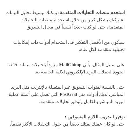
استخدم منصات التحليلات المتقدمة:
يمكنك تبسيط تحليل البيانات
لشركتك بشكل كبير من خلال استخدام منصات التحليلات
المتقدمة، حتى لو كنت جديداً نسبياً في مجال التسويق.
سيكون من الأفضل التفكير في استخدام أدوات ذات إمكانيات
تحليلية متقدمة لكل قناة.
على سبيل المثال، يأتي
MailChimp
مزوداً بتحليلات بيانات فائقة
الجودة لحملات البريد الإلكتروني الآلية الخاصة به.
حتى بالنسبة لقنوات التسويق غير المتصلة بالإنترنت مثل البريد
المباشر، لديك أدوات مثل
PostGrid
التي تعمل على أتمتة عملية
البريد المباشر بالكامل وتوفير تحليلات متقدمة.
توفير التدريب اللازم للمسوقين :
حتى لو كان عملك يمتلك بعضاً من حلول التحليلات الأكثر تقدماً،