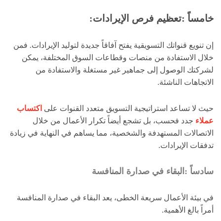
خامساً :تعظيم فرص الإيرادات:
إن تنويع قنواتك التسويقية يفتح آفاقاً جديدة لتوليد الإيرادات. فمن
خلال الاستفادة من منصات وقطاعات السوق المختلفة، يمكن
لشركتك الوصول إلى جماهير غير مستغلة والاستفادة من
الاتجاهات الناشئة.
حيث لا تساعد استراتيجية التسويق متعدد القنوات على
اكتساب
عملاء
جدد فحسب، بل تشجع أيضاً تكرار الأعمال من خلال
الاتصالات المستهدفة والشخصية، مما يساهم في النهاية في زيادة
تدفقات الإيرادات.
سادساً :البقاء في صدارة المنافسة
في بيئة الأعمال سريعة الخطى، يعد البقاء في صدارة المنافسة
أمراً بالغ الأهمية.