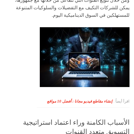
ومن خلال تنويع القنوات التي تتفاعل من خلالها مع جمهورها،
يمكن للشركات التكيف مع التفضيلات والسلوكيات المتنوعة
للمستهلكين في السوق الديناميكية اليوم.
اقرأ أيضاً :
إنشاء مقاطع فيديو مجانا : أفضل 10 مواقع
الأسباب الكامنة وراء اعتماد استراتيجية
التسويق متعدد القنوات