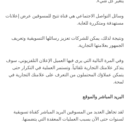
يتغير كل شيء.
وسائل التواصل الاجتماعي هي قناة تتيح للمسوقين عرض إعلانات
مستهدفة ومتكررة للغاية.
ونتيجة لذلك، يمكن للشركات تعزيز رسائلها التسويقية وتعريف
الجمهور بعلامتها التجارية.
وفي المرة التالية التي يرى فيها العميل الإعلان التلفزيوني، سوف
يتذكر علامتك التجارية تلقائياً. وتستمر العملية في التكرار حتى
يتمكن عملاؤك المحتملون من التعرف على علامتك التجارية في
لمحة.
البريد المباشر والموقع
لقد تجاهل العديد من المسوقين البريد المباشر كقناة تسويقية
لسنوات حتى الآن بسبب العمليات المعقدة التي يتضمنها.