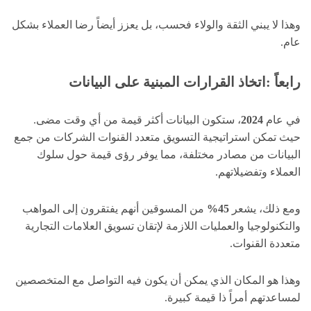
وهذا لا يبني الثقة والولاء فحسب، بل يعزز أيضاً رضا العملاء بشكل
عام.
رابعاً :اتخاذ القرارات المبنية على البيانات
في عام
2024
، ستكون البيانات أكثر قيمة من أي وقت مضى.
حيث تمكن استراتيجية التسويق متعدد القنوات الشركات من جمع
البيانات من مصادر مختلفة، مما يوفر رؤى قيمة حول سلوك
العملاء وتفضيلاتهم.
ومع ذلك، يشعر
45%
من المسوقين أنهم يفتقرون إلى المواهب
والتكنولوجيا والعمليات اللازمة لإتقان تسويق العلامات التجارية
متعددة القنوات.
وهذا هو المكان الذي يمكن أن يكون فيه التواصل مع المتخصصين
لمساعدتهم أمراً ذا قيمة كبيرة.