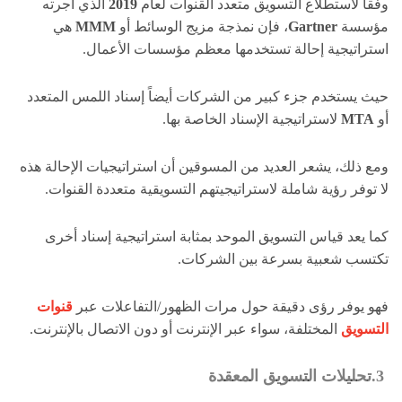
وفقاً لاستطلاع التسويق متعدد القنوات لعام
2019
الذي أجرته
مؤسسة
Gartner
، فإن نمذجة مزيج الوسائط أو
MMM
هي
استراتيجية إحالة تستخدمها معظم مؤسسات الأعمال.
حيث يستخدم جزء كبير من الشركات أيضاً إسناد اللمس المتعدد
أو
MTA
لاستراتيجية الإسناد الخاصة بها.
ومع ذلك، يشعر العديد من المسوقين أن استراتيجيات الإحالة هذه
لا توفر رؤية شاملة لاستراتيجيتهم التسويقية متعددة القنوات.
كما يعد قياس التسويق الموحد بمثابة استراتيجية إسناد أخرى
تكتسب شعبية بسرعة بين الشركات.
فهو يوفر رؤى دقيقة حول مرات الظهور/التفاعلات عبر
قنوات
التسويق
المختلفة، سواء عبر الإنترنت أو دون الاتصال بالإنترنت.
3.تحليلات التسويق المعقدة