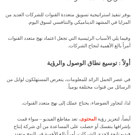
يوفر تنفيذ استراتيجية تسويق متعددة القنوات للشركات العديد من
المزايا في المشهد الديناميكي والتنافسي لسوق اليوم.
وفيما يلي الأسباب الرئيسية التي تجعل اعتماد نهج متعدد القنوات
أمراً بالغ الأهمية لنجاح الشركات.
أولاً : توسيع نطاق الوصول والرؤية
في عصر الحمل الزائد للمعلومات، يتعرض المستهلكون لوابل من
الرسائل من قنوات مختلفة يومياً.
لذا، لتجاوز الضوضاء، يحتاج عملك إلى نهج متعدد القنوات.
أيضاً، لتعزيز رؤية
المحتوى
، تعد مقاطع الفيديو – سواء قمت
بإشرافها بنفسك أو حصلت على المساعدة من أي شركة إنتاج
فيديو تابعة لإحدى الشركات، أمراً بالغ الأهمية في النهج متعدد