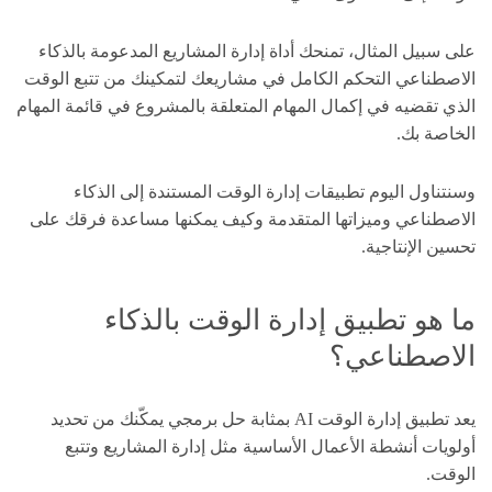
على سبيل المثال، تمنحك أداة إدارة المشاريع المدعومة بالذكاء
الاصطناعي التحكم الكامل في مشاريعك لتمكينك من تتبع الوقت
الذي تقضيه في إكمال المهام المتعلقة بالمشروع في قائمة المهام
الخاصة بك.
وسنتناول اليوم تطبيقات إدارة الوقت المستندة إلى الذكاء
الاصطناعي وميزاتها المتقدمة وكيف يمكنها مساعدة فرقك على
تحسين الإنتاجية.
ما هو تطبيق إدارة الوقت بالذكاء
الاصطناعي؟
يعد تطبيق إدارة الوقت AI بمثابة حل برمجي يمكّنك من تحديد
أولويات أنشطة الأعمال الأساسية مثل إدارة المشاريع وتتبع
الوقت.