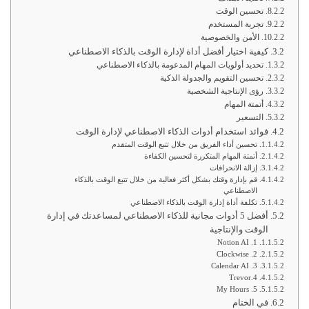
تحسين الوقت
تجربة المستخدم
الأمن والخصوصية
كيفية اختيار أفضل أداة لإدارة الوقت بالذكاء الاصطناعي
تحديد أولويات المهام المدعومة بالذكاء الاصطناعي
تحسين التقويم والجدولة الذكية
رؤى الإنتاجية الشخصية
أتمتة المهام
التسعير
فوائد استخدام أدوات الذكاء الاصطناعي لإدارة الوقت
تحسين أداء الفريق من خلال تتبع الوقت المتقدم
أتمتة المهام المتكررة لتحسين الكفاءة
إزالة الانحرافات
قم بإدارة وقتك بشكل أكثر فعالية من خلال تتبع الوقت بالذكاء
الاصطناعي
تكلفة أداة إدارة الوقت بالذكاء الاصطناعي
أفضل 5 أدوات مجانية للذكاء الاصطناعي لمساعدتك في إدارة
الوقت والإنتاجية
1. Notion AI
2. Clockwise
3. Calendar AI
4.Trevor
5. My Hours
في الختام