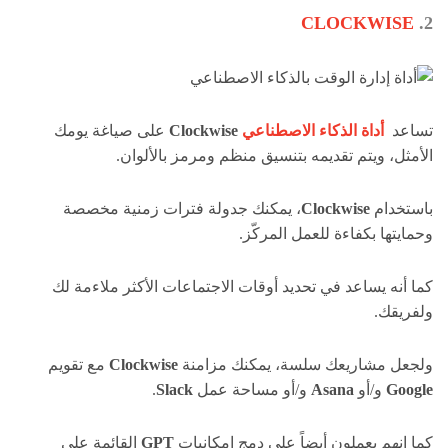
CLOCKWISE
2.
تساعد
أداة الذكاء الاصطناعي
Clockwise
على صياغة يومك
الأمثل، ويتم تقديمه بتنسيق منظم ومرمز بالألوان.
باستخدام
Clockwise
، يمكنك جدولة فترات زمنية مخصصة
وحمايتها بكفاءة للعمل المركّز.
كما أنه يساعد في تحديد أوقات الاجتماعات الأكثر ملاءمة لك
ولفريقك.
ولجعل مشاريعك سلسة، يمكنك مزامنة
Clockwise
مع تقويم
Google
و/أو
Asana
و/أو مساحة عمل
Slack
.
كما إنهم يعملون أيضاً على دمج إمكانيات
GPT
القائمة على