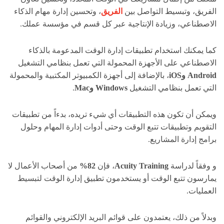
الفريق، وتبسيط التواصل بين
الفريق
، وتحسين إدارة مهام الذكاء
الاصطناعي، وزيادة الإنتاجية عبر كل قسم في مؤسسة عملك.
كما يمكنك استخدام تطبيقات إدارة الوقت المدعومة بالذكاء
الاصطناعي على الأجهزة المحمولة التي تعمل بنظامي التشغيل
Android وiOS
، بالإضافة إلى أجهزة الكمبيوتر المكتبية والمحمولة
التي تعمل بنظامي التشغيل
Windows وMac
.
ويمكن أن تكون هذه التطبيقات أي شيء تريده، بدءاً من تطبيقات
التقويم وتطبيقات تتبع الوقت وحتى أدوات إدارة المهام وحلول
برامج إدارة المشاريع.
و وفقاً لدراسة
Acuity Training
، فإن
82%
من أصحاب الأعمال لا
يمارسون تتبع الوقت أو يستخدمون تطبيق إدارة الوقت لتبسيط
العمليات.
وبدلاً من ذلك، يعتمدون على قوائم البريد الإلكتروني والقوائم