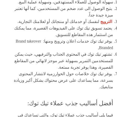
سهولة الوصول للعملاء المستهدفين، وسهولة عملية البيع.
يتيح الوصول الى عدد ضخم من المستخدمين، كما أنها تعتبر
ميزة جيدة جداً.
الترويج
لنفسك أو خدماتك أو منتجاتك أو لعلامتك التجارية.
يعتمد تسويق تيك توك على الفيديوهات القصيرة، مما يمكنك
من استثمار هذه المقاطع للتسويق.
يوفر تيك توك خدمات اعلان وترويج ومنها: Brand takeover
Branded,
تشتهر تيك توك في المحتوى الجذاب والترفيهي، حيث يمكن
للمستخدمين التمرير بسهولة عبر موجز لانهائي من المقاطع
القصيرة، وهذا يوفر تجربة ممتعة.
يوفر تيك توك خلاصات حول الخوارزمية لانتشار المحتوى
بسرعة، مما يساعدك على عرض محتواك بشكل أكبر وزيادة
متابعيك.
أفضل أساليب جذب عملاء تيك توك:
فيما يلي أساليب جذب عملاء تيك توك، والتي تساعدك في