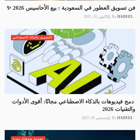
فن تسويق العطور في السعودية : بيع الأحاسيس 2026 ✨️
HADEEL
By
أكتوبر 16, 2025
التصميم بالذكاء الاصطناعي
دمج فيديوهات بالذكاء الاصطناعي مجانًا: أقوى الأدوات
والتقنيات 2026
HADEEL
By
سبتمبر 30, 2025
تسويق سوشال ميديا