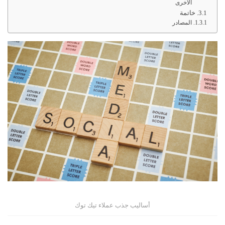
الأخرى
خاتمة
المصادر
أساليب جذب عملاء تيك توك