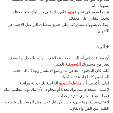
بسهولة تامة.
عندما تقوم في نشر
فيديو
خاص بك على تيك توك، يتم حفظه
بشكل تلقائي على هاتفك.
يمكنك بسهولة مشاركته على جميع منصات التواصل الاجتماعي
الأخرى.
خاتمة
أن معرفتك في أساليب جذب عملاء تيك توك، والعمل بها سوف
يغير من مسيرتك
التسويقية
الكثير.
كلما كان المحتوى الخاص بك واسع الانتشار ويهدف الى جذب
المتابعين كلما زاد عدد متابعيك.
لذلك تأكد من أن
مقاطع الفيديو
الخاصة بك جذابة ورائجة.
لا يمثل استخدام تيك توك تحدياً أو مخاوف لأن تيك توك يتطلب منك
فقط إنشاء محتوى جديد وجذاب.
لا تخف من تجربة شيء جديد لأن تيك توك يمثل المستقبل، يتطلب
القليل من الفن والاتقان.