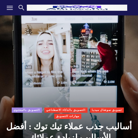
تسويق سوشال ميديا
التسويق بالذكاء الاصطناعي
التسويق بالمحتوى
مهارات التسويق
أساليب جذب عملاء تيك توك : أفضل
الأساليب لزيادة عملائك.