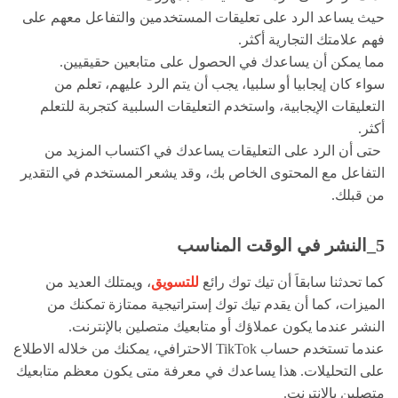
حيث يساعد الرد على تعليقات المستخدمين والتفاعل معهم على
فهم علامتك التجارية أكثر.
مما يمكن أن يساعدك في الحصول على متابعين حقيقيين.
سواء كان إيجابيا أو سلبيا، يجب أن يتم الرد عليهم، تعلم من
التعليقات الإيجابية، واستخدم التعليقات السلبية كتجربة للتعلم
أكثر.
حتى أن الرد على التعليقات يساعدك في اكتساب المزيد من
التفاعل مع المحتوى الخاص بك، وقد يشعر المستخدم في التقدير
من قبلك.
5_النشر في الوقت المناسب
كما تحدثنا سابقاَ أن تيك توك رائع
للتسويق
، ويمتلك العديد من
الميزات، كما أن يقدم تيك توك إستراتيجية ممتازة تمكنك من
النشر عندما يكون عملاؤك أو متابعيك متصلين بالإنترنت.
عندما تستخدم حساب TikTok الاحترافي، يمكنك من خلاله الاطلاع
على التحليلات. هذا يساعدك في معرفة متى يكون معظم متابعيك
متصلين بالإنترنت.