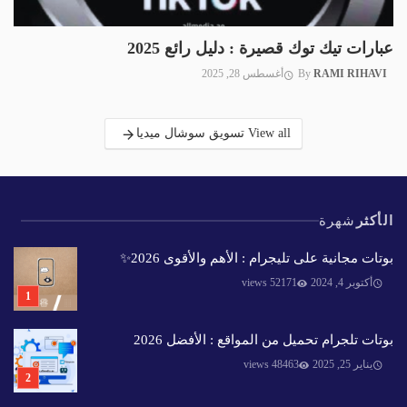
عبارات تيك توك قصيرة : دليل رائع 2025
RAMI RIHAVI
By
أغسطس 28, 2025
View all تسويق سوشال ميديا
الأكثر
شهرة
بوتات مجانية على تليجرام : الأهم والأقوى 2026✨️
أكتوبر 4, 2024
52171 views
بوتات تلجرام تحميل من المواقع : الأفضل 2026
يناير 25, 2025
48463 views