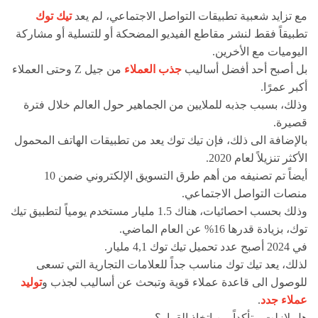
مع تزايد شعبية تطبيقات التواصل الاجتماعي، لم يعد
تيك توك
تطبيقاً فقط لنشر مقاطع الفيديو المضحكة أو للتسلية أو مشاركة
اليوميات مع الأخرين.
بل أصبح أحد أفضل أساليب
جذب العملاء
من جيل Z وحتى العملاء
أكبر عمرًا.
وذلك، بسبب جذبه للملايين من الجماهير حول العالم خلال فترة
قصيرة.
بالإضافة الى ذلك، فإن تيك توك يعد من تطبيقات الهاتف المحمول
الأكثر تنزيلاً لعام 2020.
أيضاً تم تصنيفه من أهم طرق التسويق الإلكتروني ضمن 10
منصات التواصل الاجتماعي.
وذلك بحسب احصائيات، هناك 1.5 مليار مستخدم يومياً لتطبيق تيك
توك، بزيادة قدرها 16% عن العام الماضي.
في 2024 أصبح عدد تحميل تيك توك 4,1 مليار.
لذلك، يعد تيك توك مناسب جداً للعلامات التجارية التي تسعى
للوصول الى قاعدة عملاء قوية وتبحث عن أساليب لجذب و
توليد
عملاء جدد
.
هل لازلت متأكداً من اتخاذ القرار؟