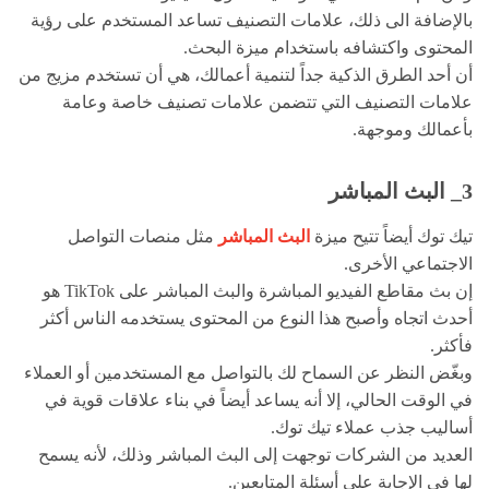
بالإضافة الى ذلك، علامات التصنيف تساعد المستخدم على رؤية
المحتوى واكتشافه باستخدام ميزة البحث.
أن أحد الطرق الذكية جداً لتنمية أعمالك، هي أن تستخدم مزيج من
علامات التصنيف التي تتضمن علامات تصنيف خاصة وعامة
بأعمالك وموجهة.
3_ البث المباشر
تيك توك أيضاً تتيح ميزة
البث المباشر
مثل منصات التواصل
الاجتماعي الأخرى.
إن بث مقاطع الفيديو المباشرة والبث المباشر على TikTok هو
أحدث اتجاه وأصبح هذا النوع من المحتوى يستخدمه الناس أكثر
فأكثر.
وبغّض النظر عن السماح لك بالتواصل مع المستخدمين أو العملاء
في الوقت الحالي، إلا أنه يساعد أيضاً في بناء علاقات قوية في
أساليب جذب عملاء تيك توك.
العديد من الشركات توجهت إلى البث المباشر وذلك، لأنه يسمح
لها في الإجابة على أسئلة المتابعين.