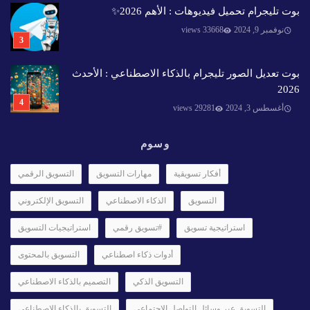
بوت تليجرام تحميل فيديوهات : الأهم 2026✨️
نوفمبر 9, 2024
33668 views
بوت تعديل الصور تليجرام بالذكاء الاصطناعي : الأحدث
2026
أغسطس 3, 2024
29281 views
وسوم
أفكار تسويقية
مهارات التسويق
التسويق الرقمي
التسويق
الذكاء الاصطناعي
التسويق الإلكتروني
استراتيجية تسويق
#تسويق رقمي
استراتيجيات التسويق
أدوات ذكاء اصطناعي
التسويق بالمحتوى
التسويق الذكي
التصميم بالذكاء الاصطناعي
التسويق عبر وسائل التواصل الاجتماعي
التسويق بالذكاء الاصطناعي