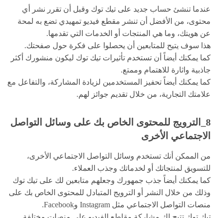
عندما تنشئ حساب جديد على تيك توك وقبل أن تقرر نشر أي
محتوى، من الأفضل أن تنشر مقطع فيديو تمهيدي تضع به لمحة
عن هويتك، وما هي المنتجات أو الخدمات التي تقدمها.
هذا سوف يتيح للمتابعين أن يحصلوا على فكرة حول صفحتك.
كما يمكنك أيضاً أن تستخدم تأثيرات تيك توك ليكون منشورك أكثر
جاذبية واثارة للاهتمام وممتع.
كما يمكنك أيضاً تحفيز المستخدمين لزيادة المشاركة، والتفاعل مع
علامتك التجارية، من خلال تقديم جوائز لهم.
8_الترويج للمحتوى الخاص بك على وسائل التواصل
الاجتماعي الأخرى
من الممكن أنك تستخدم وسائل التواصل الاجتماعي الأخرى،
للتسويق لمنتجاتك أو لخدماتك وجذب العملاء.
كما يمكنك أيضاً جذب جمهورك وجعلهم متابعين لك على تيك توك
وذلك من خلال النشر أو الترويج المتبادل للمحتوى الخاص بك على
منصات التواصل الاجتماعي مثل Instagram وFacebook.
تيك توك تتيح لك مشاركة مقاطع الفيديو على منصات مختلفة