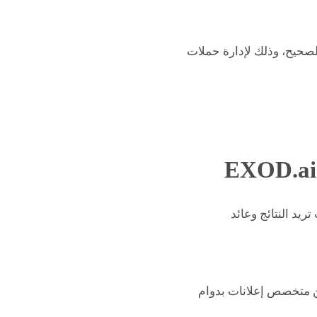
لصحيح، وذلك لإدارة حملات
EXOD.ai
ريد النتائج وعائد
يين متخصص إعلانات بدوام