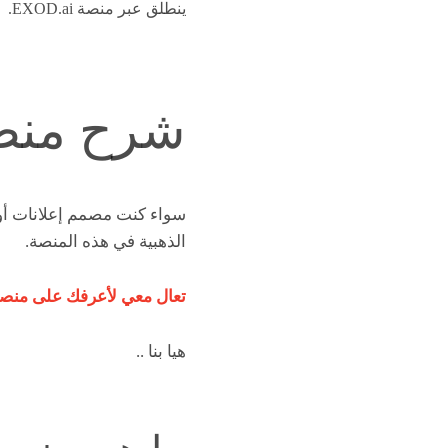
ينطلق عبر منصة EXOD.ai.
شرح منصة .ai
سواء كنت مصمم إعلانات أ
الذهبية في هذه المنصة.
تعال معي لأعرفك على منصة exod لإعلانات الفيس
هيا بنا ..