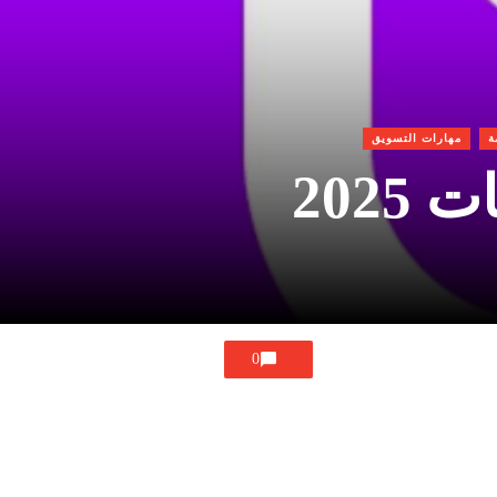
ة
مهارات التسويق
0