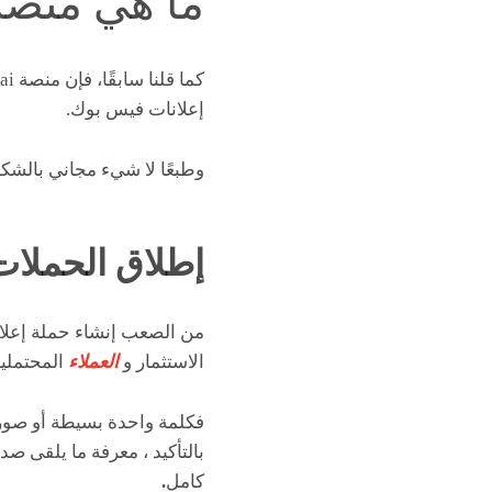
ما هي منصة XOD.ai
كما قلنا سابقًا، فإن منصة EXOD.ai هي تقنية
إعلانات فيس بوك.
وطبعًا لا شيء مجاني بالشكل ا
إطلاق الحملات
من الصعب إنشاء حملة إعلانية
الاستثمار و
العملاء
المحتملين
فكلمة واحدة بسيطة أو صورة
بالتأكيد ، معرفة ما يلقى ص
كامل
.