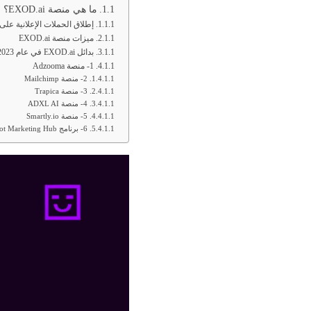
ما هي منصة EXOD.ai؟
إطلاق الحملات الإعلانية على في
ميزات منصة EXOD.ai
بدائل EXOD.ai في عام 2023
1- منصة Adzooma
2- منصة Mailchimp
3- منصة Trapica
4- منصة ADXL AI
5- منصة Smartly.io
6- برنامج HubSpot Marketing Hub