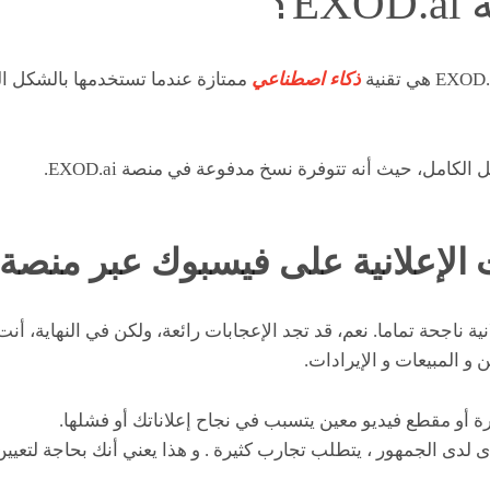
E؟
ذكاء اصطناعي
ممتازة عندما تستخدمها بالشكل ا
لكامل، حيث أنه تتوفرة نسخ مدفوعة في منصة EXOD.ai.
 الإعلانية على فيسبوك عبر منصة
 ناجحة تماما. نعم، قد تجد الإعجابات رائعة، ولكن في النهاية، أنت ت
 و المبيعات و الإيرادات.
 أو مقطع فيديو معين يتسبب في نجاح إعلاناتك أو فشلها.
دى لدى الجمهور ، يتطلب تجارب كثيرة . و هذا يعني أنك بحاجة لتع