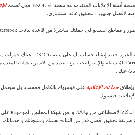
متة الإعلانات المتقدمة مع منصة EXOD.ai. فهي تُصمم
الإع
رضه لأفضل جمهور ، لتحقيق عائد استثماري.
المنصة مثالية لكل مستويات الخبرة. فعند إنش
Fac
المُبسطة والإستراتيجية مع العديد من الاستراتيجيات المعدة مس
بةً عنك .
بإطلاق
حملاتك الإعلانية
على فيسبوك بالكامل فحسب، بل سيعمل أي
لإعلانات فيسبوك .
الذكاء الاصطناعي من بياناتك و من شبكة المعلنين الموجودة على 
 طريقة تحقيق أقصى قدر من النتائج لعملك و منتجاتك و خدماتك.