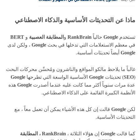
ماذا عن التحديثات الأساسية والذكاء الاصطناعي
تستخدم
Google
حالياً
RankBrain
و
المطابقة العصبية
و
BERT
في معظم الاستعلامات التي تدخلها في بحث
Google
، ولكن لدى
Google
أيضاً تحديثات أساسية.
غالباً ما يلاحظ مالكو المواقع والناشرون ومُحسِّن محركات البحث
(
SEO
) تحديثات
Google
الأساسية الواسعة التي تطرحها
Google
عدة مرات سنوياً أكثر مما كانت عليه عندما أصدرت
Google
هذه
الأنظمة الكبيرة القائمة على الذكاء الاصطناعي.
لكن
Google
قالت إن كل هذه الأشياء يمكن أن تعمل معاً ، مع
التحديثات الأساسية.
كما قالت
Google
إن هؤلاء الثلاثة ،
RankBrain ، المطابقة