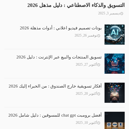
التسويق والذكاء الاصطناعي : دليل مذهل 2026
ديسمبر 3, 2025
بوتات تصميم فيديو اعلاني : أدوات مذهلة 2026
نوفمبر 26, 2025
تسويق المنتجات والبيع عبر الإنترنت : دليل 2026
أكتوبر 27, 2025
أفكار تسويقية خارج الصندوق : من الخبراء إليك 2026
أكتوبر 20, 2025
أفضل برومبت chat gpt للمسوقين : دليل شامل 2026
أكتوبر 10, 2025