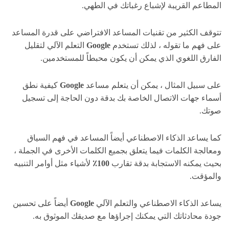
المطاعم القريبة لإشباع رغباتك في الطهي.
تتوقف الكثير من تقنيات المساعد الافتراضي على قدرة المساعد
على فهم ما تقوله ، لذلك تستخدم
Google
التعلم الآلي لتقليل
الفارق اللغوي الذي يمكن أن يكون محبطاً للمستخدمين.
على سبيل المثال ، يمكن أن يتعلم مساعد
Google
كيفية نطق
أسماء جهات الاتصال الخاصة بك بدقة دون الحاجة إلى تسجيل
صوتك.
كما يساعد الذكاء الاصطناعي أيضاً المساعد في فهم السياق
ومعالجة الكلمات فيما يتعلق بجميع الكلمات الأخرى في الجملة ،
بحيث يمكنه الاستجابة بدقة تقارب
100٪
لأشياء مثل أوامر التنبيه
والمؤقت.
يساعد الذكاء الاصطناعي والتعلم الآلي
Google
أيضاً على تحسين
جودة محادثاتك التي يمكنك إجراؤها مع صديقك الموثوق به.