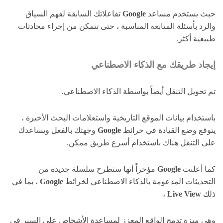
حيث يستخدم مساعد
Google
تفاعلاتك السابقة لفهم السياق
والرد بأسئلة المتابعة المناسبة ، حتى تتمكن من إجراء محادثات
طبيعية أكثر.
إيجاد طريقك مع الذكاء الاصطناعي
تم تحويل التنقل أيضاً بواسطة الذكاء الاصطناعي.
باستخدام بيانات الموقع التاريخية واستعلامات البحث الأخيرة ،
يتوقع وضع القيادة في خرائط
Google
وجهتك بالفعل ويساعدك
على التنقل هناك باستخدام أسرع طريق ممكن.
كما أعلنت
Google
مؤخراً أنها ستطرح سلسلة جديدة من
التحديثات المدعومة بالذكاء الاصطناعي لخرائط
Google
، بما في
ذلك
Live View
،
وهي ميزة تدمج الواقع المعزز لمساعدة الأشخاص على السير في