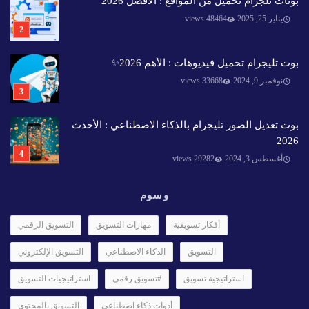
بوتات تلجرام تحميل من المواقع : الأفضل 2026
يناير 25, 2025
48464 views
بوت تليجرام تحميل فيديوهات : الأهم 2026✨️
نوفمبر 9, 2024
33668 views
بوت تعديل الصور تليجرام بالذكاء الاصطناعي : الأحدث
2026
أغسطس 3, 2024
29282 views
وسوم
أفكار تسويقية
مهارات التسويق
التسويق الرقمي
التسويق
الذكاء الاصطناعي
التسويق الإلكتروني
استراتيجية تسويق
#تسويق رقمي
استراتيجيات التسويق
أدوات ذكاء اصطناعي
التسويق بالمحتوى