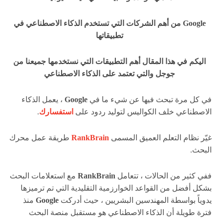
Google من أهم الشركات التي تستخدم الذكاء الاصطناعي في
تطبيقاتها
اليكم في هذا المقال أهم التطبيقات التي نستخدمها جميعنا من
جوجل والتي تعتمد على الذكاء الاصطناعي
في كل مرة تبحث فيها عن شيء ما في
Google
، يعمل الذكاء
الاصطناعي خلف الكواليس لتوليد ردود على
استفسارك
.
غيّر نظام التعلم العميق المسمى
RankBrain
طريقة عمل محرك
البحث.
ففي كثير من الحالات ، تتعامل
RankBrain
مع استعلامات البحث
بشكل أفضل من القواعد الخوارزمية التقليدية التي تم ترميزها
يدوياً بواسطة المهندسين البشريين ، حيث أدركت
Google
منذ
فترة طويلة أن الذكاء الاصطناعي هو مستقبل منصة البحث