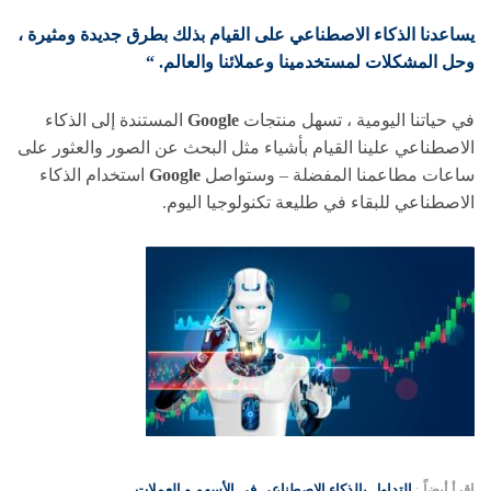
يساعدنا الذكاء الاصطناعي على القيام بذلك بطرق جديدة ومثيرة ،
وحل المشكلات لمستخدمينا وعملائنا والعالم. “
في حياتنا اليومية ، تسهل منتجات
Google
المستندة إلى الذكاء
الاصطناعي علينا القيام بأشياء مثل البحث عن الصور والعثور على
ساعات مطاعمنا المفضلة – وستواصل
Google
استخدام الذكاء
الاصطناعي للبقاء في طليعة تكنولوجيا اليوم.
اقرأ أيضاً
:
التداول بالذكاء الاصطناعي في الأسهم و العملات