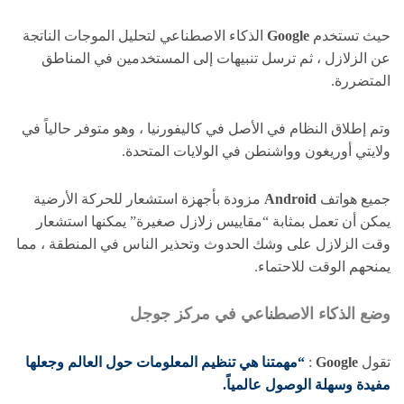
حيث تستخدم
Google
الذكاء الاصطناعي لتحليل الموجات الناتجة
عن الزلازل ، ثم ترسل تنبيهات إلى المستخدمين في المناطق
المتضررة.
وتم إطلاق النظام في الأصل في كاليفورنيا ، وهو متوفر حالياً في
ولايتي أوريغون وواشنطن في الولايات المتحدة.
جميع هواتف
Android
مزودة بأجهزة استشعار للحركة الأرضية
يمكن أن تعمل بمثابة “مقاييس زلازل صغيرة” يمكنها استشعار
وقت الزلازل على وشك الحدوث وتحذير الناس في المنطقة ، مما
يمنحهم الوقت للاحتماء.
وضع الذكاء الاصطناعي في مركز جوجل
تقول
Google
:
“مهمتنا هي تنظيم المعلومات حول العالم وجعلها
مفيدة وسهلة الوصول عالمياً.