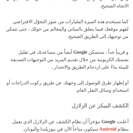
الاتجاه الصحيح.
كما تستخدم هذه الميزة المليارات من صور التجوّل الافتراضي
لفهم موقعك فيما يتعلق بالمباني والمعالم من حولك ، حتى تتمكن
من توجيهك إلى الطريق الصحيح.
و قريباً جداً ، ستتمكن
Google
أيضاً من مساعدتك في تقليل
بصمتك الكربونية من خلال تقديم المزيد من التوجيهات الصديقة
للبيئة بناءً على ازدحام الطريق والانحدار ،
أو إظهار طرق للوصول إلى وجهتك عن طريق ركوب الدراجات أو
استخدام وسائل النقل العام.
الكشف المبكر عن الزلازل
أعلنت
Google
مؤخراً أن نظام الكشف عن الزلازل الذي يعمل
بنظام
Android
سيكون متاحاً الآن في نيوزيلندا واليونان.