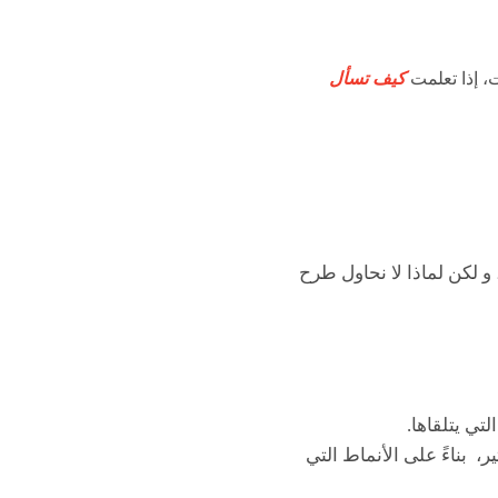
كيف تسأل
 Google عن هذه الإجابة، و لكن لماذا لا نحاول طرح
تي يتلقاها.
، بناءً على الأنماط التي