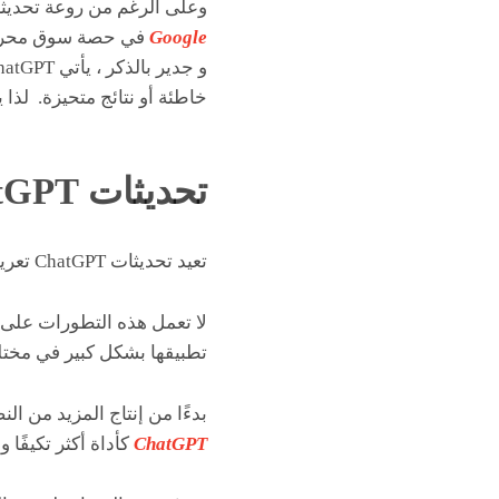
وعلى الرغم من روعة تحديثات ChatGPT، إلا أنه لا يزال أمامه طريق طويل قبل أن يتمكن من زعزعة است
Google
في حصة سوق محرك
خاطئة أو نتائج متحيزة. لذا
تحديثات ChatGPT لعام
تعيد تحديثات ChatGPT تعريف حدود الذكاء الاصطناعي بأحدث
لا تعمل هذه التطورات على 
تطبيقها بشكل كبير في مخت
بدءًا من إنتاج المزيد من 
ChatGPT
كأداة أكثر تكيفًا و 