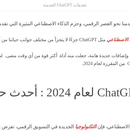
تحديثات ChatGPT الجديدة
نا ​​نحو العصر الرقمي، وحزم الذكاء الاصطناعي المثيرة التي تقدمها enAI
ء الاصطناعي
مثل ChatGPT جزءًا لا يتجزأ من مختلف جوانب حياتنا من أعمال و اتصالات.
ChatG لتحديثات وإضافات جديدة هامة، جعلت منه أداة أكثر قوة من أي وقت مضى.
الاصطناعي، فإن
التكنولوجيا
الجديدة في التسويق الرقمي، تفرض ع