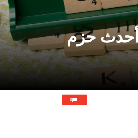
 ChatGPT لعام 2024 : أحدث حزم
0