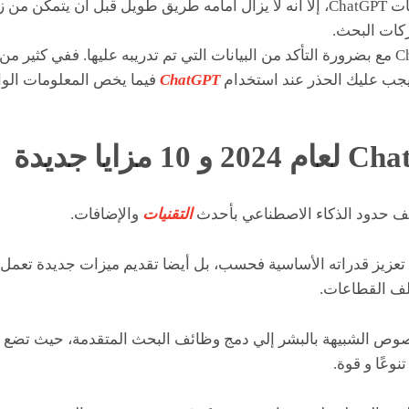
قرار احتكار
ات البحث.
و جدير بالذكر ، يأتي ChatGPT مع بضرورة التأكد من البيانات التي تم تدريبه عليها. فف
 يجب عليك الحذر عند استخدام
ChatGPT
فيما يخص المعلومات الواق
2024
و 10 مزايا جديدة
التقنيات
والإضافات.
تعزيز قدراته الأساسية فحسب، بل أيضا تقديم ميزات جديدة تعمل 
لف القطاعات.
النصوص الشبيهة بالبشر إلي دمج وظائف البحث المتقدمة، حيث تضع 
تنوعًا و قوة.