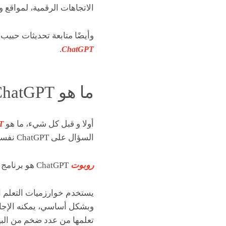
الاتجاهات الرقمية، لمواقع 
وأيضًا متابعة تحديثات حبيب 
.
ChatGPT
ما هو ChatGPT؟
أولا و قبل كل شيء، ما هو
T
السؤال على ChatGPT نفسه؟! و هنا الجواب الذي قدمه لنا:
روبوت
ChatGPT هو برنامج لغة يعمل بالذكاء الاصطناعي طورته شركة OpenAI.
يستخدم خوارزميات التعلم الآ
وبشكل أساسي، يمكنه الإجابة
تعلمها من عدد ضخم من البيا