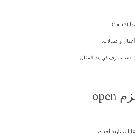
Op.
 لذا دعنا نتعرف في هذا المقال
تحديثات ChatGPT لعام 2024 : أحدث حزم open
ليك متابعة أحدث