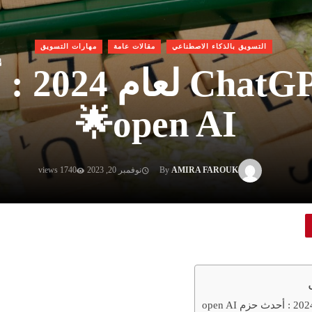
التسويق بالذكاء الاصطناعي
مقالات عامة
مهارات التسويق
تحديثات
open AI🌟
AMIRA FAROUK
By
نوفمبر 20, 2023
1740 views