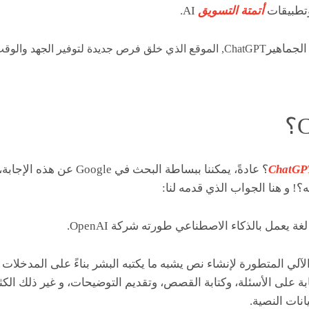
وتطبيقات
أتمتة التسويق
AI.
الجماهير
ChatGPT, الموقع الذي خلق فرص جديدة لتوفير الجهد والوقت، إذا تعلمت
ChatGP
؟ عادةً، يمكننا ببساطة البحث في
لي المتطورة لإنشاء نص يشبه ما يكتبه البشر بناءً على المدخلات ال
 على الأسئلة، وكتابة القصص، وتقديم التوضيحات، و غير ذلك الكثير
نات النصية.