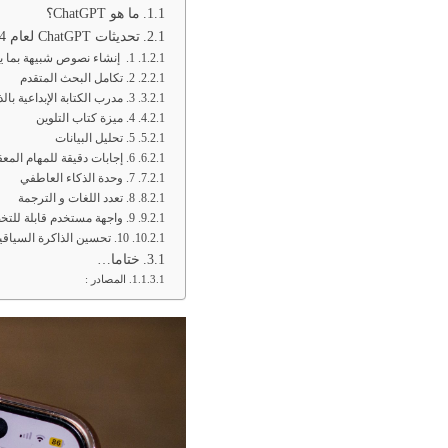
ما هو ChatGPT؟
تحديثات ChatGPT لعام 2024 و 10 مزايا جديدة
1. إنشاء نصوص شبيهة بما يكتبه البشر
2. تكامل البحث المتقدم
3. مدرب الكتابة الإبداعية بالذكاء الاصطناعي
4. ميزة كتاب التلوين
5. تحليل البيانات
6. إجابات دقيقة للمهام المعقدة
7. وحدة الذكاء العاطفي
8. تعدد اللغات و الترجمة
9. واجهة مستخدم قابلة للتخصيص
10. تحسين الذاكرة السياقية
ختاما…
المصادر :