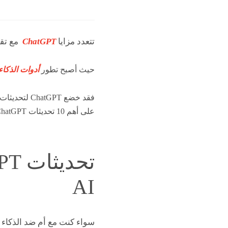
تتعدد مزايا
ChatGPT
مع تقدم
حيث أصبح تطور
أدوات الذكا
فقد خضع PT
على أهم 10 تحديثات ChatGPT من المقررة لعام 2024.
AI
سواء كنت مع أم ضد الذكاء 