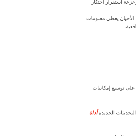
ي كثير من الأحيان يعطي معلومات
عية.
على توسيع إمكانيات
التحديثات الجديدة
أداة