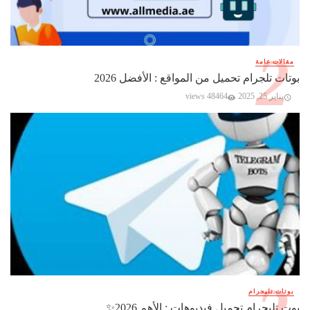
مقالات عامة
بوتات تلجرام تحميل من المواقع : الأفضل 2026
يناير 25, 2025
48464 views
بوتات تليجرام
بوت تليجرام تحميل فيديوهات : الأهم 2026✨️