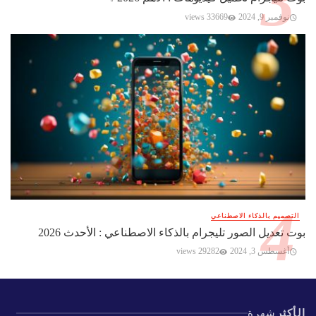
نوفمبر 9, 2024
33669 views
التصميم بالذكاء الاصطناعي
بوت تعديل الصور تليجرام بالذكاء الاصطناعي : الأحدث 2026
أغسطس 3, 2024
29282 views
الأكثر
شهرة