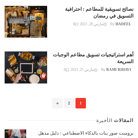
نصائح تسويقية للمطاعم : احترافية
التسويق في رمضان
HADEEL
By
مارس 28, 2023
0
أهم استراتيجيات تسويق مطاعم الوجبات
السريعة
RAMI RIHAVI
By
مارس 25, 2023
0
Posts
2
1
navigation
المقالات
الأخيرة
برومبت صور بنات بالذكاء الاصطناعي : دليل مذهل