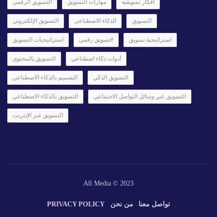
أفكار تسويقية
مهارات التسويق
التسويق الرقمي
التسويق
الذكاء الاصطناعي
التسويق الإلكتروني
استراتيجية تسويق
#تسويق رقمي
استراتيجيات التسويق
أدوات ذكاء اصطناعي
التسويق بالمحتوى
التسويق الذكي
التصميم بالذكاء الاصطناعي
التسويق عبر وسائل التواصل الاجتماعي
التسويق بالذكاء الاصطناعي
التسويق عبر الإنترنت
All Media © 2023
تواصل معنا
من نحن
PRIVACY POLICY