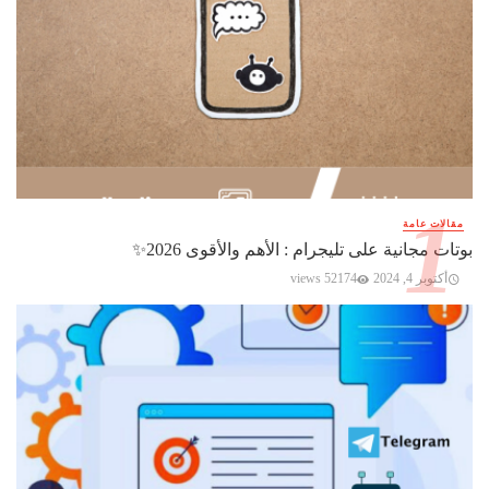
مقالات عامة
بوتات مجانية على تليجرام : الأهم والأقوى 2026✨️
أكتوبر 4, 2024
52174 views