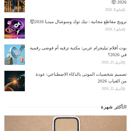
2026 🤯
مايو 8, 2026
ترويج مقاطع مجانية : تيك توك وسوشال ميديا 2026🤯
مايو 1, 2026
بوت أفلام تيليجرام عربي: مكتبة ترفيه أم فوضى رقمية
في 2026؟
أبريل 25, 2026
تصميم شخصيات الموتى بالذكاء الاصطناعي: عودة
من الغياب 2026
أبريل 22, 2026
الأكثر شهرة