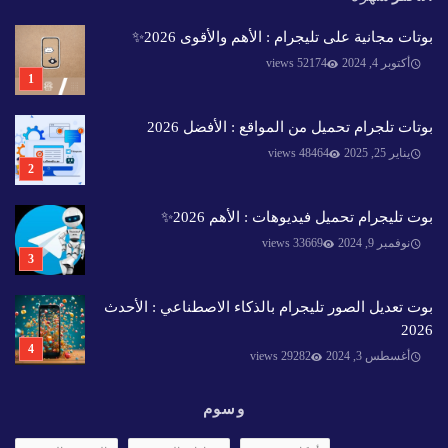
بوتات مجانية على تليجرام : الأهم والأقوى 2026✨️
أكتوبر 4, 2024
52174 views
بوتات تلجرام تحميل من المواقع : الأفضل 2026
يناير 25, 2025
48464 views
بوت تليجرام تحميل فيديوهات : الأهم 2026✨️
نوفمبر 9, 2024
33669 views
بوت تعديل الصور تليجرام بالذكاء الاصطناعي : الأحدث
2026
أغسطس 3, 2024
29282 views
وسوم