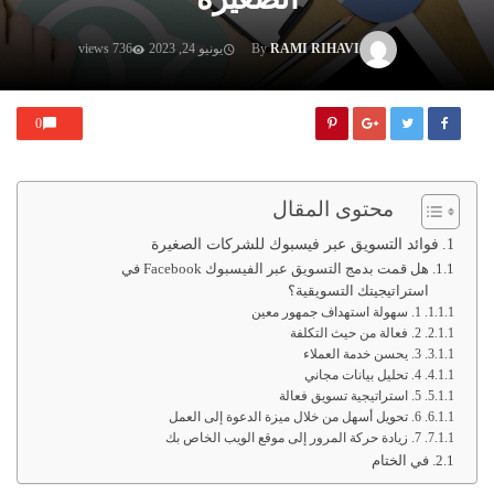
RAMI RIHAVI
By
يونيو 24, 2023
736 views
0
محتوى المقال
فوائد التسويق عبر فيسبوك للشركات الصغيرة
هل قمت بدمج التسويق عبر الفيسبوك Facebook في
استراتيجيتك التسويقية؟
1. سهولة استهداف جمهور معين
2. فعالة من حيث التكلفة
3. يحسن خدمة العملاء
4. تحليل بيانات مجاني
5. استراتيجية تسويق فعالة
6. تحويل أسهل من خلال ميزة الدعوة إلى العمل
7. زيادة حركة المرور إلى موقع الويب الخاص بك
في الختام