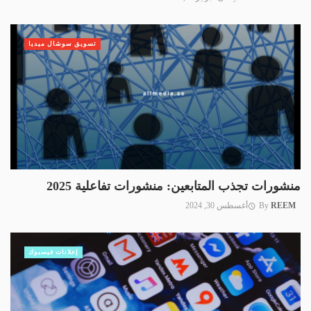
تسويق سوشال ميديا
منشورات تجذب المتابعين: منشورات تفاعلية 2025
REEM
By
أغسطس 30, 2024
إعلانات فيسبوك