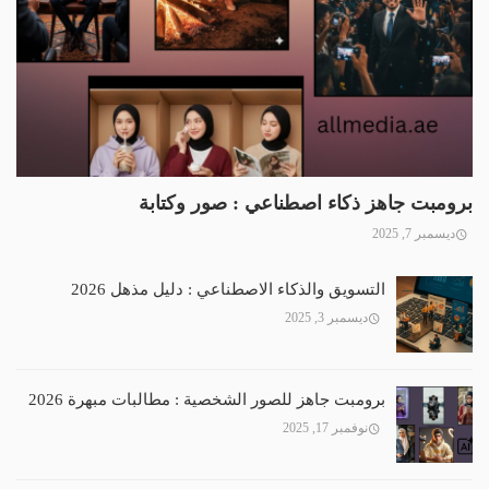
برومبت جاهز ذكاء اصطناعي : صور وكتابة
ديسمبر 7, 2025
التسويق والذكاء الاصطناعي : دليل مذهل 2026
ديسمبر 3, 2025
برومبت جاهز للصور الشخصية : مطالبات مبهرة 2026
نوفمبر 17, 2025