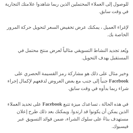
للوصول إلى العملاء المحتملين الذين ربما شاهدوا علامتك التجارية
في وقت سابق.
لإغراء العميل ، يمكنك عرض تخفيض السعر لتحويل حركة المرور
الخاصة بك.
ويُعد تجديد النشاط التسويقي مثالياً لعرض منتج محتمل في
المستقبل بهدف التحويل.
وخير مثال على ذلك هو مشاركة رمز القسيمة الحصري على
Facebook
جنباً إلى جنب مع بعض العروض لدفعهم لإكمال إجراء
شراء ربما بدأوه في وقت سابق.
في هذه الحالة ، تساعدك ميزة تتبع
Facebook
على تحديد العملاء
الذين يمكن أن يكونوا قد ارتدوا. ويمكنك بعد ذلك طرح إعلان
مستهدف بناءً على سلوك الشراء، ضمن فوائد التسويق عبر
فيسبوك.