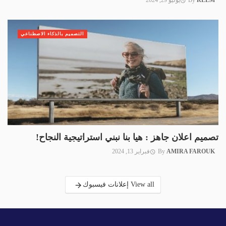
التصميم بالذكاء الاصطناعي
تصميم اعلان جاهز : هيا بنا نبني استراتيجية النجاح!
AMIRA FAROUK
By
فبراير 13, 2024
View all إعلانات فيسبوك