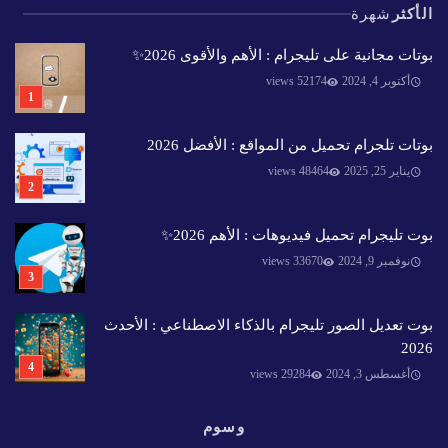
الأكثر
شهرة
بوتات مجانية على تليجرام : الأهم والأقوى 2026✨️
أكتوبر 4, 2024
52174 views
بوتات تلجرام تحميل من المواقع : الأفضل 2026
يناير 25, 2025
48464 views
بوت تليجرام تحميل فيديوهات : الأهم 2026✨️
نوفمبر 9, 2024
33670 views
بوت تعديل الصور تليجرام بالذكاء الاصطناعي : الأحدث
2026
أغسطس 3, 2024
29284 views
وسوم