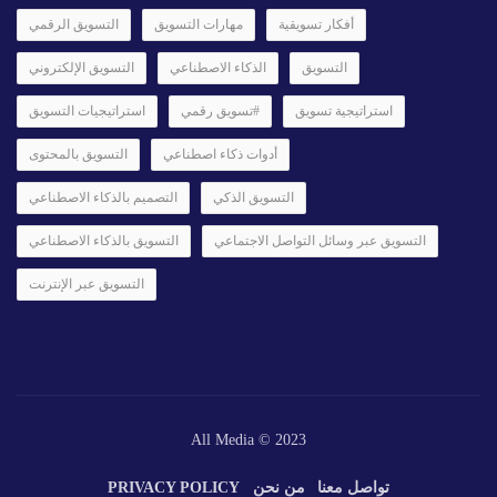
أفكار تسويقية
مهارات التسويق
التسويق الرقمي
التسويق
الذكاء الاصطناعي
التسويق الإلكتروني
استراتيجية تسويق
#تسويق رقمي
استراتيجيات التسويق
أدوات ذكاء اصطناعي
التسويق بالمحتوى
التسويق الذكي
التصميم بالذكاء الاصطناعي
التسويق عبر وسائل التواصل الاجتماعي
التسويق بالذكاء الاصطناعي
التسويق عبر الإنترنت
All Media © 2023
تواصل معنا
من نحن
PRIVACY POLICY