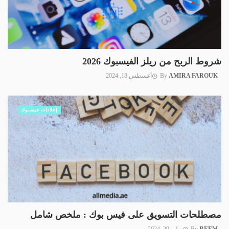
شروط الربح من ريلز الفيسبوك 2026
AMIRA FAROUK
By
أغسطس 18, 2024
إعلانات فيسبوك
مصطلحات التسويق على فيس بوك : ملخص شامل
REEM
By
يوليو 29, 2024