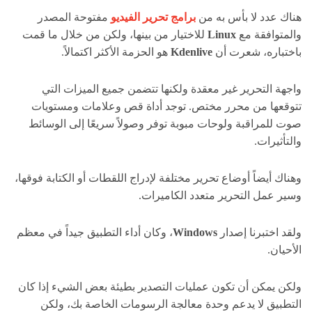
هناك عدد لا بأس به من
برامج تحرير الفيديو
مفتوحة المصدر
والمتوافقة مع
Linux
للاختيار من بينها، ولكن من خلال ما قمت
باختباره، شعرت أن
Kdenlive
هو الحزمة الأكثر اكتمالاً.
واجهة التحرير غير معقدة ولكنها تتضمن جميع الميزات التي
تتوقعها من محرر مختص. توجد أداة قص وعلامات ومستويات
صوت للمراقبة ولوحات مبوبة توفر وصولاً سريعًا إلى الوسائط
والتأثيرات.
وهناك أيضاً أوضاع تحرير مختلفة لإدراج اللقطات أو الكتابة فوقها،
وسير عمل التحرير متعدد الكاميرات.
ولقد اختبرنا إصدار
Windows
، وكان أداء التطبيق جيداً في معظم
الأحيان.
ولكن يمكن أن تكون عمليات التصدير بطيئة بعض الشيء إذا كان
التطبيق لا يدعم وحدة معالجة الرسومات الخاصة بك، ولكن