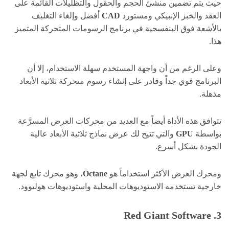
حيث يتم تضمين منشئ الحجم والحقول والتظليلات القائمة على
العقد والخبز الإنبيكي ومستورد
CAD
أفضل وإلغاء التغليف
بالأشعة فوق البنفسجية في برنامج الرسومات المتحركة المتميز
هذا.
وعلى الرغم من أن واجهة المستخدم سهلة الاستخدام، إلا أن
البرنامج قوي جداً وقادر على إنشاء رسوم متحركة ثلاثية الأبعاد
مذهلة.
تتوافق هذه الأداة أيضاً مع العديد من محركات العرض المسرَّعة
بواسطة
GPU
والتي تتيح لك عرض نماذج ثلاثية الأبعاد عالية
الجودة بشكل أسرع.
ومحرك العرض الأكثر استخداماً هو
Octane
، وهو محرك تابع لجهة
خارجية تستخدمه الاستوديوهات المحلية واستوديوهات هوليوود.
3. Red Giant Software