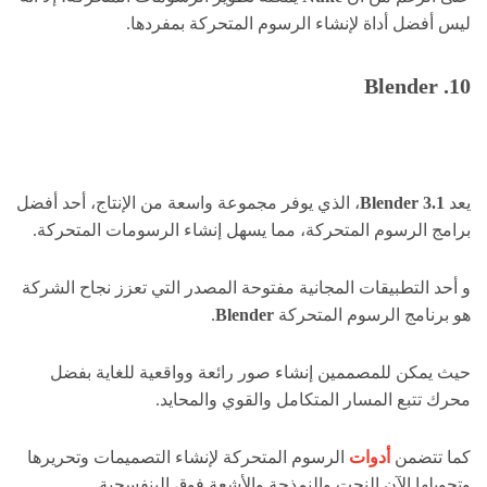
ليس أفضل أداة لإنشاء الرسوم المتحركة بمفردها.
10. Blender
يعد
Blender 3.1
، الذي يوفر مجموعة واسعة من الإنتاج، أحد أفضل
برامج الرسوم المتحركة، مما يسهل إنشاء الرسومات المتحركة.
و أحد التطبيقات المجانية مفتوحة المصدر التي تعزز نجاح الشركة
هو برنامج الرسوم المتحركة
Blender
.
حيث يمكن للمصممين إنشاء صور رائعة وواقعية للغاية بفضل
محرك تتبع المسار المتكامل والقوي والمحايد.
كما تتضمن
أدوات
الرسوم المتحركة لإنشاء التصميمات وتحريرها
وتحويلها الآن النحت والنمذجة والأشعة فوق البنفسجية.