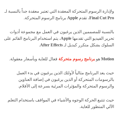
ولإدارة الرسوم المتحركة المعقدة التي تعتبر معقدة جداً بالنسبة لـ
Final Cut Pro
، تقدم
Apple
برنامج الرسوم المتحركة.
بالنسبة للمصممين الذين يرغبون في العمل مع مجموعة أدوات
تحرير الفيديو التي تقدمها
Apple
، يتم استخدام البرنامج القائم على
السلوك بشكل متكرر كبديل لـ
After Effects
.
Motion
هو
برنامج رسوم متحركة
فعال للغاية وبأسعار معقولة.
حيث يعد البرنامج مثالياً لأولئك الذين يرغبون في بدء العمل
بالرسومات المتحركة أو الذين يرغبون في إضافة العناوين
والرسوم المتحركة والمؤثرات المرئية بسرعة إلى الأفلام.
حيث تتتبع الحركة الوجوه والأشياء في المواقف باستخدام التعلم
الآلي المتطور للغاية.