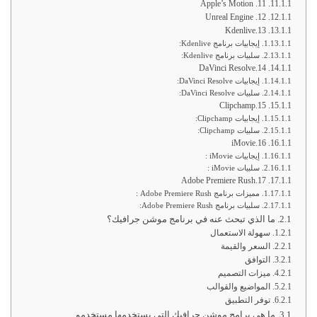
11. Apple’s Motion
12. Unreal Engine
13.Kdenlive
إيجابيات برنامج Kdenlive:
سلبيات برنامج Kdenlive:
14.DaVinci Resolve
إيجابيات DaVinci Resolve:
سلبيات DaVinci Resolve:
15.Clipchamp
إيجابيات Clipchamp:
سلبيات Clipchamp:
16.iMovie
إيجابيات iMovie :
سلبيات iMovie :
17.Adobe Premiere Rush
مميزات برنامج Adobe Premiere Rush :
سلبيات برنامج Adobe Premiere Rush:
ما الذي تبحث عنه في برنامج موشن جرافيك؟
سهولة الاستعمال
السعر والقيمة
التوافق
ميزات التصميم
المواضيع والقوالب
توفر التطبيق
ما هي برامج موشن جرافيك التي يستخدمها مستخدمو