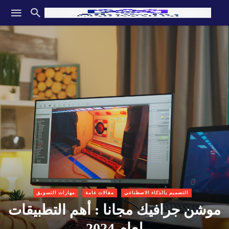
التصميم بالذكاء الاصطناعي
مقالات عامة
مهارات التسويق
موشن جرافيك مجانا : أهم التطبيقات
لعام 2024