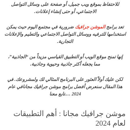
للاحتفاظ بموقع ويب جميل، أو صفحة على وسائل التواصل
الاجتماعي، أو حتى إنشاء إعلانات.
تعد برامج
الموشن جرافيك
ضرورية في مجتمع اليوم حيث يمكن
استخدامها للترفيه ووسائل التواصل الاجتماعي والتعليم والإعلانات
التجارية.
إنها تمنح موقع الويب أو التطبيق القياسي مزيداً من “الجاذبية”،
مما يجعله أكثر جاذبية وحيوية وجاذبية.
لكن عليك أولاً العثور على البرنامج المثالي لك ولمشروعك. في
هذا المقال سنعرض أفضل برامج موشن جرافيك مجانافي عام
2024 ….تابع معنا
موشن جرافيك مجانا : أهم التطبيقات
لعام 2024