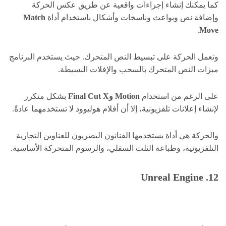
كما يمكنك إنشاء إجراءات واقعية عن طريق عكس الحركة
وإضافة نص وبواعث وناسخات وأشكال باستخدام أداة
Match
.
Move
وتعمل الحركة على تبسيط النص المتحرك. حيث يستخدم البرنامج
ميزات النص المتحرك بالسحب والإفلات البسيطة.
على الرغم من استخدام
Motion وFinal Cut X
بشكل متكرر
لإنشاء إعلانات تلفزيونية، إلا أن أفلام هوليوود لا تستخدمهما عادةً.
والحركة هي أداة يستخدمها الفنانون البصريون للعناوين التجارية
التلفزيونية، وطباعة الثلث السفلي، والرسوم المتحركة الأساسية.
12. Unreal Engine