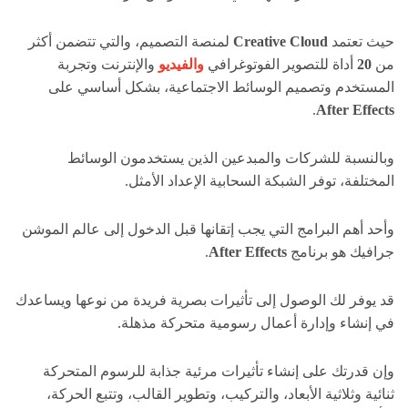
حيث تعتمد
Creative Cloud
لمنصة التصميم، والتي تتضمن أكثر
من
20
أداة للتصوير الفوتوغرافي
والفيديو
والإنترنت وتجربة
المستخدم وتصميم الوسائط الاجتماعية، بشكل أساسي على
.
After Effects
وبالنسبة للشركات والمبدعين الذين يستخدمون الوسائط
المختلفة، توفر الشبكة السحابية الإعداد الأمثل.
وأحد أهم البرامج التي يجب إتقانها قبل الدخول إلى عالم الموشن
جرافيك هو برنامج
After Effects
.
قد يوفر لك الوصول إلى تأثيرات بصرية فريدة من نوعها ويساعدك
في إنشاء وإدارة أعمال رسومية متحركة مذهلة.
وإن قدرتك على إنشاء تأثيرات مرئية جذابة للرسوم المتحركة
ثنائية وثلاثية الأبعاد، والتركيب، وتطوير القالب، وتتبع الحركة،