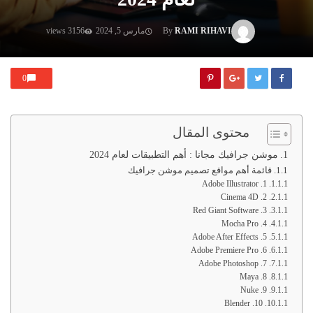
RAMI RIHAVI
By
مارس 5, 2024
3156 views
0
محتوى المقال
موشن جرافيك مجانا : أهم التطبيقات لعام 2024
قائمة أهم مواقع تصميم موشن جرافيك
1. Adobe Illustrator
2. Cinema 4D
3. Red Giant Software
4. Mocha Pro
5. Adobe After Effects
6. Adobe Premiere Pro
7. Adobe Photoshop
8. Maya
9. Nuke
10. Blender