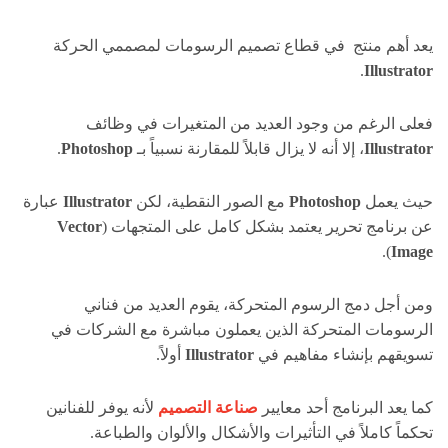
يعد أهم منتج في قطاع تصميم الرسومات لمصممي الحركة
.
Illustrator
فعلى الرغم من وجود العديد من المتغيرات في وظائف
Illustrator
، إلا أنه لا يزال قابلاً للمقارنة نسبياً بـ
Photoshop
.
حيث يعمل
Photoshop
مع الصور النقطية، لكن
Illustrator
عبارة
عن برنامج تحرير يعتمد بشكل كامل على المتجهات (
Vector
).
Image
ومن أجل دمج الرسوم المتحركة، يقوم العديد من فناني
الرسومات المتحركة الذين يعملون مباشرة مع الشركات في
تسويقهم بإنشاء مفاهيم في
Illustrator
أولاً.
كما يعد البرنامج أحد معايير
صناعة التصميم
لأنه يوفر للفنانين
تحكماً كاملاً في التأثيرات والأشكال والألوان والطباعة.