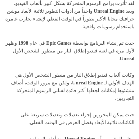
لقد تأثرت برامج الرسوم المتحركة بشكل كبير بألعاب الفيديو.
ويعد
Unreal Engine
واحداً من أدوات التطوير ثلاثية الأبعاد موشن
جرافيك مجانا الأكثر تطوراً في الوقت الفعلي لإنشاء تجارب غامرة
باستخدام رسومات واقعية.
حيث تم إنشاء البرنامج بواسطة
Epic Games
في عام
1998
وظهر
لأول مرة في لعبة فيديو إطلاق النار من منظور الشخص الأول
.
Unreal
وكانت ألعاب فيديو إطلاق النار من منظور الشخص الأول هي
الهدف الأولي لـ
Unreal Engine
، ولكن مع مرور الوقت، أضاف
منشئوها إمكانات لجعلها أكثر فائدة لفناني الرسوم المتحركة
التجاريين.
حيث يمكن للمحررين إجراء تعديلات وتعديلات سريعة على
الكائنات ثلاثية الأبعاد بفضل العرض في الوقت الفعلي.
وعلى الرغم من أن
Unreal Engine
يعد أداة رائعة لتحسين