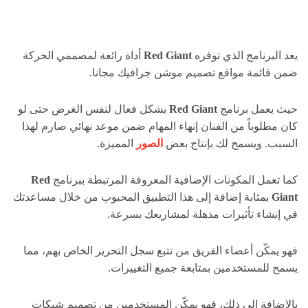
يعد البرنامج الذي توفره
Red Giant
أداة رائعة لمصممي الحركة
ضمن قائمة مواقع تصميم موشن جرافيك مجانا.
حيث يعمل برنامج
Red Giant
بشكل فعال لنفس الغرض حتى لو
كان مطلوباً من الفنان إنهاء المهام ضمن موعد نهائي صارم لهذا
السبب. ويسمح لك بإنتاج بعض
الصور
المميزة.
كما تعمل المكونات الإضافية المعروفة المرتبطة ببرنامج
Red
Giant
بمثابة إضافة إلى هذا التطبيق المحبوب من خلال مساعدتك
في إنشاء تأثيرات مذهلة لمشاريعك بسرعة.
فهو يمكّن أعضاء الفريق من تتبع سجل التحرير الخاص بهم، مما
يسمح للمستخدمين بمتابعة جميع التغييرات.
بالإضافة إلى ذلك، فهو يمكّن المستخدمين من تصميم شبكات