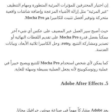
إن اختيار المحترفين للمؤثرات المرئية المتطورة ومهام التنظيف
“غير المرئية” مثل إزالة الأشياء المزعجة وإضافة شاشات واقعية
متحركة وتوفير أفضل تثبيت للكاميرا هو
Mocha Pro
.
حيث أصبح سير العمل عبر المضيف على عكس أي شيء آخر
ممكناً بفضل قدرة
Mocha Pro
على تقديم اللقطات النهائية أو
تصدير ومشاركة التتبع، و
roto
، وحل الكاميرا ثلاثية الأبعاد، وبيانات
العدسة.
كما يمكن لأي شخص استخدام
Mocha Pro
للتتبع ويصبح خبيراً في
عملية روتوسكوبينج لأنه يجعل العملية بسيطة وسهلة للغاية.
5. Adobe After Effects
يعد
Adobe
مشاركاً مهماً في صناعة موشن جرافيك مجانا.