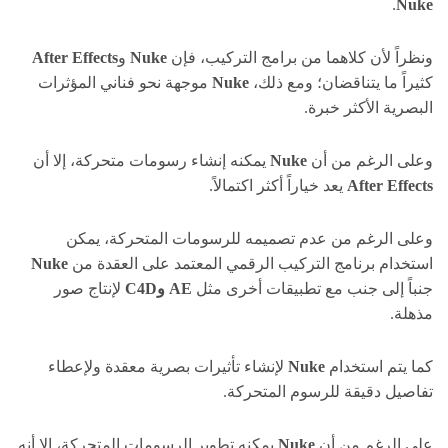
.
Nuke
ونظراً لأن كلاهما من برامج التركيب، فإن
Nuke
و
After Effects
كثيراً ما يتناقضان؛ ومع ذلك،
Nuke
موجهة نحو فناني المؤثرات
البصرية الأكثر خبرة.
وعلى الرغم من أن
Nuke
يمكنه إنشاء رسومات متحركة، إلا أن
After Effects
يعد خياراً أكثر اكتمالاً.
وعلى الرغم من عدم تصميمه للرسومات المتحركة، يمكن
استخدام برنامج التركيب الرقمي المعتمد على العقدة من
Nuke
جنباً إلى جنب مع تطبيقات أخرى مثل
AE وC4D
لإنتاج صور
مذهلة.
كما يتم استخدام
Nuke
لإنشاء تأثيرات بصرية معقدة ولإعطاء
تفاصيل دقيقة للرسوم المتحركة.
على الرغم من أن
Nuke
يمكنه تطوير الرسومات المتحركة، إلا أنه