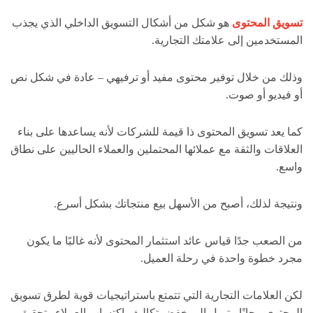
تسويق المحتوى
هو شكل من أشكال التسويق الداخلي الذي يجذب
المستخدمين إلى علامتك التجارية.
وذلك من خلال توفير محتوى مفيد أو ترفيهي – عادة في شكل نص
أو فيديو أو صوت.
كما يعد تسويق المحتوى ذا قيمة للشركات لأنه يساعدها على بناء
العلاقات والثقة مع عملائها المحتملين والعملاء الحاليين على نطاق
واسع.
ونتيجة لذلك، أصبح من الأسهل بيع منتجاتك بشكل أسرع.
من الصعب جدًا قياس عائد استثمار المحتوى لأنه غالبًا ما يكون
مجرد خطوة واحدة في رحلة العميل.
لكن العلامات التجارية التي تتمتع باستراتيجيات قوية لطرق تسويق
المحتوى مجانًا، تميل إلى خفض تكاليف اكتساب العملاء وتحقيق