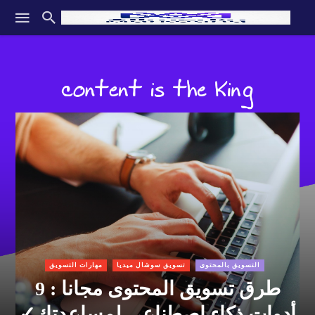
التسويق بالمحتوى
تسويق سوشال ميديا
مهارات التسويق
طرق تسويق المحتوى مجانا : 9
أدوات ذكاء اصطناعي لمساعدتك✓