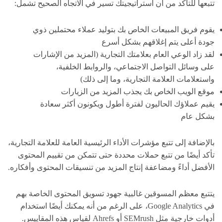
تتبعها للتأكد من أن استراتيجيتك تسير في الاتجاه الصحيح تشمل:
يقوم فريق المبيعات الخاص بك بتوليد عملاء محتملين ذوي
جودة أعلى يتم إغلاقهم بشكل أسرع
لقد زاد الوعي العام بعلامتك التجارية (المزيد من الإشارات
على وسائل التواصل الاجتماعي، والروابط الخلفية،
واستعلامات العلامة التجارية، وما إلى ذلك)
موقع الويب الخاص بك يجذب المزيد من الزيارات
يقيم عملاؤك الحاليون لفترة أطول ويكونون أكثر سعادة
بشكل عام
بالإضافة إلى تتبع مؤشرات الأداء الرئيسية العامة للعلامة التجارية،
تأكد أيضًا من تتبع حملات محددة حتى تتمكن من تقييم المحتوى
الأفضل أداءً ومضاعفة إنتاج المزيد من تنسيقات المحتوى وأفكاره.
يتتبع معظم المسوقين غالبية جهود تسويق المحتوى الخاصة بهم
في Google Analytics، على الرغم من أنه يمكنك أيضًا استخدام
أدوات خارجية مثل SEMrush أو Ahrefs لقياس هذه المقاييس.