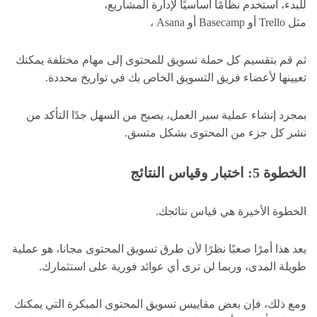
للبدء، استخدم نظامًا أساسيًا لإدارة المشاريع،
مثل Trello أو Basecamp أو Asana ،
ثم قم بتقسيم كل حملة تسويق للمحتوى إلى مهام مختلفة يمكنك
تعيينها لأعضاء فريق التسويق الخاص بك في تواريخ محددة.
بمجرد إنشاء عملية سير العمل، يصبح من السهل جدًا التأكد من
نشر كل جزء من المحتوى بشكل متسق.
الخطوة 5: اختبار وقياس النتائج
الخطوة الأخيرة هي قياس نتائجك.
يعد هذا أمرًا صعبًا نظرًا لأن طرق تسويق المحتوى مجانا، هو عملية
طويلة المدى، وربما لن ترى أي عوائد فورية على استثمارك.
ومع ذلك، فإن بعض مقاييس تسويق المحتوى المبكرة التي يمكنك