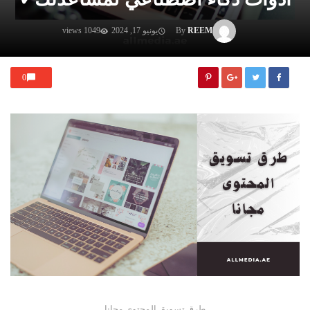
REEM
By
يونيو 17, 2024
1049 views
0
طرق تسويق المحتوى مجانا