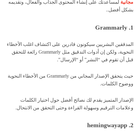
مجانية
لمساعدتك على إنشاء المحتوى الجذاب والفعال، وتقديمه
بشكل أفضل..
1. Grammarly
المدققين البشريين سيكونون قادرين على اكتشاف اغلب الأخطاء
النحوية، ولكن إن أدوات التدقيق مثل Grammarly رائعة للتحقق
قبل أن تقوم في “النشر” أو “الإرسال”.
حيث يتحقق الإصدار المجاني من Grammarly من الأخطاء النحوية
ووضوح الكلمات.
الإصدار المتميز يقدم لك نصائح أفضل حول اختيار الكلمات
وعلامات الترقيم وسهولة القراءة وحتى التحقق من الانتحال.
2. hemingwayapp