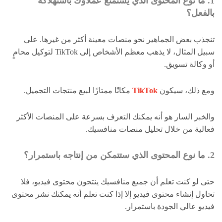
1. ما نوع المحتوى الذي يستمتع عملاؤك باستهلاكه
بالفعل؟
تنجذب بعض الجماهير نحو منصات معينة أكثر من غيرها. على
سبيل المثال، لا يذهب معظم الأشخاص إلى TikTok لتوكيل محامٍ
أو وكالة تسويق.
ومع ذلك، سيكون
TikTok
مكانًا ممتازًا لبيع منتجات التجميل.
والخبر السار هو أنه يمكنك التعرف بسرعة على المنصات الأكثر
فعالية من خلال تحليل منصات منافسيك.
2. ما نوع المحتوى الذي ستتمكن من إنتاجه باستمرار؟
حتى لو كنت تعلم أن جميع منافسيك ينتجون محتوى فيديو، فلا
تحاول إنشاء محتوى فيديو إلا إذا كنت تعلم أنه يمكنك نشر محتوى
فيديو عالي الجودة باستمرار.