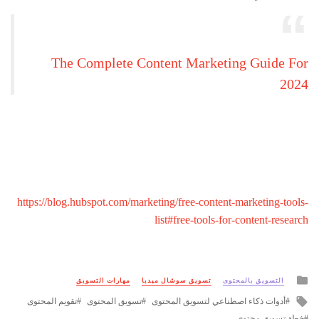
The Complete Content Marketing Guide For
2024
https://blog.hubspot.com/marketing/free-content-marketing-tools-
list#free-tools-for-content-research
Posted
التسويق بالمحتوى
تسويق سوشال ميديا
مهارات التسويق
in
Tagged
أدوات ذكاء اصطناعي لتسويق المحتوى
تسويق المحتوى
تقويم المحتوى
with
خطة تسويق محتوى