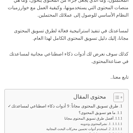
المحتملون، وما الذي يجعل جزءًا من المحتوى يتحول، وما هي
منصات المحتوى التي يستخدمونها، وكيفية العمل مع خوارزميات
النظام الأساسي للوصول إلى عملائك المحتملين.
لمساعدتك في تنفيذ استراتيجية فعالة لطرق تسويق المحتوى
مجانا، إليك دليل تسويق المحتوى الكامل لهذا العام.
كذلك سوف نعرض لك أدوات ذكاء اصطناعي مجانية لمساعدتك
في صناعةالمحتوى.
تابع معنا..
محتوى المقال
طرق تسويق المحتوى مجاناً: 9 أدوات ذكاء اصطناعي لمساعدتك✓
ما هو تسويق المحتوى؟
أفضل طرق تسويق المحتوى مجانا
1. نشرالمحتوى وتدوينه
2. استخدم أدوات تحسين محركات البحث المجانية