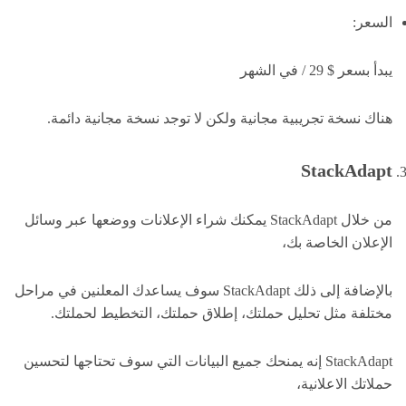
السعر:
يبدأ بسعر $ 29 / في الشهر
هناك نسخة تجريبية مجانية ولكن لا توجد نسخة مجانية دائمة.
StackAdapt
من خلال StackAdapt يمكنك شراء الإعلانات ووضعها عبر وسائل
الإعلان الخاصة بك،
بالإضافة إلى ذلك StackAdapt سوف يساعدك المعلنين في مراحل
مختلفة مثل تحليل حملتك، إطلاق حملتك، التخطيط لحملتك.
StackAdapt إنه يمنحك جميع البيانات التي سوف تحتاجها لتحسين
حملاتك الاعلانية،