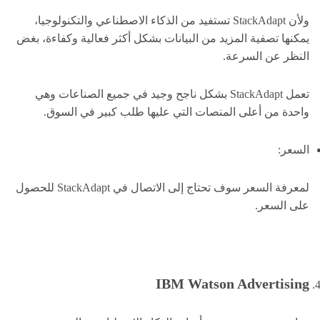
ولأن StackAdapt تستفيد من الذكاء الاصطناعي والتكنولوجيا،
يمكنها تصفية المزيد من البيانات بشكل أكثر فعالية وكفاءة، بغض
النظر عن السرعة.
تعمل StackAdapt بشكل ناجح وجيد في جميع الصناعات وهي
واحدة من أعلى المنصات التي عليها طلب كبير في السوق.
السعر:
لمعرفة السعر سوف تحتاج إلى الاتصال في StackAdapt للحصول
على السعر.
IBM Watson Advertising