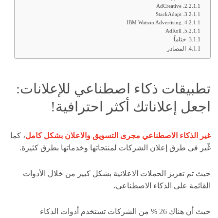
AdCreative
StackAdapt
IBM Watson Advertising
AdRoll
ختاماً:
المصادر
تطبيقات ذكاء اصطناعي للإعلانات:
اجعل إعلاناتك أكثر احترافية!
غير الذكاء الاصطناعي مجرى التسويق والاعلان بشكل كامل
، كما
غّير في طرق إعلان الشركات لمنتجاتها وخدماتها بطرق كثيرة.
حيث تم تعزيز الحملات الاعلانية بشكل كبير من خلال الأدوات
القائمة على الذكاء الاصطناعي،
حيث أن هناك 26 % من الشركات تستخدم أدوات الذكاء