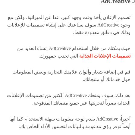
AdCreative
تصميم الإعلان يأخذ وقت وجهد كبير، عدا عن الميزانية، ولكن مع
وجود AdCreative سوف يساعدك على إنشاء تصميمات للإعلانات
وذلك في دقائق معدودة فقط،
حيث يمكنك من خلال استخدام AdCreative إنشاء العديد من
تصميمات الإعلانات الجذابة
التي تجذب جمهورك.
قم في إضافة شعار وألوان علامتك التجارية وبعض المعلومات
حول خدماتك أو منتجاتك،
بعد ذلك، سوف يمنحك AdCreative الكثير من تصميمات الإعلانات
الجذابة بصرياً لتجربتها عبر جميع منصاتك المدفوعة.
أخيراً، AdCreative يقدم لوحة معلومات سهلة الاستخدام كما أنها
أيضاً توفر رؤى مدعومة بالبيانات لتحسين الأداء الخاص بك.