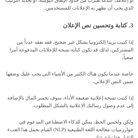
أو إعلامك عندما تقترب من حدود الإنفاق اليومية، أو تحديد الترتيب
الذي يجب أن تظهر به الإعلانات للمستخدمين.
3
. كتابة وتحسين نص الإعلان
إذا كتبت بريدا إلكترونيا بشكل غير صحيح، فقد تفقد عدداً من
المشتركين، لذلك قد تكون كتابة نسخة للإعلانات المدفوعة أمرا
صعباً،
خاصة عندما يكون هناك الكثير من الأشياء التي يجب عليك وضعها
ضمن النص الإعلاني،
إذا كتبت نسخة إعلانية ضعيفة الأداء، سوف تخسر المال بالإضافة
إلى عدم وصول رسالتك الاعلانية بالشكل المطلوب.
ولكن ولحسن الحظ، يمكن للذكاء الاصطناعي المدعوم في
خوارزميات معالجة اللغة الطبيعية (NLP) القيام بحمل هذا العبء
الثقيل هذا نيابة عنك.