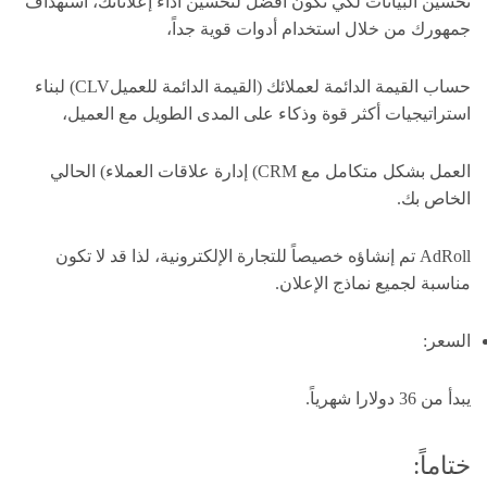
تحسين البيانات لكي تكون أفضل لتحسين أداء إعلاناتك، استهداف
جمهورك من خلال استخدام أدوات قوية جداً،
حساب القيمة الدائمة لعملائك (القيمة الدائمة للعميلCLV) لبناء
استراتيجيات أكثر قوة وذكاء على المدى الطويل مع العميل،
العمل بشكل متكامل مع CRM) إدارة علاقات العملاء) الحالي
الخاص بك.
AdRoll تم إنشاؤه خصيصاً للتجارة الإلكترونية، لذا قد لا تكون
مناسبة لجميع نماذج الإعلان.
السعر:
يبدأ من 36 دولارا شهرياً.
ختاماً: