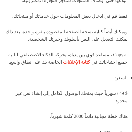
أنواعها حتى أوصاف المنتجات لمتاجر التجارة الإلكترونية.
فقط قم في ادخال بعض المعلومات حول خدماتك أو منتجاتك،
ويمكنك أيضاً كتابة نسخة الصفحة المقصودة بنقرة واحدة، بعد ذلك
يمكنك التعديل على النص بأسلوبك وخبرتك الشخصية.
Copy.ai ، مساعد قوي بين يديك، يحركه الذكاء الاصطناعي لتلبية
جميع احتياجاتك في
كتابة الإعلانات
الخاصة بك على نطاق واسع.
السعر:
$ 49 / شهرياً حيث يمنحك الوصول الكامل إلى إنشاء نص غير
محدود.
هناك خطة مجانية دائماً 2000 كلمة شهرياً.