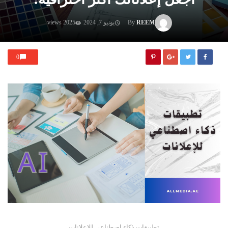
REEM
By
يونيو 7, 2024
2025 views
0
تطبيقات ذكاء اصطناعي للإعلانات