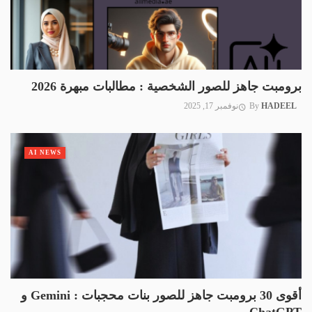
برومبت جاهز للصور الشخصية : مطالبات مبهرة 2026
HADEEL
By
نوفمبر 17, 2025
AI NEWS
أقوى 30 برومبت جاهز للصور بنات محجبات : Gemini و