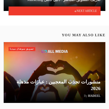
NEXT ARTICLE
YOU MAY ALSO LIKE
تسويق سوشال ميديا
منشورات تجذب المعجبين : عبارات مذهلة
2026
By
HADEEL