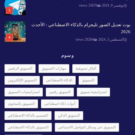
نوفمبر 9, 2024
33670 views
بوت تعديل الصور تليجرام بالذكاء الاصطناعي : الأحدث
2026
أغسطس 3, 2024
29284 views
وسوم
أفكار تسويقية
مهارات التسويق
التسويق الرقمي
التسويق
الذكاء الاصطناعي
التسويق الإلكتروني
استراتيجية تسويق
#تسويق رقمي
استراتيجيات التسويق
أدوات ذكاء اصطناعي
التسويق بالمحتوى
التسويق الذكي
التصميم بالذكاء الاصطناعي
التسويق عبر وسائل التواصل الاجتماعي
التسويق بالذكاء الاصطناعي