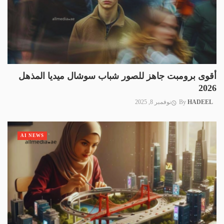
أقوى برومبت جاهز للصور شباب سوشال ميديا المذهل
2026
HADEEL
By
نوفمبر 8, 2025
AI NEWS