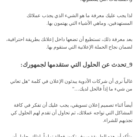
لذا يجب عليك معرفة ما هو الشيء الذي يجذب عملائك
المستهدفين، وماهي الأشياء التي يهتمون بها.
بعد معرفة ذلك، تستطيع أن تضعها داخل إعلانك بطريقة احترافية،
لضمان نجاح الحملة الإعلانية التي ستقوم بها.
9_تحدث عن الحلول التي ستقدمها لجمهورك:
غالباً نرى أن شركات الأدوية يبدئون الإعلان في كلمة “هل تعاني
من شيء ما إذاً فالحل لديك…”
أيضاً اثناء تصميم إعلان تسويقي، يجب عليك أن تفكر في كافة
المشاكل التي تواجه عملائك، ثم تحاول أن تقدم لهم الحلول كي
تجذبهم للشراء.
وتأكد أن هذه الطريقة سوف تكون فعالة تماماً، لذلك، حاول أن