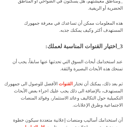
_ومناطق معيشتهم، هل يسكنون في الضواحي او المناطق
الحضرية أو الريفية.
هذه المعلومات ممكن أن تساعدك في معرفة جمهورك
المستهدف أكثر وكيف يمكنك جذبه.
3
_اختيار القنوات المناسبة لعملك:
عند استخدامك أبحاث السوق التي تحدثنها عنها سابقاً، يجب أن
تمنحك هذه الأبحاث البصيرة والثقة.
ثم بعد ذلك، يمكنك أن تختار
القنوات
الأفضل للوصول الى جمهورك
المستهدف، بالإضافة الى ذلك يجب عليك اجراء بعض الأبحاث
التكميلية حول التكاليف وعائد الاستثمار، وفوائد المنصات
الاجتماعية وطرق الإعلانات.
أن استخدامك أساليب ومنصات إعلانية متعددة سيكون خطوة