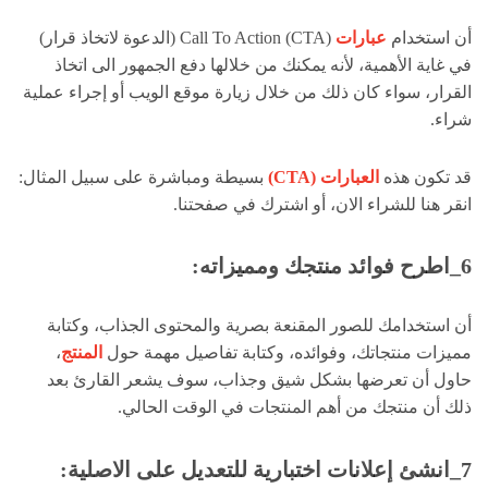
أن استخدام
عبارات
(CTA) Call To Action (الدعوة لاتخاذ قرار)
في غاية الأهمية، لأنه يمكنك من خلالها دفع الجمهور الى اتخاذ
القرار، سواء كان ذلك من خلال زيارة موقع الويب أو إجراء عملية
شراء.
قد تكون هذه
العبارات (CTA)
بسيطة ومباشرة على سبيل المثال:
انقر هنا للشراء الان، أو اشترك في صفحتنا.
6_اطرح فوائد منتجك ومميزاته:
أن استخدامك للصور المقنعة بصرية والمحتوى الجذاب، وكتابة
مميزات منتجاتك، وفوائده، وكتابة تفاصيل مهمة حول
المنتج
،
حاول أن تعرضها بشكل شيق وجذاب، سوف يشعر القارئ بعد
ذلك أن منتجك من أهم المنتجات في الوقت الحالي.
7_انشئ إعلانات اختبارية للتعديل على الاصلية: