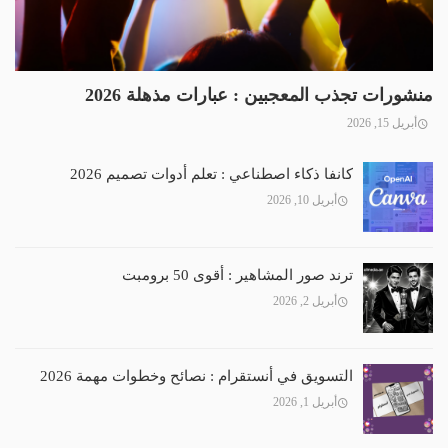
منشورات تجذب المعجبين : عبارات مذهلة 2026
أبريل 15, 2026
كانفا ذكاء اصطناعي : تعلم أدوات تصميم 2026
أبريل 10, 2026
ترند صور المشاهير : أقوى 50 برومبت
أبريل 2, 2026
التسويق في أنستقرام : نصائح وخطوات مهمة 2026
أبريل 1, 2026