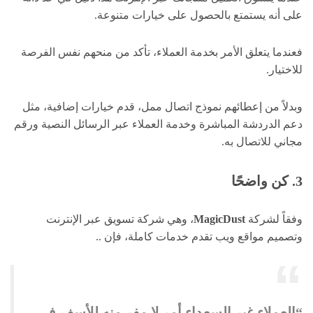
على أنه يستمتع بالحصول على خيارات متنوعة.
فعندما يتعلق الأمر بخدمة العملاء، تأكد من منحهم نفس الفرصة
للاختيار.
وبدلاً من إعطائهم نموذج اتصال ممل، قدم خيارات إضافية، مثل
دعم الدردشة المباشرة وخدمة العملاء عبر الرسائل النصية ورقم
مجاني للاتصال به.
3. كن واضحًا
وفقاً لشركة
MagicDust
، وهي شركة تسويق عبر الإنترنت
وتصميم مواقع ويب تقدم خدمات كاملة، فإن ..
“العملاء غير السعداء أمر لا مفر منه للأسف في