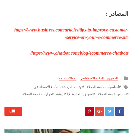
المصادر :
https://www.business.com/articles/tips-to-improve-customer-
service-on-your-e-commerce-site/
https://www.chatbot.com/blog/ecommerce-chatbots/
Posted
التسويق بالذكاء الاصطناعي
مقالات عامة
in
Tagged
أساسيات خدمة العملاء
بوتات الدردشة بالذكاء الاصطناعي
with
تحسين خدمة العملاء
تسويق التجارة الإلكترونية
مهارات خدمة العملاء
0