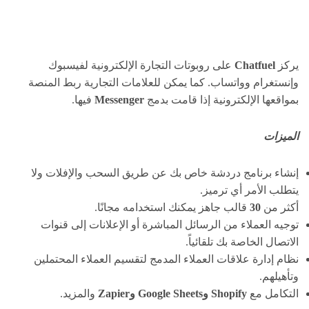
يركز
Chatfuel
على روبوتات التجارة الإلكترونية لفيسبوك
وإنستغرام وواتساب. كما يمكن للعلامات التجارية ربط المنصة
بمواقعها الإلكترونية إذا قامت بدمج
Messenger
فيها.
الميزات
إنشاء برنامج دردشة خاص بك عن طريق السحب والإفلات ولا
يتطلب الأمر أي ترميز.
أكثر من
30
قالب جاهز يمكنك استخدامه مجانًا.
توجيه العملاء من الرسائل المباشرة أو الإعلانات إلى قنوات
الاتصال الخاصة بك تلقائياً.
نظام إدارة علاقات العملاء المدمج لتقسيم العملاء المحتملين
وتأهيلهم.
التكامل مع
Shopify وGoogle Sheets وZapier
والمزيد.