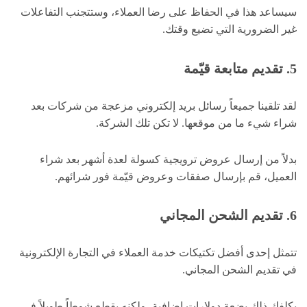
سيساعد هذا في الحفاظ على رضا العملاء، وستتجنب التفاعلات
غير الضرورية التي تضيع وقتك.
5. تقديم متابعة قيّمة
لقد تلقينا جميعاً رسائل بريد إلكتروني مزعجة من شركات بعد
شراء شيء ما من موقعها. لا تكن تلك الشركة.
بدلاً من إرسال عروض ترويجية كسولة لعدة أشهر بعد شراء
العميل، قم بإرسال صفقات وعروض قيّمة فور شرائهم.
6. تقديم الشحن المجاني
تتمثل إحدى أفضل تكتيكات خدمة العملاء في التجارة الإلكترونية
في تقديم الشحن المجاني.
يكلفك ذلك بضعة دولارات إضافية، ولكنه يقطع شوطاً طويلاً في