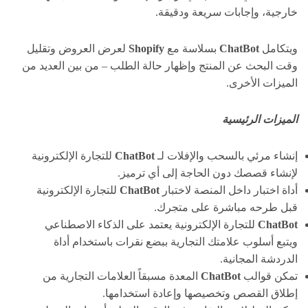
خارجية، وإجابات سريعة ودقيقة.
ويتكامل
ChatBot
بسلاسة مع
Shopify
لعرض العروض وتقليل
وقت البحث عن المنتج وإظهار حالة الطلب – من بين العديد من
الميزات الأخرى.
الميزات الرئيسية
إنشاء مرئي بالسحب والإفلات لـ
ChatBot
للتجارة الإلكترونية
لإنشاء قصصك دون الحاجة إلى أي ترميز.
أداة اختبار داخل المنصة لاختبار
ChatBot
للتجارة الإلكترونية
قبل طرحه مباشرة على متجرك.
ChatBot
للتجارة الإلكترونية يعتمد على الذكاء الاصطناعي
ويتبع أسلوب علامتك التجارية ببضع نقرات باستخدام أداة
الدردشة المجانية.
تمكن قوالب
ChatBot
المعدة مسبقاً العلامات التجارية من
إطلاق القصص وتخصيصها وإعادة استخدامها.