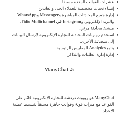
عشرات القوالب المعدة مسبقاً.
إنشاء تحيات مخصصة للعملاء الجدد والعائدين.
إدارة جميع المحادثات المباشرة و
Messenger وWhatsApp
والبريد الإلكتروني و
Instagram في Tidio Multichannel
.
منشئ محادثة مرئي.
استخدم روبوتات المحادثة للتجارة الإلكترونية لإرسال البيانات
إلى منصاتك الأخرى.
يتتبع
Analytics
المقاييس الرئيسية.
إدارة إدارة الطلبات والتذاكر.
5. ManyChat
ManyChat
هو روبوت دردشة للتجارة الإلكترونية قائم على
القواعد مع ميزات قوية وقوالب جاهزة مسبقاً لتبسيط عملية
الإعداد.