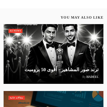
YOU MAY ALSO LIKE
AI NEWS
ترند صور المشاهير : أقوى 50 برومبت
By
HADEEL
مقالات عامة