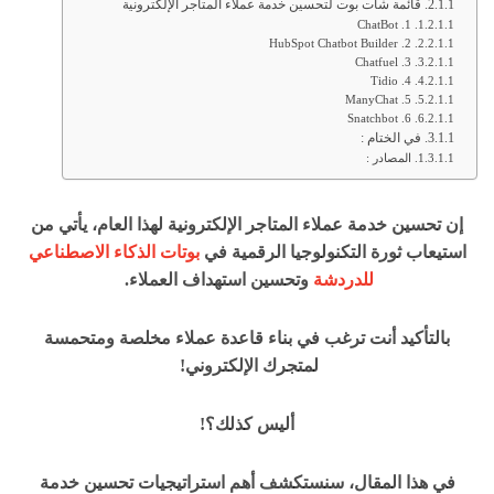
قائمة شات بوت لتحسين خدمة عملاء المتاجر الإلكترونية
1. ChatBot
2. HubSpot Chatbot Builder
3. Chatfuel
4. Tidio
5. ManyChat
6. Snatchbot
في الختام :
المصادر :
إن تحسين خدمة عملاء المتاجر الإلكترونية لهذا العام، يأتي من
استيعاب ثورة التكنولوجيا الرقمية في
بوتات الذكاء الاصطناعي
للدردشة
وتحسين استهداف العملاء.
بالتأكيد أنت ترغب في بناء قاعدة عملاء مخلصة ومتحمسة
لمتجرك الإلكتروني!
أليس كذلك؟!
في هذا المقال، سنستكشف أهم استراتيجيات تحسين خدمة