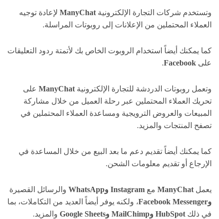
وتستخدم شركات التجارة الإلكترونية
ManyChat
لإعادة توجيه
العملاء المحتملين من الإعلانات إلى روبوتات المراسلة.
كما يمكنك أيضاً استخدام الروبوت الخاص بك لأتمتة ردود التعليقات
على
Facebook
.
وتعمل روبوتات الدردشة للتجارة الإلكترونية
ManyChat
على
تحريك العملاء المحتملين عبر رحلة العميل من خلال مشاركة
المبيعات والعروض الترويجية ومساعدة العملاء المحتملين في
تصفح المنتجات والمزيد.
كما يمكنك أيضاً تقديم دعم ما بعد البيع من خلال المساعدة في
الإرجاع أو تقديم معلومات الشحن.
يعمل
ManyChat
مع
Instagram
وWhatsApp
والرسائل القصيرة
وFacebook
Messenger
، ولكنه يوفر أيضاً العديد من التكاملات، بما
في ذلك
HubSpot
وMailChimp
وGoogle Sheets
والمزيد.