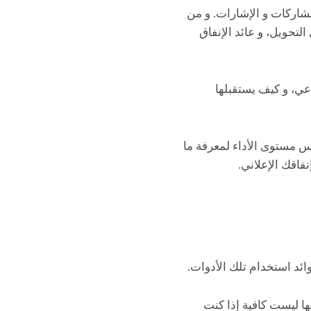
اركة و الوصول و نسبة النقر إلى الظهور (CTR) و عدد المشاركات و الإشارات. و من
لتحويل، و عائد الإنفاق
عي، و كيف يستقبلها
س مستوى الأداء لمعرفة ما
فاقك الإعلاني.
ائد استخدام تلك الأدوات.
ها ليست كافية إذا كنت