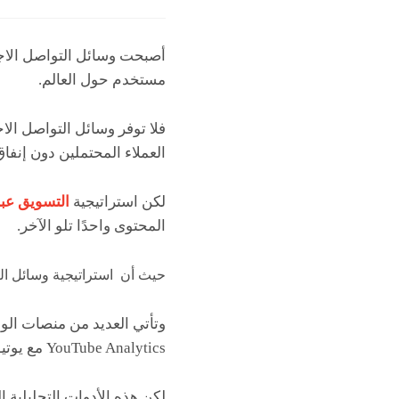
مستخدم حول العالم.
فلا توفر وسائل التواصل ا
العملاء المحتملين دون إنفا
لكن استراتيجية
التسويق عبر
المحتوى واحدًا تلو الآخر.
حيث أن استراتيجية وسائل التو
YouTube Analytics مع يوتيوب، و Twitter Analytics مع تويتر.
لكن هذه الأدوات التحليلية