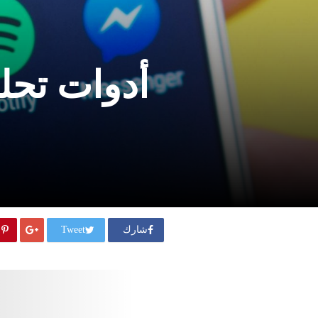
أدوات تحل
شارك
Tweet