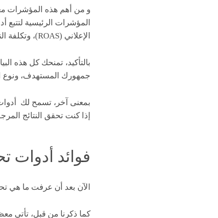
المؤشرات الرئيسية لتتبع أد
الإعلاني (ROAS)، وتكلفة النقرة (CPC).
بالتأكيد، تمنحك كل هذه الب
جمهورك المستهدف، ونوع الم
بمعنى آخر، تسمح لك أدوات 
إذا كنت تحقق النتائج المرج
فوائد أدوات ت
الآن بعد أن عرفت ما هي تحل
كما ذكرنا من قبل، تأتي معظ