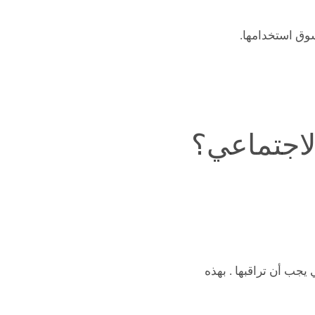
وق استخدامها.
لاجتماعي؟
جب أن تراقبها . بهذه