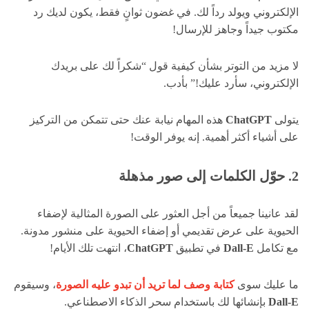
الإلكتروني ويولد رداً لك. في غضون ثوانٍ فقط، يكون لديك رد
مكتوب جيداً وجاهز للإرسال!
لا مزيد من التوتر بشأن كيفية قول “شكراً لك على بريدك
الإلكتروني، سأرد عليك!” بأدب.
يتولى
ChatGPT
هذه المهام نيابة عنك حتى تتمكن من التركيز
على أشياء أكثر أهمية. إنه يوفر الوقت!
2. حوّل الكلمات إلى صور مذهلة
لقد عانينا جميعاً من أجل العثور على الصورة المثالية لإضفاء
الحيوية على عرض تقديمي أو إضفاء الحيوية على منشور مدونة.
مع تكامل
Dall-E
في تطبيق
ChatGPT
، انتهت تلك الأيام!
ما عليك سوى
كتابة وصف لما تريد أن تبدو عليه الصورة
، وسيقوم
Dall-E
بإنشائها لك باستخدام سحر الذكاء الاصطناعي.