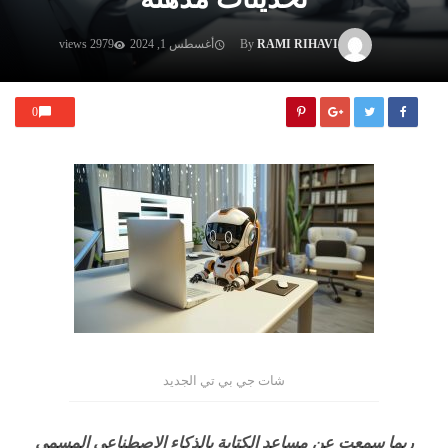
RAMI RIHAVI
By
أغسطس 1, 2024
2979 views
0
شات جي بي تي الجديد
ربما سمعت عن مساعد الكتابة بالذكاء الاصطناعي المسمى