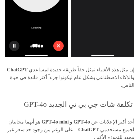
إن مثل هذه الأشياء تمثل حقاً طريقة جديدة لمساعدي
ChatGPT
والذكاء الاصطناعي بشكل عام ليكونوا جزءاً أكثر فائدة في حياة
الناس.
تكلفة شات جي بي تي الجديد GPT-4o
أحد أكبر الإعلانات عن
GPT-4o و GPT-4o mini
هو أنهما مجانيان
لجميع مستخدمي
ChatGPT
– على الرغم من وجود حد سعر غير
محدد للنموذج الأكبر.