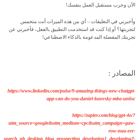
الآن وجرب مستقبل العمل بنفسك!
وأخبرني في التعليقات – أي من هذه الميزات أنت متحمس
لتجربتها؟ أو إذا كنت قد استخدمت التطبيق بالفعل، فأخبرني عن
تجربتك المفضلة المدعومة بالذكاء الاصطناعي!
المصادر :
https://www.linkedin.com/pulse/9-amazing-things-new-chatgpt-
app-can-do-you-daniel-lozovsky-mba-un6sc
https://zapier.com/blog/gpt-4o/?
utm_source=google&utm_medium=cpc&utm_campaign=gaw-
row-nua-evr-
search_nb_desktop_blog_prospecting_developing1_developing2-