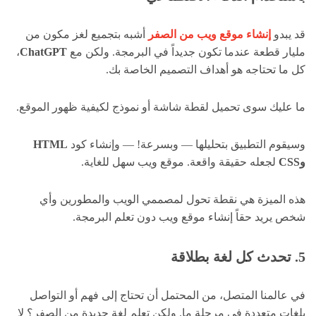
قد يبدو
إنشاء موقع ويب من الصفر
أشبه بتجميع لغز مكون من
مليار قطعة عندما تكون جديداً في البرمجة. ولكن مع
ChatGPT
،
كل ما تحتاجه هو أهداف التصميم الخاصة بك.
ما عليك سوى تحميل لقطة شاشة أو نموذج لكيفية ظهور الموقع.
وسيقوم التطبيق بتحليلها — وبسرعة! — وإنشاء كود
HTML
وCSS
لجعله حقيقة واقعة. موقع ويب سهل للغاية.
هذه الميزة هي نقطة تحول لمصممي الويب والمطورين وأي
شخص يريد حقاً إنشاء موقع ويب دون تعلم البرمجة.
5. تحدث كل لغة بطلاقة
في عالمنا المتصل، من المحتمل أن تحتاج إلى فهم أو التواصل
بلغات متعددة في مرحلة ما. ولكن تعلم لغة جديدة من الصفر؟ لا