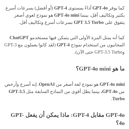
كما يوفر
GPT-4o
أداءً بمستوى
GPT-4
(أو أفضل) بسرعات أسرع
بكثير وتكاليف أقل، بينما
mini
GPT-4o
هو نموذج لغوي أصغر
يتفوق على
GPT 3.5 Turbo
بسرعات أسرع وتكاليف أقل.
كما أنه يمثل المرة الأولى التي يتمكن فيها مستخدمو
ChatGPT
المجانيون من استخدام نموذج
GPT-4
(لقد كانوا يعملون مع GPT-3
وGPT-3.5 Turbo حتى الآن).
ما هو GPT-4o mini؟
GPT-4o mini
هو نموذج لغة أصغر من
OpenAI
. إنه أسرع وأرخص
من
GPT-4o،
بينما يظل أقوى من النماذج السابقة مثل
GPT-3.5
.
Turbo
GPT-4o مقابل GPT-4: ماذا يمكن أن يفعل GPT-
4o؟