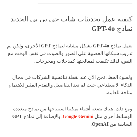
كيفية عمل تحديثات شات جي بي تي الجديد
نماذج
GPT-4o
تعمل نماذج
GPT-4o
بشكل مشابه لنماذج
GPT
الأخرى، ولكن تم
تدريب شبكاتها العصبية على الصور والصوت في نفس الوقت مع
النص، لذلك تكيفت لمعالجتها كمدخلات ومخرجات.
ولسوء الحظ، نحن الآن عند نقطة تنافسية الشركات في مجال
الذكاء الاصطناعي حيث لم تعد التفاصيل والتقدم المثير للاهتمام
متاحة للعامة.
ومع ذلك، هناك بضعة أشياء يمكننا استنتاجها من نماذج متعددة
الوسائط أخرى مثل
Google Gemini
، بالإضافة إلى نماذج
GPT
السابقة من
OpenAI
.