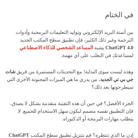
في الختام
بين أتمتة البريد الإلكتروني وتوليد التعليمات البرمجية وأدوات
الترجمة وغير ذلك الكثير، فإن تطبيق سطح المكتب الجديد
ChatGPT 4.0
يشبه
المساعد الشخصي للذكاء الاصطناعي
لمساعدتك في التغلب على أي مهمة.
وهذه ليست سوى البداية! مع التحديثات المستمرة من فريق
شات
جي بي تي الجديد
، من يدري ما هي الميزات المجنونة الأخرى التي
سيطرحونها بعد ذلك؟
الجزء الأفضل؟ في حين أن هذه التقنية متقدمة بشكل لا يصدق،
فإن التطبيق نفسه مصمم ليكون سهل الاستخدام للجميع. لا
يتطلب مهارات البرمجة أو الدكتوراه.
إذن ما الذي تنتظره؟ قم بتنزيل تطبيق سطح المكتب
ChatGPT