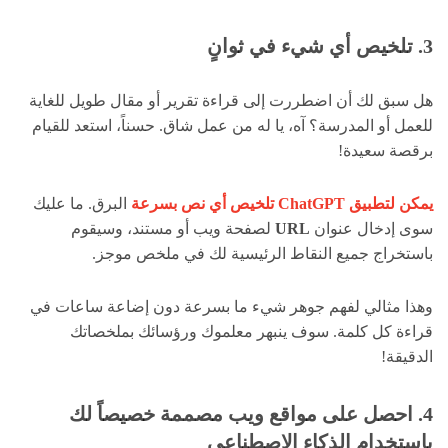
3. تلخيص أي شيء في ثوانٍ
هل سبق لك أن اضطررت إلى قراءة تقرير أو مقال طويل للغاية
للعمل أو المدرسة؟ آه، يا له من عمل شاق. حسناً، استعد للقيام
برقصة سعيدة!
يمكن لتطبيق ChatGPT تلخيص أي نص بسرعة
البرق. ما عليك
سوى إدخال عنوان
URL
لصفحة ويب أو مستند، وسيقوم
باستخراج جميع النقاط الرئيسية لك في ملخص موجز.
وهذا مثالي لفهم جوهر شيء ما بسرعة دون إضاعة ساعات في
قراءة كل كلمة. سوف ينبهر معلموك ورؤسائك بملخصاتك
الدقيقة!
4. احصل على مواقع ويب مصممة خصيصاً لك
باستخدام الذكاء الاصطناعي