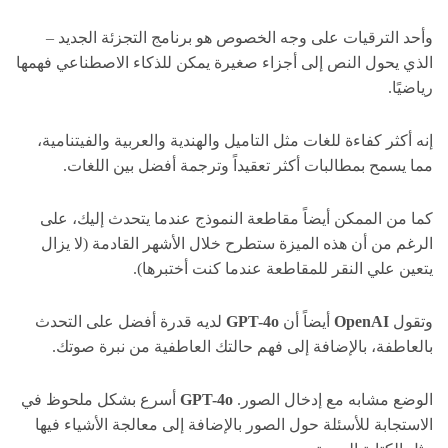
وأحد الترقيات على وجه الخصوص هو برنامج التجزئة الجديد –
الذي يحول النص إلى أجزاء صغيرة يمكن للذكاء الاصطناعي فهمها
رياضيًا.
إنه أكثر كفاءة للغات مثل التاميل والهندية والعربية والفيتنامية،
مما يسمح بمطالبات أكثر تعقيداً وترجمة أفضل بين اللغات.
كما من الممكن أيضاً مقاطعة النموذج عندما يتحدث إليك، على
الرغم من أن هذه الميزة ستطرح خلال الأشهر القادمة (لا يزال
يتعين علي النقر للمقاطعة عندما كنت أختبرها).
وتقول
OpenAI
أيضاً أن
GPT-4o
لديه قدرة أفضل على التحدث
بالعاطفة، بالإضافة إلى فهم حالتك العاطفية من نبرة صوتك.
الوضع مشابه مع إدخال الصور.
GPT-4o
أسرع بشكل ملحوظ في
الاستجابة للأسئلة حول الصور بالإضافة إلى معالجة الأشياء فيها