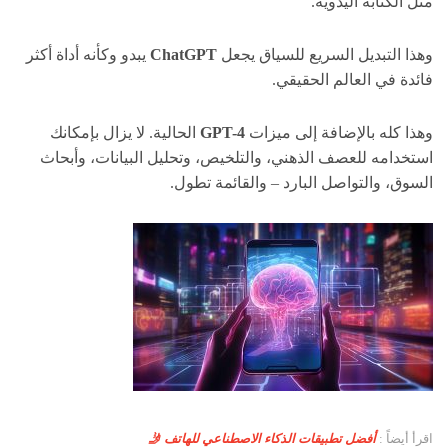
مثل الكتابة اليدوية.
وهذا التبديل السريع للسياق يجعل
ChatGPT
يبدو وكأنه أداة أكثر
فائدة في العالم الحقيقي.
وهذا كله بالإضافة إلى ميزات
GPT-4
الحالية. لا يزال بإمكانك
استخدامه للعصف الذهني، والتلخيص، وتحليل البيانات، وأبحاث
السوق، والتواصل البارد – والقائمة تطول.
اقرأ أيضاً :
أفضل تطبيقات الذكاء الاصطناعي للهاتف 🤳