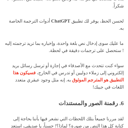
شكراً.
لحسن الحظ، يوفر لك تطبيق
ChatGPT
أدوات الترجمة الخاصة
به.
ما عليك سوى إدخال نص بلغة واحدة، وإخباره بما تريد ترجمته إليه
! ستحصل على ترجمات دقيقة في لحظة.
سواء كنت تتحدث مع الأصدقاء في إجازة أو ترسل رسائل بريد
إلكتروني إلى زملاء دوليين أو تدرس في الخارج،
فسيكون هذا
التطبيق هو المترجم الموثوق
به. إنه مثل وجود عبقري متعدد
اللغات في جيبك!
6. رقمنة الصور والمستندات
لقد مررنا جميعاً بتلك اللحظات التي نشعر فيها بأننا بحاجة إلى
كتابة كل هذا النص من صورة؟ لماذا؟! حسناً، يا صديقي، استعد