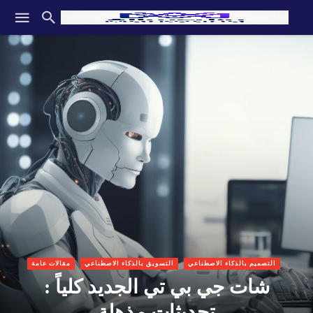
التصميم بالذكاء الاصطناعي
التسويق بالذكاء الاصطناعي
مقالات عامة
شات جي بي تي الجديد كلياً :
تحديثات مذهلة