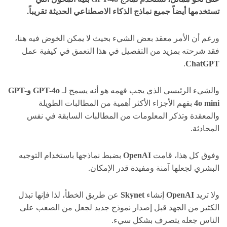
تستخدمها أيضاً جميع نماذج الذكاء الاصطناعي الحديثة تقريباً.
ورغم أن الأمر معقد بعض الشيء بحيث لا يمكن الخوض فيه هنا،
فقد شرحته بمزيد من التفصيل في هذا التعمق في كيفية عمل
.
ChatGPT
والشيء الرئيسي الذي يجب فهمه هو أنه يسمح لـ
GPT-4o وGPT-
4o mini
بفهم الأجزاء الأكثر أهمية من المطالبات الطويلة
والمعقدة وتذكر المعلومات من المطالبات السابقة في نفس
المحادثة.
وفوق كل هذا، قامت
OpenAI
بضبط نماذجها باستخدام التوجيه
البشري لجعلها آمنة ومفيدة قدر الإمكان.
ولا تريد
OpenAI
إنشاء
Skynet
عن طريق الخطأ، لذا فإنها تبذل
الكثير من الجهد قبل إصدار نموذج جديد لجعل من الصعب على
الناس جعله يتصرف بشكل سيء.