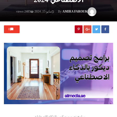
AMIRA FAROUK
By
مايو 15, 2024
2483 views
0
برامج تصميم ديكور بالذكاء الاصطناعي