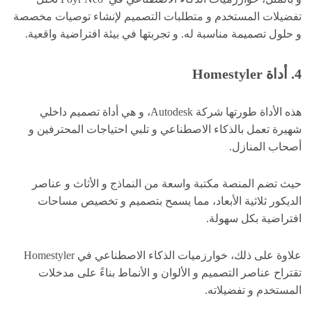
تفضيلات المستخدم و متطلبات التصميم لإنشاء توصيات مخصصة
و حلول تصميمة مناسبة له. و تجربتها في بيئة افتراضية واقعية.
4. أداة Homestyler
هذه الأداة طورتها شركة Autodesk، و هي أداة تصميم داخلي
شهيرة تعمل بالذكاء الاصطناعي و تلبي احتياجات المحترفين و
أصحاب المنازل.
حيث تضم المنصة مكتبة واسعة من النماذج و الأثاث و عناصر
الديكور ثلاثية الأبعاد، مما يسمح بتصميم و تخصيص مساحات
افتراضية بكل سهولة.
علاوة على ذلك، خوارزميات الذكاء الاصطناعي في Homestyler
تقتراح عناصر التصميم و الألوان و الأنماط بناءً على مدخلات
المستخدم و تفضيلاته.