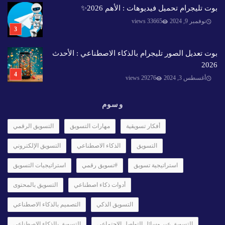
بوت تليجرام تحميل فيديوهات : الأهم 2026✨️
نوفمبر 9, 2024
33665 views
بوت تعديل الصور تليجرام بالذكاء الاصطناعي : الأحدث
2026
أغسطس 3, 2024
29276 views
وسوم
أفكار تسويقية
مهارات التسويق
التسويق الرقمي
التسويق
الذكاء الاصطناعي
التسويق الإلكتروني
استراتيجية تسويق
#تسويق رقمي
استراتيجيات التسويق
أدوات ذكاء اصطناعي
التسويق بالمحتوى
التسويق الذكي
التصميم بالذكاء الاصطناعي
التسويق عبر وسائل التواصل الاجتماعي
التسويق بالذكاء الاصطناعي