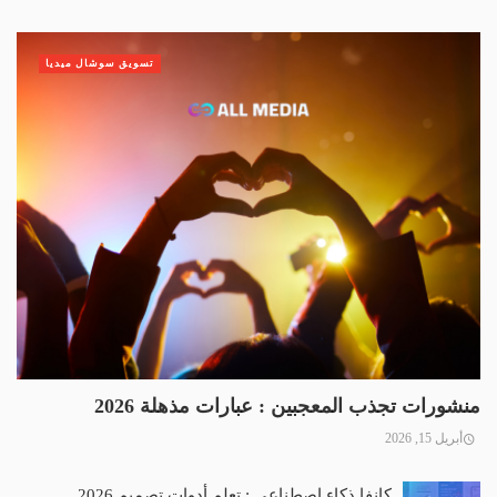
تسويق سوشال ميديا
منشورات تجذب المعجبين : عبارات مذهلة 2026
أبريل 15, 2026
كانفا ذكاء اصطناعي : تعلم أدوات تصميم 2026