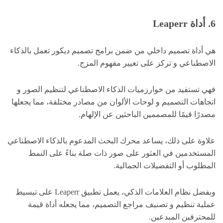
6. أداة Leaperr
هي أداة تصميم داخلي من ضمن برامج تصميم ديكور تعمل بالذكاء
الاصطناعي و تركز على تغيير مفهوم المزج.
فهي تستفيد من خوارزميات الذكاء الاصطناعي لتنظيم الصور و
اتجاهات التصميم و لوحات الألوان من مصادر مختلفة، مما يجعلها
مصدرًا قيمًا للمصممين الباحثين عن الإلهام.
علاوة على ذلك، يساعد محرك البحث المدعوم بالذكاء الاصطناعي
المستخدمين في العثور على صور ذات صلة بناءً على النمط
المطلوب أو التفضيلات الجمالية.
وبفضل نظام العلامات الذكي، يعمل تطبيق Leaperr على تبسيط
عملية تنظيم و تصنيف مراجع التصميم، مما يجعله أداة قيمة
للمحترفين المبدعين.