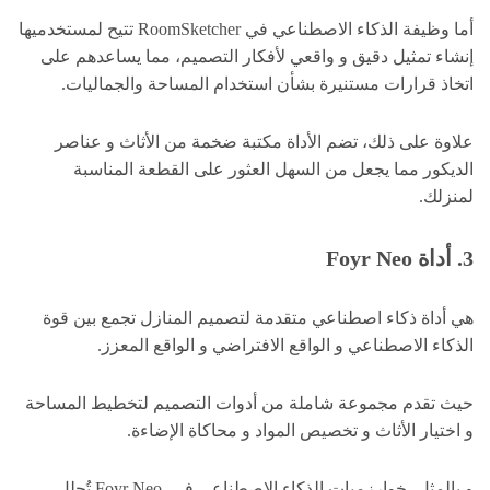
أما وظيفة الذكاء الاصطناعي في RoomSketcher تتيح لمستخدميها
إنشاء تمثيل دقيق و واقعي لأفكار التصميم، مما يساعدهم على
اتخاذ قرارات مستنيرة بشأن استخدام المساحة والجماليات.
علاوة على ذلك، تضم الأداة مكتبة ضخمة من الأثاث و عناصر
الديكور مما يجعل من السهل العثور على القطعة المناسبة
لمنزلك.
3. أداة Foyr Neo
هي أداة ذكاء اصطناعي متقدمة لتصميم المنازل تجمع بين قوة
الذكاء الاصطناعي و الواقع الافتراضي و الواقع المعزز.
حيث تقدم مجموعة شاملة من أدوات التصميم لتخطيط المساحة
و اختيار الأثاث و تخصيص المواد و محاكاة الإضاءة.
و بالمثل، خوارزميات الذكاء الاصطناعي في Foyr Neo تُحلل