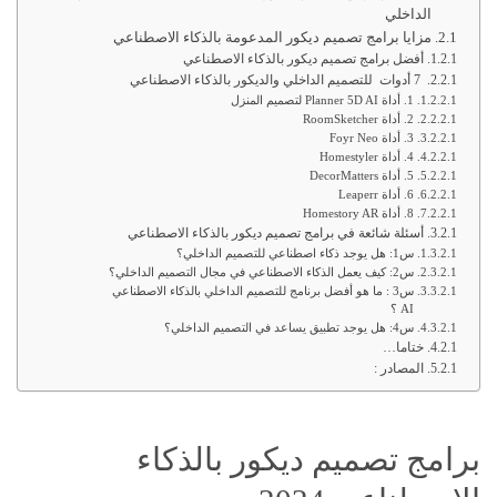
الداخلي
مزايا برامج تصميم ديكور المدعومة بالذكاء الاصطناعي
أفضل برامج تصميم ديكور بالذكاء الاصطناعي
7 أدوات للتصميم الداخلي والديكور بالذكاء الاصطناعي
1. أداة Planner 5D AI لتصميم المنزل
2. أداة RoomSketcher
3. أداة Foyr Neo
4. أداة Homestyler
5. أداة DecorMatters
6. أداة Leaperr
8. أداة Homestory AR
أسئلة شائعة في برامج تصميم ديكور بالذكاء الاصطناعي
س1: هل يوجد ذكاء اصطناعي للتصميم الداخلي؟
س2: كيف يعمل الذكاء الاصطناعي في مجال التصميم الداخلي؟
س3 : ما هو أفضل برنامج للتصميم الداخلي بالذكاء الاصطناعي
AI ؟
س4: هل يوجد تطبيق يساعد في التصميم الداخلي؟
ختاما…
المصادر :
برامج تصميم ديكور بالذكاء