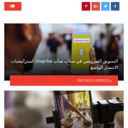
0
التسويق الفيروسي في سناب شات Snapchat: استراتيجيات
الانتشار الواسع
PREVIOUS ARTICLE