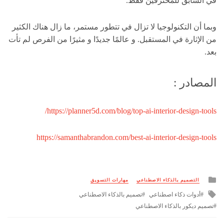
في السابق للمحترفين فقط.
وبما أن التكنولوجيا لا تزال في تتطور مستمر، ما زال هناك الكثير
من الإثارة في المستقبل. و عالمًا جديدًا و مثيرًا من الفرص لم تأت
بعد.
المصادر :
https://planner5d.com/blog/top-ai-interior-design-tools/
https://samanthabrandon.com/best-ai-interior-design-tools
Posted
التصميم بالذكاء الاصطناعي
مهارات التسويق
in
Tagged
أدوات ذكاء اصطناعي
تصميم بالذكاء الاصطناعي
with
تصميم ديكور بالذكاء الاصطناعي