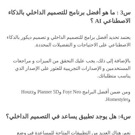
س3 : ما هو أفضل برنامج للتصميم الداخلي بالذكاء
الاصطناعي AI ؟
يعتمد تحديد أفضل برامج للتصميم الداخلي و تصميم ديكور بالذكاء
الاصطناعي على الاحتياجات و التفضيلات المحددة.
بالإضافة إلى ذلك، يجب عليك التحقق من الميزات و مراجعات
المستخدمين و الإصدارات التجريبية للعثور على الإصدار الذي
يناسب متطلباتك.
ومن ضمن أفضل البرامج Foyr Neo وPlanner 5D وHouzz
وHomestyler.
س4: هل يوجد تطبيق يساعد في التصميم الداخلي؟
نعم، هناك العديد من التطبيقات المتاحة للمساعدة في وضع