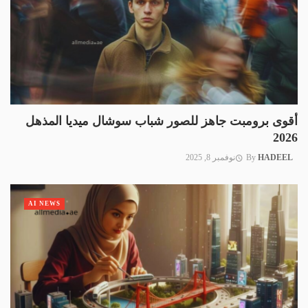
أقوى برومبت جاهز للصور شباب سوشال ميديا المذهل
2026
HADEEL
By
نوفمبر 8, 2025
AI NEWS