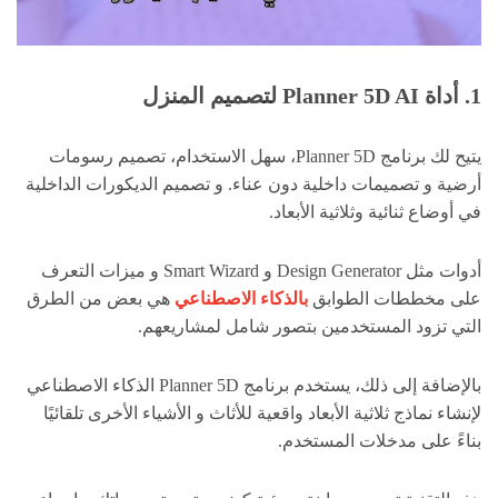
1. أداة Planner 5D AI لتصميم المنزل
يتيح لك برنامج Planner 5D، سهل الاستخدام، تصميم رسومات
أرضية و تصميمات داخلية دون عناء. و تصميم الديكورات الداخلية
في أوضاع ثنائية وثلاثية الأبعاد.
أدوات مثل Design Generator و Smart Wizard و ميزات التعرف
على مخططات الطوابق
بالذكاء الاصطناعي
هي بعض من الطرق
التي تزود المستخدمين بتصور شامل لمشاريعهم.
بالإضافة إلى ذلك، يستخدم برنامج Planner 5D الذكاء الاصطناعي
لإنشاء نماذج ثلاثية الأبعاد واقعية للأثاث و الأشياء الأخرى تلقائيًا
بناءً على مدخلات المستخدم.