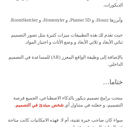
الديكورات.
وأبرزها Houzz، و Planner 5D، و Homestyler، و RoomSketcher.
حيث تقدم لك هذه التطبيقات ميزات كثيرة مثل تصور التصميم
ثنائي الأبعاد و ثلاثي الأبعاد و وضع الأثاث و اختيار المواد.
بالإضافة إلى وظيفة الواقع المعزز (AR) للمساعدة في التصميم
الداخلي.
ختاما…
منحت برامج تصميم ديكور بالذكاء الاصطناعي، الجميع فرصة
التصميم، و جعلته في متناول أي
شخص مبتدئ في التصميم
.
سواء كان صاحب خبرة تقنية، أم لا. فهذه الامكانيات كانت متاحة