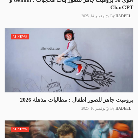
أقوى 30 برومبت جاهز للصور بنات محجبات : Gemini و
ChatGPT
HADEEL
By
نوفمبر 14, 2025
AI NEWS
برومبت جاهز للصور اطفال : مطالبات مذهلة 2026
HADEEL
By
نوفمبر 10, 2025
AI NEWS