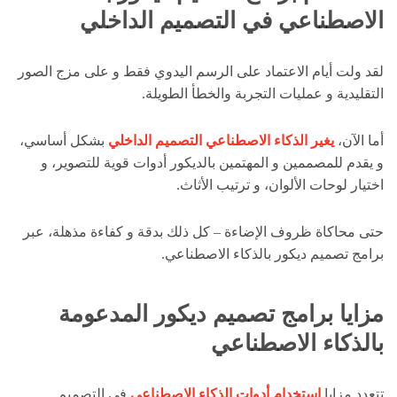
الاصطناعي في التصميم الداخلي
لقد ولت أيام الاعتماد على الرسم اليدوي فقط و على مزج الصور
التقليدية و عمليات التجربة والخطأ الطويلة.
أما الآن،
يغير الذكاء الاصطناعي التصميم الداخلي
بشكل أساسي،
و يقدم للمصممين و المهتمين بالديكور أدوات قوية للتصوير، و
اختيار لوحات الألوان، و ترتيب الأثاث.
حتى محاكاة ظروف الإضاءة – كل ذلك بدقة و كفاءة مذهلة، عبر
برامج تصميم ديكور بالذكاء الاصطناعي.
مزايا برامج تصميم ديكور المدعومة
بالذكاء الاصطناعي
تتعدد مزايا
استخدام أدوات الذكاء الاصطناعي
في التصميم