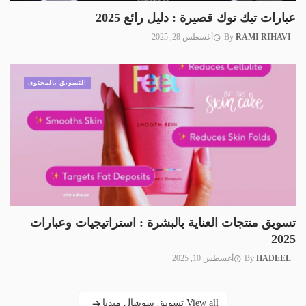
عبارات تيك توك قصيرة : دليل رائع 2025
RAMI RIHAVI
By
أغسطس 28, 2025
التسويق بالمحتوى
تسويق منتجات العناية بالبشرة : استراتيجيات وعبارات
2025
HADEEL
By
أغسطس 10, 2025
View all تسويق سوشال ميديا