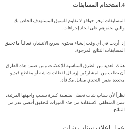
4.استخدام المسابقات
المسابقات توفر حوافز لا تقاوم للسوق المستهدف الخاص بك
والتي تحفزهم على اتخاذ إجراءات.
إذا أردت في أي وقت إنشاء محتوى سريع الانتشار، فغالباً ما تحقق
المسابقات النتائج المرجوة.
هناك العديد من الطرق المناسبة للإعلانات ومن ضمن هذه الطرق
أن تطلب من المشاركين إرسال لقطات شاشة أو مقاطع فيديو
محددة ضمن التحدي مقابل مكافأة.
نظراً لأن سناب شات تحظى بشعبية كبيرة بسبب واجهتها المرئية،
فمن المنطقي الاستفادة من هذه الميزات لتحقيق أقصى قدر من
النتائج.
عمل إعلان سناب شات