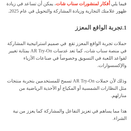
فيما يلي
أفكار لمنشورات سناب شات
، يمكن أن تساعد في زيادة
ظهور علامتك التجارية وزيادة المشاركة والتحويل في عام 2025.
1.تجربة الواقع المعزز
حملات تجربة الواقع المعزز تقع في صميم استراتيجية المشاركة
في منصة سناب شات، كما تعد عدسات AR Try-On بمثابة تغيير
لقواعد اللعبة في التسويق وخصوصاً في صناعات الأزياء
والإكسسوارات.
وذلك لأن حملات AR Try-On تسمح للمستخدمين بتجربة منتجات
مثل النظارات الشمسية أو المكياج أو الأحذية الرياضية من
منازلهم.
هذا مما يساهم في تعزيز التفاعل والمشاركة كما يعزز من نية
الشراء.