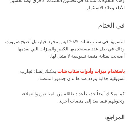
وهذه التحليلات تساعد في تحسين الحملات الأخرى أيضاً تحسين
الأداء وعائد الاستثمار.
في الختام
التسويق في سناب شات 2025 ليس مجرد خيار، بل أصبح ضرورة،
وذلك في ظل عدد مستخدميها الكبير والميزات التي تقدمها
أصبحت بمثابة منصة تسويقية لا مثيل لها.
باستخدام ميزات وأدوات سناب شات
يمكنك إنشاء تجارب
تسويقية جذابة يتردد صداها لدى جمهور المنصة.
كما يمكنك أيضاً جذب أعداد طائلة من المتابعين والعملاء،
وتحويلهم فيما بعد إلى منصات أخرى.
المراجع: