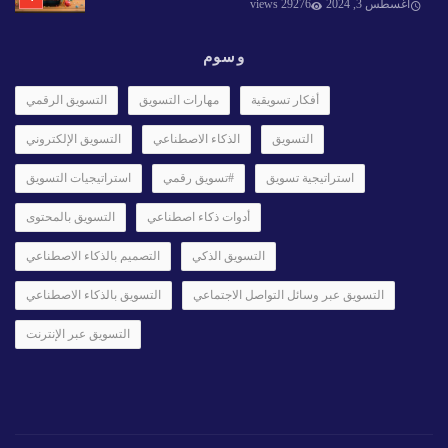
أغسطس 3, 2024
29276 views
وسوم
أفكار تسويقية
مهارات التسويق
التسويق الرقمي
التسويق
الذكاء الاصطناعي
التسويق الإلكتروني
استراتيجية تسويق
#تسويق رقمي
استراتيجيات التسويق
أدوات ذكاء اصطناعي
التسويق بالمحتوى
التسويق الذكي
التصميم بالذكاء الاصطناعي
التسويق عبر وسائل التواصل الاجتماعي
التسويق بالذكاء الاصطناعي
التسويق عبر الإنترنت