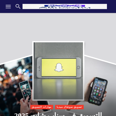
تسويق سوشال ميديا
مهارات التسويق
التسويق في سناب شات 2025