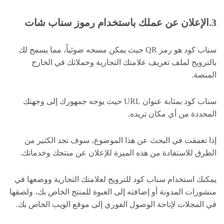
3.الإعلان عن عملك باستخدام رموز سناب شات
سناب كود هو رمز QR حيث يمكن مسحه ضوئياً، مما يسمح لك
بالترويج لملف تعريف علامتك التجارية وحملاتك في الخارج
المنصة.
سناب كود بمثابة عنوان URL حيث يوجه جمهورك إلى وجهتك
المحددة من أي مكان تريده.
إذا تعمقت في البحث عن هذا الموضوع، سوف تجد الكثير من
الطرق للاستفادة من هذه الميزة للإعلان عن منتجك وخدماتك.
يمكنك استخدام سناب كود للترويج لعلامتك التجارية ووضعها في
منشورات المدونة أو إضافته إلى العبوة للمنتج الخاص بك، ولصقها
في المجلات لإتاحة الوصول الفوري إلى موقع الويب الخاص بك.