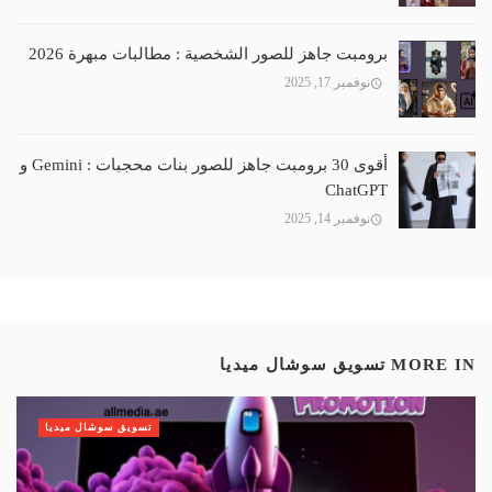
برومبت جاهز للصور الشخصية : مطالبات مبهرة 2026
نوفمبر 17, 2025
أقوى 30 برومبت جاهز للصور بنات محجبات : Gemini و
ChatGPT
نوفمبر 14, 2025
MORE IN
تسويق سوشال ميديا
تسويق سوشال ميديا