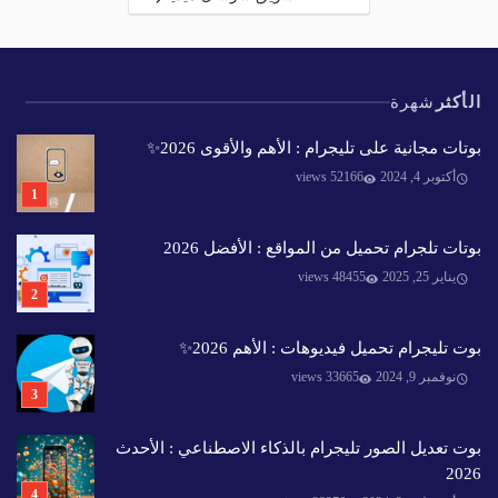
الأكثر
شهرة
بوتات مجانية على تليجرام : الأهم والأقوى 2026✨️
أكتوبر 4, 2024
52166 views
بوتات تلجرام تحميل من المواقع : الأفضل 2026
يناير 25, 2025
48455 views
بوت تليجرام تحميل فيديوهات : الأهم 2026✨️
نوفمبر 9, 2024
33665 views
بوت تعديل الصور تليجرام بالذكاء الاصطناعي : الأحدث
2026