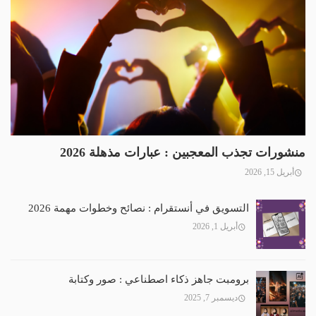
منشورات تجذب المعجبين : عبارات مذهلة 2026
أبريل 15, 2026
التسويق في أنستقرام : نصائح وخطوات مهمة 2026
أبريل 1, 2026
برومبت جاهز ذكاء اصطناعي : صور وكتابة
ديسمبر 7, 2025