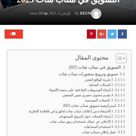
REEM
By
يناير 4, 2025
893 views
0
محتوى المقال
التسويق في سناب شات 2025
تسويق وترويج منشورات سناب شات
1.تجربة الواقع المعزز
2.المحلات المحلية
3.إنشاء الفيديوهات التفاعلية على منصة الأضواء
4.تقديم محتوى حصري ضمن القصص
5. الحملات الموسمية
استراتيجية تسويق سناب شات 2025
1.الاستفادة من إعلانات سناب شات لخلق وعي بالعلامة التجارية
2.إنشاء الحملات حول السوق المستهدف
3.الإعلان عن عملك باستخدام رموز سناب شات
4.استخدام المسابقات
عمل إعلان سناب شات