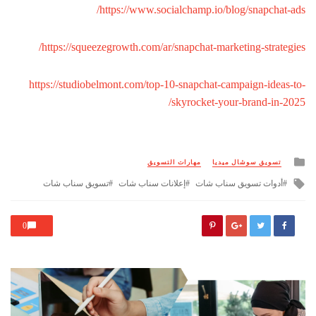
https://www.socialchamp.io/blog/snapchat-ads/
https://squeezegrowth.com/ar/snapchat-marketing-strategies/
https://studiobelmont.com/top-10-snapchat-campaign-ideas-to-
skyrocket-your-brand-in-2025/
Posted
تسويق سوشال ميديا
مهارات التسويق
in
Tagged
أدوات تسويق سناب شات
إعلانات سناب شات
تسويق سناب شات
with
0