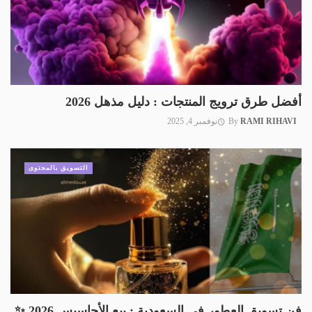
أفضل طرق ترويج المنتجات : دليل مذهل 2026
RAMI RIHAVI
By
نوفمبر 4, 2025
التسويق بالمحتوى
فن تسويق العطور في السعودية : بيع الأحاسيس 2026 ✨️