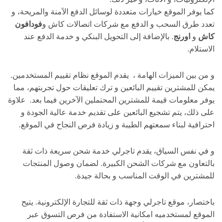
كما يوفر الموقع خيارات متعددة لوسائل الدفع الآمنة والمريحة، و
تعدد طرق السحب و الدفع مع شركات اتصالات كاش و
فودافون
كاش
و
اورنج
. بالإضافة إلى التحويل البنكي و خدمة الدفع عند
الاستلام.
و من بين الميزات الهامة ، يقدم الموقع نظام تقييم المستخدمين.
يمكن للمشترين تقييم البائعين و ترك تعليقات حول تجربتهم، مما
يوفر معلومات قيمة للمشترين المحتملين الآخرين فيما بعد. علاوة
على ذلك، يتم تشجيع البائعين على تقديم خدمة عالية الجودة و
احترافية لبناء سمعتهم الطيبة و زيادة فرص النجاح في الموقع.
و في نفس السياق، يقدم تاجرلي خدمة شحن سريعة ذات ثقة
بالتعاون مع شركات الشحن الكبيرة. لضمان وصول المنتجات
للمشترين في الوقت المناسب و بحالة جيدة.
باختصار، موقع تاجرلي وجهة ذات ثقة للتجارة الإلكترونية. يتيح
الموقع لمستخدميه امكانية الاستفادة من فرص التسوق عبر