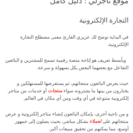
موقع تاجرلي : دليل كامل
التجارة الإلكترونية
في البداية نوضح لك عزيزي القارئ معنى مصطلح التجارة
الإلكترونية.
وبأبسط تعريف هو إتاحة منصة رقمية تسمح للمشترين و البائعين
التفاعل مع بعضهما البعض بكل بسهولة و سرعة.
حيث يعرض البائعون منتجاتهم، ثم يستعرضها للمستهلكين و
يختارون من بينها ما يشترونه سواء
منتجات
أو خدمات من متاجر
إلكترونية متنوعة في أي وقت ومن أي مكان في العالم.
و من ناحية أخرى، بإمكان البائعون إنشاء متاجر إلكترونية و عرض
منتجاتهم على
لعملاء
بشكل مباشر، بحيث يصلون إلى جمهور
أوسع، مما يمكنهم من تحقيق مبيعات أكبر.