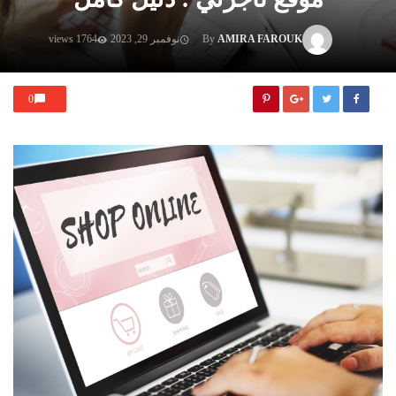
AMIRA FAROUK
By
نوفمبر 29, 2023
1764 views
0