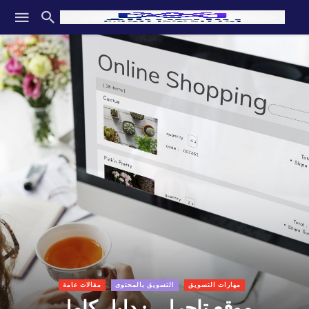
مهارات التسويق
التسويق بالمحتوى
مقالات عامة
موقع تاجرلي : دليل كامل