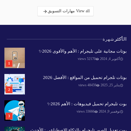
View all مهارات التسويق
الأكثر
شهرة
بوتات مجانية على تليجرام : الأهم والأقوى 2026✨️
أكتوبر 4, 2024
52170 views
بوتات تلجرام تحميل من المواقع : الأفضل 2026
يناير 25, 2025
48459 views
بوت تليجرام تحميل فيديوهات : الأهم 2026✨️
نوفمبر 9, 2024
33666 views
بوت تعديل الصور تليجرام بالذكاء الاصطناعي : الأحدث