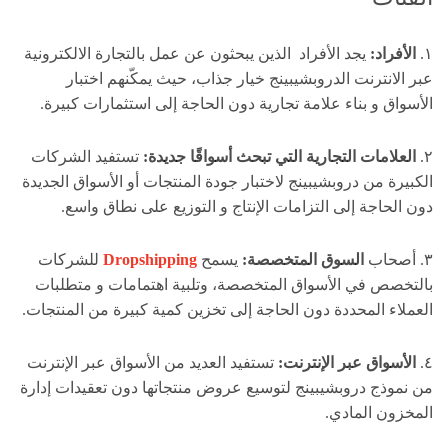
١.
الأفراد:
يجد الأفراد الذين يبحثون عن عمل بالتجارة الالكترونية
عبر الانترنت الدروبشيبينج خيار جذاب، حيث يمكّنهم اختبار
الأسواق و بناء علامة تجارية دون الحاجة إلى استثمارات كبيرة.
٢.
العلامات التجارية التي تبحث أسواقًا جديدة:
تستفيد الشركات
الكبيرة من دروبشيبينج لاختبار جودة المنتجات أو الأسواق الجديدة
دون الحاجة إلى التزامات الإنتاج و التوزيع على نطاق واسع.
٣. أصحاب
السوق المتخصصة:
يسمح
Dropshipping
للشركات
بالتخصص في الأسواق المتخصصة، وتلبية اهتمامات و متطلبات
العملاء المحددة دون الحاجة إلى تخزين كمية كبيرة من المنتجات.
٤.
الأسواق عبر الإنترنت:
تستفيد العديد من الأسواق عبر الإنترنت
من نموذج دروبشيبينج لتوسيع عروض منتجاتها دون تعقيدات إدارة
المخزون المادي.