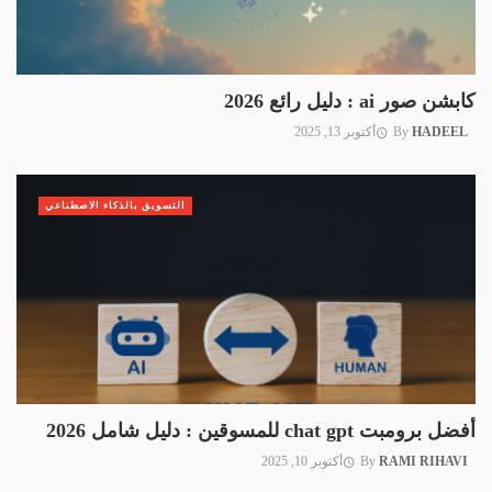
كابشن صور ai : دليل رائع 2026
HADEEL
By
أكتوبر 13, 2025
التسويق بالذكاء الاصطناعي
أفضل برومبت chat gpt للمسوقين : دليل شامل 2026
RAMI RIHAVI
By
أكتوبر 10, 2025