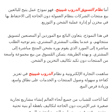
أما
نظام التسويق الدروب شيبينج
، فهو نموذج عمل يتيح للبائعين
بيع منتجات الشركات بنظام العمولة دون الحاجة إلى الاحتفاظ بها
في مخزن أو إدارة عملية الشحن و التوزيع.
في هذا النموذج، يتعاون البائع مع الموردين أو المصنعين لتسويق
منتجاتهم، و عندما يطلب المشتري المشتري، يتم توجيه الطلب
مباشرة إلى المورد الذي يقوم بوره بشحن المنتج مباشرة إلى
المشتري. و بهذه الطريقة، يتمكن المُسوق من بيع مجموعة واسعة
من المنتجات دون تكبد تكاليف التخزين و الشحن.
ساهمت التجارة الإلكترونية و نظام
الدروب شيبينج
في تعزيز
كفاءة و سهولة وصول المنتجات و الخدمات على نطاق واسع،
وزيادة فرص البيع.
كما أتاحت للشباب من جميع أنحاء العالم إنشاء مشاريع تجارية
صغيرة عبر الإنترنت دون الحاجة لتكاليف باهظة أو بنية تحتية
معقدة. و قدم فرص متساوية للجميع لتحقيق الربح.