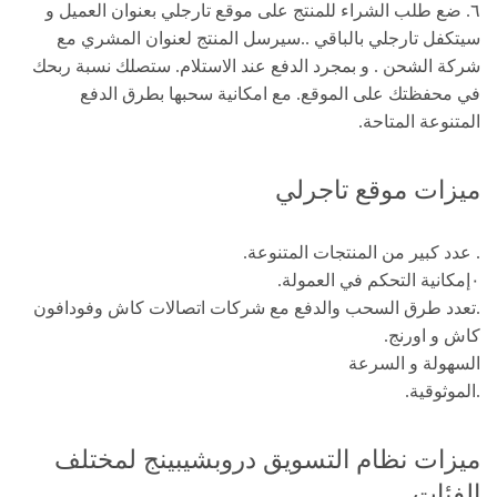
٦. ضع طلب الشراء للمنتج على موقع تارجلي بعنوان العميل و
سيتكفل تارجلي بالباقي ..سيرسل المنتج لعنوان المشري مع
شركة الشحن . و بمجرد الدفع عند الاستلام. ستصلك نسبة ربحك
في محفظتك على الموقع. مع امكانية سحبها بطرق الدفع
المتنوعة المتاحة.
ميزات موقع تاجرلي
. عدد كبير من المنتجات المتنوعة.
٠إمكانية التحكم في العمولة.
.تعدد طرق السحب والدفع مع شركات اتصالات كاش وفودافون
كاش و اورنج.
السهولة و السرعة
.الموثوقية.
ميزات نظام التسويق دروبشيبينج لمختلف
الفئات