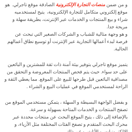
و من ضمن
منصات التجارة الإلكترونية
الصادقة موقع تاجرلي. هو
موقع إلكتروني متكامل للتجارة الإلكترونية، يتيح لمستخدميه
شراء و بيع المنتجات و الخدمات عبر الإنترنت، بطريقة سهلة و
مريحة جدا.
و هو وجهة مثالية للشباب و الشركات الصغير التي تبحث عن
فرصة لبدء أعمالها التجارية عبر الإنترنت أو توسيع نطاق أعمالهم
الحالية.
يتميز موقع تاجرلي بتوفير بيئة آمنة ذات ثقة للمشترين و البائعين
على حد سواء. حيث يتم فحص المنتجات المعروضة و التحقق من
مصداقية البائعين قبل طرحها للبيع على الموقع. مما يعطي الثقة و
الراحة لمستخدمي الموقع في عمليات البيع و الشراء .
و بفضل الواجهة البسيطة و السهلة ، يتمكن مستخدمي الموقع من
تصفح المنتجات و الخدمات المتاحة بسهولة و سرعة.
بالإضافة إلى ذلك ، يتيح الموقع البحث عن منتجات محددة عبر
محرك البحث المتقدم و تصفح الفئات المختلفة مثل الأزياء، و
الإلكترونيات، و الأثاث، و غير ذلك.